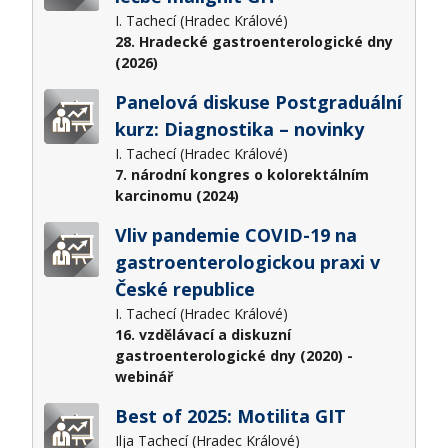
I. Tachecí (Hradec Králové)
28. Hradecké gastroenterologické dny
(2026)
Panelová diskuse Postgraduální
kurz: Diagnostika – novinky
I. Tachecí (Hradec Králové)
7. národní kongres o kolorektálním
karcinomu (2024)
Vliv pandemie COVID-19 na
gastroenterologickou praxi v
České republice
I. Tachecí (Hradec Králové)
16. vzdělávací a diskuzní
gastroenterologické dny (2020) -
webinář
Best of 2025: Motilita GIT
Ilja Tachecí (Hradec Králové)