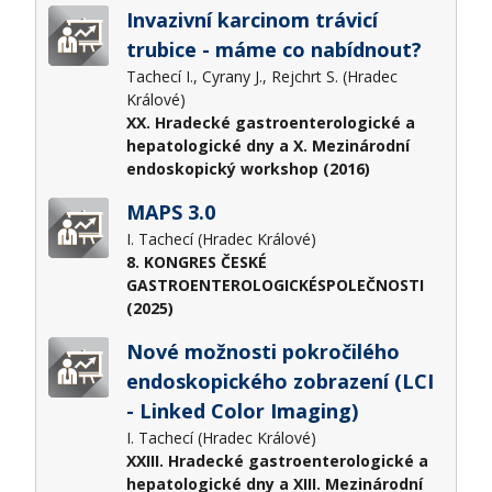
Invazivní karcinom trávicí
trubice - máme co nabídnout?
Tachecí I., Cyrany J., Rejchrt S. (Hradec
Králové)
XX. Hradecké gastroenterologické a
hepatologické dny a X. Mezinárodní
endoskopický workshop (2016)
MAPS 3.0
I. Tachecí (Hradec Králové)
8. KONGRES ČESKÉ
GASTROENTEROLOGICKÉSPOLEČNOSTI
(2025)
Nové možnosti pokročilého
endoskopického zobrazení (LCI
- Linked Color Imaging)
I. Tachecí (Hradec Králové)
XXIII. Hradecké gastroenterologické a
hepatologické dny a XIII. Mezinárodní