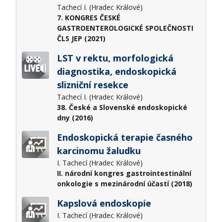
Tachecí I. (Hradec Králové)
7. KONGRES ČESKÉ
GASTROENTEROLOGICKÉ SPOLEČNOSTI
ČLS JEP (2021)
LST v rektu, morfologická
diagnostika, endoskopická
slizniční resekce
Tachecí I. (Hradec Králové)
38. České a Slovenské endoskopické
dny (2016)
Endoskopická terapie časného
karcinomu žaludku
I. Tachecí (Hradec Králové)
II. národní kongres gastrointestinální
onkologie s mezinárodní účastí (2018)
Kapslová endoskopie
I. Tachecí (Hradec Králové)