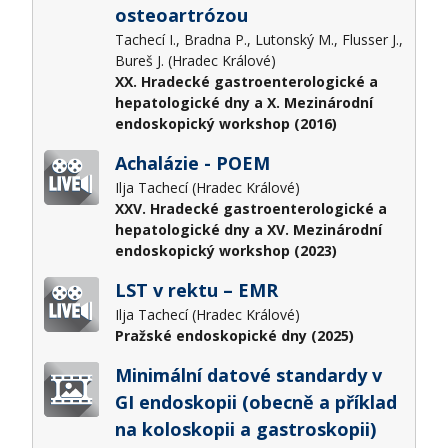
osteoartrózou
Tachecí I., Bradna P., Lutonský M., Flusser J.,
Bureš J. (Hradec Králové)
XX. Hradecké gastroenterologické a
hepatologické dny a X. Mezinárodní
endoskopický workshop (2016)
Achalázie - POEM
Ilja Tachecí (Hradec Králové)
XXV. Hradecké gastroenterologické a
hepatologické dny a XV. Mezinárodní
endoskopický workshop (2023)
LST v rektu – EMR
Ilja Tachecí (Hradec Králové)
Pražské endoskopické dny (2025)
Minimální datové standardy v
GI endoskopii (obecně a příklad
na koloskopii a gastroskopii)