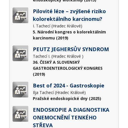
Pilovité léze – zvýšené riziko
kolorektálního karcinomu?
I. Tachecí (Hradec Králové)
5. Národní kongres o kolorektálním
karcinomu (2019)
PEUTZ JEGHERSŮV SYNDROM
Tachecí I. (Hradec Králové )
36. ČESKÝ A SLOVENSKÝ
GASTROENTEROLOGICKÝ KONGRES
(2019)
Best of 2024 - Gastroskopie
Ilja Tachecí (Hradec Králové)
Pražské endoskopické dny (2025)
ENDOSKOPIE A DIAGNOSTIKA
ONEMOCNĚNÍ TENKÉHO
STŘEVA