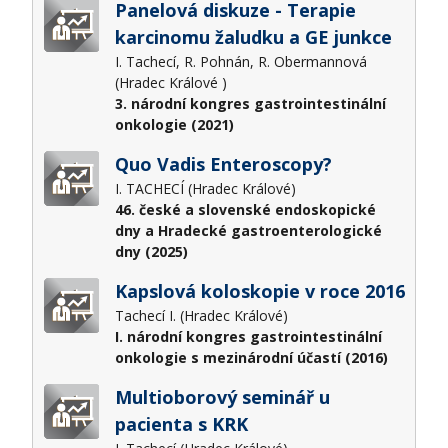
Panelová diskuze - Terapie
karcinomu žaludku a GE junkce
I. Tachecí, R. Pohnán, R. Obermannová
(Hradec Králové )
3. národní kongres gastrointestinální
onkologie (2021)
Quo Vadis Enteroscopy?
I. TACHECÍ (Hradec Králové)
46. české a slovenské endoskopické
dny a Hradecké gastroenterologické
dny (2025)
Kapslová koloskopie v roce 2016
Tachecí I. (Hradec Králové)
I. národní kongres gastrointestinální
onkologie s mezinárodní účastí (2016)
Multioborový seminář u
pacienta s KRK