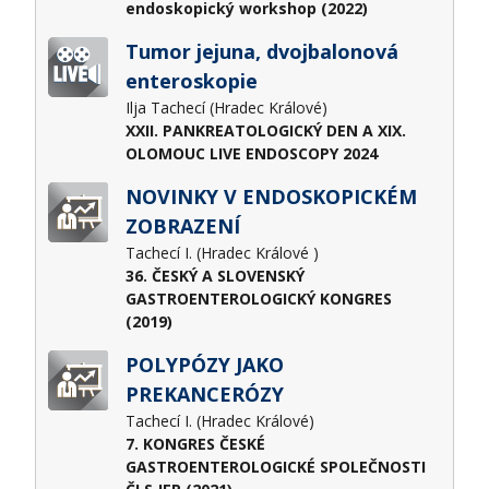
endoskopický workshop (2022)
Tumor jejuna, dvojbalonová
enteroskopie
Ilja Tachecí (Hradec Králové)
XXII. PANKREATOLOGICKÝ DEN A XIX.
OLOMOUC LIVE ENDOSCOPY 2024
NOVINKY V ENDOSKOPICKÉM
ZOBRAZENÍ
Tachecí I. (Hradec Králové )
36. ČESKÝ A SLOVENSKÝ
GASTROENTEROLOGICKÝ KONGRES
(2019)
POLYPÓZY JAKO
PREKANCERÓZY
Tachecí I. (Hradec Králové)
7. KONGRES ČESKÉ
GASTROENTEROLOGICKÉ SPOLEČNOSTI