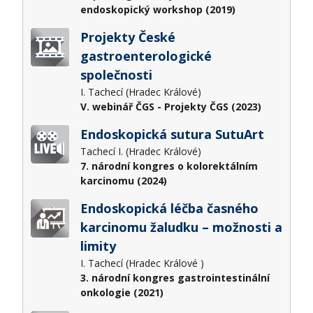
endoskopický workshop (2019)
Projekty České
gastroenterologické
společnosti
I. Tachecí (Hradec Králové)
V. webinář ČGS - Projekty ČGS (2023)
Endoskopická sutura SutuArt
Tachecí I. (Hradec Králové)
7. národní kongres o kolorektálním
karcinomu (2024)
Endoskopická léčba časného
karcinomu žaludku – možnosti a
limity
I. Tachecí (Hradec Králové )
3. národní kongres gastrointestinální
onkologie (2021)