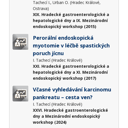
Tachecí I., Urban O. (Hradec Králové,
Ostrava)
XIX. Hradecké gastroenterologické a
hepatologické dny a IX. Mezinárodní
endoskopický workshop (2015)
Perorální endoskopická
myotomie v léčbě spastických
poruch jícnu
I. Tachecí (Hradec Králové)
XXI. Hradecké gastroenterologické a
hepatologické dny a XI. Mezinárodní
endoskopický workshop (2017)
Včasné vyhledávání karcinomu
pankreatu – cesta ven?
I. Tachecí (Hradec Králové)
XXVI. Hradecké gastroenterologické
dny a Mezinárodní endoskopický
workshop (2024)