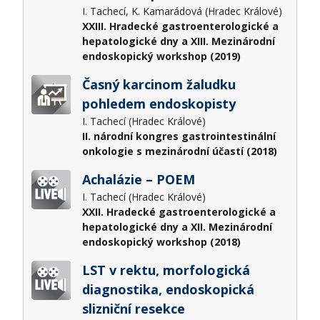
I. Tachecí, K. Kamarádová (Hradec Králové)
XXIII. Hradecké gastroenterologické a
hepatologické dny a XIII. Mezinárodní
endoskopický workshop (2019)
Časný karcinom žaludku
pohledem endoskopisty
I. Tachecí (Hradec Králové)
II. národní kongres gastrointestinální
onkologie s mezinárodní účastí (2018)
Achalázie – POEM
I. Tachecí (Hradec Králové)
XXII. Hradecké gastroenterologické a
hepatologické dny a XII. Mezinárodní
endoskopický workshop (2018)
LST v rektu, morfologická
diagnostika, endoskopická
slizniční resekce