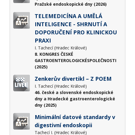
Pražské endoskopické dny (2026)
TELEMEDICÍNA A UMĚLÁ
INTELIGENCE - SHRNUTÍ A
DOPORUČENÍ PRO KLINICKOU
PRAXI
I. Tachecí (Hradec Králové)
8. KONGRES ČESKÉ
GASTROENTEROLOGICKÉSPOLEČNOSTI
(2025)
Zenkerův divertikl – Z POEM
I. Tachecí (Hradec Králové)
46. české a slovenské endoskopické
dny a Hradecké gastroenterologické
dny (2025)
Minimální datové standardy v
digestivní endoskopii
Tachecí I. (Hradec Králové)