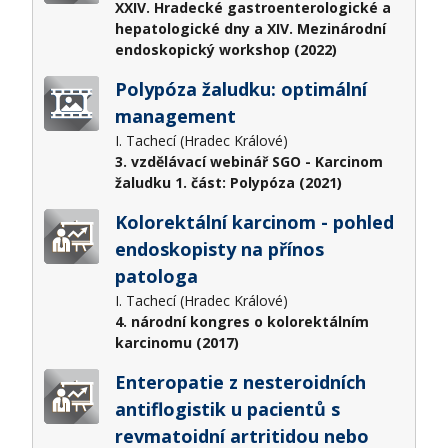
XXIV. Hradecké gastroenterologické a
hepatologické dny a XIV. Mezinárodní
endoskopický workshop (2022)
Polypóza žaludku: optimální
management
I. Tachecí (Hradec Králové)
3. vzdělávací webinář SGO - Karcinom
žaludku 1. část: Polypóza (2021)
Kolorektální karcinom - pohled
endoskopisty na přínos
patologa
I. Tachecí (Hradec Králové)
4. národní kongres o kolorektálním
karcinomu (2017)
Enteropatie z nesteroidních
antiflogistik u pacientů s
revmatoidní artritidou nebo