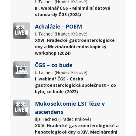
I. Tachecí (Hradec Králové)
III. webinář ČGS - Minimální datové
standardy ČGS (2024)
Achalázie - POEM
I. Tachecí (Hradec Králové)
XXVI. Hradecké gastroenterologické
dny a Mezinárodní endoskopický
workshop (2024)
ČGS – co bude
I. Tachecí (Hradec Králové)
I. webinář ČGS - Česká
gastroenterologická společnost – co
bylo, co bude (2023)
Mukosektomie LST léze v
ascendens
Ilja Tachecí (Hradec Králové)
XXIV. Hradecké gastroenterologické a
hepatologické dny a XIV. Mezinárodní