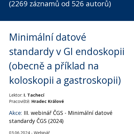
(2269 záznamů od 526 autorů)
Minimální datové
standardy v GI endoskopii
(obecně a příklad na
koloskopii a gastroskopii)
Lektor:
I. Tachecí
Pracoviště:
Hradec Králové
Akce:
III. webinář ČGS - Minimální datové
standardy ČGS (2024)
03.06.2024 - Webinář