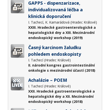
GAPPS - dispenzarizace,
individualizovaná léčba a
klinická doporučení
I. Tachecí, K. Kamarádová (Hradec Králové)
XXIII. Hradecké gastroenterologické a
hepatologické dny a XIII. Mezinárodní
endoskopický workshop (2019)
Časný karcinom žaludku
pohledem endoskopisty
I. Tachecí (Hradec Králové)
II. národní kongres gastrointestinální
onkologie s mezinárodní účastí (2018)
Achalázie – POEM
I. Tachecí (Hradec Králové)
XXII. Hradecké gastroenterologické a
hepatologické dny a XII. Mezinárodní
endoskopický workshop (2018)