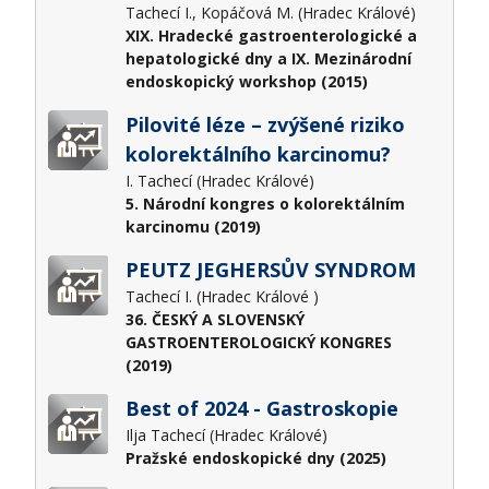
Tachecí I., Kopáčová M. (Hradec Králové)
XIX. Hradecké gastroenterologické a
hepatologické dny a IX. Mezinárodní
endoskopický workshop (2015)
Pilovité léze – zvýšené riziko
kolorektálního karcinomu?
I. Tachecí (Hradec Králové)
5. Národní kongres o kolorektálním
karcinomu (2019)
PEUTZ JEGHERSŮV SYNDROM
Tachecí I. (Hradec Králové )
36. ČESKÝ A SLOVENSKÝ
GASTROENTEROLOGICKÝ KONGRES
(2019)
Best of 2024 - Gastroskopie
Ilja Tachecí (Hradec Králové)
Pražské endoskopické dny (2025)