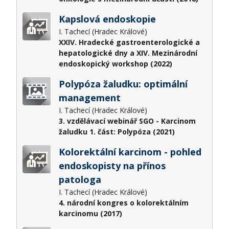
Kapslová endoskopie
I. Tachecí (Hradec Králové)
XXIV. Hradecké gastroenterologické a
hepatologické dny a XIV. Mezinárodní
endoskopický workshop (2022)
Polypóza žaludku: optimální
management
I. Tachecí (Hradec Králové)
3. vzdělávací webinář SGO - Karcinom
žaludku 1. část: Polypóza (2021)
Kolorektální karcinom - pohled
endoskopisty na přínos
patologa
I. Tachecí (Hradec Králové)
4. národní kongres o kolorektálním
karcinomu (2017)