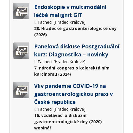
Endoskopie v multimodální
léčbě malignit GIT
I. Tachecí (Hradec Králové)
28. Hradecké gastroenterologické dny
(2026)
Panelová diskuse Postgraduální
kurz: Diagnostika – novinky
I. Tachecí (Hradec Králové)
7. národní kongres o kolorektálním
karcinomu (2024)
Vliv pandemie COVID-19 na
gastroenterologickou praxi v
České republice
I. Tachecí (Hradec Králové)
16. vzdělávací a diskuzní
gastroenterologické dny (2020) -
webinář