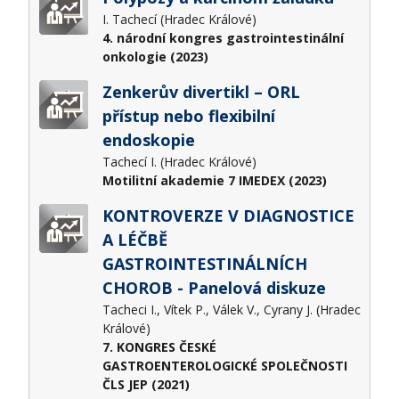
I. Tachecí (Hradec Králové)
4. národní kongres gastrointestinální
onkologie (2023)
Zenkerův divertikl – ORL
přístup nebo flexibilní
endoskopie
Tachecí I. (Hradec Králové)
Motilitní akademie 7 IMEDEX (2023)
KONTROVERZE V DIAGNOSTICE
A LÉČBĚ
GASTROINTESTINÁLNÍCH
CHOROB - Panelová diskuze
Tacheci I., Vítek P., Válek V., Cyrany J. (Hradec
Králové)
7. KONGRES ČESKÉ
GASTROENTEROLOGICKÉ SPOLEČNOSTI
ČLS JEP (2021)