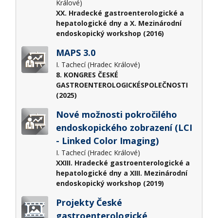
Králové)
XX. Hradecké gastroenterologické a
hepatologické dny a X. Mezinárodní
endoskopický workshop (2016)
MAPS 3.0
I. Tachecí (Hradec Králové)
8. KONGRES ČESKÉ
GASTROENTEROLOGICKÉSPOLEČNOSTI
(2025)
Nové možnosti pokročilého
endoskopického zobrazení (LCI
- Linked Color Imaging)
I. Tachecí (Hradec Králové)
XXIII. Hradecké gastroenterologické a
hepatologické dny a XIII. Mezinárodní
endoskopický workshop (2019)
Projekty České
gastroenterologické