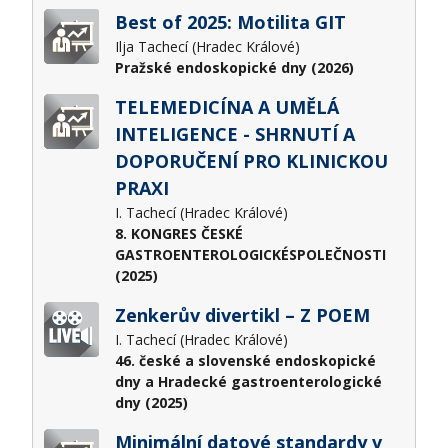
Best of 2025: Motilita GIT
Ilja Tachecí (Hradec Králové)
Pražské endoskopické dny (2026)
TELEMEDICÍNA A UMĚLÁ
INTELIGENCE - SHRNUTÍ A
DOPORUČENÍ PRO KLINICKOU
PRAXI
I. Tachecí (Hradec Králové)
8. KONGRES ČESKÉ
GASTROENTEROLOGICKÉSPOLEČNOSTI
(2025)
Zenkerův divertikl – Z POEM
I. Tachecí (Hradec Králové)
46. české a slovenské endoskopické
dny a Hradecké gastroenterologické
dny (2025)
Minimální datové standardy v