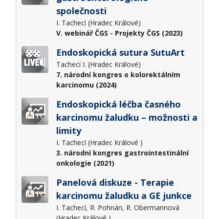
společnosti
I. Tachecí (Hradec Králové)
V. webinář ČGS - Projekty ČGS (2023)
Endoskopická sutura SutuArt
Tachecí I. (Hradec Králové)
7. národní kongres o kolorektálním
karcinomu (2024)
Endoskopická léčba časného
karcinomu žaludku – možnosti a
limity
I. Tachecí (Hradec Králové )
3. národní kongres gastrointestinální
onkologie (2021)
Panelová diskuze - Terapie
karcinomu žaludku a GE junkce
I. Tachecí, R. Pohnán, R. Obermannová
(Hradec Králové )