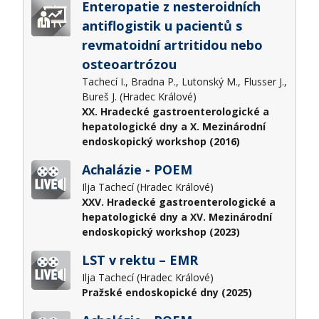
Enteropatie z nesteroidních
antiflogistik u pacientů s
revmatoidní artritidou nebo
osteoartrózou
Tachecí I., Bradna P., Lutonský M., Flusser J.,
Bureš J. (Hradec Králové)
XX. Hradecké gastroenterologické a
hepatologické dny a X. Mezinárodní
endoskopický workshop (2016)
Achalázie - POEM
Ilja Tachecí (Hradec Králové)
XXV. Hradecké gastroenterologické a
hepatologické dny a XV. Mezinárodní
endoskopický workshop (2023)
LST v rektu – EMR
Ilja Tachecí (Hradec Králové)
Pražské endoskopické dny (2025)