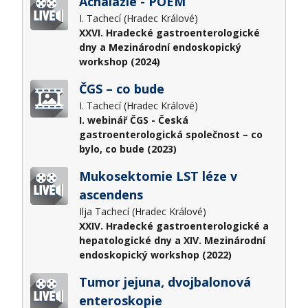
Achalázie - POEM
I. Tachecí (Hradec Králové)
XXVI. Hradecké gastroenterologické
dny a Mezinárodní endoskopický
workshop (2024)
ČGS – co bude
I. Tachecí (Hradec Králové)
I. webinář ČGS - Česká
gastroenterologická společnost – co
bylo, co bude (2023)
Mukosektomie LST léze v
ascendens
Ilja Tachecí (Hradec Králové)
XXIV. Hradecké gastroenterologické a
hepatologické dny a XIV. Mezinárodní
endoskopický workshop (2022)
Tumor jejuna, dvojbalonová
enteroskopie