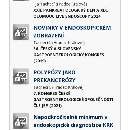
Ilja Tachecí (Hradec Králové)
XXII. PANKREATOLOGICKÝ DEN A XIX.
OLOMOUC LIVE ENDOSCOPY 2024
NOVINKY V ENDOSKOPICKÉM
ZOBRAZENÍ
Tachecí I. (Hradec Králové )
36. ČESKÝ A SLOVENSKÝ
GASTROENTEROLOGICKÝ KONGRES
(2019)
POLYPÓZY JAKO
PREKANCERÓZY
Tachecí I. (Hradec Králové)
7. KONGRES ČESKÉ
GASTROENTEROLOGICKÉ SPOLEČNOSTI
ČLS JEP (2021)
Nepodkročitelné minimum v
endoskopické diagnostice KRK