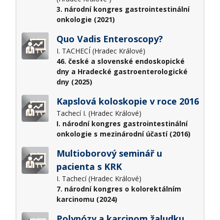
3. národní kongres gastrointestinální
onkologie (2021)
Quo Vadis Enteroscopy?
I. TACHECÍ (Hradec Králové)
46. české a slovenské endoskopické
dny a Hradecké gastroenterologické
dny (2025)
Kapslová koloskopie v roce 2016
Tachecí I. (Hradec Králové)
I. národní kongres gastrointestinální
onkologie s mezinárodní účastí (2016)
Multioborový seminář u
pacienta s KRK
I. Tachecí (Hradec Králové)
7. národní kongres o kolorektálním
karcinomu (2024)
Polypózy a karcinom žaludku