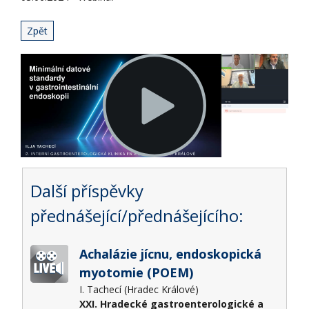
Zpět
Další příspěvky
přednášející/přednášejícího:
Achalázie jícnu, endoskopická
myotomie (POEM)
I. Tachecí (Hradec Králové)
XXI. Hradecké gastroenterologické a