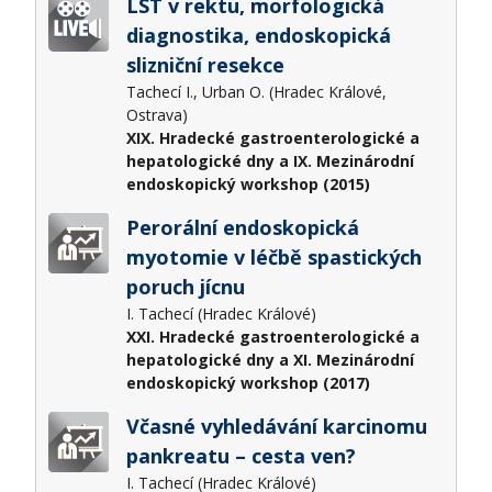
LST v rektu, morfologická
diagnostika, endoskopická
slizniční resekce
Tachecí I., Urban O. (Hradec Králové,
Ostrava)
XIX. Hradecké gastroenterologické a
hepatologické dny a IX. Mezinárodní
endoskopický workshop (2015)
Perorální endoskopická
myotomie v léčbě spastických
poruch jícnu
I. Tachecí (Hradec Králové)
XXI. Hradecké gastroenterologické a
hepatologické dny a XI. Mezinárodní
endoskopický workshop (2017)
Včasné vyhledávání karcinomu
pankreatu – cesta ven?
I. Tachecí (Hradec Králové)