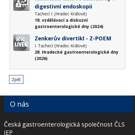
digestivní endoskopii
Tachecí I. (Hradec Králové)
18. vzdělávací a diskuzní
gastroenterologické dny (2024)
Zenkerův divertikl - Z-POEM
I. Tachecí (Hradec Králové)
28. Hradecké gastroenterologické dny
(2026)
Zpět
O nás
Česká gastroenterologická společnost ČLS
JEP