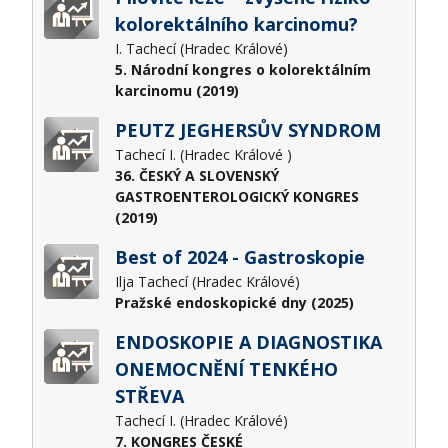
kolorektálního karcinomu?
I. Tachecí (Hradec Králové)
5. Národní kongres o kolorektálním
karcinomu (2019)
PEUTZ JEGHERSŮV SYNDROM
Tachecí I. (Hradec Králové )
36. ČESKÝ A SLOVENSKÝ
GASTROENTEROLOGICKÝ KONGRES
(2019)
Best of 2024 - Gastroskopie
Ilja Tachecí (Hradec Králové)
Pražské endoskopické dny (2025)
ENDOSKOPIE A DIAGNOSTIKA
ONEMOCNĚNÍ TENKÉHO
STŘEVA
Tachecí I. (Hradec Králové)
7. KONGRES ČESKÉ