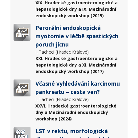
XIX. Hradecké gastroenterologické a
hepatologické dny a IX. Mezinárodní
endoskopický workshop (2015)
Perorální endoskopická
myotomie v léčbě spastických
poruch jícnu
I. Tachecí (Hradec Králové)
XXI. Hradecké gastroenterologické a
hepatologické dny a XI. Mezinárodní
endoskopický workshop (2017)
Včasné vyhledávání karcinomu
pankreatu – cesta ven?
I. Tachecí (Hradec Králové)
XXVI. Hradecké gastroenterologické
dny a Mezinárodní endoskopický
workshop (2024)
LST v rektu, morfologická