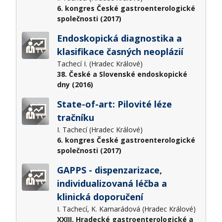
6. kongres České gastroenterologické
společnosti (2017)
Endoskopická diagnostika a
klasifikace časných neoplázií
Tachecí I. (Hradec Králové)
38. České a Slovenské endoskopické
dny (2016)
State-of-art: Pilovité léze
tračníku
I. Tachecí (Hradec Králové)
6. kongres České gastroenterologické
společnosti (2017)
GAPPS - dispenzarizace,
individualizovaná léčba a
klinická doporučení
I. Tachecí, K. Kamarádová (Hradec Králové)
XXIII. Hradecké gastroenterologické a