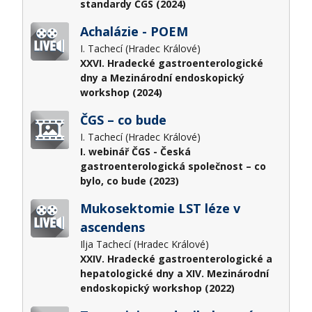
standardy ČGS (2024)
Achalázie - POEM
I. Tachecí (Hradec Králové)
XXVI. Hradecké gastroenterologické
dny a Mezinárodní endoskopický
workshop (2024)
ČGS – co bude
I. Tachecí (Hradec Králové)
I. webinář ČGS - Česká
gastroenterologická společnost – co
bylo, co bude (2023)
Mukosektomie LST léze v
ascendens
Ilja Tachecí (Hradec Králové)
XXIV. Hradecké gastroenterologické a
hepatologické dny a XIV. Mezinárodní
endoskopický workshop (2022)