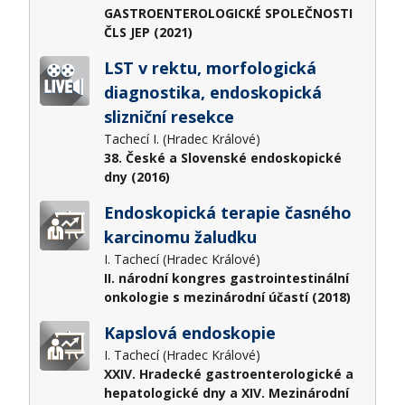
GASTROENTEROLOGICKÉ SPOLEČNOSTI
ČLS JEP (2021)
LST v rektu, morfologická
diagnostika, endoskopická
slizniční resekce
Tachecí I. (Hradec Králové)
38. České a Slovenské endoskopické
dny (2016)
Endoskopická terapie časného
karcinomu žaludku
I. Tachecí (Hradec Králové)
II. národní kongres gastrointestinální
onkologie s mezinárodní účastí (2018)
Kapslová endoskopie
I. Tachecí (Hradec Králové)
XXIV. Hradecké gastroenterologické a
hepatologické dny a XIV. Mezinárodní