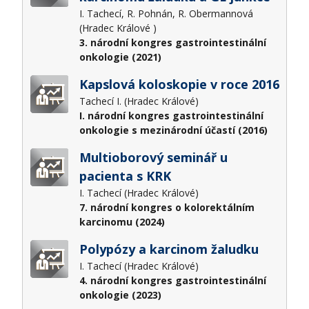
I. Tachecí, R. Pohnán, R. Obermannová
(Hradec Králové )
3. národní kongres gastrointestinální
onkologie (2021)
Kapslová koloskopie v roce 2016
Tachecí I. (Hradec Králové)
I. národní kongres gastrointestinální
onkologie s mezinárodní účastí (2016)
Multioborový seminář u
pacienta s KRK
I. Tachecí (Hradec Králové)
7. národní kongres o kolorektálním
karcinomu (2024)
Polypózy a karcinom žaludku
I. Tachecí (Hradec Králové)
4. národní kongres gastrointestinální
onkologie (2023)