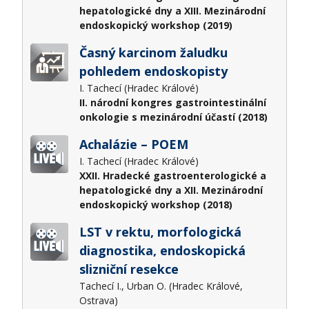
hepatologické dny a XIII. Mezinárodní
endoskopický workshop (2019)
Časný karcinom žaludku
pohledem endoskopisty
I. Tachecí (Hradec Králové)
II. národní kongres gastrointestinální
onkologie s mezinárodní účastí (2018)
Achalázie – POEM
I. Tachecí (Hradec Králové)
XXII. Hradecké gastroenterologické a
hepatologické dny a XII. Mezinárodní
endoskopický workshop (2018)
LST v rektu, morfologická
diagnostika, endoskopická
slizniční resekce
Tachecí I., Urban O. (Hradec Králové,
Ostrava)