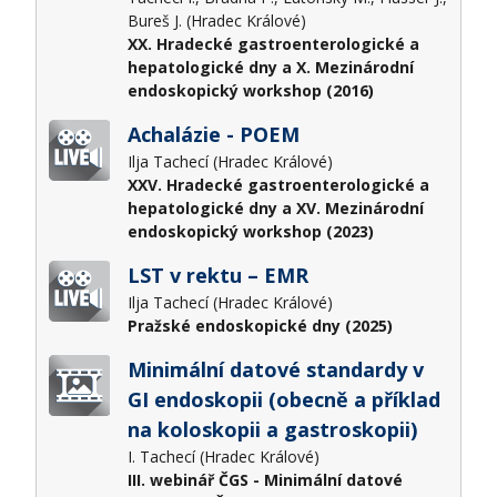
Bureš J. (Hradec Králové)
XX. Hradecké gastroenterologické a
hepatologické dny a X. Mezinárodní
endoskopický workshop (2016)
Achalázie - POEM
Ilja Tachecí (Hradec Králové)
XXV. Hradecké gastroenterologické a
hepatologické dny a XV. Mezinárodní
endoskopický workshop (2023)
LST v rektu – EMR
Ilja Tachecí (Hradec Králové)
Pražské endoskopické dny (2025)
Minimální datové standardy v
GI endoskopii (obecně a příklad
na koloskopii a gastroskopii)
I. Tachecí (Hradec Králové)
III. webinář ČGS - Minimální datové