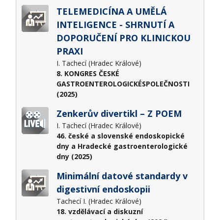
TELEMEDICÍNA A UMĚLÁ
INTELIGENCE - SHRNUTÍ A
DOPORUČENÍ PRO KLINICKOU
PRAXI
I. Tachecí (Hradec Králové)
8. KONGRES ČESKÉ
GASTROENTEROLOGICKÉSPOLEČNOSTI
(2025)
Zenkerův divertikl – Z POEM
I. Tachecí (Hradec Králové)
46. české a slovenské endoskopické
dny a Hradecké gastroenterologické
dny (2025)
Minimální datové standardy v
digestivní endoskopii
Tachecí I. (Hradec Králové)
18. vzdělávací a diskuzní