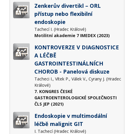
Zenkerův divertikl – ORL
přístup nebo flexibilní
endoskopie
Tachecí I. (Hradec Králové)
Motilitní akademie 7 IMEDEX (2023)
KONTROVERZE V DIAGNOSTICE
A LÉČBĚ
GASTROINTESTINÁLNÍCH
CHOROB - Panelová diskuze
Tacheci I., Vítek P., Válek V., Cyrany J. (Hradec
Králové)
7. KONGRES ČESKÉ
GASTROENTEROLOGICKÉ SPOLEČNOSTI
ČLS JEP (2021)
Endoskopie v multimodální
léčbě malignit GIT
I. Tachecí (Hradec Králové)