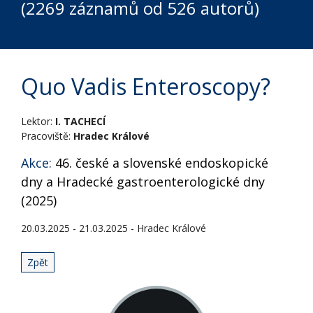
(2269 záznamů od 526 autorů)
Quo Vadis Enteroscopy?
Lektor:
I. TACHECÍ
Pracoviště:
Hradec Králové
Akce:
46. české a slovenské endoskopické
dny a Hradecké gastroenterologické dny
(2025)
20.03.2025 - 21.03.2025 - Hradec Králové
Zpět