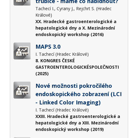
trubice - máme co nabídnout?
Tachecí I., Cyrany J., Rejchrt S. (Hradec
Králové)
XX. Hradecké gastroenterologické a
hepatologické dny a X. Mezinárodní
endoskopický workshop (2016)
MAPS 3.0
I. Tachecí (Hradec Králové)
8. KONGRES ČESKÉ
GASTROENTEROLOGICKÉSPOLEČNOSTI
(2025)
Nové možnosti pokročilého
endoskopického zobrazení (LCI
- Linked Color Imaging)
I. Tachecí (Hradec Králové)
XXIII. Hradecké gastroenterologické a
hepatologické dny a XIII. Mezinárodní
endoskopický workshop (2019)