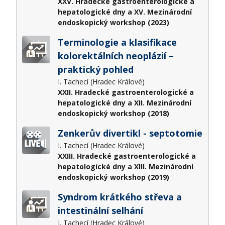
XXV. Hradecké gastroenterologické a
hepatologické dny a XV. Mezinárodní
endoskopický workshop (2023)
Terminologie a klasifikace
kolorektálních neoplázií –
praktický pohled
I. Tachecí (Hradec Králové)
XXII. Hradecké gastroenterologické a
hepatologické dny a XII. Mezinárodní
endoskopický workshop (2018)
Zenkerův divertikl - septotomie
I. Tachecí (Hradec Králové)
XXIII. Hradecké gastroenterologické a
hepatologické dny a XIII. Mezinárodní
endoskopický workshop (2019)
Syndrom krátkého střeva a
intestinální selhání
I. Tachecí (Hradec Králové)