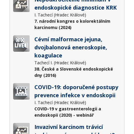
endoskopické diagnostice KRK
I. Tachecí (Hradec Králové)
7. národní kongres o kolorektálním
karcinomu (2024)
Cévní malformace jejuna,
dvojbalonová eneroskopie,
koagulace
Tachecí I. (Hradec Králové)
38. České a Slovenské endoskopické
dny (2016)
COVID-19: doporučené postupy
prevence infekce v endoskopii
I. Tachecí (Hradec Králové)
COVID-19 v gastroenterologii a
endoskopii (2020) - webinář
Invazivní karcinom trávicí