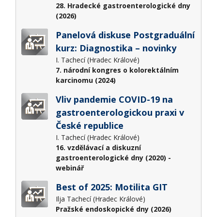
28. Hradecké gastroenterologické dny
(2026)
Panelová diskuse Postgraduální
kurz: Diagnostika – novinky
I. Tachecí (Hradec Králové)
7. národní kongres o kolorektálním
karcinomu (2024)
Vliv pandemie COVID-19 na
gastroenterologickou praxi v
České republice
I. Tachecí (Hradec Králové)
16. vzdělávací a diskuzní
gastroenterologické dny (2020) -
webinář
Best of 2025: Motilita GIT
Ilja Tachecí (Hradec Králové)
Pražské endoskopické dny (2026)