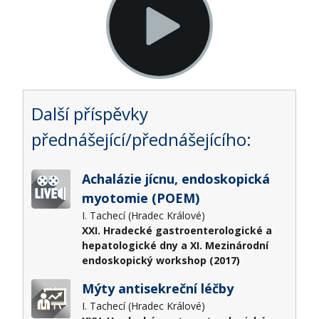
Další příspěvky
přednášející/přednášejícího:
Achalázie jícnu, endoskopická
myotomie (POEM)
I. Tachecí (Hradec Králové)
XXI. Hradecké gastroenterologické a
hepatologické dny a XI. Mezinárodní
endoskopický workshop (2017)
Mýty antisekreční léčby
I. Tachecí (Hradec Králové)