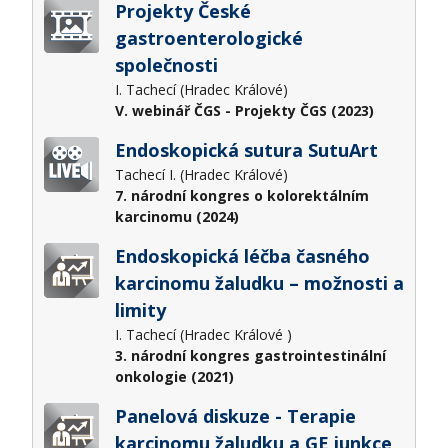
Projekty České
gastroenterologické
společnosti
I. Tachecí (Hradec Králové)
V. webinář ČGS - Projekty ČGS (2023)
Endoskopická sutura SutuArt
Tachecí I. (Hradec Králové)
7. národní kongres o kolorektálním
karcinomu (2024)
Endoskopická léčba časného
karcinomu žaludku – možnosti a
limity
I. Tachecí (Hradec Králové )
3. národní kongres gastrointestinální
onkologie (2021)
Panelová diskuze - Terapie
karcinomu žaludku a GE junkce