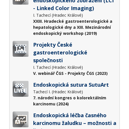
endoskopického zobrazení (LCI
- Linked Color Imaging)
I. Tachecí (Hradec Králové)
XXIII. Hradecké gastroenterologické a
hepatologické dny a XIII. Mezinárodní
endoskopický workshop (2019)
Projekty České
gastroenterologické
společnosti
I. Tachecí (Hradec Králové)
V. webinář ČGS - Projekty ČGS (2023)
Endoskopická sutura SutuArt
Tachecí I. (Hradec Králové)
7. národní kongres o kolorektálním
karcinomu (2024)
Endoskopická léčba časného
karcinomu žaludku – možnosti a