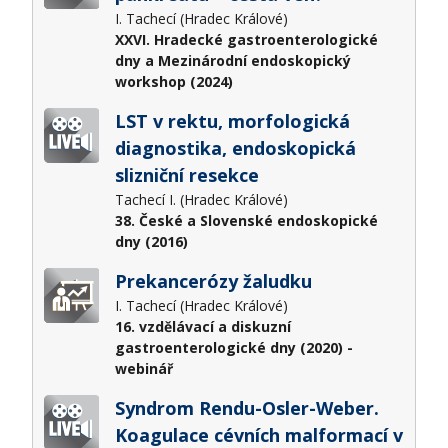
I. Tachecí (Hradec Králové)
XXVI. Hradecké gastroenterologické
dny a Mezinárodní endoskopický
workshop (2024)
LST v rektu, morfologická
diagnostika, endoskopická
slizniční resekce
Tachecí I. (Hradec Králové)
38. České a Slovenské endoskopické
dny (2016)
Prekancerózy žaludku
I. Tachecí (Hradec Králové)
16. vzdělávací a diskuzní
gastroenterologické dny (2020) -
webinář
Syndrom Rendu-Osler-Weber.
Koagulace cévních malformací v