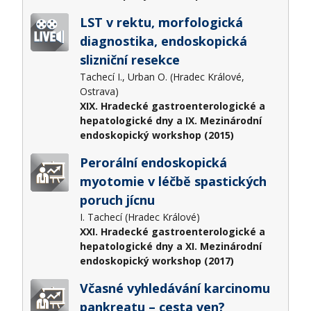
LST v rektu, morfologická
diagnostika, endoskopická
slizniční resekce
Tachecí I., Urban O. (Hradec Králové,
Ostrava)
XIX. Hradecké gastroenterologické a
hepatologické dny a IX. Mezinárodní
endoskopický workshop (2015)
Perorální endoskopická
myotomie v léčbě spastických
poruch jícnu
I. Tachecí (Hradec Králové)
XXI. Hradecké gastroenterologické a
hepatologické dny a XI. Mezinárodní
endoskopický workshop (2017)
Včasné vyhledávání karcinomu
pankreatu – cesta ven?