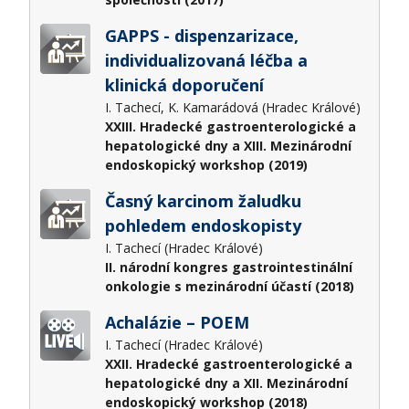
GAPPS - dispenzarizace,
individualizovaná léčba a
klinická doporučení
I. Tachecí, K. Kamarádová (Hradec Králové)
XXIII. Hradecké gastroenterologické a
hepatologické dny a XIII. Mezinárodní
endoskopický workshop (2019)
Časný karcinom žaludku
pohledem endoskopisty
I. Tachecí (Hradec Králové)
II. národní kongres gastrointestinální
onkologie s mezinárodní účastí (2018)
Achalázie – POEM
I. Tachecí (Hradec Králové)
XXII. Hradecké gastroenterologické a
hepatologické dny a XII. Mezinárodní
endoskopický workshop (2018)