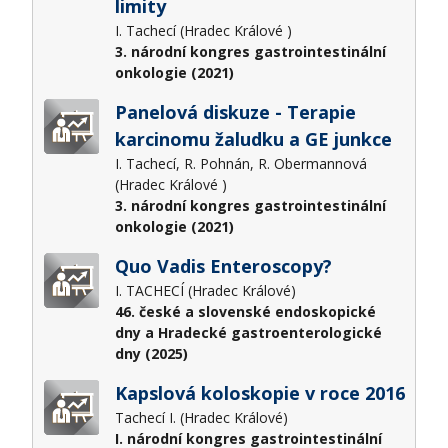
limity
I. Tachecí (Hradec Králové )
3. národní kongres gastrointestinální
onkologie (2021)
Panelová diskuze - Terapie
karcinomu žaludku a GE junkce
I. Tachecí, R. Pohnán, R. Obermannová
(Hradec Králové )
3. národní kongres gastrointestinální
onkologie (2021)
Quo Vadis Enteroscopy?
I. TACHECÍ (Hradec Králové)
46. české a slovenské endoskopické
dny a Hradecké gastroenterologické
dny (2025)
Kapslová koloskopie v roce 2016
Tachecí I. (Hradec Králové)
I. národní kongres gastrointestinální