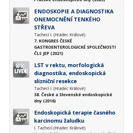
ENDOSKOPIE A DIAGNOSTIKA
ONEMOCNĚNÍ TENKÉHO
STŘEVA
Tachecí I. (Hradec Králové)
7. KONGRES ČESKÉ
GASTROENTEROLOGICKÉ SPOLEČNOSTI
ČLS JEP (2021)
LST v rektu, morfologická
diagnostika, endoskopická
slizniční resekce
Tachecí I. (Hradec Králové)
38. České a Slovenské endoskopické
dny (2016)
Endoskopická terapie časného
karcinomu žaludku
I. Tachecí (Hradec Králové)