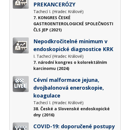
PREKANCERÓZY
Tachecí I. (Hradec Králové)
7. KONGRES ČESKÉ
GASTROENTEROLOGICKÉ SPOLEČNOSTI
ČLS JEP (2021)
Nepodkročitelné minimum v
endoskopické diagnostice KRK
I. Tachecí (Hradec Králové)
7. národní kongres o kolorektálním
karcinomu (2024)
Cévní malformace jejuna,
dvojbalonová eneroskopie,
koagulace
Tachecí I. (Hradec Králové)
38. České a Slovenské endoskopické
dny (2016)
COVID-19: doporučené postupy