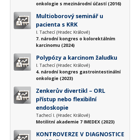
onkologie s mezinárodní účastí (2016)
Multioborový seminář u
pacienta s KRK
I. Tachecí (Hradec Králové)
7. národní kongres o kolorektálním
karcinomu (2024)
Polypózy a karcinom žaludku
I. Tachecí (Hradec Králové)
4. národní kongres gastrointestinální
onkologie (2023)
Zenkerův divertikl – ORL
přístup nebo flexibilní
endoskopie
Tachecí I. (Hradec Králové)
Motilitní akademie 7 IMEDEX (2023)
KONTROVERZE V DIAGNOSTICE