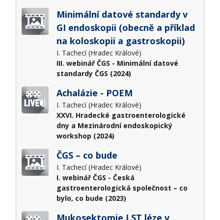
Minimální datové standardy v
GI endoskopii (obecně a příklad
na koloskopii a gastroskopii)
I. Tachecí (Hradec Králové)
III. webinář ČGS - Minimální datové
standardy ČGS (2024)
Achalázie - POEM
I. Tachecí (Hradec Králové)
XXVI. Hradecké gastroenterologické
dny a Mezinárodní endoskopický
workshop (2024)
ČGS – co bude
I. Tachecí (Hradec Králové)
I. webinář ČGS - Česká
gastroenterologická společnost – co
bylo, co bude (2023)
Mukosektomie LST léze v