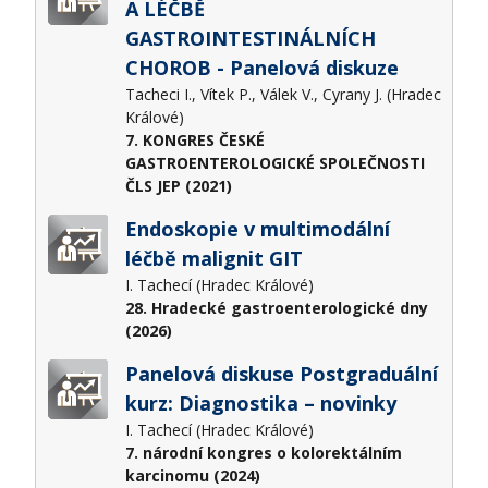
A LÉČBĚ
GASTROINTESTINÁLNÍCH
CHOROB - Panelová diskuze
Tacheci I., Vítek P., Válek V., Cyrany J. (Hradec
Králové)
7. KONGRES ČESKÉ
GASTROENTEROLOGICKÉ SPOLEČNOSTI
ČLS JEP (2021)
Endoskopie v multimodální
léčbě malignit GIT
I. Tachecí (Hradec Králové)
28. Hradecké gastroenterologické dny
(2026)
Panelová diskuse Postgraduální
kurz: Diagnostika – novinky
I. Tachecí (Hradec Králové)
7. národní kongres o kolorektálním
karcinomu (2024)