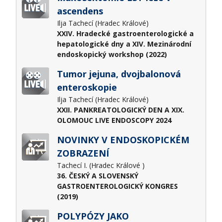
ascendens
Ilja Tachecí (Hradec Králové)
XXIV. Hradecké gastroenterologické a
hepatologické dny a XIV. Mezinárodní
endoskopický workshop (2022)
Tumor jejuna, dvojbalonová
enteroskopie
Ilja Tachecí (Hradec Králové)
XXII. PANKREATOLOGICKÝ DEN A XIX.
OLOMOUC LIVE ENDOSCOPY 2024
NOVINKY V ENDOSKOPICKÉM
ZOBRAZENÍ
Tachecí I. (Hradec Králové )
36. ČESKÝ A SLOVENSKÝ
GASTROENTEROLOGICKÝ KONGRES
(2019)
POLYPÓZY JAKO