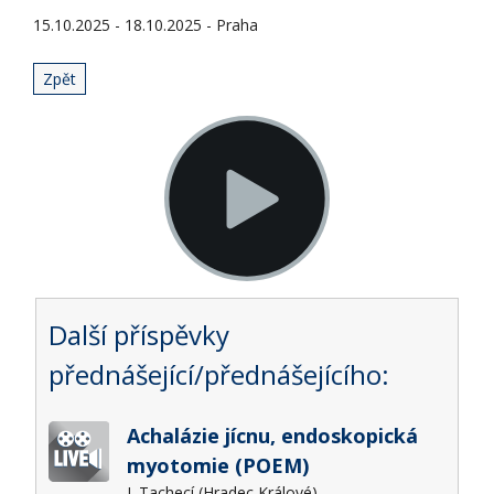
15.10.2025 - 18.10.2025 - Praha
Zpět
Další příspěvky
přednášející/přednášejícího:
Achalázie jícnu, endoskopická
myotomie (POEM)
I. Tachecí (Hradec Králové)