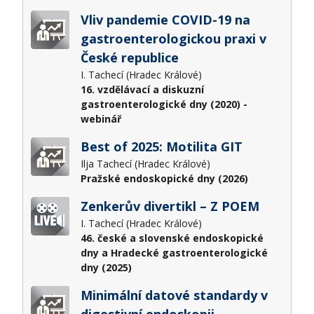
Vliv pandemie COVID-19 na
gastroenterologickou praxi v
České republice
I. Tachecí (Hradec Králové)
16. vzdělávací a diskuzní
gastroenterologické dny (2020) -
webinář
Best of 2025: Motilita GIT
Ilja Tachecí (Hradec Králové)
Pražské endoskopické dny (2026)
Zenkerův divertikl – Z POEM
I. Tachecí (Hradec Králové)
46. české a slovenské endoskopické
dny a Hradecké gastroenterologické
dny (2025)
Minimální datové standardy v
digestivní endoskopii