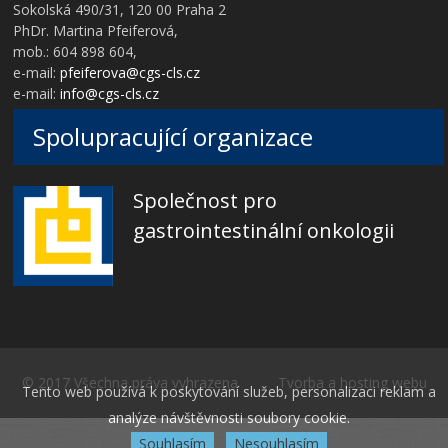
Sokolská 490/31, 120 00 Praha 2
PhDr. Martina Pfeiferová,
mob.: 604 898 604,
e-mail:
pfeiferova@cgs-cls.cz
e-mail:
info@cgs-cls.cz
Spolupracující organizace
Společnost pro
gastrointestinální onkologii
© 2017 Všechna práva vyhrazena Tvorba a hosting webu
Tento web používá k poskytování služeb, personalizaci reklam a
analýze návštěvnosti soubory cookie.
Souhlasím
Nesouhlasím