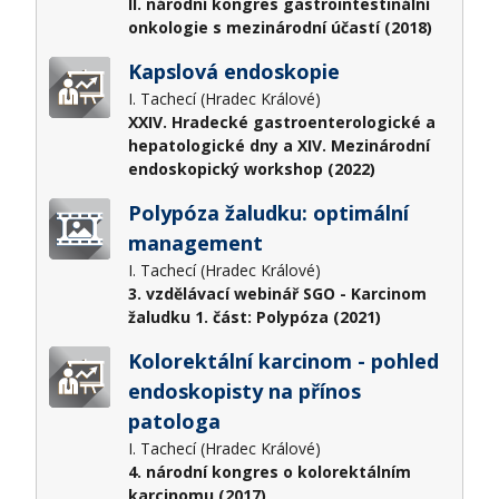
II. národní kongres gastrointestinální
onkologie s mezinárodní účastí (2018)
Kapslová endoskopie
I. Tachecí (Hradec Králové)
XXIV. Hradecké gastroenterologické a
hepatologické dny a XIV. Mezinárodní
endoskopický workshop (2022)
Polypóza žaludku: optimální
management
I. Tachecí (Hradec Králové)
3. vzdělávací webinář SGO - Karcinom
žaludku 1. část: Polypóza (2021)
Kolorektální karcinom - pohled
endoskopisty na přínos
patologa
I. Tachecí (Hradec Králové)
4. národní kongres o kolorektálním
karcinomu (2017)