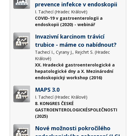
prevence infekce v endoskopii
I. Tachecí (Hradec Králové)
COVID-19 v gastroenterologii a
endoskopii (2020) - webinář
Invazivní karcinom trávicí
trubice - máme co nabídnout?
Tachecí I., Cyrany J., Rejchrt S. (Hradec
Králové)
XX. Hradecké gastroenterologické a
hepatologické dny a X. Mezinárodní
endoskopický workshop (2016)
MAPS 3.0
I. Tachecí (Hradec Králové)
8. KONGRES ČESKÉ
GASTROENTEROLOGICKÉSPOLEČNOSTI
(2025)
Nové možnosti pokročilého