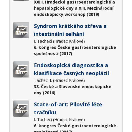
XXIII. Hradecké gastroenterologické a
hepatologické dny a XIII. Mezinárodní
endoskopický workshop (2019)
Syndrom krátkého střeva a
intestinální selhání
I. Tachecí (Hradec Králové)
6. kongres České gastroenterologické
společnosti (2017)
Endoskopická diagnostika a
klasifikace časných neoplázií
Tachecí I. (Hradec Králové)
38. České a Slovenské endoskopické
dny (2016)
State-of-art: Pilovité léze
tračníku
I. Tachecí (Hradec Králové)
6. kongres České gastroenterologické
společnosti (2017)