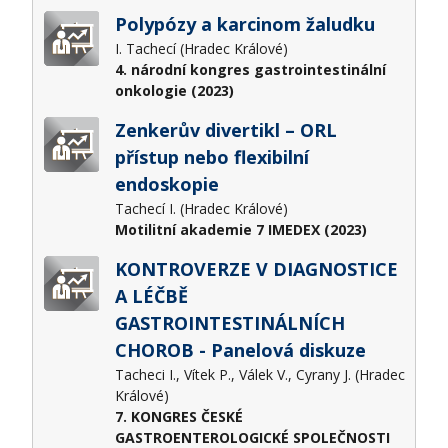
Polypózy a karcinom žaludku
I. Tachecí (Hradec Králové)
4. národní kongres gastrointestinální
onkologie (2023)
Zenkerův divertikl – ORL
přístup nebo flexibilní
endoskopie
Tachecí I. (Hradec Králové)
Motilitní akademie 7 IMEDEX (2023)
KONTROVERZE V DIAGNOSTICE
A LÉČBĚ
GASTROINTESTINÁLNÍCH
CHOROB - Panelová diskuze
Tacheci I., Vítek P., Válek V., Cyrany J. (Hradec
Králové)
7. KONGRES ČESKÉ
GASTROENTEROLOGICKÉ SPOLEČNOSTI