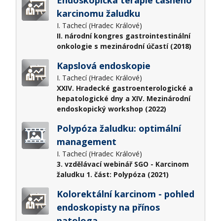
karcinomu žaludku
I. Tachecí (Hradec Králové)
II. národní kongres gastrointestinální
onkologie s mezinárodní účastí (2018)
Kapslová endoskopie
I. Tachecí (Hradec Králové)
XXIV. Hradecké gastroenterologické a
hepatologické dny a XIV. Mezinárodní
endoskopický workshop (2022)
Polypóza žaludku: optimální
management
I. Tachecí (Hradec Králové)
3. vzdělávací webinář SGO - Karcinom
žaludku 1. část: Polypóza (2021)
Kolorektální karcinom - pohled
endoskopisty na přínos
patologa