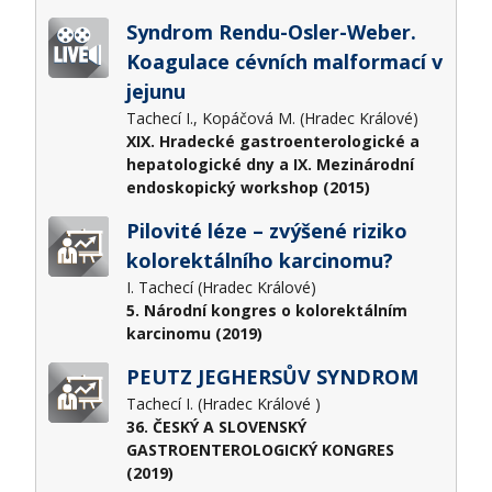
Syndrom Rendu-Osler-Weber.
Koagulace cévních malformací v
jejunu
Tachecí I., Kopáčová M. (Hradec Králové)
XIX. Hradecké gastroenterologické a
hepatologické dny a IX. Mezinárodní
endoskopický workshop (2015)
Pilovité léze – zvýšené riziko
kolorektálního karcinomu?
I. Tachecí (Hradec Králové)
5. Národní kongres o kolorektálním
karcinomu (2019)
PEUTZ JEGHERSŮV SYNDROM
Tachecí I. (Hradec Králové )
36. ČESKÝ A SLOVENSKÝ
GASTROENTEROLOGICKÝ KONGRES
(2019)