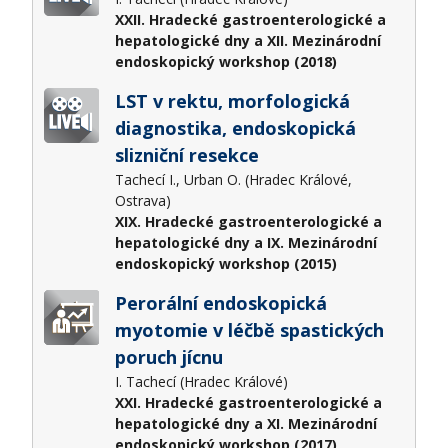
XXII. Hradecké gastroenterologické a
hepatologické dny a XII. Mezinárodní
endoskopický workshop (2018)
LST v rektu, morfologická
diagnostika, endoskopická
slizniční resekce
Tachecí I., Urban O. (Hradec Králové,
Ostrava)
XIX. Hradecké gastroenterologické a
hepatologické dny a IX. Mezinárodní
endoskopický workshop (2015)
Perorální endoskopická
myotomie v léčbě spastických
poruch jícnu
I. Tachecí (Hradec Králové)
XXI. Hradecké gastroenterologické a
hepatologické dny a XI. Mezinárodní
endoskopický workshop (2017)