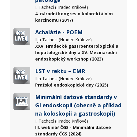
I. Tachecí (Hradec Králové)
4. národní kongres o kolorektálním
karcinomu (2017)
Achalázie - POEM
Ilja Tachecí (Hradec Králové)
XXV. Hradecké gastroenterologické a
hepatologické dny a XV. Mezinárodní
endoskopický workshop (2023)
LST v rektu – EMR
Ilja Tachecí (Hradec Králové)
Pražské endoskopické dny (2025)
Minimální datové standardy v
GI endoskopii (obecně a příklad
na koloskopii a gastroskopii)
I. Tachecí (Hradec Králové)
III. webinář ČGS - Minimální datové
standardy ČGS (2024)