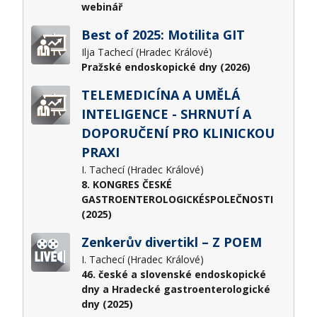
webinář
Best of 2025: Motilita GIT
Ilja Tachecí (Hradec Králové)
Pražské endoskopické dny (2026)
TELEMEDICÍNA A UMĚLÁ
INTELIGENCE - SHRNUTÍ A
DOPORUČENÍ PRO KLINICKOU
PRAXI
I. Tachecí (Hradec Králové)
8. KONGRES ČESKÉ
GASTROENTEROLOGICKÉSPOLEČNOSTI
(2025)
Zenkerův divertikl – Z POEM
I. Tachecí (Hradec Králové)
46. české a slovenské endoskopické
dny a Hradecké gastroenterologické
dny (2025)