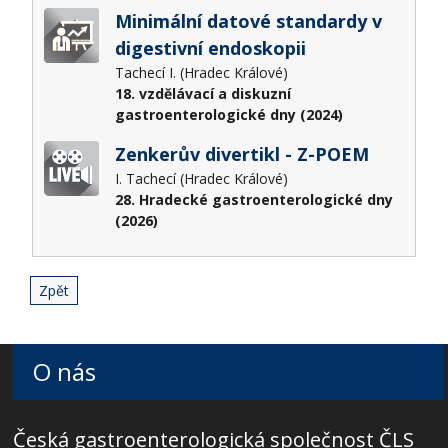
Minimální datové standardy v
digestivní endoskopii
Tachecí I. (Hradec Králové)
18. vzdělávací a diskuzní
gastroenterologické dny (2024)
Zenkerův divertikl - Z-POEM
I. Tachecí (Hradec Králové)
28. Hradecké gastroenterologické dny
(2026)
Zpět
O nás
Česká gastroenterologická společnost ČLS