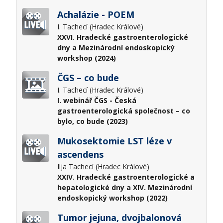
Achalázie - POEM
I. Tachecí (Hradec Králové)
XXVI. Hradecké gastroenterologické
dny a Mezinárodní endoskopický
workshop (2024)
ČGS – co bude
I. Tachecí (Hradec Králové)
I. webinář ČGS - Česká
gastroenterologická společnost – co
bylo, co bude (2023)
Mukosektomie LST léze v
ascendens
Ilja Tachecí (Hradec Králové)
XXIV. Hradecké gastroenterologické a
hepatologické dny a XIV. Mezinárodní
endoskopický workshop (2022)
Tumor jejuna, dvojbalonová