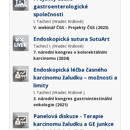
gastroenterologické
společnosti
I. Tachecí (Hradec Králové)
V. webinář ČGS - Projekty ČGS (2023)
Endoskopická sutura SutuArt
Tachecí I. (Hradec Králové)
7. národní kongres o kolorektálním
karcinomu (2024)
Endoskopická léčba časného
karcinomu žaludku – možnosti a
limity
I. Tachecí (Hradec Králové )
3. národní kongres gastrointestinální
onkologie (2021)
Panelová diskuze - Terapie
karcinomu žaludku a GE junkce