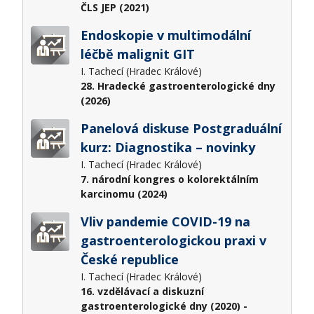
ČLS JEP (2021)
Endoskopie v multimodální
léčbě malignit GIT
I. Tachecí (Hradec Králové)
28. Hradecké gastroenterologické dny
(2026)
Panelová diskuse Postgraduální
kurz: Diagnostika – novinky
I. Tachecí (Hradec Králové)
7. národní kongres o kolorektálním
karcinomu (2024)
Vliv pandemie COVID-19 na
gastroenterologickou praxi v
České republice
I. Tachecí (Hradec Králové)
16. vzdělávací a diskuzní
gastroenterologické dny (2020) -