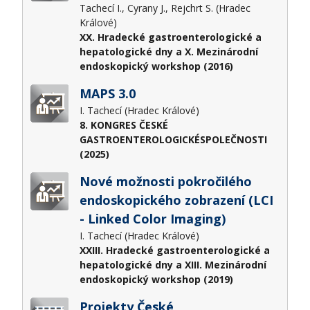
Tachecí I., Cyrany J., Rejchrt S. (Hradec
Králové)
XX. Hradecké gastroenterologické a
hepatologické dny a X. Mezinárodní
endoskopický workshop (2016)
MAPS 3.0
I. Tachecí (Hradec Králové)
8. KONGRES ČESKÉ
GASTROENTEROLOGICKÉSPOLEČNOSTI
(2025)
Nové možnosti pokročilého
endoskopického zobrazení (LCI
- Linked Color Imaging)
I. Tachecí (Hradec Králové)
XXIII. Hradecké gastroenterologické a
hepatologické dny a XIII. Mezinárodní
endoskopický workshop (2019)
Projekty České