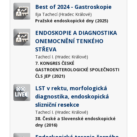
Best of 2024 - Gastroskopie
Ilja Tachecí (Hradec Králové)
Pražské endoskopické dny (2025)
ENDOSKOPIE A DIAGNOSTIKA
ONEMOCNĚNÍ TENKÉHO
STŘEVA
Tachecí I. (Hradec Králové)
7. KONGRES ČESKÉ
GASTROENTEROLOGICKÉ SPOLEČNOSTI
ČLS JEP (2021)
LST v rektu, morfologická
diagnostika, endoskopická
slizniční resekce
Tachecí I. (Hradec Králové)
38. České a Slovenské endoskopické
dny (2016)
Endoskopická terapie časného