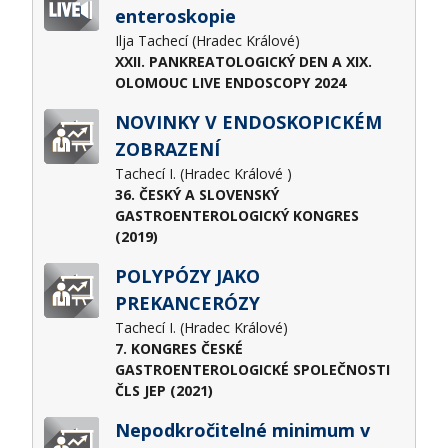
enteroskopie
Ilja Tachecí (Hradec Králové)
XXII. PANKREATOLOGICKÝ DEN A XIX.
OLOMOUC LIVE ENDOSCOPY 2024
NOVINKY V ENDOSKOPICKÉM
ZOBRAZENÍ
Tachecí I. (Hradec Králové )
36. ČESKÝ A SLOVENSKÝ
GASTROENTEROLOGICKÝ KONGRES
(2019)
POLYPÓZY JAKO
PREKANCERÓZY
Tachecí I. (Hradec Králové)
7. KONGRES ČESKÉ
GASTROENTEROLOGICKÉ SPOLEČNOSTI
ČLS JEP (2021)
Nepodkročitelné minimum v