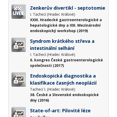
Zenkerův divertikl - septotomie
I. Tachecí (Hradec Králové)
XXIII. Hradecké gastroenterologické a
hepatologické dny a XIII. Mezinárodní
endoskopický workshop (2019)
Syndrom krátkého střeva a
intestinální selhání
I. Tachecí (Hradec Králové)
6. kongres České gastroenterologické
společnosti (2017)
Endoskopická diagnostika a
klasifikace časných neoplázií
Tachecí I. (Hradec Králové)
38. České a Slovenské endoskopické
dny (2016)
State-of-art: Pilovité léze