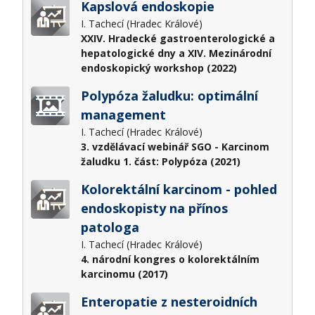
Kapslová endoskopie
I. Tachecí (Hradec Králové)
XXIV. Hradecké gastroenterologické a
hepatologické dny a XIV. Mezinárodní
endoskopický workshop (2022)
Polypóza žaludku: optimální
management
I. Tachecí (Hradec Králové)
3. vzdělávací webinář SGO - Karcinom
žaludku 1. část: Polypóza (2021)
Kolorektální karcinom - pohled
endoskopisty na přínos
patologa
I. Tachecí (Hradec Králové)
4. národní kongres o kolorektálním
karcinomu (2017)
Enteropatie z nesteroidních