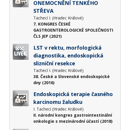
ONEMOCNĚNÍ TENKÉHO
STŘEVA
Tachecí I. (Hradec Králové)
7. KONGRES ČESKÉ
GASTROENTEROLOGICKÉ SPOLEČNOSTI
ČLS JEP (2021)
LST v rektu, morfologická
diagnostika, endoskopická
slizniční resekce
Tachecí I. (Hradec Králové)
38. České a Slovenské endoskopické
dny (2016)
Endoskopická terapie časného
karcinomu žaludku
I. Tachecí (Hradec Králové)
II. národní kongres gastrointestinální
onkologie s mezinárodní účastí (2018)