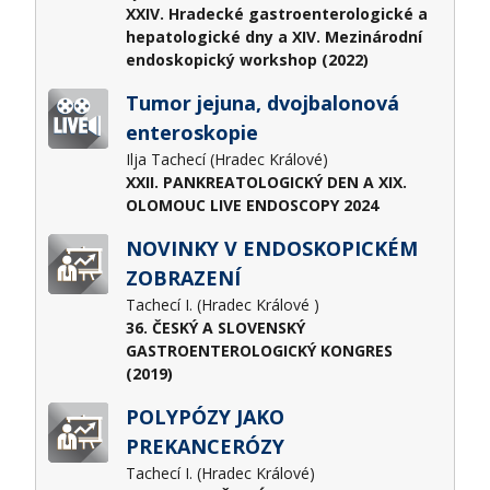
XXIV. Hradecké gastroenterologické a
hepatologické dny a XIV. Mezinárodní
endoskopický workshop (2022)
Tumor jejuna, dvojbalonová
enteroskopie
Ilja Tachecí (Hradec Králové)
XXII. PANKREATOLOGICKÝ DEN A XIX.
OLOMOUC LIVE ENDOSCOPY 2024
NOVINKY V ENDOSKOPICKÉM
ZOBRAZENÍ
Tachecí I. (Hradec Králové )
36. ČESKÝ A SLOVENSKÝ
GASTROENTEROLOGICKÝ KONGRES
(2019)
POLYPÓZY JAKO
PREKANCERÓZY
Tachecí I. (Hradec Králové)