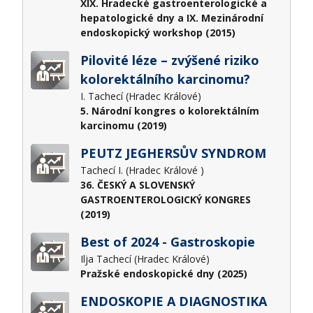
XIX. Hradecké gastroenterologické a
hepatologické dny a IX. Mezinárodní
endoskopický workshop (2015)
Pilovité léze – zvýšené riziko
kolorektálního karcinomu?
I. Tachecí (Hradec Králové)
5. Národní kongres o kolorektálním
karcinomu (2019)
PEUTZ JEGHERSŮV SYNDROM
Tachecí I. (Hradec Králové )
36. ČESKÝ A SLOVENSKÝ
GASTROENTEROLOGICKÝ KONGRES
(2019)
Best of 2024 - Gastroskopie
Ilja Tachecí (Hradec Králové)
Pražské endoskopické dny (2025)
ENDOSKOPIE A DIAGNOSTIKA