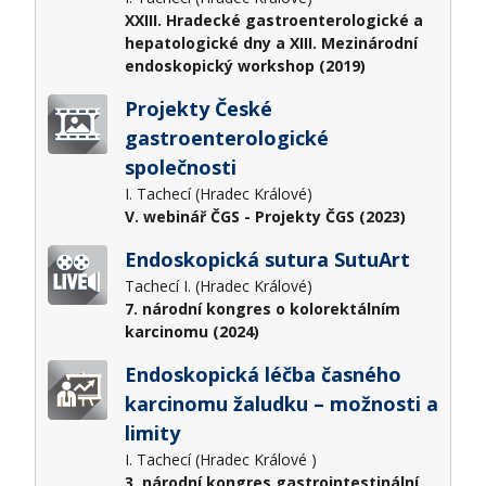
XXIII. Hradecké gastroenterologické a
hepatologické dny a XIII. Mezinárodní
endoskopický workshop (2019)
Projekty České
gastroenterologické
společnosti
I. Tachecí (Hradec Králové)
V. webinář ČGS - Projekty ČGS (2023)
Endoskopická sutura SutuArt
Tachecí I. (Hradec Králové)
7. národní kongres o kolorektálním
karcinomu (2024)
Endoskopická léčba časného
karcinomu žaludku – možnosti a
limity
I. Tachecí (Hradec Králové )
3. národní kongres gastrointestinální