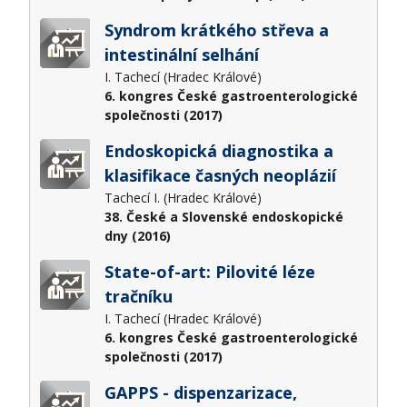
Syndrom krátkého střeva a
intestinální selhání
I. Tachecí (Hradec Králové)
6. kongres České gastroenterologické
společnosti (2017)
Endoskopická diagnostika a
klasifikace časných neoplázií
Tachecí I. (Hradec Králové)
38. České a Slovenské endoskopické
dny (2016)
State-of-art: Pilovité léze
tračníku
I. Tachecí (Hradec Králové)
6. kongres České gastroenterologické
společnosti (2017)
GAPPS - dispenzarizace,