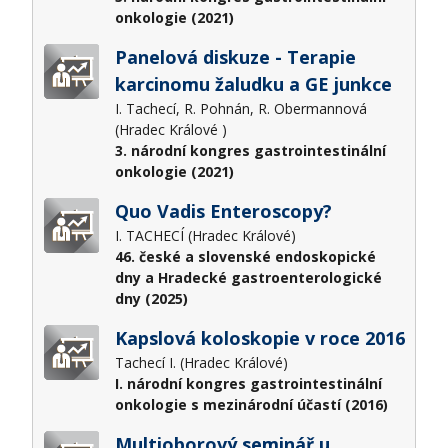
onkologie (2021)
Panelová diskuze - Terapie
karcinomu žaludku a GE junkce
I. Tachecí, R. Pohnán, R. Obermannová
(Hradec Králové )
3. národní kongres gastrointestinální
onkologie (2021)
Quo Vadis Enteroscopy?
I. TACHECÍ (Hradec Králové)
46. české a slovenské endoskopické
dny a Hradecké gastroenterologické
dny (2025)
Kapslová koloskopie v roce 2016
Tachecí I. (Hradec Králové)
I. národní kongres gastrointestinální
onkologie s mezinárodní účastí (2016)
Multioborový seminář u