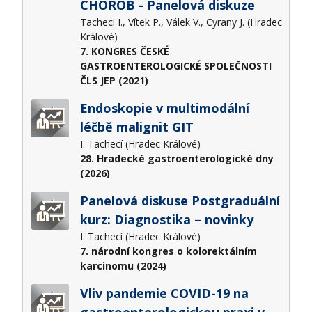
CHOROB - Panelová diskuze
Tacheci I., Vítek P., Válek V., Cyrany J. (Hradec
Králové)
7. KONGRES ČESKÉ
GASTROENTEROLOGICKÉ SPOLEČNOSTI
ČLS JEP (2021)
Endoskopie v multimodální
léčbě malignit GIT
I. Tachecí (Hradec Králové)
28. Hradecké gastroenterologické dny
(2026)
Panelová diskuse Postgraduální
kurz: Diagnostika – novinky
I. Tachecí (Hradec Králové)
7. národní kongres o kolorektálním
karcinomu (2024)
Vliv pandemie COVID-19 na