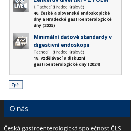
I. Tachecí (Hradec Králové)
46. české a slovenské endoskopické
dny a Hradecké gastroenterologické
dny (2025)
Minimální datové standardy v
digestivní endoskopii
Tachecí I. (Hradec Králové)
18. vzdělávací a diskuzní
gastroenterologické dny (2024)
Zpět
O nás
Česká gastroenterologická společnost ČLS