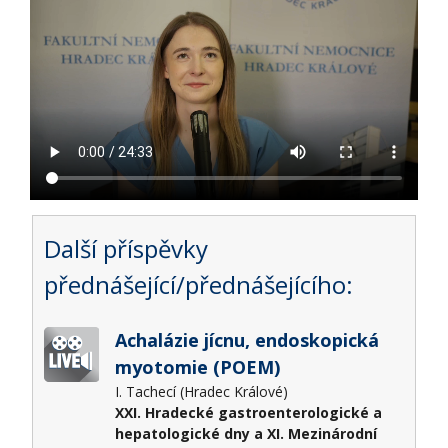
Další příspěvky
přednášející/přednášejícího:
Achalázie jícnu, endoskopická
myotomie (POEM)
I. Tachecí (Hradec Králové)
XXI. Hradecké gastroenterologické a
hepatologické dny a XI. Mezinárodní