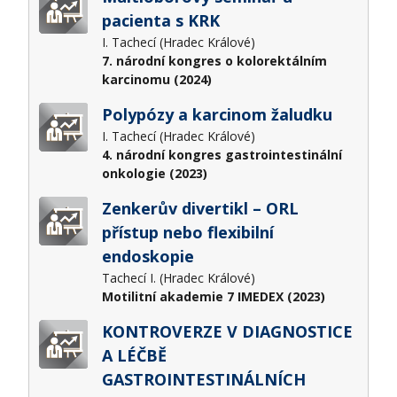
pacienta s KRK
I. Tachecí (Hradec Králové)
7. národní kongres o kolorektálním
karcinomu (2024)
Polypózy a karcinom žaludku
I. Tachecí (Hradec Králové)
4. národní kongres gastrointestinální
onkologie (2023)
Zenkerův divertikl – ORL
přístup nebo flexibilní
endoskopie
Tachecí I. (Hradec Králové)
Motilitní akademie 7 IMEDEX (2023)
KONTROVERZE V DIAGNOSTICE
A LÉČBĚ
GASTROINTESTINÁLNÍCH