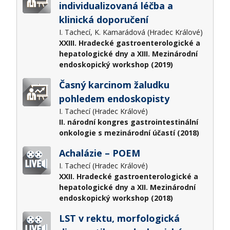
individualizovaná léčba a
klinická doporučení
I. Tachecí, K. Kamarádová (Hradec Králové)
XXIII. Hradecké gastroenterologické a
hepatologické dny a XIII. Mezinárodní
endoskopický workshop (2019)
Časný karcinom žaludku
pohledem endoskopisty
I. Tachecí (Hradec Králové)
II. národní kongres gastrointestinální
onkologie s mezinárodní účastí (2018)
Achalázie – POEM
I. Tachecí (Hradec Králové)
XXII. Hradecké gastroenterologické a
hepatologické dny a XII. Mezinárodní
endoskopický workshop (2018)
LST v rektu, morfologická