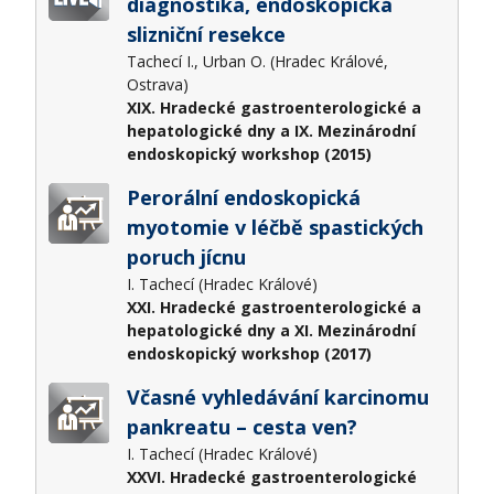
diagnostika, endoskopická
slizniční resekce
Tachecí I., Urban O. (Hradec Králové,
Ostrava)
XIX. Hradecké gastroenterologické a
hepatologické dny a IX. Mezinárodní
endoskopický workshop (2015)
Perorální endoskopická
myotomie v léčbě spastických
poruch jícnu
I. Tachecí (Hradec Králové)
XXI. Hradecké gastroenterologické a
hepatologické dny a XI. Mezinárodní
endoskopický workshop (2017)
Včasné vyhledávání karcinomu
pankreatu – cesta ven?
I. Tachecí (Hradec Králové)
XXVI. Hradecké gastroenterologické