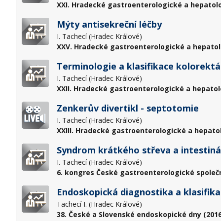
XXI. Hradecké gastroenterologické a hepatol
Mýty antisekreční léčby
I. Tachecí (Hradec Králové)
XXV. Hradecké gastroenterologické a hepatol
Terminologie a klasifikace kolorektál
I. Tachecí (Hradec Králové)
XXII. Hradecké gastroenterologické a hepatol
Zenkerův divertikl - septotomie
I. Tachecí (Hradec Králové)
XXIII. Hradecké gastroenterologické a hepato
Syndrom krátkého střeva a intestinál
I. Tachecí (Hradec Králové)
6. kongres České gastroenterologické společn
Endoskopická diagnostika a klasifika
Tachecí I. (Hradec Králové)
38. České a Slovenské endoskopické dny (2016