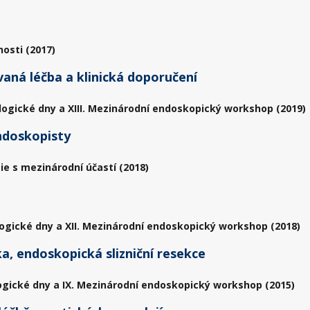
osti (2017)
vaná léčba a klinická doporučení
logické dny a XIII. Mezinárodní endoskopický workshop (2019)
ndoskopisty
ie s mezinárodní účastí (2018)
ogické dny a XII. Mezinárodní endoskopický workshop (2018)
a, endoskopická slizniční resekce
ogické dny a IX. Mezinárodní endoskopický workshop (2015)