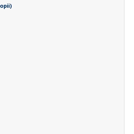
opii)