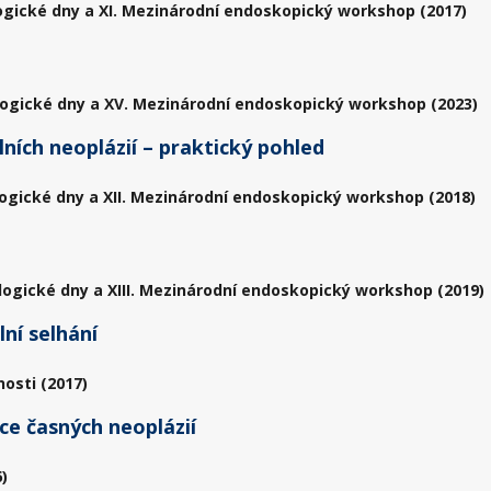
ogické dny a XI. Mezinárodní endoskopický workshop (2017)
ogické dny a XV. Mezinárodní endoskopický workshop (2023)
ních neoplázií – praktický pohled
ogické dny a XII. Mezinárodní endoskopický workshop (2018)
logické dny a XIII. Mezinárodní endoskopický workshop (2019)
ní selhání
osti (2017)
ce časných neoplázií
)