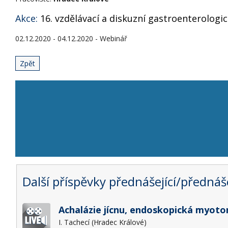
Akce:
16. vzdělávací a diskuzní gastroenterologic
02.12.2020 - 04.12.2020 - Webinář
Zpět
Další příspěvky přednášející/přednáše
Achalázie jícnu, endoskopická myot
I. Tachecí (Hradec Králové)