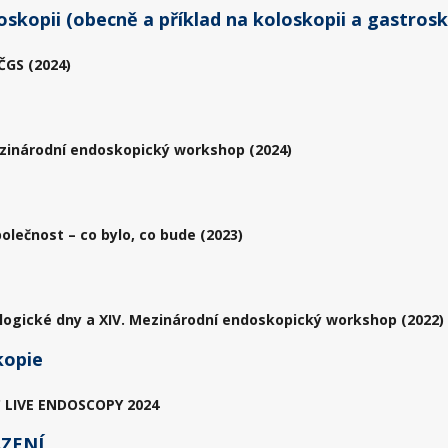
skopii (obecně a příklad na koloskopii a gastrosk
ČGS (2024)
zinárodní endoskopický workshop (2024)
olečnost – co bylo, co bude (2023)
logické dny a XIV. Mezinárodní endoskopický workshop (2022)
oskopie
 LIVE ENDOSCOPY 2024
ZENÍ