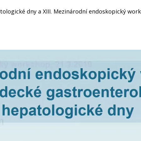
atologické dny a XIII. Mezinárodní endoskopický wor