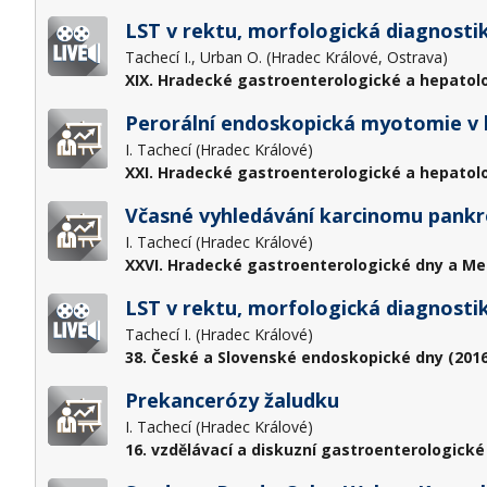
LST v rektu, morfologická diagnostik
Tachecí I., Urban O. (Hradec Králové, Ostrava)
XIX. Hradecké gastroenterologické a hepatol
Perorální endoskopická myotomie v l
I. Tachecí (Hradec Králové)
XXI. Hradecké gastroenterologické a hepatol
Včasné vyhledávání karcinomu pankr
I. Tachecí (Hradec Králové)
XXVI. Hradecké gastroenterologické dny a Me
LST v rektu, morfologická diagnostik
Tachecí I. (Hradec Králové)
38. České a Slovenské endoskopické dny (2016
Prekancerózy žaludku
I. Tachecí (Hradec Králové)
16. vzdělávací a diskuzní gastroenterologické