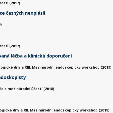
osti (2017)
ce časných neoplázií
)
osti (2017)
vaná léčba a klinická doporučení
logické dny a XIII. Mezinárodní endoskopický workshop (2019)
ndoskopisty
ie s mezinárodní účastí (2018)
ogické dny a XII. Mezinárodní endoskopický workshop (2018)