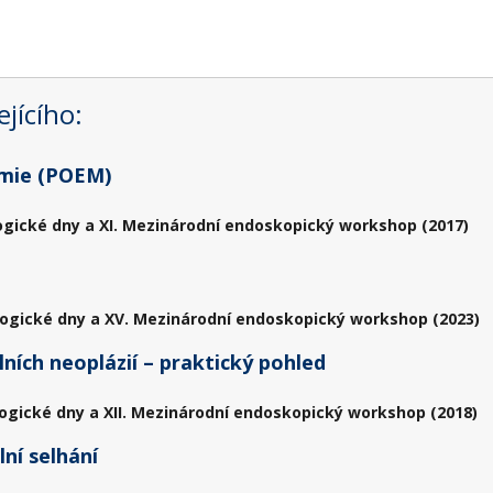
jícího:
omie (POEM)
ogické dny a XI. Mezinárodní endoskopický workshop (2017)
ogické dny a XV. Mezinárodní endoskopický workshop (2023)
ních neoplázií – praktický pohled
ogické dny a XII. Mezinárodní endoskopický workshop (2018)
ní selhání