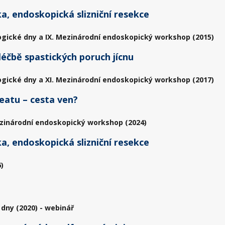
a, endoskopická slizniční resekce
ogické dny a IX. Mezinárodní endoskopický workshop (2015)
éčbě spastických poruch jícnu
ogické dny a XI. Mezinárodní endoskopický workshop (2017)
eatu – cesta ven?
zinárodní endoskopický workshop (2024)
a, endoskopická slizniční resekce
)
 dny (2020) - webinář