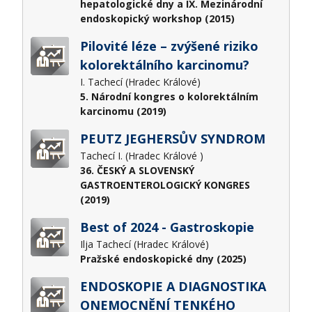
hepatologické dny a IX. Mezinárodní
endoskopický workshop (2015)
Pilovité léze – zvýšené riziko
kolorektálního karcinomu?
I. Tachecí (Hradec Králové)
5. Národní kongres o kolorektálním
karcinomu (2019)
PEUTZ JEGHERSŮV SYNDROM
Tachecí I. (Hradec Králové )
36. ČESKÝ A SLOVENSKÝ
GASTROENTEROLOGICKÝ KONGRES
(2019)
Best of 2024 - Gastroskopie
Ilja Tachecí (Hradec Králové)
Pražské endoskopické dny (2025)
ENDOSKOPIE A DIAGNOSTIKA
ONEMOCNĚNÍ TENKÉHO