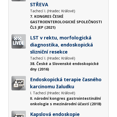
STŘEVA
Tachecí I. (Hradec Králové)
7. KONGRES ČESKÉ
GASTROENTEROLOGICKÉ SPOLEČNOSTI
ČLS JEP (2021)
LST v rektu, morfologická
diagnostika, endoskopická
slizniční resekce
Tachecí I. (Hradec Králové)
38. České a Slovenské endoskopické
dny (2016)
Endoskopická terapie časného
karcinomu žaludku
I. Tachecí (Hradec Králové)
II. národní kongres gastrointestinální
onkologie s mezinárodní účastí (2018)
Kapslová endoskopie