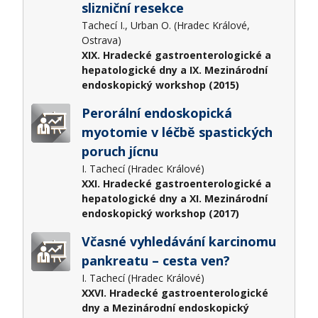
slizniční resekce
Tachecí I., Urban O. (Hradec Králové,
Ostrava)
XIX. Hradecké gastroenterologické a
hepatologické dny a IX. Mezinárodní
endoskopický workshop (2015)
Perorální endoskopická
myotomie v léčbě spastických
poruch jícnu
I. Tachecí (Hradec Králové)
XXI. Hradecké gastroenterologické a
hepatologické dny a XI. Mezinárodní
endoskopický workshop (2017)
Včasné vyhledávání karcinomu
pankreatu – cesta ven?
I. Tachecí (Hradec Králové)
XXVI. Hradecké gastroenterologické
dny a Mezinárodní endoskopický