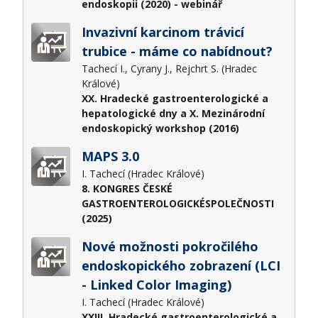
endoskopii (2020) - webinář
Invazivní karcinom trávicí
trubice - máme co nabídnout?
Tachecí I., Cyrany J., Rejchrt S. (Hradec
Králové)
XX. Hradecké gastroenterologické a
hepatologické dny a X. Mezinárodní
endoskopický workshop (2016)
MAPS 3.0
I. Tachecí (Hradec Králové)
8. KONGRES ČESKÉ
GASTROENTEROLOGICKÉSPOLEČNOSTI
(2025)
Nové možnosti pokročilého
endoskopického zobrazení (LCI
- Linked Color Imaging)
I. Tachecí (Hradec Králové)
XXIII. Hradecké gastroenterologické a