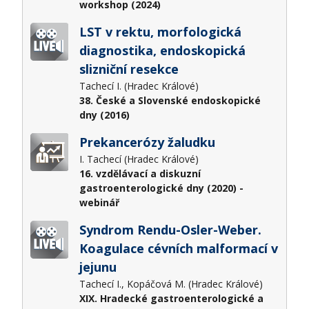
workshop (2024)
LST v rektu, morfologická
diagnostika, endoskopická
slizniční resekce
Tachecí I. (Hradec Králové)
38. České a Slovenské endoskopické
dny (2016)
Prekancerózy žaludku
I. Tachecí (Hradec Králové)
16. vzdělávací a diskuzní
gastroenterologické dny (2020) -
webinář
Syndrom Rendu-Osler-Weber.
Koagulace cévních malformací v
jejunu
Tachecí I., Kopáčová M. (Hradec Králové)
XIX. Hradecké gastroenterologické a