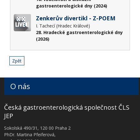
gastroenterologické dny (2024)
Zenkerův divertikl - Z-POEM
I. Tachecí (Hradec Králové)
28. Hradecké gastroenterologické dny
(2026)
Zpět
O nás
Česká gastroenterologická společnost ČLS
JEP
Sokolská 490/31, 120 00 Praha 2
PhDr. Martina Pfeiferová,