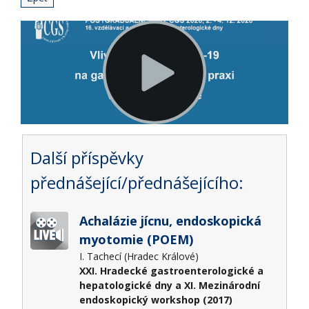
Další příspěvky
přednášející/přednášejícího:
Achalázie jícnu, endoskopická
myotomie (POEM)
I. Tachecí (Hradec Králové)
XXI. Hradecké gastroenterologické a
hepatologické dny a XI. Mezinárodní
endoskopický workshop (2017)