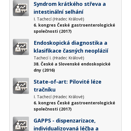
Syndrom krátkého střeva a
intestinální selhání
I. Tachecí (Hradec Králové)
6. kongres České gastroenterologické
společnosti (2017)
Endoskopická diagnostika a
klasifikace časných neoplázií
Tachecí I. (Hradec Králové)
38. České a Slovenské endoskopické
dny (2016)
State-of-art: Pilovité léze
tračníku
I. Tachecí (Hradec Králové)
6. kongres České gastroenterologické
společnosti (2017)
GAPPS - dispenzarizace,
individualizovaná léčba a