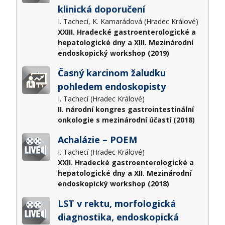
klinická doporučení
I. Tachecí, K. Kamarádová (Hradec Králové)
XXIII. Hradecké gastroenterologické a
hepatologické dny a XIII. Mezinárodní
endoskopický workshop (2019)
Časný karcinom žaludku
pohledem endoskopisty
I. Tachecí (Hradec Králové)
II. národní kongres gastrointestinální
onkologie s mezinárodní účastí (2018)
Achalázie – POEM
I. Tachecí (Hradec Králové)
XXII. Hradecké gastroenterologické a
hepatologické dny a XII. Mezinárodní
endoskopický workshop (2018)
LST v rektu, morfologická
diagnostika, endoskopická