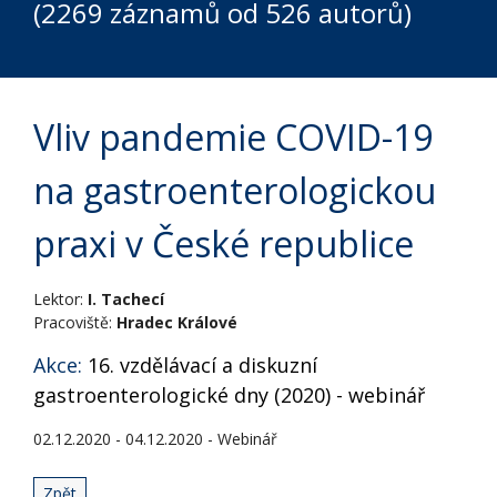
(2269 záznamů od 526 autorů)
Vliv pandemie COVID-19
na gastroenterologickou
praxi v České republice
Lektor:
I. Tachecí
Pracoviště:
Hradec Králové
Akce:
16. vzdělávací a diskuzní
gastroenterologické dny (2020) - webinář
02.12.2020 - 04.12.2020 - Webinář
Zpět