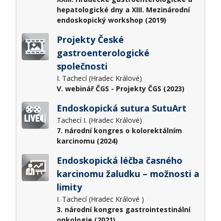
hepatologické dny a XIII. Mezinárodní
endoskopický workshop (2019)
Projekty České
gastroenterologické
společnosti
I. Tachecí (Hradec Králové)
V. webinář ČGS - Projekty ČGS (2023)
Endoskopická sutura SutuArt
Tachecí I. (Hradec Králové)
7. národní kongres o kolorektálním
karcinomu (2024)
Endoskopická léčba časného
karcinomu žaludku – možnosti a
limity
I. Tachecí (Hradec Králové )
3. národní kongres gastrointestinální
onkologie (2021)