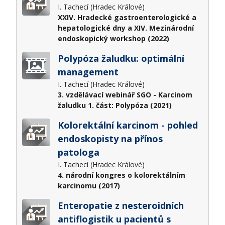
I. Tachecí (Hradec Králové)
XXIV. Hradecké gastroenterologické a
hepatologické dny a XIV. Mezinárodní
endoskopický workshop (2022)
Polypóza žaludku: optimální
management
I. Tachecí (Hradec Králové)
3. vzdělávací webinář SGO - Karcinom
žaludku 1. část: Polypóza (2021)
Kolorektální karcinom - pohled
endoskopisty na přínos
patologa
I. Tachecí (Hradec Králové)
4. národní kongres o kolorektálním
karcinomu (2017)
Enteropatie z nesteroidních
antiflogistik u pacientů s