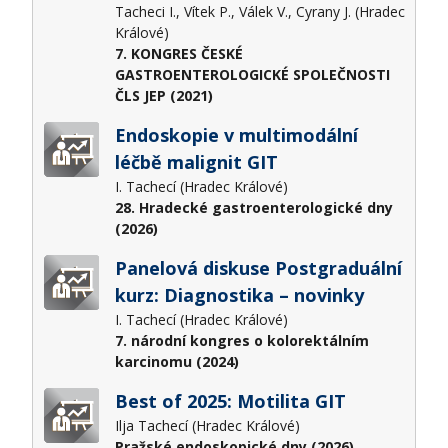
Tacheci I., Vítek P., Válek V., Cyrany J. (Hradec
Králové)
7. KONGRES ČESKÉ
GASTROENTEROLOGICKÉ SPOLEČNOSTI
ČLS JEP (2021)
Endoskopie v multimodální
léčbě malignit GIT
I. Tachecí (Hradec Králové)
28. Hradecké gastroenterologické dny
(2026)
Panelová diskuse Postgraduální
kurz: Diagnostika – novinky
I. Tachecí (Hradec Králové)
7. národní kongres o kolorektálním
karcinomu (2024)
Best of 2025: Motilita GIT
Ilja Tachecí (Hradec Králové)
Pražské endoskopické dny (2026)