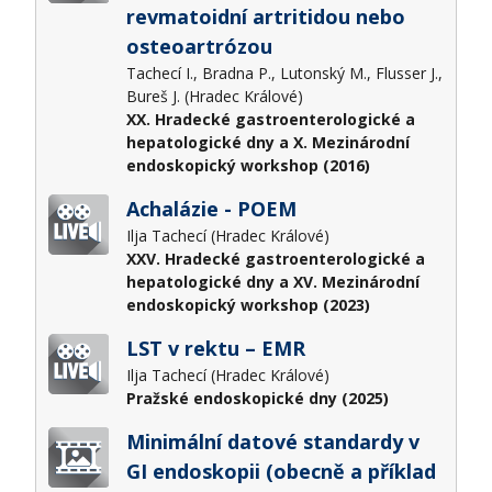
revmatoidní artritidou nebo
osteoartrózou
Tachecí I., Bradna P., Lutonský M., Flusser J.,
Bureš J. (Hradec Králové)
XX. Hradecké gastroenterologické a
hepatologické dny a X. Mezinárodní
endoskopický workshop (2016)
Achalázie - POEM
Ilja Tachecí (Hradec Králové)
XXV. Hradecké gastroenterologické a
hepatologické dny a XV. Mezinárodní
endoskopický workshop (2023)
LST v rektu – EMR
Ilja Tachecí (Hradec Králové)
Pražské endoskopické dny (2025)
Minimální datové standardy v
GI endoskopii (obecně a příklad