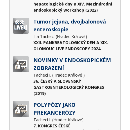
hepatologické dny a XIV. Mezinárodní
endoskopický workshop (2022)
Tumor jejuna, dvojbalonová
enteroskopie
Ilja Tachecí (Hradec Králové)
XXII. PANKREATOLOGICKÝ DEN A XIX.
OLOMOUC LIVE ENDOSCOPY 2024
NOVINKY V ENDOSKOPICKÉM
ZOBRAZENÍ
Tachecí I. (Hradec Králové )
36. ČESKÝ A SLOVENSKÝ
GASTROENTEROLOGICKÝ KONGRES
(2019)
POLYPÓZY JAKO
PREKANCERÓZY
Tachecí I. (Hradec Králové)
7. KONGRES ČESKÉ