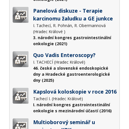
Panelová diskuze - Terapie
karcinomu žaludku a GE junkce
I. Tachecí, R. Pohnán, R. Obermannová
(Hradec Králové )
3. národní kongres gastrointestinální
onkologie (2021)
Quo Vadis Enteroscopy?
I. TACHECÍ (Hradec Králové)
46. české a slovenské endoskopické
dny a Hradecké gastroenterologické
dny (2025)
Kapslová koloskopie v roce 2016
Tachecí I. (Hradec Králové)
I. národní kongres gastrointestinální
onkologie s mezinárodní účastí (2016)
Multioborový seminář u