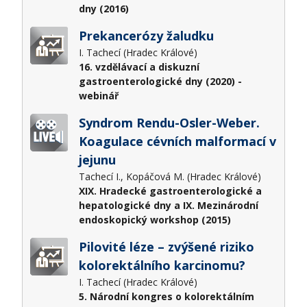
dny (2016)
Prekancerózy žaludku
I. Tachecí (Hradec Králové)
16. vzdělávací a diskuzní
gastroenterologické dny (2020) -
webinář
Syndrom Rendu-Osler-Weber.
Koagulace cévních malformací v
jejunu
Tachecí I., Kopáčová M. (Hradec Králové)
XIX. Hradecké gastroenterologické a
hepatologické dny a IX. Mezinárodní
endoskopický workshop (2015)
Pilovité léze – zvýšené riziko
kolorektálního karcinomu?
I. Tachecí (Hradec Králové)
5. Národní kongres o kolorektálním