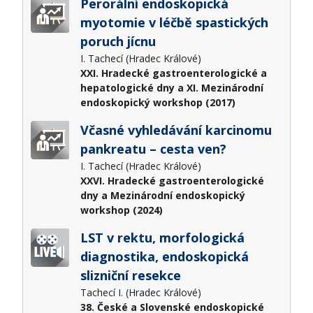
Perorální endoskopická
myotomie v léčbě spastických
poruch jícnu
I. Tachecí (Hradec Králové)
XXI. Hradecké gastroenterologické a
hepatologické dny a XI. Mezinárodní
endoskopický workshop (2017)
Včasné vyhledávání karcinomu
pankreatu – cesta ven?
I. Tachecí (Hradec Králové)
XXVI. Hradecké gastroenterologické
dny a Mezinárodní endoskopický
workshop (2024)
LST v rektu, morfologická
diagnostika, endoskopická
slizniční resekce
Tachecí I. (Hradec Králové)
38. České a Slovenské endoskopické