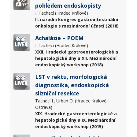
pohledem endoskopisty
I. Tachecí (Hradec Králové)
II. národní kongres gastrointestinální
onkologie s mezinárodní účastí (2018)
Achalázie – POEM
I. Tachecí (Hradec Králové)
XXII. Hradecké gastroenterologické a
hepatologické dny a XII. Mezinárodní
endoskopický workshop (2018)
LST v rektu, morfologická
diagnostika, endoskopická
slizniční resekce
Tachecí I., Urban O. (Hradec Králové,
Ostrava)
XIX. Hradecké gastroenterologické a
hepatologické dny a IX. Mezinárodní
endoskopický workshop (2015)