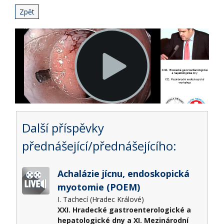
Zpět
Další příspěvky
přednášející/přednášejícího:
Achalázie jícnu, endoskopická
myotomie (POEM)
I. Tachecí (Hradec Králové)
XXI. Hradecké gastroenterologické a
hepatologické dny a XI. Mezinárodní