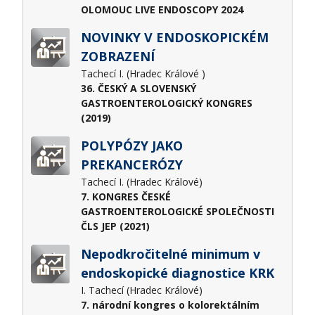
OLOMOUC LIVE ENDOSCOPY 2024
NOVINKY V ENDOSKOPICKÉM
ZOBRAZENÍ
Tachecí I. (Hradec Králové )
36. ČESKÝ A SLOVENSKÝ
GASTROENTEROLOGICKÝ KONGRES
(2019)
POLYPÓZY JAKO
PREKANCERÓZY
Tachecí I. (Hradec Králové)
7. KONGRES ČESKÉ
GASTROENTEROLOGICKÉ SPOLEČNOSTI
ČLS JEP (2021)
Nepodkročitelné minimum v
endoskopické diagnostice KRK
I. Tachecí (Hradec Králové)
7. národní kongres o kolorektálním