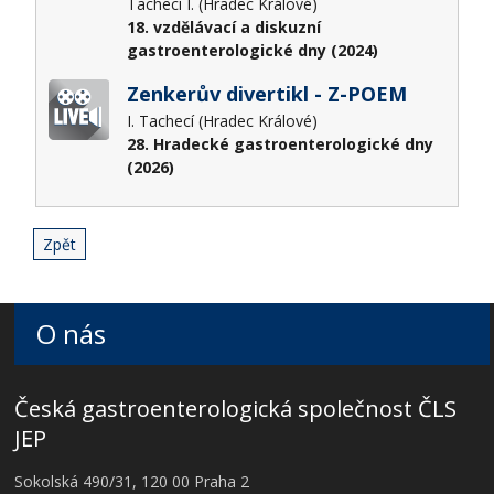
Tachecí I. (Hradec Králové)
18. vzdělávací a diskuzní
gastroenterologické dny (2024)
Zenkerův divertikl - Z-POEM
I. Tachecí (Hradec Králové)
28. Hradecké gastroenterologické dny
(2026)
Zpět
O nás
Česká gastroenterologická společnost ČLS
JEP
Sokolská 490/31, 120 00 Praha 2