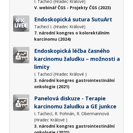
I. Tachecí (Hradec Králové)
V. webinář ČGS - Projekty ČGS (2023)
Endoskopická sutura SutuArt
Tachecí I. (Hradec Králové)
7. národní kongres o kolorektálním
karcinomu (2024)
Endoskopická léčba časného
karcinomu žaludku – možnosti a
limity
I. Tachecí (Hradec Králové )
3. národní kongres gastrointestinální
onkologie (2021)
Panelová diskuze - Terapie
karcinomu žaludku a GE junkce
I. Tachecí, R. Pohnán, R. Obermannová
(Hradec Králové )
3. národní kongres gastrointestinální
onkologie (2021)