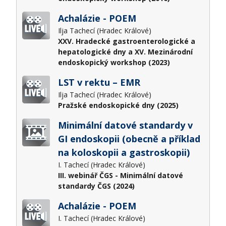
Achalázie - POEM
Ilja Tachecí (Hradec Králové)
XXV. Hradecké gastroenterologické a
hepatologické dny a XV. Mezinárodní
endoskopický workshop (2023)
LST v rektu – EMR
Ilja Tachecí (Hradec Králové)
Pražské endoskopické dny (2025)
Minimální datové standardy v
GI endoskopii (obecně a příklad
na koloskopii a gastroskopii)
I. Tachecí (Hradec Králové)
III. webinář ČGS - Minimální datové
standardy ČGS (2024)
Achalázie - POEM
I. Tachecí (Hradec Králové)