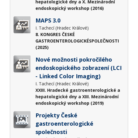
hepatologické dny a X. Mezinárodní
endoskopický workshop (2016)
MAPS 3.0
I. Tachecí (Hradec Králové)
8. KONGRES ČESKÉ
GASTROENTEROLOGICKÉSPOLEČNOSTI
(2025)
Nové možnosti pokročilého
endoskopického zobrazení (LCI
- Linked Color Imaging)
I. Tachecí (Hradec Králové)
XXIII. Hradecké gastroenterologické a
hepatologické dny a XIII. Mezinárodní
endoskopický workshop (2019)
Projekty České
gastroenterologické
společnosti