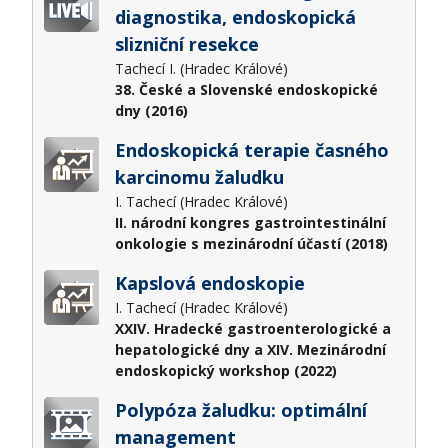
diagnostika, endoskopická
slizniční resekce
Tachecí I. (Hradec Králové)
38. České a Slovenské endoskopické
dny (2016)
Endoskopická terapie časného
karcinomu žaludku
I. Tachecí (Hradec Králové)
II. národní kongres gastrointestinální
onkologie s mezinárodní účastí (2018)
Kapslová endoskopie
I. Tachecí (Hradec Králové)
XXIV. Hradecké gastroenterologické a
hepatologické dny a XIV. Mezinárodní
endoskopický workshop (2022)
Polypóza žaludku: optimální
management