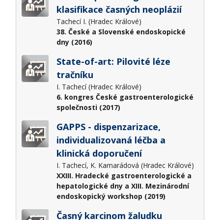
klasifikace časných neoplázií
Tachecí I. (Hradec Králové)
38. České a Slovenské endoskopické
dny (2016)
State-of-art: Pilovité léze
tračníku
I. Tachecí (Hradec Králové)
6. kongres České gastroenterologické
společnosti (2017)
GAPPS - dispenzarizace,
individualizovaná léčba a
klinická doporučení
I. Tachecí, K. Kamarádová (Hradec Králové)
XXIII. Hradecké gastroenterologické a
hepatologické dny a XIII. Mezinárodní
endoskopický workshop (2019)
Časný karcinom žaludku