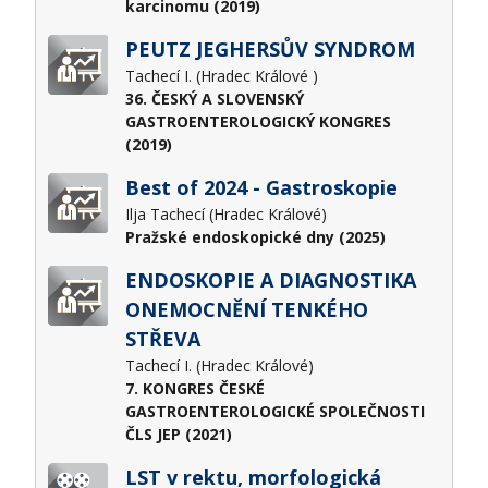
karcinomu (2019)
PEUTZ JEGHERSŮV SYNDROM
Tachecí I. (Hradec Králové )
36. ČESKÝ A SLOVENSKÝ
GASTROENTEROLOGICKÝ KONGRES
(2019)
Best of 2024 - Gastroskopie
Ilja Tachecí (Hradec Králové)
Pražské endoskopické dny (2025)
ENDOSKOPIE A DIAGNOSTIKA
ONEMOCNĚNÍ TENKÉHO
STŘEVA
Tachecí I. (Hradec Králové)
7. KONGRES ČESKÉ
GASTROENTEROLOGICKÉ SPOLEČNOSTI
ČLS JEP (2021)
LST v rektu, morfologická