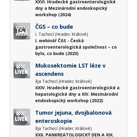
XXVI. Hradecké gastroenterologické
dny a Mezinárodní endoskopický
workshop (2024)
ČGS – co bude
I. Tachecí (Hradec Králové)
I. webinář ČGS - Česká
gastroenterologická společnost – co
bylo, co bude (2023)
Mukosektomie LST léze v
ascendens
Ilja Tachecí (Hradec Králové)
XXIV. Hradecké gastroenterologické a
hepatologické dny a XIV. Mezinárodní
endoskopický workshop (2022)
Tumor jejuna, dvojbalonová
enteroskopie
Ilja Tachecí (Hradec Králové)
XXII. PANKREATOLOGICKÝ DEN A XIX.