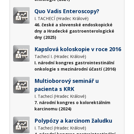
Quo Vadis Enteroscopy?
I. TACHECÍ (Hradec Králové)
46. české a slovenské endoskopické
dny a Hradecké gastroenterologické
dny (2025)
Kapslová koloskopie v roce 2016
Tachecí I. (Hradec Králové)
I. národní kongres gastrointestinální
onkologie s mezinárodní účastí (2016)
Multioborový seminář u
pacienta s KRK
I. Tachecí (Hradec Králové)
7. národní kongres o kolorektálním
karcinomu (2024)
Polypózy a karcinom žaludku
I. Tachecí (Hradec Králové)