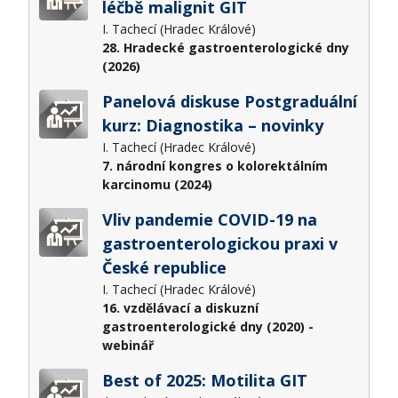
léčbě malignit GIT
I. Tachecí (Hradec Králové)
28. Hradecké gastroenterologické dny
(2026)
Panelová diskuse Postgraduální
kurz: Diagnostika – novinky
I. Tachecí (Hradec Králové)
7. národní kongres o kolorektálním
karcinomu (2024)
Vliv pandemie COVID-19 na
gastroenterologickou praxi v
České republice
I. Tachecí (Hradec Králové)
16. vzdělávací a diskuzní
gastroenterologické dny (2020) -
webinář
Best of 2025: Motilita GIT