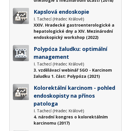
onkologie s mezinárodní účastí (2018)
Kapslová endoskopie
I. Tachecí (Hradec Králové)
XXIV. Hradecké gastroenterologické a
hepatologické dny a XIV. Mezinárodní
endoskopický workshop (2022)
Polypóza žaludku: optimální
management
I. Tachecí (Hradec Králové)
3. vzdělávací webinář SGO - Karcinom
žaludku 1. část: Polypóza (2021)
Kolorektální karcinom - pohled
endoskopisty na přínos
patologa
I. Tachecí (Hradec Králové)
4. národní kongres o kolorektálním
karcinomu (2017)