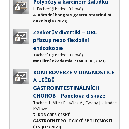
Polypózy a karcinom žaludku
I. Tachecí (Hradec Králové)
4. národní kongres gastrointestinální
onkologie (2023)
Zenkerův divertikl – ORL
přístup nebo flexibilní
endoskopie
Tachecí I. (Hradec Králové)
Motilitní akademie 7 IMEDEX (2023)
KONTROVERZE V DIAGNOSTICE
A LÉČBĚ
GASTROINTESTINÁLNÍCH
CHOROB - Panelová diskuze
Tacheci I., Vítek P., Válek V., Cyrany J. (Hradec
Králové)
7. KONGRES ČESKÉ
GASTROENTEROLOGICKÉ SPOLEČNOSTI
ČLS JEP (2021)