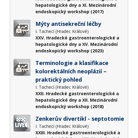
hepatologické dny a XI. Mezinárodní
endoskopický workshop (2017)
Mýty antisekreční léčby
I. Tachecí (Hradec Králové)
XXV. Hradecké gastroenterologické a
hepatologické dny a XV. Mezinárodní
endoskopický workshop (2023)
Terminologie a klasifikace
kolorektálních neoplázií –
praktický pohled
I. Tachecí (Hradec Králové)
XXII. Hradecké gastroenterologické a
hepatologické dny a XII. Mezinárodní
endoskopický workshop (2018)
Zenkerův divertikl - septotomie
I. Tachecí (Hradec Králové)
XXIII. Hradecké gastroenterologické a