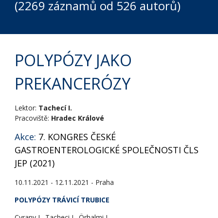
(2269 záznamů od 526 autorů)
POLYPÓZY JAKO
PREKANCERÓZY
Lektor:
Tachecí I.
Pracoviště:
Hradec Králové
Akce:
7. KONGRES ČESKÉ
GASTROENTEROLOGICKÉ SPOLEČNOSTI ČLS
JEP (2021)
10.11.2021 - 12.11.2021 - Praha
POLYPÓZY TRÁVICÍ TRUBICE
Cyrany J., Tacheci I., Örhalmi J.