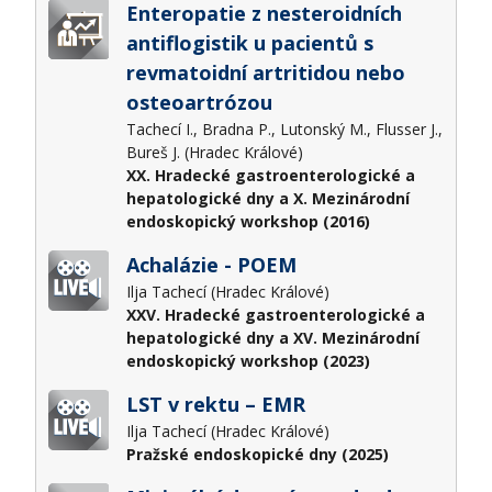
Enteropatie z nesteroidních
antiflogistik u pacientů s
revmatoidní artritidou nebo
osteoartrózou
Tachecí I., Bradna P., Lutonský M., Flusser J.,
Bureš J. (Hradec Králové)
XX. Hradecké gastroenterologické a
hepatologické dny a X. Mezinárodní
endoskopický workshop (2016)
Achalázie - POEM
Ilja Tachecí (Hradec Králové)
XXV. Hradecké gastroenterologické a
hepatologické dny a XV. Mezinárodní
endoskopický workshop (2023)
LST v rektu – EMR
Ilja Tachecí (Hradec Králové)
Pražské endoskopické dny (2025)