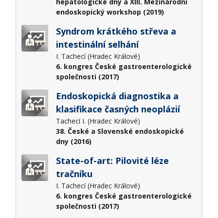
hepatologické dny a XIII. Mezinárodní
endoskopický workshop (2019)
Syndrom krátkého střeva a
intestinální selhání
I. Tachecí (Hradec Králové)
6. kongres České gastroenterologické
společnosti (2017)
Endoskopická diagnostika a
klasifikace časných neoplázií
Tachecí I. (Hradec Králové)
38. České a Slovenské endoskopické
dny (2016)
State-of-art: Pilovité léze
tračníku
I. Tachecí (Hradec Králové)
6. kongres České gastroenterologické
společnosti (2017)