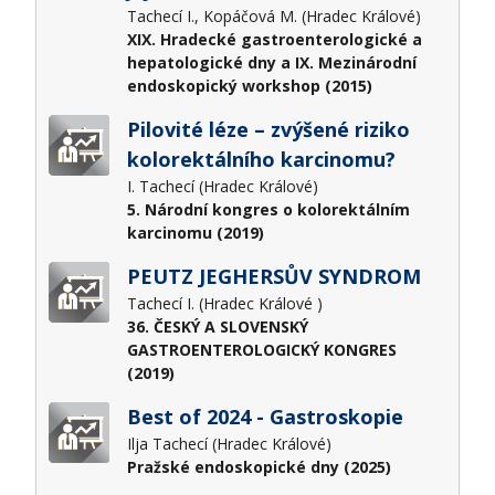
Tachecí I., Kopáčová M. (Hradec Králové)
XIX. Hradecké gastroenterologické a
hepatologické dny a IX. Mezinárodní
endoskopický workshop (2015)
Pilovité léze – zvýšené riziko
kolorektálního karcinomu?
I. Tachecí (Hradec Králové)
5. Národní kongres o kolorektálním
karcinomu (2019)
PEUTZ JEGHERSŮV SYNDROM
Tachecí I. (Hradec Králové )
36. ČESKÝ A SLOVENSKÝ
GASTROENTEROLOGICKÝ KONGRES
(2019)
Best of 2024 - Gastroskopie
Ilja Tachecí (Hradec Králové)
Pražské endoskopické dny (2025)