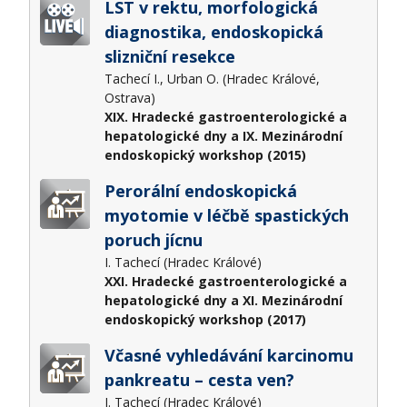
LST v rektu, morfologická
diagnostika, endoskopická
slizniční resekce
Tachecí I., Urban O. (Hradec Králové,
Ostrava)
XIX. Hradecké gastroenterologické a
hepatologické dny a IX. Mezinárodní
endoskopický workshop (2015)
Perorální endoskopická
myotomie v léčbě spastických
poruch jícnu
I. Tachecí (Hradec Králové)
XXI. Hradecké gastroenterologické a
hepatologické dny a XI. Mezinárodní
endoskopický workshop (2017)
Včasné vyhledávání karcinomu
pankreatu – cesta ven?
I. Tachecí (Hradec Králové)