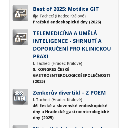
Best of 2025: Motilita GIT
Ilja Tachecí (Hradec Králové)
Pražské endoskopické dny (2026)
TELEMEDICÍNA A UMĚLÁ
INTELIGENCE - SHRNUTÍ A
DOPORUČENÍ PRO KLINICKOU
PRAXI
I. Tachecí (Hradec Králové)
8. KONGRES ČESKÉ
GASTROENTEROLOGICKÉSPOLEČNOSTI
(2025)
Zenkerův divertikl – Z POEM
I. Tachecí (Hradec Králové)
46. české a slovenské endoskopické
dny a Hradecké gastroenterologické
dny (2025)