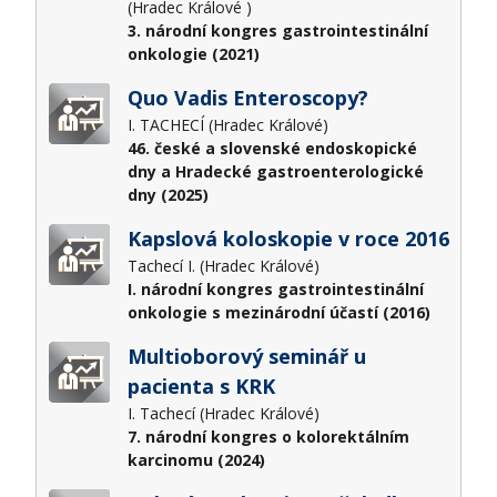
(Hradec Králové )
3. národní kongres gastrointestinální
onkologie (2021)
Quo Vadis Enteroscopy?
I. TACHECÍ (Hradec Králové)
46. české a slovenské endoskopické
dny a Hradecké gastroenterologické
dny (2025)
Kapslová koloskopie v roce 2016
Tachecí I. (Hradec Králové)
I. národní kongres gastrointestinální
onkologie s mezinárodní účastí (2016)
Multioborový seminář u
pacienta s KRK
I. Tachecí (Hradec Králové)
7. národní kongres o kolorektálním
karcinomu (2024)