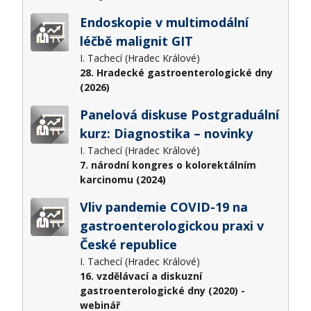
Endoskopie v multimodální
léčbě malignit GIT
I. Tachecí (Hradec Králové)
28. Hradecké gastroenterologické dny
(2026)
Panelová diskuse Postgraduální
kurz: Diagnostika – novinky
I. Tachecí (Hradec Králové)
7. národní kongres o kolorektálním
karcinomu (2024)
Vliv pandemie COVID-19 na
gastroenterologickou praxi v
České republice
I. Tachecí (Hradec Králové)
16. vzdělávací a diskuzní
gastroenterologické dny (2020) -
webinář