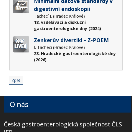
Minimální datové standardy v
digestivní endoskopii
Tachecí I. (Hradec Králové)
18. vzdělávací a diskuzní
gastroenterologické dny (2024)
Zenkerův divertikl - Z-POEM
I. Tachecí (Hradec Králové)
28. Hradecké gastroenterologické dny
(2026)
Zpět
O nás
Česká gastroenterologická společnost ČLS