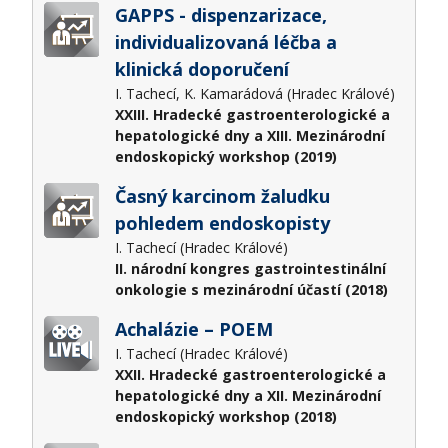
GAPPS - dispenzarizace,
individualizovaná léčba a
klinická doporučení
I. Tachecí, K. Kamarádová (Hradec Králové)
XXIII. Hradecké gastroenterologické a
hepatologické dny a XIII. Mezinárodní
endoskopický workshop (2019)
Časný karcinom žaludku
pohledem endoskopisty
I. Tachecí (Hradec Králové)
II. národní kongres gastrointestinální
onkologie s mezinárodní účastí (2018)
Achalázie – POEM
I. Tachecí (Hradec Králové)
XXII. Hradecké gastroenterologické a
hepatologické dny a XII. Mezinárodní
endoskopický workshop (2018)