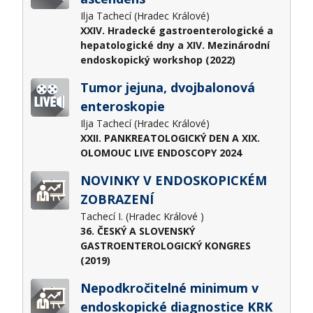
Ilja Tachecí (Hradec Králové)
XXIV. Hradecké gastroenterologické a
hepatologické dny a XIV. Mezinárodní
endoskopický workshop (2022)
Tumor jejuna, dvojbalonová
enteroskopie
Ilja Tachecí (Hradec Králové)
XXII. PANKREATOLOGICKÝ DEN A XIX.
OLOMOUC LIVE ENDOSCOPY 2024
NOVINKY V ENDOSKOPICKÉM
ZOBRAZENÍ
Tachecí I. (Hradec Králové )
36. ČESKÝ A SLOVENSKÝ
GASTROENTEROLOGICKÝ KONGRES
(2019)
Nepodkročitelné minimum v
endoskopické diagnostice KRK