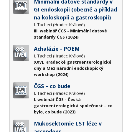
Minimální datové standardy v
GI endoskopii (obecně a příklad
na koloskopii a gastroskopii)
I. Tachecí (Hradec Králové)
III. webinář ČGS - Minimální datové
standardy ČGS (2024)
Achalázie - POEM
I. Tachecí (Hradec Králové)
XXVI. Hradecké gastroenterologické
dny a Mezinárodní endoskopický
workshop (2024)
ČGS – co bude
I. Tachecí (Hradec Králové)
I. webinář ČGS - Česká
gastroenterologická společnost – co
bylo, co bude (2023)
Mukosektomie LST léze v
ascendens