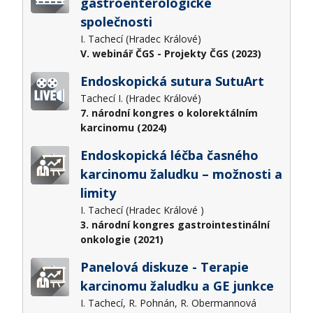
gastroenterologické
společnosti
I. Tachecí (Hradec Králové)
V. webinář ČGS - Projekty ČGS (2023)
Endoskopická sutura SutuArt
Tachecí I. (Hradec Králové)
7. národní kongres o kolorektálním
karcinomu (2024)
Endoskopická léčba časného
karcinomu žaludku – možnosti a
limity
I. Tachecí (Hradec Králové )
3. národní kongres gastrointestinální
onkologie (2021)
Panelová diskuze - Terapie
karcinomu žaludku a GE junkce
I. Tachecí, R. Pohnán, R. Obermannová