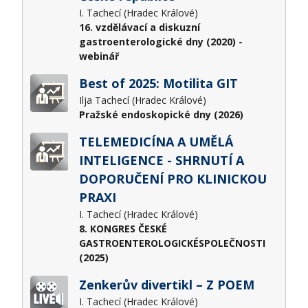
I. Tachecí (Hradec Králové)
16. vzdělávací a diskuzní
gastroenterologické dny (2020) -
webinář
Best of 2025: Motilita GIT
Ilja Tachecí (Hradec Králové)
Pražské endoskopické dny (2026)
TELEMEDICÍNA A UMĚLÁ
INTELIGENCE - SHRNUTÍ A
DOPORUČENÍ PRO KLINICKOU
PRAXI
I. Tachecí (Hradec Králové)
8. KONGRES ČESKÉ
GASTROENTEROLOGICKÉSPOLEČNOSTI
(2025)
Zenkerův divertikl – Z POEM
I. Tachecí (Hradec Králové)