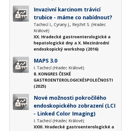
Invazivní karcinom trávicí
trubice - máme co nabídnout?
Tachecí I., Cyrany J., Rejchrt S. (Hradec
Králové)
XX. Hradecké gastroenterologické a
hepatologické dny a X. Mezinárodní
endoskopický workshop (2016)
MAPS 3.0
I. Tachecí (Hradec Králové)
8. KONGRES ČESKÉ
GASTROENTEROLOGICKÉSPOLEČNOSTI
(2025)
Nové možnosti pokročilého
endoskopického zobrazení (LCI
- Linked Color Imaging)
I. Tachecí (Hradec Králové)
XXIII. Hradecké gastroenterologické a