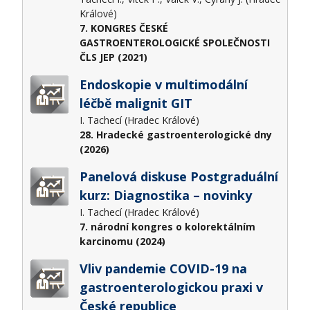
Králové)
7. KONGRES ČESKÉ
GASTROENTEROLOGICKÉ SPOLEČNOSTI
ČLS JEP (2021)
Endoskopie v multimodální
léčbě malignit GIT
I. Tachecí (Hradec Králové)
28. Hradecké gastroenterologické dny
(2026)
Panelová diskuse Postgraduální
kurz: Diagnostika – novinky
I. Tachecí (Hradec Králové)
7. národní kongres o kolorektálním
karcinomu (2024)
Vliv pandemie COVID-19 na
gastroenterologickou praxi v
České republice