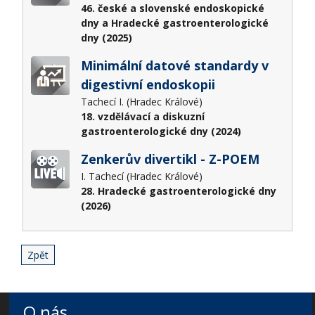
46. české a slovenské endoskopické
dny a Hradecké gastroenterologické
dny (2025)
Minimální datové standardy v
digestivní endoskopii
Tachecí I. (Hradec Králové)
18. vzdělávací a diskuzní
gastroenterologické dny (2024)
Zenkerův divertikl - Z-POEM
I. Tachecí (Hradec Králové)
28. Hradecké gastroenterologické dny
(2026)
Zpět
O nás