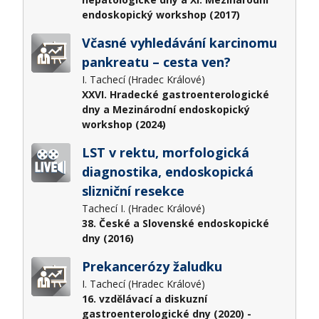
endoskopický workshop (2017)
Včasné vyhledávání karcinomu
pankreatu – cesta ven?
I. Tachecí (Hradec Králové)
XXVI. Hradecké gastroenterologické
dny a Mezinárodní endoskopický
workshop (2024)
LST v rektu, morfologická
diagnostika, endoskopická
slizniční resekce
Tachecí I. (Hradec Králové)
38. České a Slovenské endoskopické
dny (2016)
Prekancerózy žaludku
I. Tachecí (Hradec Králové)
16. vzdělávací a diskuzní
gastroenterologické dny (2020) -