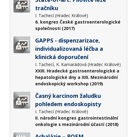
tračníku
I. Tachecí (Hradec Králové)
6. kongres České gastroenterologické
společnosti (2017)
GAPPS - dispenzarizace,
individualizovaná léčba a
klinická doporučení
I. Tachecí, K. Kamarádová (Hradec Králové)
XXIII. Hradecké gastroenterologické a
hepatologické dny a XIII. Mezinárodní
endoskopický workshop (2019)
Časný karcinom žaludku
pohledem endoskopisty
I. Tachecí (Hradec Králové)
II. národní kongres gastrointestinální
onkologie s mezinárodní účastí (2018)
Achalázie – POEM