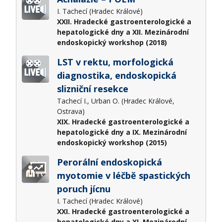
I. Tachecí (Hradec Králové)
XXII. Hradecké gastroenterologické a
hepatologické dny a XII. Mezinárodní
endoskopický workshop (2018)
LST v rektu, morfologická
diagnostika, endoskopická
slizniční resekce
Tachecí I., Urban O. (Hradec Králové,
Ostrava)
XIX. Hradecké gastroenterologické a
hepatologické dny a IX. Mezinárodní
endoskopický workshop (2015)
Perorální endoskopická
myotomie v léčbě spastických
poruch jícnu
I. Tachecí (Hradec Králové)
XXI. Hradecké gastroenterologické a
hepatologické dny a XI. Mezinárodní