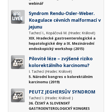
webinář
Syndrom Rendu-Osler-Weber.
Koagulace cévních malformací v
jejunu
Tachecí I., Kopáčová M. (Hradec Králové)
XIX. Hradecké gastroenterologické a
hepatologické dny a IX. Mezinárodní
endoskopický workshop (2015)
Pilovité léze – zvýšené riziko
kolorektálního karcinomu?
I. Tachecí (Hradec Králové)
5. Národní kongres o kolorektálním
karcinomu (2019)
PEUTZ JEGHERSŮV SYNDROM
Tachecí I. (Hradec Králové )
36. ČESKÝ A SLOVENSKÝ
GASTROENTEROLOGICKÝ KONGRES