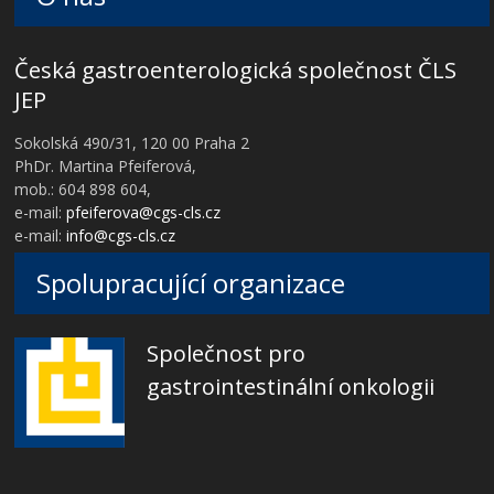
Česká gastroenterologická společnost ČLS
JEP
Sokolská 490/31, 120 00 Praha 2
PhDr. Martina Pfeiferová,
mob.: 604 898 604,
e-mail:
pfeiferova@cgs-cls.cz
e-mail:
info@cgs-cls.cz
Spolupracující organizace
Společnost pro
gastrointestinální onkologii