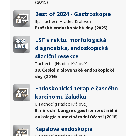
(2019)
Best of 2024 - Gastroskopie
Ilja Tachecí (Hradec Králové)
Pražské endoskopické dny (2025)
LST v rektu, morfologická
diagnostika, endoskopická
slizniční resekce
Tachecí I. (Hradec Králové)
38. České a Slovenské endoskopické
dny (2016)
Endoskopická terapie časného
karcinomu žaludku
I. Tachecí (Hradec Králové)
II. národní kongres gastrointestinální
onkologie s mezinárodní účastí (2018)
Kapslová endoskopie