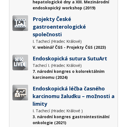
hepatologické dny a XIII. Mezinárodní
endoskopický workshop (2019)
Projekty České
gastroenterologické
společnosti
I. Tachecí (Hradec Králové)
V. webinář ČGS - Projekty ČGS (2023)
Endoskopická sutura SutuArt
Tachecí I. (Hradec Králové)
7. národní kongres o kolorektálním
karcinomu (2024)
Endoskopická léčba časného
karcinomu žaludku – možnosti a
limity
I. Tachecí (Hradec Králové )
3. národní kongres gastrointestinální
onkologie (2021)