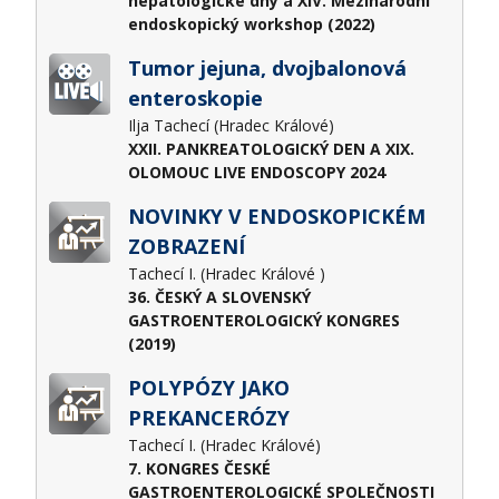
hepatologické dny a XIV. Mezinárodní
endoskopický workshop (2022)
Tumor jejuna, dvojbalonová
enteroskopie
Ilja Tachecí (Hradec Králové)
XXII. PANKREATOLOGICKÝ DEN A XIX.
OLOMOUC LIVE ENDOSCOPY 2024
NOVINKY V ENDOSKOPICKÉM
ZOBRAZENÍ
Tachecí I. (Hradec Králové )
36. ČESKÝ A SLOVENSKÝ
GASTROENTEROLOGICKÝ KONGRES
(2019)
POLYPÓZY JAKO
PREKANCERÓZY
Tachecí I. (Hradec Králové)
7. KONGRES ČESKÉ
GASTROENTEROLOGICKÉ SPOLEČNOSTI