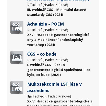
I. Tachecí (Hradec Králové)
III. webinář ČGS - Minimální datové
standardy ČGS (2024)
Achalázie - POEM
I. Tachecí (Hradec Králové)
XXVI. Hradecké gastroenterologické
dny a Mezinárodní endoskopický
workshop (2024)
ČGS – co bude
I. Tachecí (Hradec Králové)
I. webinář ČGS - Česká
gastroenterologická společnost – co
bylo, co bude (2023)
Mukosektomie LST léze v
ascendens
Ilja Tachecí (Hradec Králové)
XXIV. Hradecké gastroenterologické a