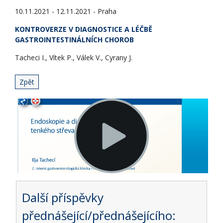
10.11.2021 - 12.11.2021 - Praha
KONTROVERZE V DIAGNOSTICE A LÉČBĚ
GASTROINTESTINÁLNÍCH CHOROB
Tacheci I., Vítek P., Válek V., Cyrany J.
Zpět
Další příspěvky
přednášející/přednášejícího: