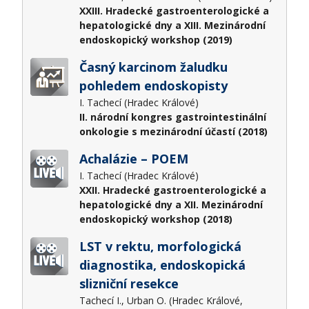
XXIII. Hradecké gastroenterologické a
hepatologické dny a XIII. Mezinárodní
endoskopický workshop (2019)
Časný karcinom žaludku
pohledem endoskopisty
I. Tachecí (Hradec Králové)
II. národní kongres gastrointestinální
onkologie s mezinárodní účastí (2018)
Achalázie – POEM
I. Tachecí (Hradec Králové)
XXII. Hradecké gastroenterologické a
hepatologické dny a XII. Mezinárodní
endoskopický workshop (2018)
LST v rektu, morfologická
diagnostika, endoskopická
slizniční resekce
Tachecí I., Urban O. (Hradec Králové,