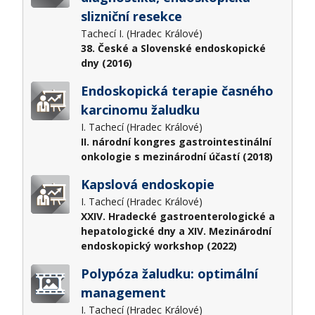
slizniční resekce
Tachecí I. (Hradec Králové)
38. České a Slovenské endoskopické
dny (2016)
Endoskopická terapie časného
karcinomu žaludku
I. Tachecí (Hradec Králové)
II. národní kongres gastrointestinální
onkologie s mezinárodní účastí (2018)
Kapslová endoskopie
I. Tachecí (Hradec Králové)
XXIV. Hradecké gastroenterologické a
hepatologické dny a XIV. Mezinárodní
endoskopický workshop (2022)
Polypóza žaludku: optimální
management
I. Tachecí (Hradec Králové)