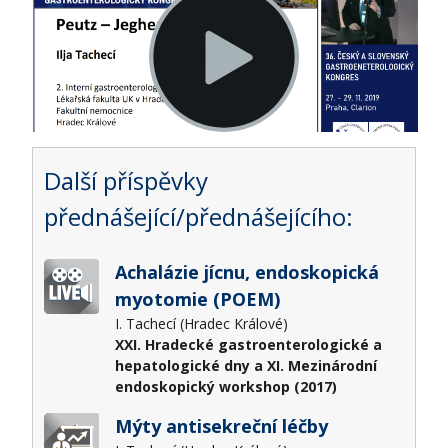
Další příspěvky
přednášející/přednášejícího:
Achalázie jícnu, endoskopická
myotomie (POEM)
I. Tachecí (Hradec Králové)
XXI. Hradecké gastroenterologické a
hepatologické dny a XI. Mezinárodní
endoskopický workshop (2017)
Mýty antisekreční léčby