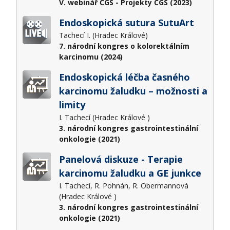
V. webinář ČGS - Projekty ČGS (2023)
Endoskopická sutura SutuArt
Tachecí I. (Hradec Králové)
7. národní kongres o kolorektálním
karcinomu (2024)
Endoskopická léčba časného
karcinomu žaludku – možnosti a
limity
I. Tachecí (Hradec Králové )
3. národní kongres gastrointestinální
onkologie (2021)
Panelová diskuze - Terapie
karcinomu žaludku a GE junkce
I. Tachecí, R. Pohnán, R. Obermannová
(Hradec Králové )
3. národní kongres gastrointestinální
onkologie (2021)