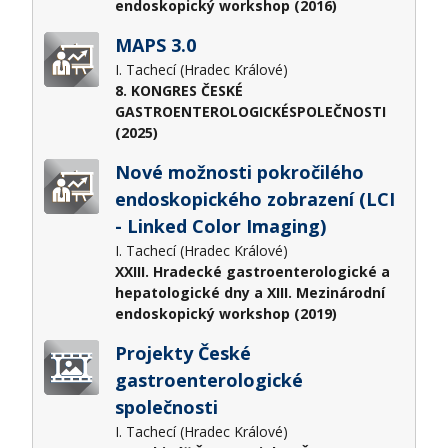
endoskopický workshop (2016)
MAPS 3.0
I. Tachecí (Hradec Králové)
8. KONGRES ČESKÉ
GASTROENTEROLOGICKÉSPOLEČNOSTI
(2025)
Nové možnosti pokročilého
endoskopického zobrazení (LCI
- Linked Color Imaging)
I. Tachecí (Hradec Králové)
XXIII. Hradecké gastroenterologické a
hepatologické dny a XIII. Mezinárodní
endoskopický workshop (2019)
Projekty České
gastroenterologické
společnosti
I. Tachecí (Hradec Králové)