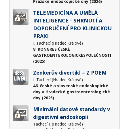
Pražské endoskopické dny (2026)
TELEMEDICÍNA A UMĚLÁ
INTELIGENCE - SHRNUTÍ A
DOPORUČENÍ PRO KLINICKOU
PRAXI
I. Tachecí (Hradec Králové)
8. KONGRES ČESKÉ
GASTROENTEROLOGICKÉSPOLEČNOSTI
(2025)
Zenkerův divertikl – Z POEM
I. Tachecí (Hradec Králové)
46. české a slovenské endoskopické
dny a Hradecké gastroenterologické
dny (2025)
Minimální datové standardy v
digestivní endoskopii
Tachecí I. (Hradec Králové)