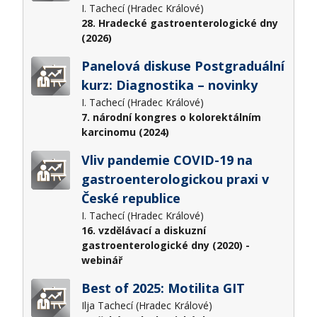
I. Tachecí (Hradec Králové)
28. Hradecké gastroenterologické dny
(2026)
Panelová diskuse Postgraduální
kurz: Diagnostika – novinky
I. Tachecí (Hradec Králové)
7. národní kongres o kolorektálním
karcinomu (2024)
Vliv pandemie COVID-19 na
gastroenterologickou praxi v
České republice
I. Tachecí (Hradec Králové)
16. vzdělávací a diskuzní
gastroenterologické dny (2020) -
webinář
Best of 2025: Motilita GIT
Ilja Tachecí (Hradec Králové)