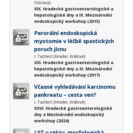
Ostrava)
XIX. Hradecké gastroenterologické a
hepatologické dny a IX. Mezinárodní
endoskopický workshop (2015)
Perorální endoskopická
myotomie v léčbě spastických
poruch jícnu
I. Tachecí (Hradec Králové)
XXI. Hradecké gastroenterologické a
hepatologické dny a XI. Mezinárodní
endoskopický workshop (2017)
Včasné vyhledávání karcinomu
pankreatu – cesta ven?
I. Tachecí (Hradec Králové)
XXVI. Hradecké gastroenterologické
dny a Mezinárodní endoskopický
workshop (2024)
LST v rektu, morfologická