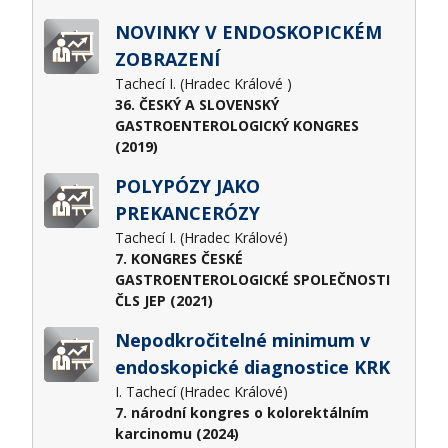
NOVINKY V ENDOSKOPICKÉM
ZOBRAZENÍ
Tachecí I. (Hradec Králové )
36. ČESKÝ A SLOVENSKÝ
GASTROENTEROLOGICKÝ KONGRES
(2019)
POLYPÓZY JAKO
PREKANCERÓZY
Tachecí I. (Hradec Králové)
7. KONGRES ČESKÉ
GASTROENTEROLOGICKÉ SPOLEČNOSTI
ČLS JEP (2021)
Nepodkročitelné minimum v
endoskopické diagnostice KRK
I. Tachecí (Hradec Králové)
7. národní kongres o kolorektálním
karcinomu (2024)