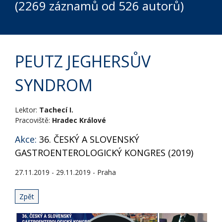
(2269 záznamů od 526 autorů)
PEUTZ JEGHERSŮV
SYNDROM
Lektor:
Tachecí I.
Pracoviště:
Hradec Králové
Akce:
36. ČESKÝ A SLOVENSKÝ
GASTROENTEROLOGICKÝ KONGRES (2019)
27.11.2019 - 29.11.2019 - Praha
Zpět