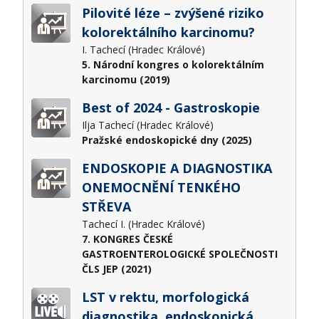
Pilovité léze – zvýšené riziko
kolorektálního karcinomu?
I. Tachecí (Hradec Králové)
5. Národní kongres o kolorektálním
karcinomu (2019)
Best of 2024 - Gastroskopie
Ilja Tachecí (Hradec Králové)
Pražské endoskopické dny (2025)
ENDOSKOPIE A DIAGNOSTIKA
ONEMOCNĚNÍ TENKÉHO
STŘEVA
Tachecí I. (Hradec Králové)
7. KONGRES ČESKÉ
GASTROENTEROLOGICKÉ SPOLEČNOSTI
ČLS JEP (2021)
LST v rektu, morfologická
diagnostika, endoskopická