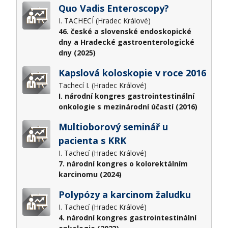
Quo Vadis Enteroscopy?
I. TACHECÍ (Hradec Králové)
46. české a slovenské endoskopické
dny a Hradecké gastroenterologické
dny (2025)
Kapslová koloskopie v roce 2016
Tachecí I. (Hradec Králové)
I. národní kongres gastrointestinální
onkologie s mezinárodní účastí (2016)
Multioborový seminář u
pacienta s KRK
I. Tachecí (Hradec Králové)
7. národní kongres o kolorektálním
karcinomu (2024)
Polypózy a karcinom žaludku
I. Tachecí (Hradec Králové)
4. národní kongres gastrointestinální