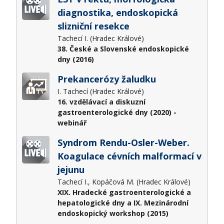
diagnostika, endoskopická
slizniční resekce
Tachecí I. (Hradec Králové)
38. České a Slovenské endoskopické
dny (2016)
Prekancerózy žaludku
I. Tachecí (Hradec Králové)
16. vzdělávací a diskuzní
gastroenterologické dny (2020) -
webinář
Syndrom Rendu-Osler-Weber.
Koagulace cévních malformací v
jejunu
Tachecí I., Kopáčová M. (Hradec Králové)
XIX. Hradecké gastroenterologické a
hepatologické dny a IX. Mezinárodní
endoskopický workshop (2015)