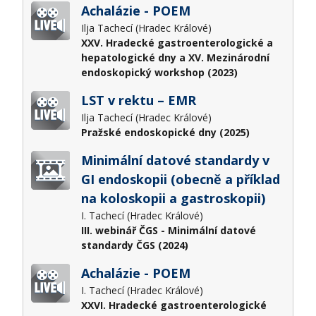
Achalázie - POEM
Ilja Tachecí (Hradec Králové)
XXV. Hradecké gastroenterologické a
hepatologické dny a XV. Mezinárodní
endoskopický workshop (2023)
LST v rektu – EMR
Ilja Tachecí (Hradec Králové)
Pražské endoskopické dny (2025)
Minimální datové standardy v
GI endoskopii (obecně a příklad
na koloskopii a gastroskopii)
I. Tachecí (Hradec Králové)
III. webinář ČGS - Minimální datové
standardy ČGS (2024)
Achalázie - POEM
I. Tachecí (Hradec Králové)
XXVI. Hradecké gastroenterologické