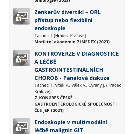
onkologie (2023)
Zenkerův divertikl – ORL
přístup nebo flexibilní
endoskopie
Tachecí I. (Hradec Králové)
Motilitní akademie 7 IMEDEX (2023)
KONTROVERZE V DIAGNOSTICE
A LÉČBĚ
GASTROINTESTINÁLNÍCH
CHOROB - Panelová diskuze
Tacheci I., Vítek P., Válek V., Cyrany J. (Hradec
Králové)
7. KONGRES ČESKÉ
GASTROENTEROLOGICKÉ SPOLEČNOSTI
ČLS JEP (2021)
Endoskopie v multimodální
léčbě malignit GIT