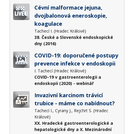
Cévní malformace jejuna,
dvojbalonová eneroskopie,
koagulace
Tachecí I. (Hradec Králové)
38. České a Slovenské endoskopické
dny (2016)
COVID-19: doporučené postupy
prevence infekce v endoskopii
I. Tachecí (Hradec Králové)
COVID-19 v gastroenterologii a
endoskopii (2020) - webinář
Invazivní karcinom trávicí
trubice - máme co nabídnout?
Tachecí I., Cyrany J., Rejchrt S. (Hradec
Králové)
XX. Hradecké gastroenterologické a
hepatologické dny a X. Mezinárodní