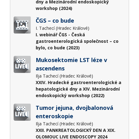
dny a Mezinárodní endoskopický
workshop (2024)
ČGS – co bude
I. Tachecí (Hradec Králové)
I. webinář ČGS - Česká
gastroenterologická společnost – co
bylo, co bude (2023)
Mukosektomie LST léze v
ascendens
Ilja Tachecí (Hradec Králové)
XXIV. Hradecké gastroenterologické a
hepatologické dny a XIV. Mezinárodní
endoskopický workshop (2022)
Tumor jejuna, dvojbalonová
enteroskopie
Ilja Tachecí (Hradec Králové)
XXII. PANKREATOLOGICKÝ DEN A XIX.
OLOMOUC LIVE ENDOSCOPY 2024