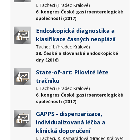
I. Tachecí (Hradec Králové)
6. kongres České gastroenterologické
společnosti (2017)
Endoskopická diagnostika a
klasifikace časných neoplázií
Tachecí I. (Hradec Králové)
38. České a Slovenské endoskopické
dny (2016)
State-of-art: Pilovité léze
tračníku
I. Tachecí (Hradec Králové)
6. kongres České gastroenterologické
společnosti (2017)
GAPPS - dispenzarizace,
individualizovaná léčba a
klinická doporučení
I. Tachecí, K. Kamarádová (Hradec Králové)