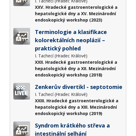
I. Tachecí (Hradec Králové)
XXV. Hradecké gastroenterologické a
hepatologické dny a XV. Mezinárodní
endoskopický workshop (2023)
Terminologie a klasifikace
kolorektálních neoplázií –
praktický pohled
I. Tachecí (Hradec Králové)
XXII. Hradecké gastroenterologické a
hepatologické dny a XII. Mezinárodní
endoskopický workshop (2018)
Zenkerův divertikl - septotomie
I. Tachecí (Hradec Králové)
XXIII. Hradecké gastroenterologické a
hepatologické dny a XIII. Mezinárodní
endoskopický workshop (2019)
Syndrom krátkého střeva a
intestinální selhání