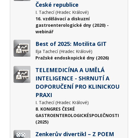
České republice
I. Tachecí (Hradec Králové)
16. vzdělávací a diskuzní
gastroenterologické dny (2020) -
webinář
Best of 2025: Motilita GIT
Ilja Tachecí (Hradec Králové)
Pražské endoskopické dny (2026)
TELEMEDICÍNA A UMĚLÁ
INTELIGENCE - SHRNUTÍ A
DOPORUČENÍ PRO KLINICKOU
PRAXI
I. Tachecí (Hradec Králové)
8. KONGRES ČESKÉ
GASTROENTEROLOGICKÉSPOLEČNOSTI
(2025)
Zenkerův divertikl – Z POEM