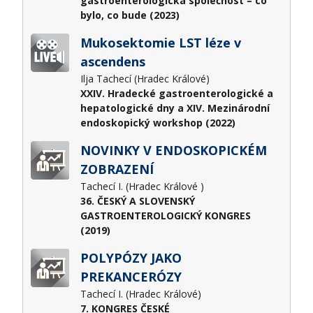
gastroenterologická společnost – co
bylo, co bude (2023)
Mukosektomie LST léze v
ascendens
Ilja Tachecí (Hradec Králové)
XXIV. Hradecké gastroenterologické a
hepatologické dny a XIV. Mezinárodní
endoskopický workshop (2022)
NOVINKY V ENDOSKOPICKÉM
ZOBRAZENÍ
Tachecí I. (Hradec Králové )
36. ČESKÝ A SLOVENSKÝ
GASTROENTEROLOGICKÝ KONGRES
(2019)
POLYPÓZY JAKO
PREKANCERÓZY
Tachecí I. (Hradec Králové)
7. KONGRES ČESKÉ