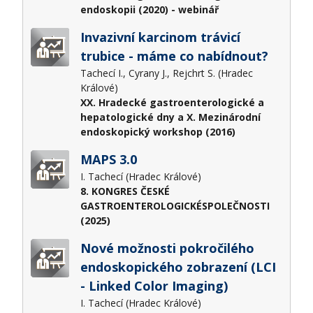
endoskopii (2020) - webinář
Invazivní karcinom trávicí
trubice - máme co nabídnout?
Tachecí I., Cyrany J., Rejchrt S. (Hradec
Králové)
XX. Hradecké gastroenterologické a
hepatologické dny a X. Mezinárodní
endoskopický workshop (2016)
MAPS 3.0
I. Tachecí (Hradec Králové)
8. KONGRES ČESKÉ
GASTROENTEROLOGICKÉSPOLEČNOSTI
(2025)
Nové možnosti pokročilého
endoskopického zobrazení (LCI
- Linked Color Imaging)
I. Tachecí (Hradec Králové)