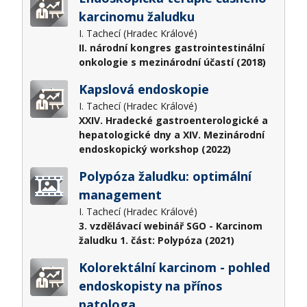
karcinomu žaludku
I. Tachecí (Hradec Králové)
II. národní kongres gastrointestinální
onkologie s mezinárodní účastí (2018)
Kapslová endoskopie
I. Tachecí (Hradec Králové)
XXIV. Hradecké gastroenterologické a
hepatologické dny a XIV. Mezinárodní
endoskopický workshop (2022)
Polypóza žaludku: optimální
management
I. Tachecí (Hradec Králové)
3. vzdělávací webinář SGO - Karcinom
žaludku 1. část: Polypóza (2021)
Kolorektální karcinom - pohled
endoskopisty na přínos
patologa