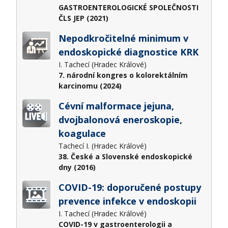
GASTROENTEROLOGICKÉ SPOLEČNOSTI
ČLS JEP (2021)
Nepodkročitelné minimum v
endoskopické diagnostice KRK
I. Tachecí (Hradec Králové)
7. národní kongres o kolorektálním
karcinomu (2024)
Cévní malformace jejuna,
dvojbalonová eneroskopie,
koagulace
Tachecí I. (Hradec Králové)
38. České a Slovenské endoskopické
dny (2016)
COVID-19: doporučené postupy
prevence infekce v endoskopii
I. Tachecí (Hradec Králové)
COVID-19 v gastroenterologii a