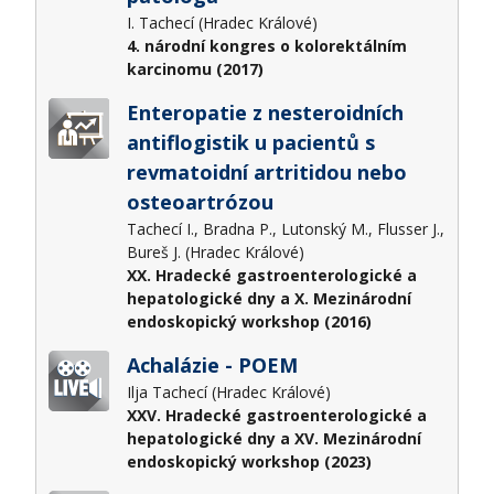
I. Tachecí (Hradec Králové)
4. národní kongres o kolorektálním
karcinomu (2017)
Enteropatie z nesteroidních
antiflogistik u pacientů s
revmatoidní artritidou nebo
osteoartrózou
Tachecí I., Bradna P., Lutonský M., Flusser J.,
Bureš J. (Hradec Králové)
XX. Hradecké gastroenterologické a
hepatologické dny a X. Mezinárodní
endoskopický workshop (2016)
Achalázie - POEM
Ilja Tachecí (Hradec Králové)
XXV. Hradecké gastroenterologické a
hepatologické dny a XV. Mezinárodní
endoskopický workshop (2023)