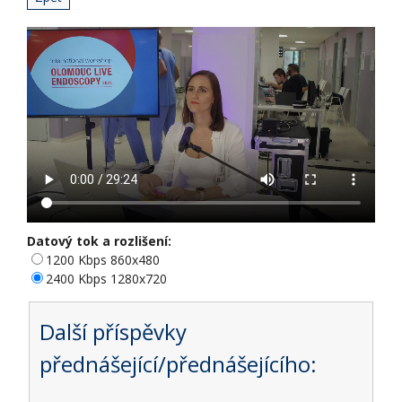
Datový tok a rozlišení:
1200 Kbps 860x480
2400 Kbps 1280x720
Další příspěvky
přednášející/přednášejícího: