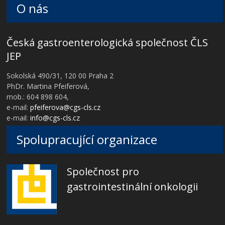
O nás
Česká gastroenterologická společnost ČLS
JEP
Sokolská 490/31, 120 00 Praha 2
PhDr. Martina Pfeiferová,
mob.: 604 898 604,
e-mail:
pfeiferova@cgs-cls.cz
e-mail:
info@cgs-cls.cz
Spolupracující organizace
Společnost pro
gastrointestinální onkologii