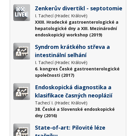
Zenkerův divertikl - septotomie
I. Tachecí (Hradec Králové)
XXIII. Hradecké gastroenterologické a
hepatologické dny a XIII. Mezinárodní
endoskopický workshop (2019)
Syndrom krátkého střeva a
intestinální selhání
I. Tachecí (Hradec Králové)
6. kongres České gastroenterologické
společnosti (2017)
Endoskopická diagnostika a
klasifikace časných neoplázií
Tachecí I. (Hradec Králové)
38. České a Slovenské endoskopické
dny (2016)
State-of-art: Pilovité léze
tračníku