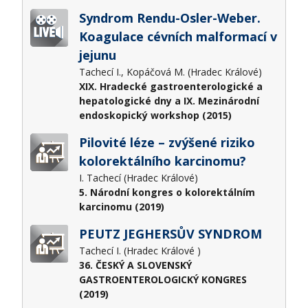
Syndrom Rendu-Osler-Weber.
Koagulace cévních malformací v
jejunu
Tachecí I., Kopáčová M. (Hradec Králové)
XIX. Hradecké gastroenterologické a
hepatologické dny a IX. Mezinárodní
endoskopický workshop (2015)
Pilovité léze – zvýšené riziko
kolorektálního karcinomu?
I. Tachecí (Hradec Králové)
5. Národní kongres o kolorektálním
karcinomu (2019)
PEUTZ JEGHERSŮV SYNDROM
Tachecí I. (Hradec Králové )
36. ČESKÝ A SLOVENSKÝ
GASTROENTEROLOGICKÝ KONGRES
(2019)