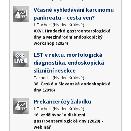
Včasné vyhledávání karcinomu
pankreatu – cesta ven?
I. Tachecí (Hradec Králové)
XXVI. Hradecké gastroenterologické
dny a Mezinárodní endoskopický
workshop (2024)
LST v rektu, morfologická
diagnostika, endoskopická
slizniční resekce
Tachecí I. (Hradec Králové)
38. České a Slovenské endoskopické
dny (2016)
Prekancerózy žaludku
I. Tachecí (Hradec Králové)
16. vzdělávací a diskuzní
gastroenterologické dny (2020) -
webinář