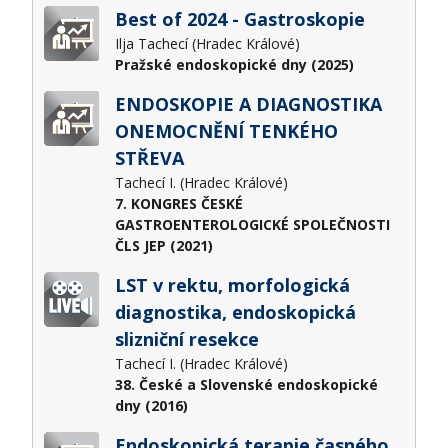
Best of 2024 - Gastroskopie
Ilja Tachecí (Hradec Králové)
Pražské endoskopické dny (2025)
ENDOSKOPIE A DIAGNOSTIKA
ONEMOCNĚNÍ TENKÉHO
STŘEVA
Tachecí I. (Hradec Králové)
7. KONGRES ČESKÉ
GASTROENTEROLOGICKÉ SPOLEČNOSTI
ČLS JEP (2021)
LST v rektu, morfologická
diagnostika, endoskopická
slizniční resekce
Tachecí I. (Hradec Králové)
38. České a Slovenské endoskopické
dny (2016)
Endoskopická terapie časného