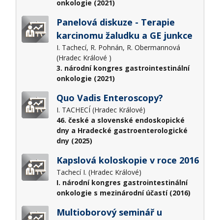
onkologie (2021)
Panelová diskuze - Terapie
karcinomu žaludku a GE junkce
I. Tachecí, R. Pohnán, R. Obermannová
(Hradec Králové )
3. národní kongres gastrointestinální
onkologie (2021)
Quo Vadis Enteroscopy?
I. TACHECÍ (Hradec Králové)
46. české a slovenské endoskopické
dny a Hradecké gastroenterologické
dny (2025)
Kapslová koloskopie v roce 2016
Tachecí I. (Hradec Králové)
I. národní kongres gastrointestinální
onkologie s mezinárodní účastí (2016)
Multioborový seminář u