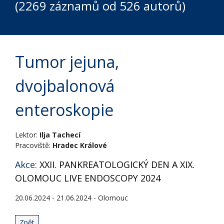
(2269 záznamů od 526 autorů)
Tumor jejuna,
dvojbalonová
enteroskopie
Lektor:
Ilja Tachecí
Pracoviště:
Hradec Králové
Akce:
XXII. PANKREATOLOGICKÝ DEN A XIX.
OLOMOUC LIVE ENDOSCOPY 2024
20.06.2024 - 21.06.2024 - Olomouc
Zpět