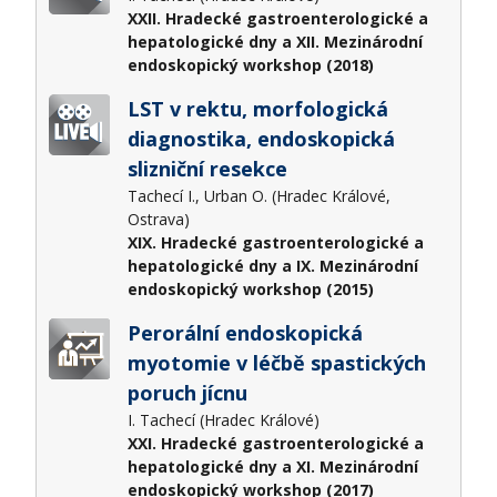
XXII. Hradecké gastroenterologické a
hepatologické dny a XII. Mezinárodní
endoskopický workshop (2018)
LST v rektu, morfologická
diagnostika, endoskopická
slizniční resekce
Tachecí I., Urban O. (Hradec Králové,
Ostrava)
XIX. Hradecké gastroenterologické a
hepatologické dny a IX. Mezinárodní
endoskopický workshop (2015)
Perorální endoskopická
myotomie v léčbě spastických
poruch jícnu
I. Tachecí (Hradec Králové)
XXI. Hradecké gastroenterologické a
hepatologické dny a XI. Mezinárodní
endoskopický workshop (2017)