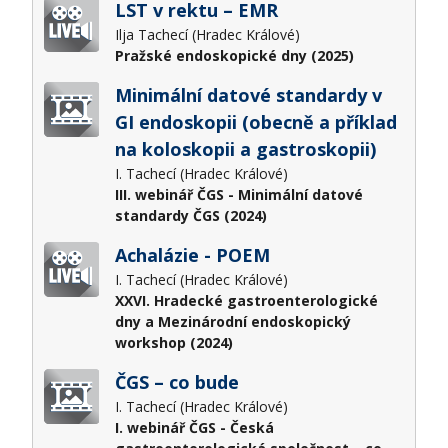
LST v rektu – EMR
Ilja Tachecí (Hradec Králové)
Pražské endoskopické dny (2025)
Minimální datové standardy v
GI endoskopii (obecně a příklad
na koloskopii a gastroskopii)
I. Tachecí (Hradec Králové)
III. webinář ČGS - Minimální datové
standardy ČGS (2024)
Achalázie - POEM
I. Tachecí (Hradec Králové)
XXVI. Hradecké gastroenterologické
dny a Mezinárodní endoskopický
workshop (2024)
ČGS – co bude
I. Tachecí (Hradec Králové)
I. webinář ČGS - Česká