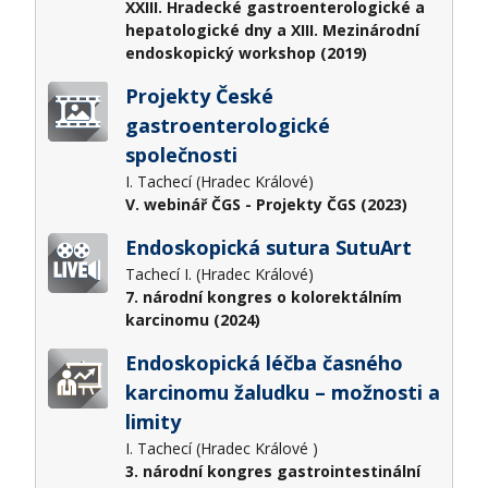
XXIII. Hradecké gastroenterologické a
hepatologické dny a XIII. Mezinárodní
endoskopický workshop (2019)
Projekty České
gastroenterologické
společnosti
I. Tachecí (Hradec Králové)
V. webinář ČGS - Projekty ČGS (2023)
Endoskopická sutura SutuArt
Tachecí I. (Hradec Králové)
7. národní kongres o kolorektálním
karcinomu (2024)
Endoskopická léčba časného
karcinomu žaludku – možnosti a
limity
I. Tachecí (Hradec Králové )
3. národní kongres gastrointestinální