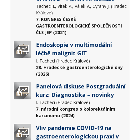
Tacheci I., Vítek P., Válek V., Cyrany J. (Hradec
Králové)
7. KONGRES ČESKÉ
GASTROENTEROLOGICKÉ SPOLEČNOSTI
ČLS JEP (2021)
Endoskopie v multimodální
léčbě malignit GIT
I. Tachecí (Hradec Králové)
28. Hradecké gastroenterologické dny
(2026)
Panelová diskuse Postgraduální
kurz: Diagnostika – novinky
I. Tachecí (Hradec Králové)
7. národní kongres o kolorektálním
karcinomu (2024)
Vliv pandemie COVID-19 na
gastroenterologickou praxi v