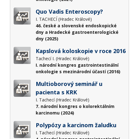
Quo Vadis Enteroscopy?
I. TACHECÍ (Hradec Králové)
46. české a slovenské endoskopické
dny a Hradecké gastroenterologické
dny (2025)
Kapslová koloskopie v roce 2016
Tachecí I. (Hradec Králové)
I. národní kongres gastrointestinální
onkologie s mezinárodní účastí (2016)
Multioborový seminář u
pacienta s KRK
I. Tachecí (Hradec Králové)
7. národní kongres o kolorektálním
karcinomu (2024)
Polypózy a karcinom žaludku
I. Tachecí (Hradec Králové)