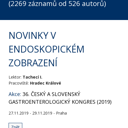
(2269 záznamů od 526 autorů)
NOVINKY V
ENDOSKOPICKÉM
ZOBRAZENÍ
Lektor:
Tachecí I.
Pracoviště:
Hradec Králové
Akce:
36. ČESKÝ A SLOVENSKÝ
GASTROENTEROLOGICKÝ KONGRES (2019)
27.11.2019 - 29.11.2019 - Praha
Zpět