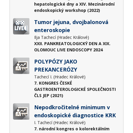
hepatologické dny a XIV. Mezinárodní
endoskopický workshop (2022)
Tumor jejuna, dvojbalonová
enteroskopie
Ilja Tachecí (Hradec Králové)
XXII. PANKREATOLOGICKÝ DEN A XIX.
OLOMOUC LIVE ENDOSCOPY 2024
POLYPÓZY JAKO
PREKANCERÓZY
Tachecí I. (Hradec Králové)
7. KONGRES ČESKÉ
GASTROENTEROLOGICKÉ SPOLEČNOSTI
ČLS JEP (2021)
Nepodkročitelné minimum v
endoskopické diagnostice KRK
I. Tachecí (Hradec Králové)
7. národní kongres o kolorektálním