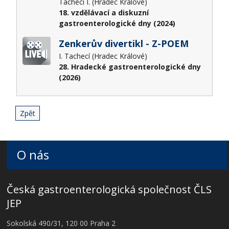
Tachecí I. (Hradec Králové)
18. vzdělávací a diskuzní
gastroenterologické dny (2024)
Zenkerův divertikl - Z-POEM
I. Tachecí (Hradec Králové)
28. Hradecké gastroenterologické dny
(2026)
Zpět
O nás
Česká gastroenterologická společnost ČLS
JEP
Sokolská 490/31, 120 00 Praha 2