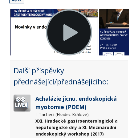
Další příspěvky
přednášející/přednášejícího:
Achalázie jícnu, endoskopická
myotomie (POEM)
I. Tachecí (Hradec Králové)
XXI. Hradecké gastroenterologické a
hepatologické dny a XI. Mezinárodní
endoskopický workshop (2017)