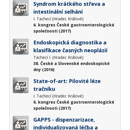
Syndrom krátkého střeva a
intestinální selhání
I. Tachecí (Hradec Králové)
6. kongres České gastroenterologické
společnosti (2017)
Endoskopická diagnostika a
klasifikace časných neoplázií
Tachecí I. (Hradec Králové)
38. České a Slovenské endoskopické
dny (2016)
State-of-art: Pilovité léze
tračníku
I. Tachecí (Hradec Králové)
6. kongres České gastroenterologické
společnosti (2017)
GAPPS - dispenzarizace,
individualizovaná léčba a