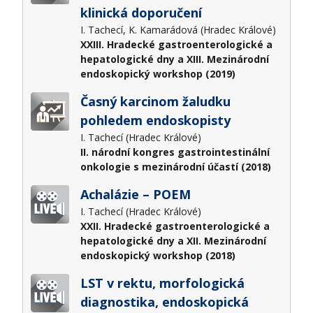
klinická doporučení
I. Tachecí, K. Kamarádová (Hradec Králové)
XXIII. Hradecké gastroenterologické a
hepatologické dny a XIII. Mezinárodní
endoskopický workshop (2019)
Časný karcinom žaludku
pohledem endoskopisty
I. Tachecí (Hradec Králové)
II. národní kongres gastrointestinální
onkologie s mezinárodní účastí (2018)
Achalázie – POEM
I. Tachecí (Hradec Králové)
XXII. Hradecké gastroenterologické a
hepatologické dny a XII. Mezinárodní
endoskopický workshop (2018)
LST v rektu, morfologická
diagnostika, endoskopická