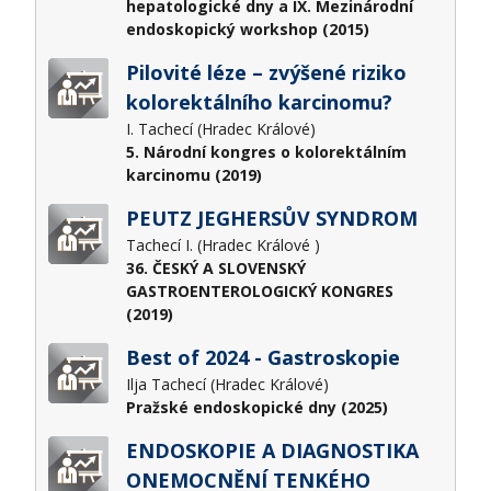
hepatologické dny a IX. Mezinárodní
endoskopický workshop (2015)
Pilovité léze – zvýšené riziko
kolorektálního karcinomu?
I. Tachecí (Hradec Králové)
5. Národní kongres o kolorektálním
karcinomu (2019)
PEUTZ JEGHERSŮV SYNDROM
Tachecí I. (Hradec Králové )
36. ČESKÝ A SLOVENSKÝ
GASTROENTEROLOGICKÝ KONGRES
(2019)
Best of 2024 - Gastroskopie
Ilja Tachecí (Hradec Králové)
Pražské endoskopické dny (2025)
ENDOSKOPIE A DIAGNOSTIKA
ONEMOCNĚNÍ TENKÉHO