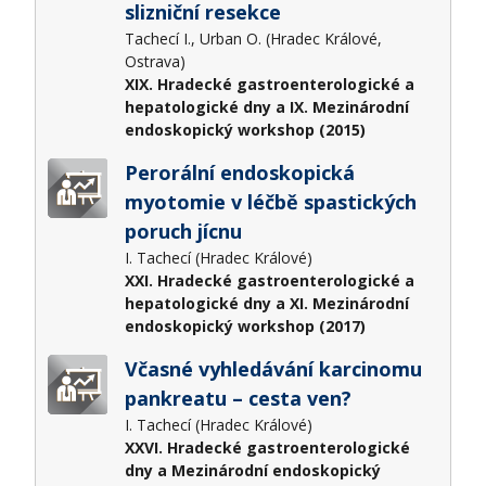
slizniční resekce
Tachecí I., Urban O. (Hradec Králové,
Ostrava)
XIX. Hradecké gastroenterologické a
hepatologické dny a IX. Mezinárodní
endoskopický workshop (2015)
Perorální endoskopická
myotomie v léčbě spastických
poruch jícnu
I. Tachecí (Hradec Králové)
XXI. Hradecké gastroenterologické a
hepatologické dny a XI. Mezinárodní
endoskopický workshop (2017)
Včasné vyhledávání karcinomu
pankreatu – cesta ven?
I. Tachecí (Hradec Králové)
XXVI. Hradecké gastroenterologické
dny a Mezinárodní endoskopický