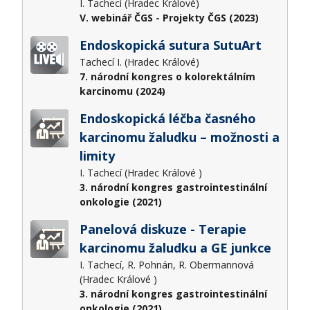
I. Tachecí (Hradec Králové)
V. webinář ČGS - Projekty ČGS (2023)
Endoskopická sutura SutuArt
Tachecí I. (Hradec Králové)
7. národní kongres o kolorektálním
karcinomu (2024)
Endoskopická léčba časného
karcinomu žaludku – možnosti a
limity
I. Tachecí (Hradec Králové )
3. národní kongres gastrointestinální
onkologie (2021)
Panelová diskuze - Terapie
karcinomu žaludku a GE junkce
I. Tachecí, R. Pohnán, R. Obermannová
(Hradec Králové )
3. národní kongres gastrointestinální
onkologie (2021)