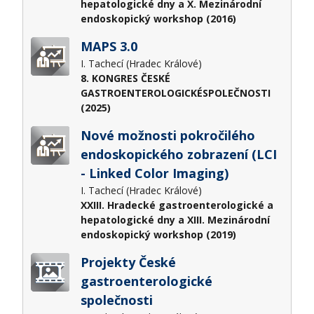
hepatologické dny a X. Mezinárodní
endoskopický workshop (2016)
MAPS 3.0
I. Tachecí (Hradec Králové)
8. KONGRES ČESKÉ
GASTROENTEROLOGICKÉSPOLEČNOSTI
(2025)
Nové možnosti pokročilého
endoskopického zobrazení (LCI
- Linked Color Imaging)
I. Tachecí (Hradec Králové)
XXIII. Hradecké gastroenterologické a
hepatologické dny a XIII. Mezinárodní
endoskopický workshop (2019)
Projekty České
gastroenterologické
společnosti