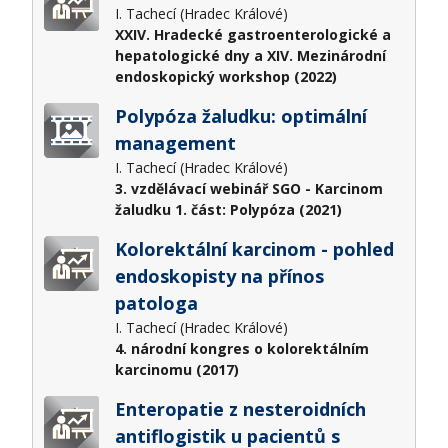
I. Tachecí (Hradec Králové)
XXIV. Hradecké gastroenterologické a
hepatologické dny a XIV. Mezinárodní
endoskopický workshop (2022)
Polypóza žaludku: optimální
management
I. Tachecí (Hradec Králové)
3. vzdělávací webinář SGO - Karcinom
žaludku 1. část: Polypóza (2021)
Kolorektální karcinom - pohled
endoskopisty na přínos
patologa
I. Tachecí (Hradec Králové)
4. národní kongres o kolorektálním
karcinomu (2017)
Enteropatie z nesteroidních
antiflogistik u pacientů s