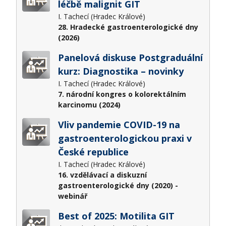
léčbě malignit GIT
I. Tachecí (Hradec Králové)
28. Hradecké gastroenterologické dny
(2026)
Panelová diskuse Postgraduální
kurz: Diagnostika – novinky
I. Tachecí (Hradec Králové)
7. národní kongres o kolorektálním
karcinomu (2024)
Vliv pandemie COVID-19 na
gastroenterologickou praxi v
České republice
I. Tachecí (Hradec Králové)
16. vzdělávací a diskuzní
gastroenterologické dny (2020) -
webinář
Best of 2025: Motilita GIT