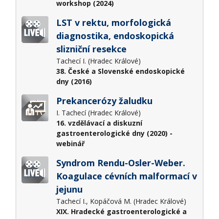
workshop (2024)
LST v rektu, morfologická
diagnostika, endoskopická
slizniční resekce
Tachecí I. (Hradec Králové)
38. České a Slovenské endoskopické
dny (2016)
Prekancerózy žaludku
I. Tachecí (Hradec Králové)
16. vzdělávací a diskuzní
gastroenterologické dny (2020) -
webinář
Syndrom Rendu-Osler-Weber.
Koagulace cévních malformací v
jejunu
Tachecí I., Kopáčová M. (Hradec Králové)
XIX. Hradecké gastroenterologické a