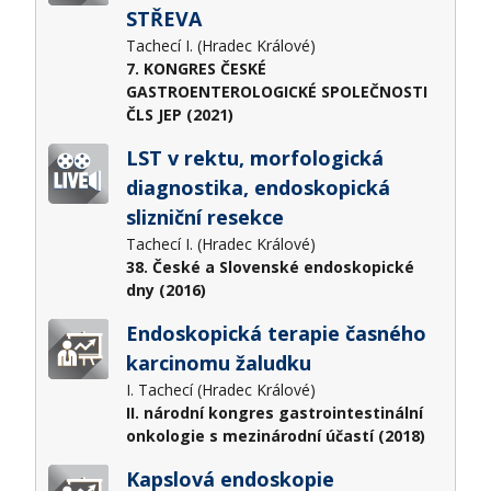
STŘEVA
Tachecí I. (Hradec Králové)
7. KONGRES ČESKÉ
GASTROENTEROLOGICKÉ SPOLEČNOSTI
ČLS JEP (2021)
LST v rektu, morfologická
diagnostika, endoskopická
slizniční resekce
Tachecí I. (Hradec Králové)
38. České a Slovenské endoskopické
dny (2016)
Endoskopická terapie časného
karcinomu žaludku
I. Tachecí (Hradec Králové)
II. národní kongres gastrointestinální
onkologie s mezinárodní účastí (2018)
Kapslová endoskopie