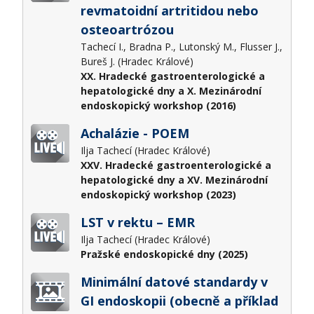
revmatoidní artritidou nebo
osteoartrózou
Tachecí I., Bradna P., Lutonský M., Flusser J.,
Bureš J. (Hradec Králové)
XX. Hradecké gastroenterologické a
hepatologické dny a X. Mezinárodní
endoskopický workshop (2016)
Achalázie - POEM
Ilja Tachecí (Hradec Králové)
XXV. Hradecké gastroenterologické a
hepatologické dny a XV. Mezinárodní
endoskopický workshop (2023)
LST v rektu – EMR
Ilja Tachecí (Hradec Králové)
Pražské endoskopické dny (2025)
Minimální datové standardy v
GI endoskopii (obecně a příklad