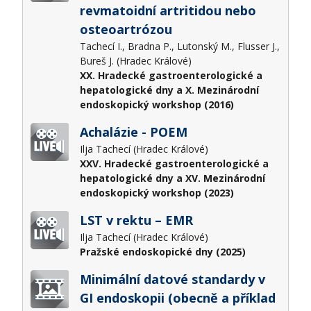
revmatoidní artritidou nebo
osteoartrózou
Tachecí I., Bradna P., Lutonský M., Flusser J.,
Bureš J. (Hradec Králové)
XX. Hradecké gastroenterologické a
hepatologické dny a X. Mezinárodní
endoskopický workshop (2016)
Achalázie - POEM
Ilja Tachecí (Hradec Králové)
XXV. Hradecké gastroenterologické a
hepatologické dny a XV. Mezinárodní
endoskopický workshop (2023)
LST v rektu – EMR
Ilja Tachecí (Hradec Králové)
Pražské endoskopické dny (2025)
Minimální datové standardy v
GI endoskopii (obecně a příklad