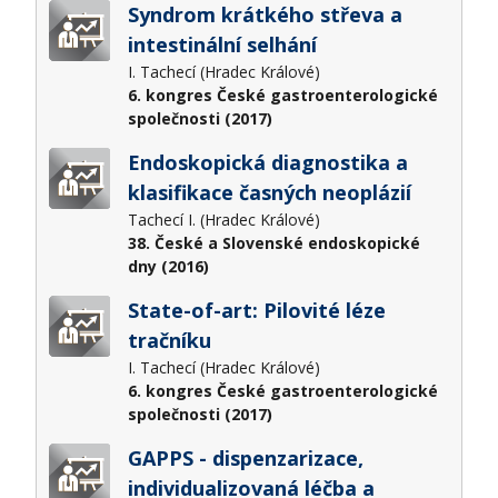
Syndrom krátkého střeva a
intestinální selhání
I. Tachecí (Hradec Králové)
6. kongres České gastroenterologické
společnosti (2017)
Endoskopická diagnostika a
klasifikace časných neoplázií
Tachecí I. (Hradec Králové)
38. České a Slovenské endoskopické
dny (2016)
State-of-art: Pilovité léze
tračníku
I. Tachecí (Hradec Králové)
6. kongres České gastroenterologické
společnosti (2017)
GAPPS - dispenzarizace,
individualizovaná léčba a