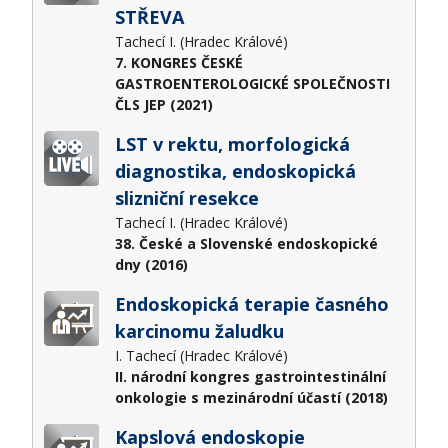
STŘEVA
Tachecí I. (Hradec Králové)
7. KONGRES ČESKÉ
GASTROENTEROLOGICKÉ SPOLEČNOSTI
ČLS JEP (2021)
LST v rektu, morfologická
diagnostika, endoskopická
slizniční resekce
Tachecí I. (Hradec Králové)
38. České a Slovenské endoskopické
dny (2016)
Endoskopická terapie časného
karcinomu žaludku
I. Tachecí (Hradec Králové)
II. národní kongres gastrointestinální
onkologie s mezinárodní účastí (2018)
Kapslová endoskopie