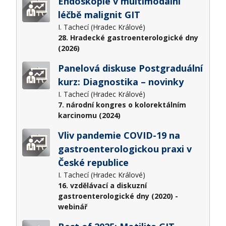
Endoskopie v multimodální
léčbě malignit GIT
I. Tachecí (Hradec Králové)
28. Hradecké gastroenterologické dny
(2026)
Panelová diskuse Postgraduální
kurz: Diagnostika – novinky
I. Tachecí (Hradec Králové)
7. národní kongres o kolorektálním
karcinomu (2024)
Vliv pandemie COVID-19 na
gastroenterologickou praxi v
České republice
I. Tachecí (Hradec Králové)
16. vzdělávací a diskuzní
gastroenterologické dny (2020) -
webinář