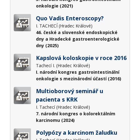
onkologie (2021)
Quo Vadis Enteroscopy?
I. TACHECÍ (Hradec Králové)
46. české a slovenské endoskopické
dny a Hradecké gastroenterologické
dny (2025)
Kapslová koloskopie v roce 2016
Tachecí I. (Hradec Králové)
I. národní kongres gastrointestinální
onkologie s mezinárodní účastí (2016)
Multioborový seminář u
pacienta s KRK
I. Tachecí (Hradec Králové)
7. národní kongres o kolorektálním
karcinomu (2024)
Polypózy a karcinom žaludku