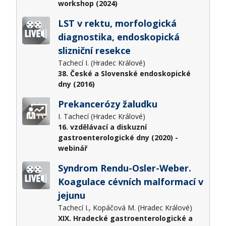
workshop (2024)
LST v rektu, morfologická
diagnostika, endoskopická
slizniční resekce
Tachecí I. (Hradec Králové)
38. České a Slovenské endoskopické
dny (2016)
Prekancerózy žaludku
I. Tachecí (Hradec Králové)
16. vzdělávací a diskuzní
gastroenterologické dny (2020) -
webinář
Syndrom Rendu-Osler-Weber.
Koagulace cévních malformací v
jejunu
Tachecí I., Kopáčová M. (Hradec Králové)
XIX. Hradecké gastroenterologické a