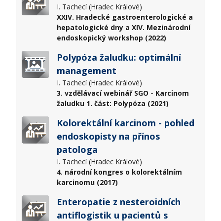
I. Tachecí (Hradec Králové)
XXIV. Hradecké gastroenterologické a
hepatologické dny a XIV. Mezinárodní
endoskopický workshop (2022)
Polypóza žaludku: optimální
management
I. Tachecí (Hradec Králové)
3. vzdělávací webinář SGO - Karcinom
žaludku 1. část: Polypóza (2021)
Kolorektální karcinom - pohled
endoskopisty na přínos
patologa
I. Tachecí (Hradec Králové)
4. národní kongres o kolorektálním
karcinomu (2017)
Enteropatie z nesteroidních
antiflogistik u pacientů s