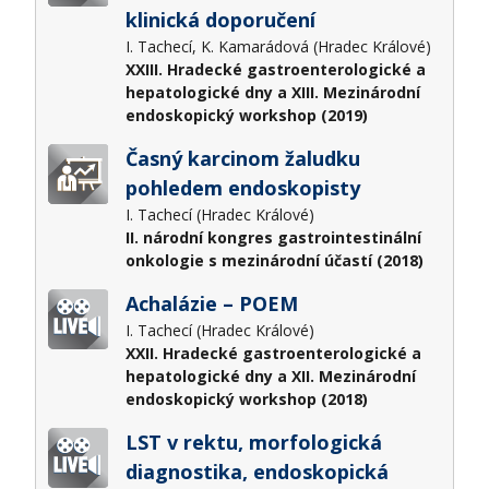
klinická doporučení
I. Tachecí, K. Kamarádová (Hradec Králové)
XXIII. Hradecké gastroenterologické a
hepatologické dny a XIII. Mezinárodní
endoskopický workshop (2019)
Časný karcinom žaludku
pohledem endoskopisty
I. Tachecí (Hradec Králové)
II. národní kongres gastrointestinální
onkologie s mezinárodní účastí (2018)
Achalázie – POEM
I. Tachecí (Hradec Králové)
XXII. Hradecké gastroenterologické a
hepatologické dny a XII. Mezinárodní
endoskopický workshop (2018)
LST v rektu, morfologická
diagnostika, endoskopická