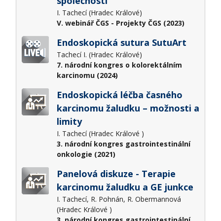
společnosti
I. Tachecí (Hradec Králové)
V. webinář ČGS - Projekty ČGS (2023)
Endoskopická sutura SutuArt
Tachecí I. (Hradec Králové)
7. národní kongres o kolorektálním
karcinomu (2024)
Endoskopická léčba časného
karcinomu žaludku – možnosti a
limity
I. Tachecí (Hradec Králové )
3. národní kongres gastrointestinální
onkologie (2021)
Panelová diskuze - Terapie
karcinomu žaludku a GE junkce
I. Tachecí, R. Pohnán, R. Obermannová
(Hradec Králové )
3. národní kongres gastrointestinální