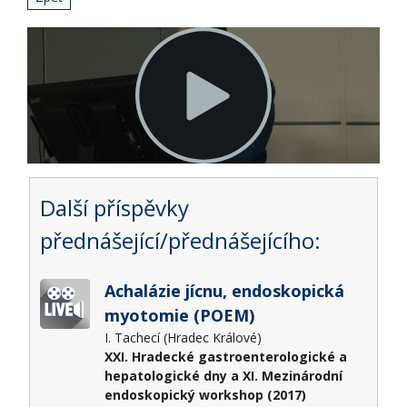
Další příspěvky
přednášející/přednášejícího:
Achalázie jícnu, endoskopická
myotomie (POEM)
I. Tachecí (Hradec Králové)
XXI. Hradecké gastroenterologické a
hepatologické dny a XI. Mezinárodní
endoskopický workshop (2017)