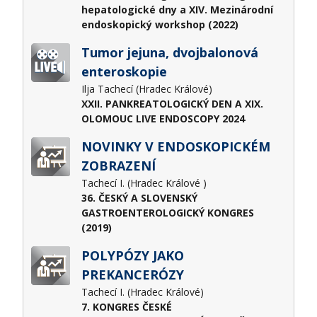
hepatologické dny a XIV. Mezinárodní
endoskopický workshop (2022)
Tumor jejuna, dvojbalonová
enteroskopie
Ilja Tachecí (Hradec Králové)
XXII. PANKREATOLOGICKÝ DEN A XIX.
OLOMOUC LIVE ENDOSCOPY 2024
NOVINKY V ENDOSKOPICKÉM
ZOBRAZENÍ
Tachecí I. (Hradec Králové )
36. ČESKÝ A SLOVENSKÝ
GASTROENTEROLOGICKÝ KONGRES
(2019)
POLYPÓZY JAKO
PREKANCERÓZY
Tachecí I. (Hradec Králové)
7. KONGRES ČESKÉ