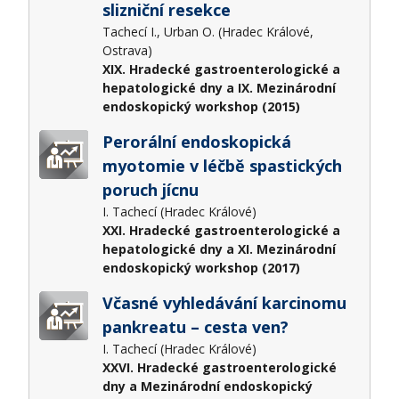
slizniční resekce
Tachecí I., Urban O. (Hradec Králové,
Ostrava)
XIX. Hradecké gastroenterologické a
hepatologické dny a IX. Mezinárodní
endoskopický workshop (2015)
Perorální endoskopická
myotomie v léčbě spastických
poruch jícnu
I. Tachecí (Hradec Králové)
XXI. Hradecké gastroenterologické a
hepatologické dny a XI. Mezinárodní
endoskopický workshop (2017)
Včasné vyhledávání karcinomu
pankreatu – cesta ven?
I. Tachecí (Hradec Králové)
XXVI. Hradecké gastroenterologické
dny a Mezinárodní endoskopický