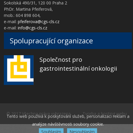
Sokolská 490/31, 120 00 Praha 2
PhDr. Martina Pfeiferová,
mob.: 604 898 604,
e-mail:
pfeiferova@cgs-cls.cz
e-mail:
info@cgs-cls.cz
Spolupracující organizace
Společnost pro
gastrointestinální onkologii
© 2017 Všechna práva vyhrazena Tvorba a hosting webu
Tento web používá k poskytování služeb, personalizaci reklam a
analýze návštěvnosti soubory cookie.
Souhlasím
Nesouhlasím