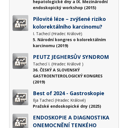
hepatologické dny a IX. Mezinárodní
endoskopický workshop (2015)
Pilovité léze – zvýšené riziko
kolorektálního karcinomu?
I. Tachecí (Hradec Králové)
5. Národní kongres o kolorektálním
karcinomu (2019)
PEUTZ JEGHERSŮV SYNDROM
Tachecí I. (Hradec Králové )
36. ČESKÝ A SLOVENSKÝ
GASTROENTEROLOGICKÝ KONGRES
(2019)
Best of 2024 - Gastroskopie
Ilja Tachecí (Hradec Králové)
Pražské endoskopické dny (2025)
ENDOSKOPIE A DIAGNOSTIKA
ONEMOCNĚNÍ TENKÉHO