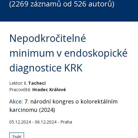
(2269 záznamů od 526 autorů)
Nepodkročitelné
minimum v endoskopické
diagnostice KRK
Lektor:
I. Tachecí
Pracoviště:
Hradec Králové
Akce:
7. národní kongres o kolorektálním
karcinomu (2024)
05.12.2024 - 06.12.2024 - Praha
Zpět