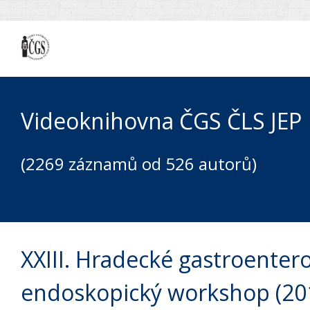
Videoknihovna ČGS ČLS JEP
(2269 záznamů od 526 autorů)
XXIII. Hradecké gastroentero
endoskopický workshop (20