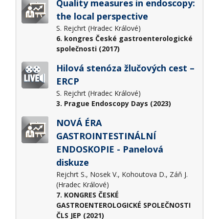
Quality measures in endoscopy:
the local perspective
S. Rejchrt (Hradec Králové)
6. kongres České gastroenterologické
společnosti (2017)
Hilová stenóza žlučových cest –
ERCP
S. Rejchrt (Hradec Králové)
3. Prague Endoscopy Days (2023)
NOVÁ ÉRA
GASTROINTESTINÁLNÍ
ENDOSKOPIE - Panelová
diskuze
Rejchrt S., Nosek V., Kohoutova D., Záň J.
(Hradec Králové)
7. KONGRES ČESKÉ
GASTROENTEROLOGICKÉ SPOLEČNOSTI
ČLS JEP (2021)