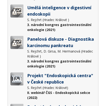
Umělá inteligence v digestivní
endoskopii
S. Rejchrt (Hradec Králové )
3. národní kongres gastrointestinální
onkologie (2021)
Panelová diskuze - Diagnostika
karcinomu pankreatu
S. Rejchrt, D. Girsa, M. Hermanová (Hradec
Králové )
3. národní kongres gastrointestinální
onkologie (2021)
Projekt "Endoskopická centra"
v České republice
S. Rejchrt (Hradec Králové)
II. webinář ČGS - Endoskopická sekce
(2022)