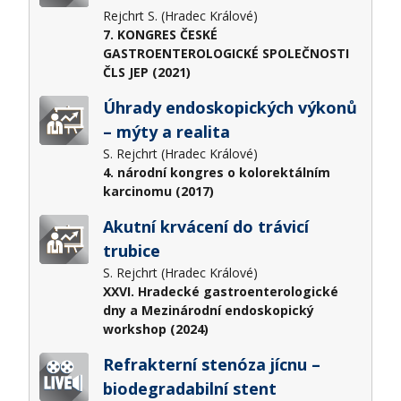
Rejchrt S. (Hradec Králové)
7. KONGRES ČESKÉ
GASTROENTEROLOGICKÉ SPOLEČNOSTI
ČLS JEP (2021)
Úhrady endoskopických výkonů
– mýty a realita
S. Rejchrt (Hradec Králové)
4. národní kongres o kolorektálním
karcinomu (2017)
Akutní krvácení do trávicí
trubice
S. Rejchrt (Hradec Králové)
XXVI. Hradecké gastroenterologické
dny a Mezinárodní endoskopický
workshop (2024)
Refrakterní stenóza jícnu –
biodegradabilní stent