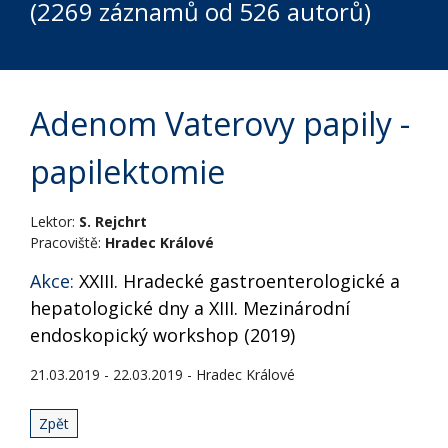
(2269 záznamů od 526 autorů)
Adenom Vaterovy papily -
papilektomie
Lektor:
S. Rejchrt
Pracoviště:
Hradec Králové
Akce:
XXIII. Hradecké gastroenterologické a
hepatologické dny a XIII. Mezinárodní
endoskopický workshop (2019)
21.03.2019 - 22.03.2019 - Hradec Králové
Zpět