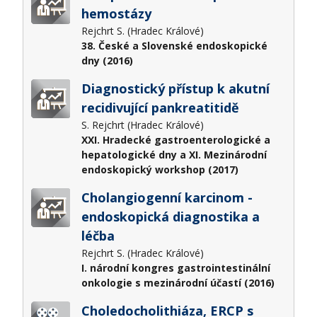
hemostázy
Rejchrt S. (Hradec Králové)
38. České a Slovenské endoskopické
dny (2016)
Diagnostický přístup k akutní
recidivující pankreatitidě
S. Rejchrt (Hradec Králové)
XXI. Hradecké gastroenterologické a
hepatologické dny a XI. Mezinárodní
endoskopický workshop (2017)
Cholangiogenní karcinom -
endoskopická diagnostika a
léčba
Rejchrt S. (Hradec Králové)
I. národní kongres gastrointestinální
onkologie s mezinárodní účastí (2016)
Choledocholithiáza, ERCP s