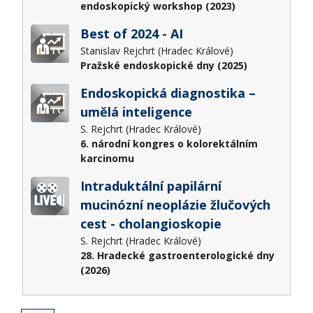
endoskopický workshop (2023)
Best of 2024 - AI
Stanislav Rejchrt (Hradec Králové)
Pražské endoskopické dny (2025)
Endoskopická diagnostika –
umělá inteligence
S. Rejchrt (Hradec Králové)
6. národní kongres o kolorektálním
karcinomu
Intraduktální papilární
mucinózní neoplázie žlučových
cest - cholangioskopie
S. Rejchrt (Hradec Králové)
28. Hradecké gastroenterologické dny
(2026)