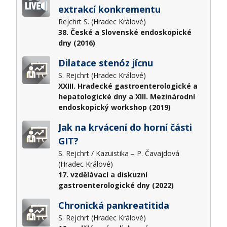
extrakcí konkrementu
Rejchrt S. (Hradec Králové)
38. České a Slovenské endoskopické
dny (2016)
Dilatace stenóz jícnu
S. Rejchrt (Hradec Králové)
XXIII. Hradecké gastroenterologické a
hepatologické dny a XIII. Mezinárodní
endoskopický workshop (2019)
Jak na krvácení do horní části
GIT?
S. Rejchrt / Kazuistika – P. Čavajdová
(Hradec Králové)
17. vzdělávací a diskuzní
gastroenterologické dny (2022)
Chronická pankreatitida
S. Rejchrt (Hradec Králové)