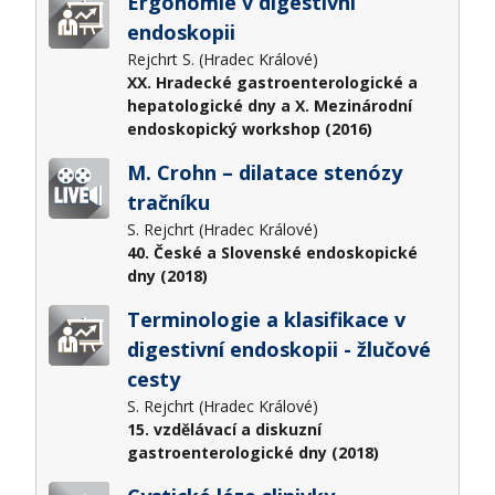
Ergonomie v digestivní
endoskopii
Rejchrt S. (Hradec Králové)
XX. Hradecké gastroenterologické a
hepatologické dny a X. Mezinárodní
endoskopický workshop (2016)
M. Crohn – dilatace stenózy
tračníku
S. Rejchrt (Hradec Králové)
40. České a Slovenské endoskopické
dny (2018)
Terminologie a klasifikace v
digestivní endoskopii - žlučové
cesty
S. Rejchrt (Hradec Králové)
15. vzdělávací a diskuzní
gastroenterologické dny (2018)