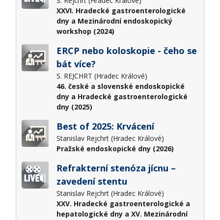
S. Rejchrt (Hradec Králové)
XXVI. Hradecké gastroenterologické
dny a Mezinárodní endoskopický
workshop (2024)
ERCP nebo koloskopie - čeho se
bát více?
S. REJCHRT (Hradec Králové)
46. české a slovenské endoskopické
dny a Hradecké gastroenterologické
dny (2025)
Best of 2025: Krvácení
Stanislav Rejchrt (Hradec Králové)
Pražské endoskopické dny (2026)
Refrakterní stenóza jícnu –
zavedení stentu
Stanislav Rejchrt (Hradec Králové)
XXV. Hradecké gastroenterologické a
hepatologické dny a XV. Mezinárodní