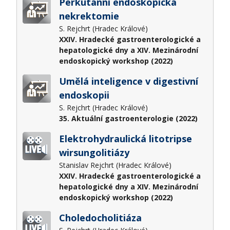
Perkutánní endoskopická
nekrektomie
S. Rejchrt (Hradec Králové)
XXIV. Hradecké gastroenterologické a
hepatologické dny a XIV. Mezinárodní
endoskopický workshop (2022)
Umělá inteligence v digestivní
endoskopii
S. Rejchrt (Hradec Králové)
35. Aktuální gastroenterologie (2022)
Elektrohydraulická litotripse
wirsungolitiázy
Stanislav Rejchrt (Hradec Králové)
XXIV. Hradecké gastroenterologické a
hepatologické dny a XIV. Mezinárodní
endoskopický workshop (2022)
Choledocholitiáza