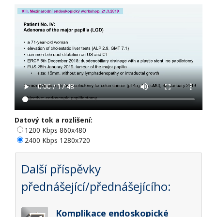
Datový tok a rozlišení:
1200 Kbps 860x480
2400 Kbps 1280x720
Další příspěvky
přednášející/přednášejícího:
Komplikace endoskopické