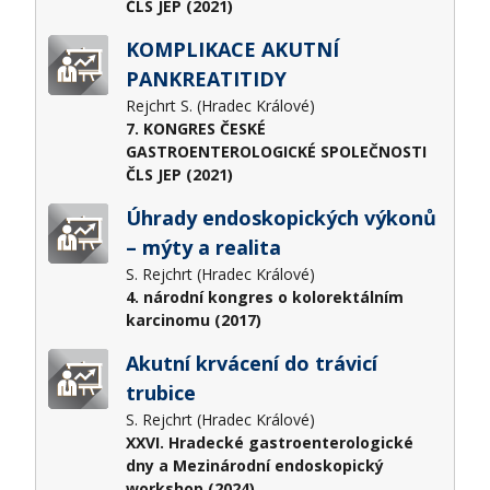
ČLS JEP (2021)
KOMPLIKACE AKUTNÍ
PANKREATITIDY
Rejchrt S. (Hradec Králové)
7. KONGRES ČESKÉ
GASTROENTEROLOGICKÉ SPOLEČNOSTI
ČLS JEP (2021)
Úhrady endoskopických výkonů
– mýty a realita
S. Rejchrt (Hradec Králové)
4. národní kongres o kolorektálním
karcinomu (2017)
Akutní krvácení do trávicí
trubice
S. Rejchrt (Hradec Králové)
XXVI. Hradecké gastroenterologické
dny a Mezinárodní endoskopický
workshop (2024)