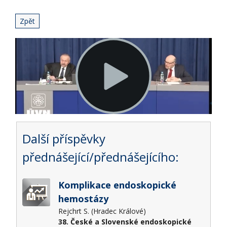
Zpět
Další příspěvky
přednášející/přednášejícího:
Komplikace endoskopické
hemostázy
Rejchrt S. (Hradec Králové)
38. České a Slovenské endoskopické