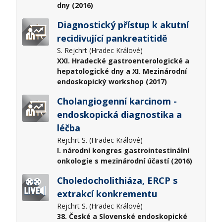
dny (2016)
Diagnostický přístup k akutní
recidivující pankreatitidě
S. Rejchrt (Hradec Králové)
XXI. Hradecké gastroenterologické a
hepatologické dny a XI. Mezinárodní
endoskopický workshop (2017)
Cholangiogenní karcinom -
endoskopická diagnostika a
léčba
Rejchrt S. (Hradec Králové)
I. národní kongres gastrointestinální
onkologie s mezinárodní účastí (2016)
Choledocholithiáza, ERCP s
extrakcí konkrementu
Rejchrt S. (Hradec Králové)
38. České a Slovenské endoskopické