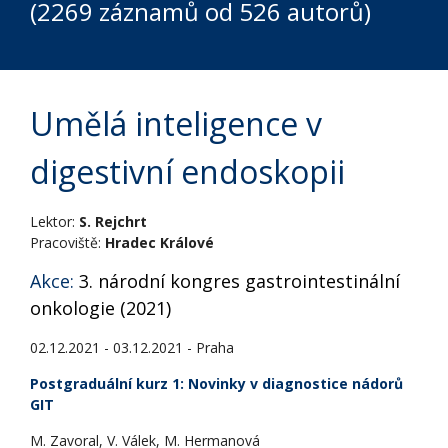
(2269 záznamů od 526 autorů)
Umělá inteligence v
digestivní endoskopii
Lektor:
S. Rejchrt
Pracoviště:
Hradec Králové
Akce:
3. národní kongres gastrointestinální
onkologie (2021)
02.12.2021 - 03.12.2021 - Praha
Postgraduální kurz 1: Novinky v diagnostice nádorů
GIT
M. Zavoral, V. Válek, M. Hermanová