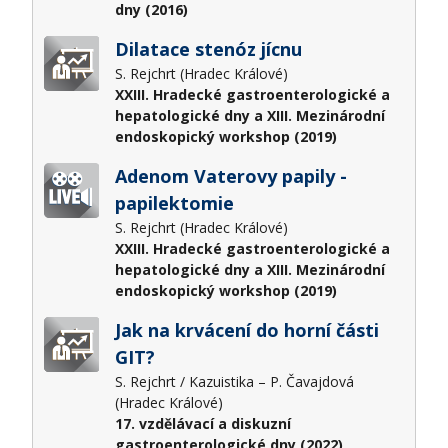
dny (2016)
Dilatace stenóz jícnu
S. Rejchrt (Hradec Králové)
XXIII. Hradecké gastroenterologické a
hepatologické dny a XIII. Mezinárodní
endoskopický workshop (2019)
Adenom Vaterovy papily -
papilektomie
S. Rejchrt (Hradec Králové)
XXIII. Hradecké gastroenterologické a
hepatologické dny a XIII. Mezinárodní
endoskopický workshop (2019)
Jak na krvácení do horní části
GIT?
S. Rejchrt / Kazuistika – P. Čavajdová
(Hradec Králové)
17. vzdělávací a diskuzní
gastroenterologické dny (2022)