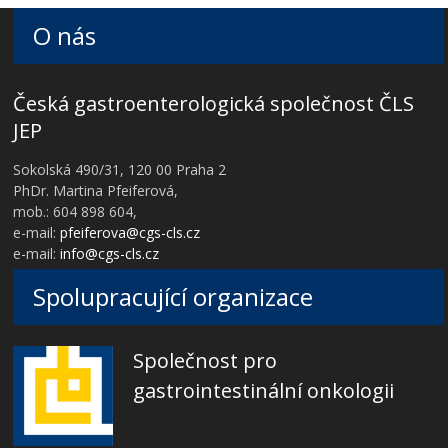
O nás
Česká gastroenterologická společnost ČLS
JEP
Sokolská 490/31, 120 00 Praha 2
PhDr. Martina Pfeiferová,
mob.: 604 898 604,
e-mail:
pfeiferova@cgs-cls.cz
e-mail:
info@cgs-cls.cz
Spolupracující organizace
Společnost pro
gastrointestinální onkologii