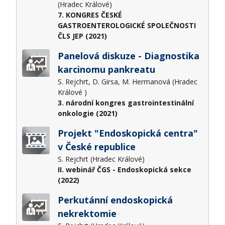
(Hradec Králové)
7. KONGRES ČESKÉ
GASTROENTEROLOGICKÉ SPOLEČNOSTI
ČLS JEP (2021)
Panelová diskuze - Diagnostika
karcinomu pankreatu
S. Rejchrt, D. Girsa, M. Hermanová (Hradec
Králové )
3. národní kongres gastrointestinální
onkologie (2021)
Projekt "Endoskopická centra"
v České republice
S. Rejchrt (Hradec Králové)
II. webinář ČGS - Endoskopická sekce
(2022)
Perkutánní endoskopická
nekrektomie