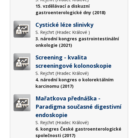
15. vzdělávací a diskuzní
gastroenterologické dny (2018)
Cystické léze slinivky
S. Rejchrt (Hradec Králové )
3. národní kongres gastrointestinální
onkologie (2021)
Screening - kvalita
screeningové kolonoskopie
S. Rejchrt (Hradec Králové)
4. národní kongres o kolorektálním
karcinomu (2017)
Mařatkova přednáška -
Paradigma současné digestivní
endoskopie
S. Rejchrt (Hradec Králové)
6. kongres České gastroenterologické
společnosti (2017)