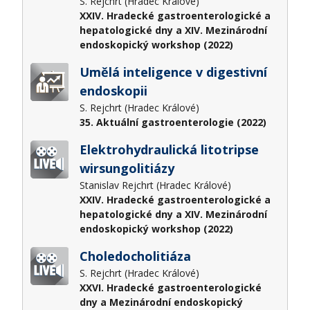
S. Rejchrt (Hradec Králové)
XXIV. Hradecké gastroenterologické a
hepatologické dny a XIV. Mezinárodní
endoskopický workshop (2022)
Umělá inteligence v digestivní
endoskopii
S. Rejchrt (Hradec Králové)
35. Aktuální gastroenterologie (2022)
Elektrohydraulická litotripse
wirsungolitiázy
Stanislav Rejchrt (Hradec Králové)
XXIV. Hradecké gastroenterologické a
hepatologické dny a XIV. Mezinárodní
endoskopický workshop (2022)
Choledocholitiáza
S. Rejchrt (Hradec Králové)
XXVI. Hradecké gastroenterologické
dny a Mezinárodní endoskopický