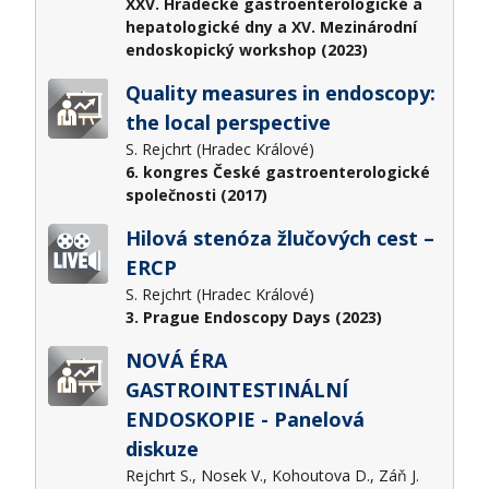
XXV. Hradecké gastroenterologické a
hepatologické dny a XV. Mezinárodní
endoskopický workshop (2023)
Quality measures in endoscopy:
the local perspective
S. Rejchrt (Hradec Králové)
6. kongres České gastroenterologické
společnosti (2017)
Hilová stenóza žlučových cest –
ERCP
S. Rejchrt (Hradec Králové)
3. Prague Endoscopy Days (2023)
NOVÁ ÉRA
GASTROINTESTINÁLNÍ
ENDOSKOPIE - Panelová
diskuze
Rejchrt S., Nosek V., Kohoutova D., Záň J.