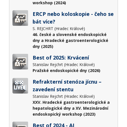
workshop (2024)
ERCP nebo koloskopie - čeho se
bát více?
S. REJCHRT (Hradec Králové)
46. české a slovenské endoskopické
dny a Hradecké gastroenterologické
dny (2025)
Best of 2025: Krvácení
Stanislav Rejchrt (Hradec Králové)
Pražské endoskopické dny (2026)
Refrakterní stenóza jícnu –
zavedení stentu
Stanislav Rejchrt (Hradec Králové)
XXV. Hradecké gastroenterologické a
hepatologické dny a XV. Mezinárodní
endoskopický workshop (2023)
Best of 2024 - AI