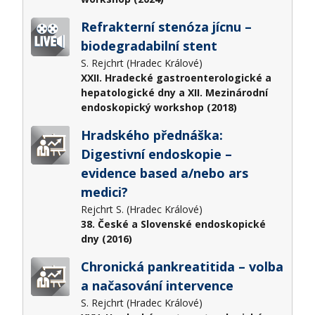
Refrakterní stenóza jícnu –
biodegradabilní stent
S. Rejchrt (Hradec Králové)
XXII. Hradecké gastroenterologické a
hepatologické dny a XII. Mezinárodní
endoskopický workshop (2018)
Hradského přednáška:
Digestivní endoskopie –
evidence based a/nebo ars
medici?​
Rejchrt S. (Hradec Králové)
38. České a Slovenské endoskopické
dny (2016)
Chronická pankreatitida – volba
a načasování intervence
S. Rejchrt (Hradec Králové)