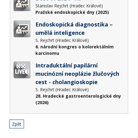
Stanislav Rejchrt (Hradec Králové)
Pražské endoskopické dny (2025)
Endoskopická diagnostika –
umělá inteligence
S. Rejchrt (Hradec Králové)
6. národní kongres o kolorektálním
karcinomu
Intraduktální papilární
mucinózní neoplázie žlučových
cest - cholangioskopie
S. Rejchrt (Hradec Králové)
28. Hradecké gastroenterologické dny
(2026)
Zpět