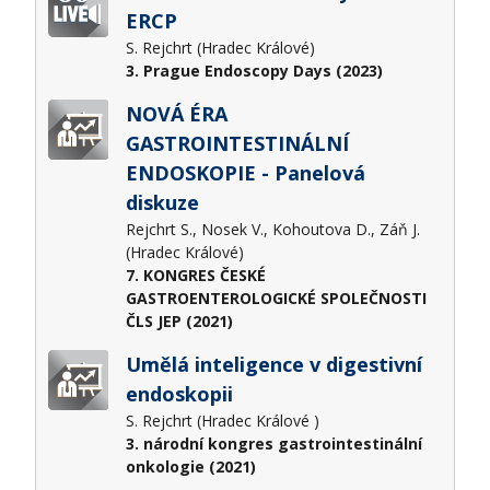
ERCP
S. Rejchrt (Hradec Králové)
3. Prague Endoscopy Days (2023)
NOVÁ ÉRA
GASTROINTESTINÁLNÍ
ENDOSKOPIE - Panelová
diskuze
Rejchrt S., Nosek V., Kohoutova D., Záň J.
(Hradec Králové)
7. KONGRES ČESKÉ
GASTROENTEROLOGICKÉ SPOLEČNOSTI
ČLS JEP (2021)
Umělá inteligence v digestivní
endoskopii
S. Rejchrt (Hradec Králové )
3. národní kongres gastrointestinální
onkologie (2021)