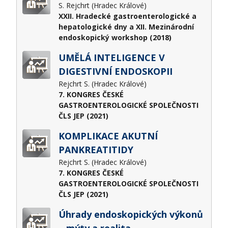
S. Rejchrt (Hradec Králové)
XXII. Hradecké gastroenterologické a
hepatologické dny a XII. Mezinárodní
endoskopický workshop (2018)
UMĚLÁ INTELIGENCE V
DIGESTIVNÍ ENDOSKOPII
Rejchrt S. (Hradec Králové)
7. KONGRES ČESKÉ
GASTROENTEROLOGICKÉ SPOLEČNOSTI
ČLS JEP (2021)
KOMPLIKACE AKUTNÍ
PANKREATITIDY
Rejchrt S. (Hradec Králové)
7. KONGRES ČESKÉ
GASTROENTEROLOGICKÉ SPOLEČNOSTI
ČLS JEP (2021)
Úhrady endoskopických výkonů
– mýty a realita