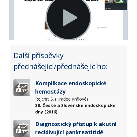
Další příspěvky
přednášející/přednášejícího:
Komplikace endoskopické
hemostázy
Rejchrt S. (Hradec Králové)
38. České a Slovenské endoskopické
dny (2016)
Diagnostický přístup k akutní
recidivující pankreatitidě