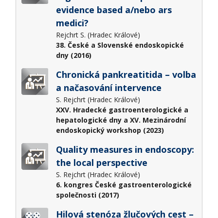
evidence based a/nebo ars
medici?​
Rejchrt S. (Hradec Králové)
38. České a Slovenské endoskopické
dny (2016)
Chronická pankreatitida – volba
a načasování intervence
S. Rejchrt (Hradec Králové)
XXV. Hradecké gastroenterologické a
hepatologické dny a XV. Mezinárodní
endoskopický workshop (2023)
Quality measures in endoscopy:
the local perspective
S. Rejchrt (Hradec Králové)
6. kongres České gastroenterologické
společnosti (2017)
Hilová stenóza žlučových cest –