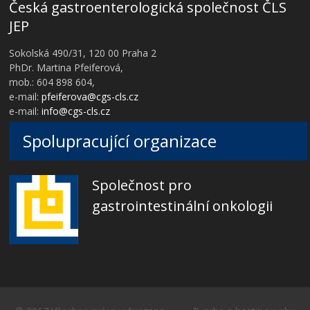
Česká gastroenterologická společnost ČLS
JEP
Sokolská 490/31, 120 00 Praha 2
PhDr. Martina Pfeiferová,
mob.: 604 898 604,
e-mail:
pfeiferova@cgs-cls.cz
e-mail:
info@cgs-cls.cz
Spolupracující organizace
Společnost pro
gastrointestinální onkologii