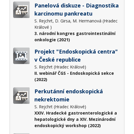
Panelová diskuze - Diagnostika
karcinomu pankreatu
S. Rejchrt, D. Girsa, M. Hermanová (Hradec
Králové )
3. národní kongres gastrointestinální
onkologie (2021)
Projekt "Endoskopická centra"
v České republice
S. Rejchrt (Hradec Králové)
II. webinář ČGS - Endoskopická sekce
(2022)
Perkutánní endoskopická
nekrektomie
S. Rejchrt (Hradec Králové)
XXIV. Hradecké gastroenterologické a
hepatologické dny a XIV. Mezinárodní
endoskopický workshop (2022)