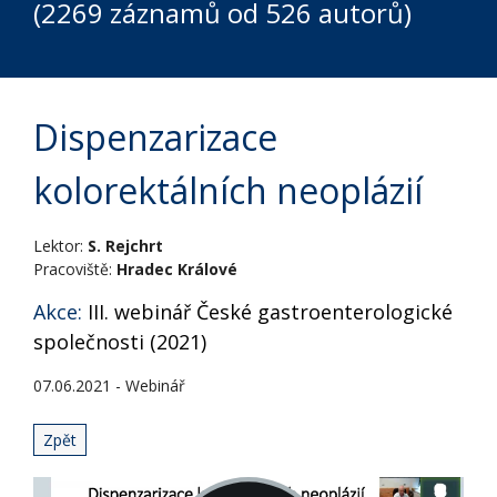
(2269 záznamů od 526 autorů)
Dispenzarizace
kolorektálních neoplázií
Lektor:
S. Rejchrt
Pracoviště:
Hradec Králové
Akce:
III. webinář České gastroenterologické
společnosti (2021)
07.06.2021 - Webinář
Zpět