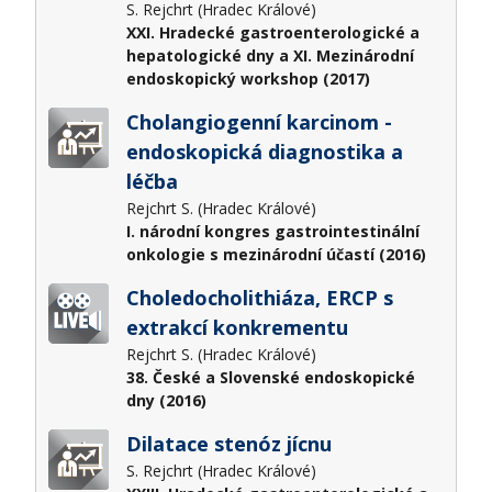
S. Rejchrt (Hradec Králové)
XXI. Hradecké gastroenterologické a
hepatologické dny a XI. Mezinárodní
endoskopický workshop (2017)
Cholangiogenní karcinom -
endoskopická diagnostika a
léčba
Rejchrt S. (Hradec Králové)
I. národní kongres gastrointestinální
onkologie s mezinárodní účastí (2016)
Choledocholithiáza, ERCP s
extrakcí konkrementu
Rejchrt S. (Hradec Králové)
38. České a Slovenské endoskopické
dny (2016)
Dilatace stenóz jícnu
S. Rejchrt (Hradec Králové)