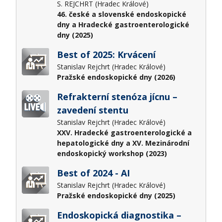
S. REJCHRT (Hradec Králové)
46. české a slovenské endoskopické
dny a Hradecké gastroenterologické
dny (2025)
Best of 2025: Krvácení
Stanislav Rejchrt (Hradec Králové)
Pražské endoskopické dny (2026)
Refrakterní stenóza jícnu –
zavedení stentu
Stanislav Rejchrt (Hradec Králové)
XXV. Hradecké gastroenterologické a
hepatologické dny a XV. Mezinárodní
endoskopický workshop (2023)
Best of 2024 - AI
Stanislav Rejchrt (Hradec Králové)
Pražské endoskopické dny (2025)
Endoskopická diagnostika –