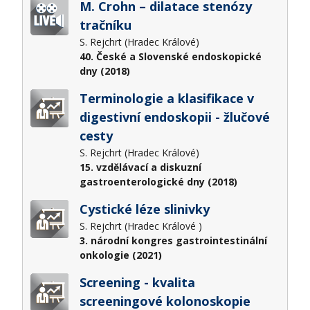
M. Crohn – dilatace stenózy
tračníku
S. Rejchrt (Hradec Králové)
40. České a Slovenské endoskopické
dny (2018)
Terminologie a klasifikace v
digestivní endoskopii - žlučové
cesty
S. Rejchrt (Hradec Králové)
15. vzdělávací a diskuzní
gastroenterologické dny (2018)
Cystické léze slinivky
S. Rejchrt (Hradec Králové )
3. národní kongres gastrointestinální
onkologie (2021)
Screening - kvalita
screeningové kolonoskopie