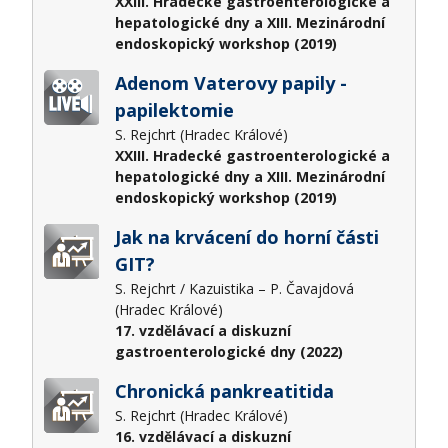
XXIII. Hradecké gastroenterologické a
hepatologické dny a XIII. Mezinárodní
endoskopický workshop (2019)
Adenom Vaterovy papily -
papilektomie
S. Rejchrt (Hradec Králové)
XXIII. Hradecké gastroenterologické a
hepatologické dny a XIII. Mezinárodní
endoskopický workshop (2019)
Jak na krvácení do horní části
GIT?
S. Rejchrt / Kazuistika – P. Čavajdová
(Hradec Králové)
17. vzdělávací a diskuzní
gastroenterologické dny (2022)
Chronická pankreatitida
S. Rejchrt (Hradec Králové)
16. vzdělávací a diskuzní