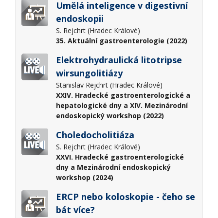
Umělá inteligence v digestivní
endoskopii
S. Rejchrt (Hradec Králové)
35. Aktuální gastroenterologie (2022)
Elektrohydraulická litotripse
wirsungolitiázy
Stanislav Rejchrt (Hradec Králové)
XXIV. Hradecké gastroenterologické a
hepatologické dny a XIV. Mezinárodní
endoskopický workshop (2022)
Choledocholitiáza
S. Rejchrt (Hradec Králové)
XXVI. Hradecké gastroenterologické
dny a Mezinárodní endoskopický
workshop (2024)
ERCP nebo koloskopie - čeho se
bát více?