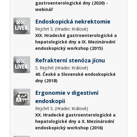
gastroenterologické dny (2020) -
webinář
Endoskopická nekrektomie
Rejchrt S. (Hradec Králové)
XIX. Hradecké gastroenterologické a
hepatologické dny a IX. Mezinárodní
endoskopický workshop (2015)
Refrakterní stenóza jícnu
S. Rejchrt (Hradec Králové)
40. České a Slovenské endoskopické
dny (2018)
Ergonomie v digestivní
endoskopii
Rejchrt S. (Hradec Králové)
XX. Hradecké gastroenterologické a
hepatologické dny a X. Mezinárodní
endoskopický workshop (2016)