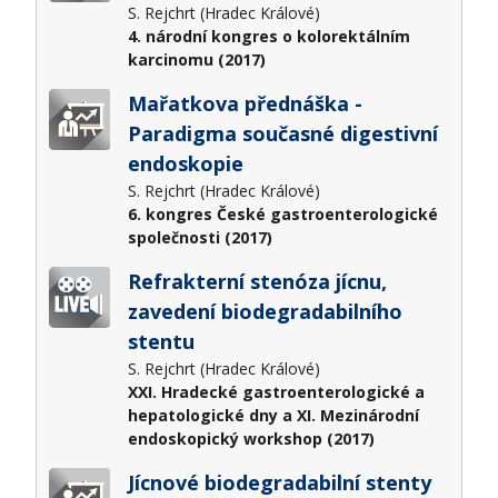
S. Rejchrt (Hradec Králové)
4. národní kongres o kolorektálním
karcinomu (2017)
Mařatkova přednáška -
Paradigma současné digestivní
endoskopie
S. Rejchrt (Hradec Králové)
6. kongres České gastroenterologické
společnosti (2017)
Refrakterní stenóza jícnu,
zavedení biodegradabilního
stentu
S. Rejchrt (Hradec Králové)
XXI. Hradecké gastroenterologické a
hepatologické dny a XI. Mezinárodní
endoskopický workshop (2017)
Jícnové biodegradabilní stenty