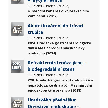
S. Rejchrt (Hradec Králové)
4. národní kongres o kolorektálním
karcinomu (2017)
Akutní krvácení do trávicí
trubice
S. Rejchrt (Hradec Králové)
XXVI. Hradecké gastroenterologické
dny a Mezinárodní endoskopický
workshop (2024)
Refrakterní stenóza jícnu –
biodegradabilní stent
S. Rejchrt (Hradec Králové)
XXII. Hradecké gastroenterologické a
hepatologické dny a XII. Mezinárodní
endoskopický workshop (2018)
Hradského přednáška:
Digestivní endoskopie –