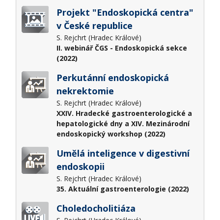
Projekt "Endoskopická centra"
v České republice
S. Rejchrt (Hradec Králové)
II. webinář ČGS - Endoskopická sekce
(2022)
Perkutánní endoskopická
nekrektomie
S. Rejchrt (Hradec Králové)
XXIV. Hradecké gastroenterologické a
hepatologické dny a XIV. Mezinárodní
endoskopický workshop (2022)
Umělá inteligence v digestivní
endoskopii
S. Rejchrt (Hradec Králové)
35. Aktuální gastroenterologie (2022)
Choledocholitiáza