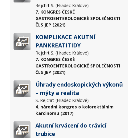
Rejchrt S. (Hradec Králové)
7. KONGRES ČESKÉ
GASTROENTEROLOGICKÉ SPOLEČNOSTI
ČLS JEP (2021)
KOMPLIKACE AKUTNÍ
PANKREATITIDY
Rejchrt S. (Hradec Králové)
7. KONGRES ČESKÉ
GASTROENTEROLOGICKÉ SPOLEČNOSTI
ČLS JEP (2021)
Úhrady endoskopických výkonů
– mýty a realita
S. Rejchrt (Hradec Králové)
4. národní kongres o kolorektálním
karcinomu (2017)
Akutní krvácení do trávicí
trubice