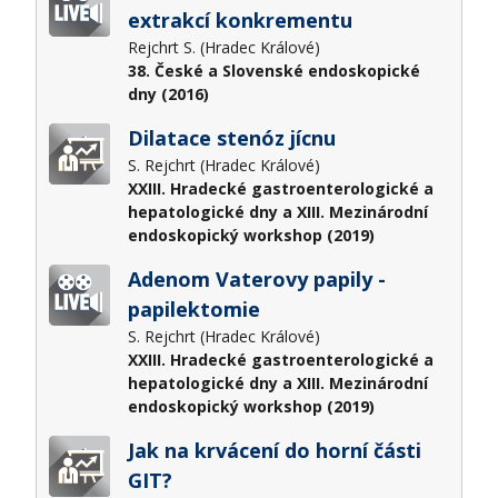
extrakcí konkrementu
Rejchrt S. (Hradec Králové)
38. České a Slovenské endoskopické
dny (2016)
Dilatace stenóz jícnu
S. Rejchrt (Hradec Králové)
XXIII. Hradecké gastroenterologické a
hepatologické dny a XIII. Mezinárodní
endoskopický workshop (2019)
Adenom Vaterovy papily -
papilektomie
S. Rejchrt (Hradec Králové)
XXIII. Hradecké gastroenterologické a
hepatologické dny a XIII. Mezinárodní
endoskopický workshop (2019)
Jak na krvácení do horní části
GIT?