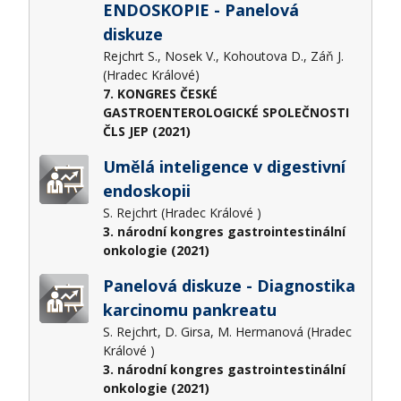
ENDOSKOPIE - Panelová
diskuze
Rejchrt S., Nosek V., Kohoutova D., Záň J.
(Hradec Králové)
7. KONGRES ČESKÉ
GASTROENTEROLOGICKÉ SPOLEČNOSTI
ČLS JEP (2021)
Umělá inteligence v digestivní
endoskopii
S. Rejchrt (Hradec Králové )
3. národní kongres gastrointestinální
onkologie (2021)
Panelová diskuze - Diagnostika
karcinomu pankreatu
S. Rejchrt, D. Girsa, M. Hermanová (Hradec
Králové )
3. národní kongres gastrointestinální
onkologie (2021)