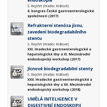
endoskopie
S. Rejchrt (Hradec Králové)
6. kongres České gastroenterologické
společnosti (2017)
Refrakterní stenóza jícnu,
zavedení biodegradabilního
stentu
S. Rejchrt (Hradec Králové)
XXI. Hradecké gastroenterologické a
hepatologické dny a XI. Mezinárodní
endoskopický workshop (2017)
Jícnové biodegradabilní stenty
S. Rejchrt (Hradec Králové)
XXII. Hradecké gastroenterologické a
hepatologické dny a XII. Mezinárodní
endoskopický workshop (2018)
UMĚLÁ INTELIGENCE V
DIGESTIVNÍ ENDOSKOPII