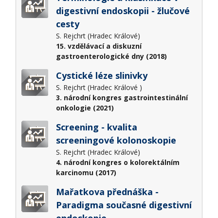
digestivní endoskopii - žlučové
cesty
S. Rejchrt (Hradec Králové)
15. vzdělávací a diskuzní
gastroenterologické dny (2018)
Cystické léze slinivky
S. Rejchrt (Hradec Králové )
3. národní kongres gastrointestinální
onkologie (2021)
Screening - kvalita
screeningové kolonoskopie
S. Rejchrt (Hradec Králové)
4. národní kongres o kolorektálním
karcinomu (2017)
Mařatkova přednáška -
Paradigma současné digestivní