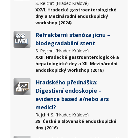
S. Rejchrt (Hradec Králové)
XXVI. Hradecké gastroenterologické
dny a Mezinárodní endoskopický
workshop (2024)
Refrakterní stenóza jícnu –
biodegradabilní stent
S. Rejchrt (Hradec Králové)
XXII. Hradecké gastroenterologické a
hepatologické dny a XII. Mezinárodní
endoskopický workshop (2018)
Hradského přednáška:
Digestivní endoskopie –
evidence based a/nebo ars
medici?​
Rejchrt S. (Hradec Králové)
38. České a Slovenské endoskopické
dny (2016)