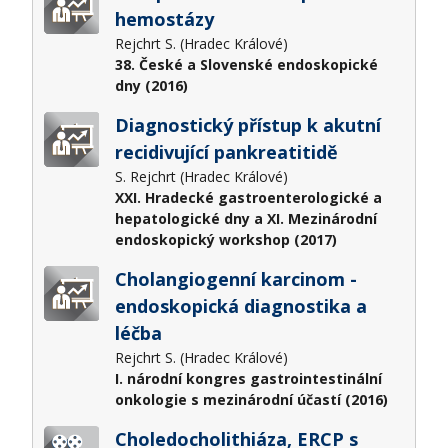
hemostázy
Rejchrt S. (Hradec Králové)
38. České a Slovenské endoskopické
dny (2016)
Diagnostický přístup k akutní
recidivující pankreatitidě
S. Rejchrt (Hradec Králové)
XXI. Hradecké gastroenterologické a
hepatologické dny a XI. Mezinárodní
endoskopický workshop (2017)
Cholangiogenní karcinom -
endoskopická diagnostika a
léčba
Rejchrt S. (Hradec Králové)
I. národní kongres gastrointestinální
onkologie s mezinárodní účastí (2016)
Choledocholithiáza, ERCP s