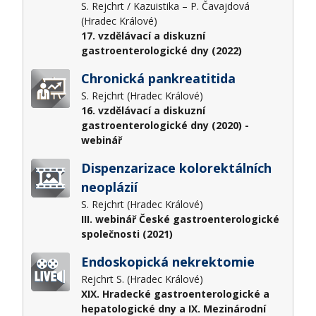
S. Rejchrt / Kazuistika – P. Čavajdová
(Hradec Králové)
17. vzdělávací a diskuzní
gastroenterologické dny (2022)
Chronická pankreatitida
S. Rejchrt (Hradec Králové)
16. vzdělávací a diskuzní
gastroenterologické dny (2020) -
webinář
Dispenzarizace kolorektálních
neoplázií
S. Rejchrt (Hradec Králové)
III. webinář České gastroenterologické
společnosti (2021)
Endoskopická nekrektomie
Rejchrt S. (Hradec Králové)
XIX. Hradecké gastroenterologické a
hepatologické dny a IX. Mezinárodní