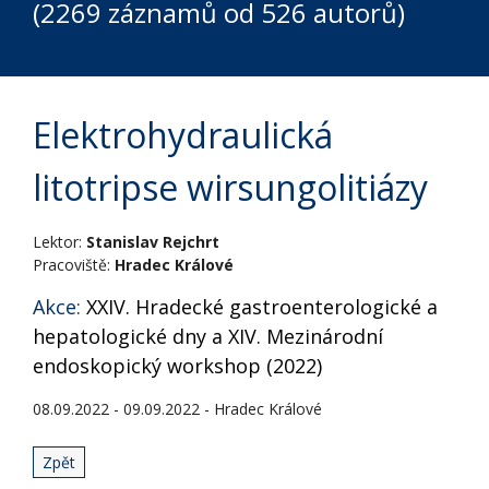
(2269 záznamů od 526 autorů)
Elektrohydraulická
litotripse wirsungolitiázy
Lektor:
Stanislav Rejchrt
Pracoviště:
Hradec Králové
Akce:
XXIV. Hradecké gastroenterologické a
hepatologické dny a XIV. Mezinárodní
endoskopický workshop (2022)
08.09.2022 - 09.09.2022 - Hradec Králové
Zpět