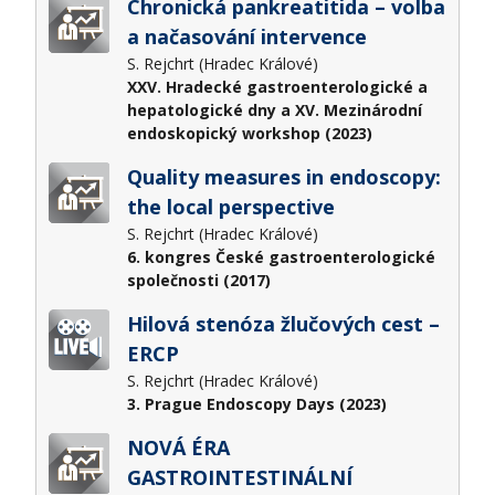
Chronická pankreatitida – volba
a načasování intervence
S. Rejchrt (Hradec Králové)
XXV. Hradecké gastroenterologické a
hepatologické dny a XV. Mezinárodní
endoskopický workshop (2023)
Quality measures in endoscopy:
the local perspective
S. Rejchrt (Hradec Králové)
6. kongres České gastroenterologické
společnosti (2017)
Hilová stenóza žlučových cest –
ERCP
S. Rejchrt (Hradec Králové)
3. Prague Endoscopy Days (2023)
NOVÁ ÉRA
GASTROINTESTINÁLNÍ