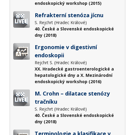
endoskopický workshop (2015)
Refrakterní stenóza jícnu
S. Rejchrt (Hradec Králové)
40. České a Slovenské endoskopické
dny (2018)
Ergonomie v digestivní
endoskopii
Rejchrt S. (Hradec Králové)
XX. Hradecké gastroenterologické a
hepatologické dny a X. Mezinárodní
endoskopický workshop (2016)
M. Crohn – dilatace stenózy
tračníku
S. Rejchrt (Hradec Králové)
40. České a Slovenské endoskopické
dny (2018)
Terminologie a klasifikace v