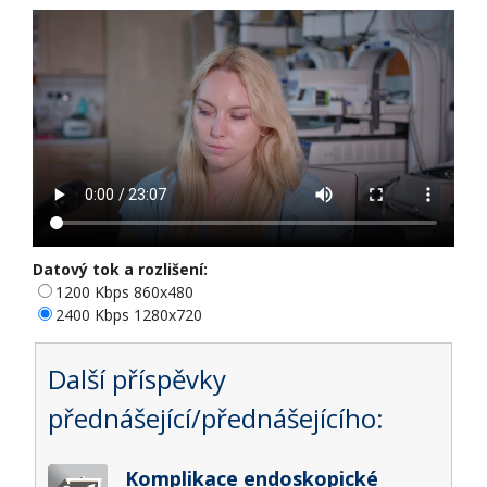
Datový tok a rozlišení:
1200 Kbps 860x480
2400 Kbps 1280x720
Další příspěvky
přednášející/přednášejícího:
Komplikace endoskopické