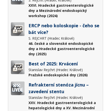
S. Rejchrt (Hradec Králové)
XXVI. Hradecké gastroenterologické
dny a Mezinárodní endoskopický
workshop (2024)
ERCP nebo koloskopie - čeho se
bát více?
S. REJCHRT (Hradec Králové)
46. české a slovenské endoskopické
dny a Hradecké gastroenterologické
dny (2025)
Best of 2025: Krvácení
Stanislav Rejchrt (Hradec Králové)
Pražské endoskopické dny (2026)
Refrakterní stenóza jícnu –
zavedení stentu
Stanislav Rejchrt (Hradec Králové)
XXV. Hradecké gastroenterologické a
hepatologické dny a XV. Mezinárodní