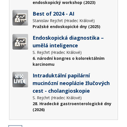
endoskopický workshop (2023)
Best of 2024 - AI
Stanislav Rejchrt (Hradec Králové)
Pražské endoskopické dny (2025)
Endoskopická diagnostika –
umělá inteligence
S. Rejchrt (Hradec Králové)
6. národní kongres o kolorektálním
karcinomu
Intraduktální papilární
mucinózní neoplázie žlučových
cest - cholangioskopie
S. Rejchrt (Hradec Králové)
28. Hradecké gastroenterologické dny
(2026)