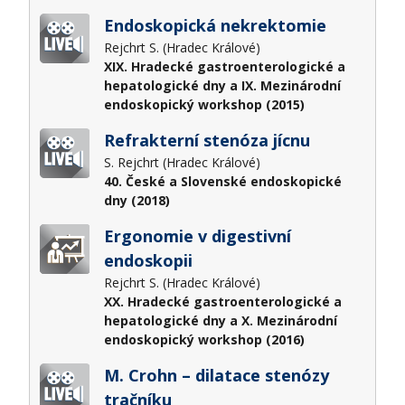
Endoskopická nekrektomie
Rejchrt S. (Hradec Králové)
XIX. Hradecké gastroenterologické a
hepatologické dny a IX. Mezinárodní
endoskopický workshop (2015)
Refrakterní stenóza jícnu
S. Rejchrt (Hradec Králové)
40. České a Slovenské endoskopické
dny (2018)
Ergonomie v digestivní
endoskopii
Rejchrt S. (Hradec Králové)
XX. Hradecké gastroenterologické a
hepatologické dny a X. Mezinárodní
endoskopický workshop (2016)
M. Crohn – dilatace stenózy
tračníku