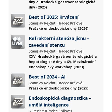
dny a Hradecké gastroenterologické
dny (2025)
Best of 2025: Krvácení
Stanislav Rejchrt (Hradec Králové)
Pražské endoskopické dny (2026)
Refrakterní stenóza jícnu –
zavedení stentu
Stanislav Rejchrt (Hradec Králové)
XXV. Hradecké gastroenterologické a
hepatologické dny a XV. Mezinárodní
endoskopický workshop (2023)
Best of 2024 - AI
Stanislav Rejchrt (Hradec Králové)
Pražské endoskopické dny (2025)
Endoskopická diagnostika –
umělá inteligence
S. Rejchrt (Hradec Králové)