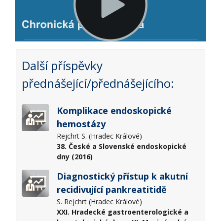
Další příspěvky
přednášející/přednášejícího:
Komplikace endoskopické
hemostázy
Rejchrt S. (Hradec Králové)
38. České a Slovenské endoskopické
dny (2016)
Diagnostický přístup k akutní
recidivující pankreatitidě
S. Rejchrt (Hradec Králové)
XXI. Hradecké gastroenterologické a