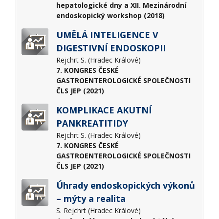
hepatologické dny a XII. Mezinárodní
endoskopický workshop (2018)
UMĚLÁ INTELIGENCE V
DIGESTIVNÍ ENDOSKOPII
Rejchrt S. (Hradec Králové)
7. KONGRES ČESKÉ
GASTROENTEROLOGICKÉ SPOLEČNOSTI
ČLS JEP (2021)
KOMPLIKACE AKUTNÍ
PANKREATITIDY
Rejchrt S. (Hradec Králové)
7. KONGRES ČESKÉ
GASTROENTEROLOGICKÉ SPOLEČNOSTI
ČLS JEP (2021)
Úhrady endoskopických výkonů
– mýty a realita
S. Rejchrt (Hradec Králové)