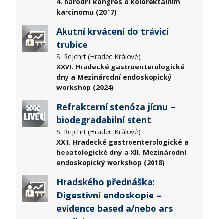
4. národní kongres o kolorektálním
karcinomu (2017)
Akutní krvácení do trávicí
trubice
S. Rejchrt (Hradec Králové)
XXVI. Hradecké gastroenterologické
dny a Mezinárodní endoskopický
workshop (2024)
Refrakterní stenóza jícnu –
biodegradabilní stent
S. Rejchrt (Hradec Králové)
XXII. Hradecké gastroenterologické a
hepatologické dny a XII. Mezinárodní
endoskopický workshop (2018)
Hradského přednáška:
Digestivní endoskopie –
evidence based a/nebo ars