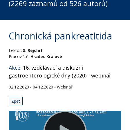
(2269 záznamů od 526 autorů)
Chronická pankreatitida
Lektor:
S. Rejchrt
Pracoviště:
Hradec Králové
Akce:
16. vzdělávací a diskuzní
gastroenterologické dny (2020) - webinář
02.12.2020 - 04.12.2020 - Webinář
Zpět