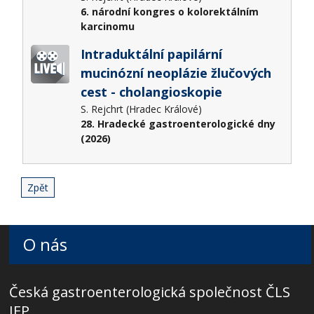
6. národní kongres o kolorektálním
karcinomu
Intraduktální papilární
mucinózní neoplázie žlučových
cest - cholangioskopie
S. Rejchrt (Hradec Králové)
28. Hradecké gastroenterologické dny
(2026)
Zpět
O nás
Česká gastroenterologická společnost ČLS
JEP