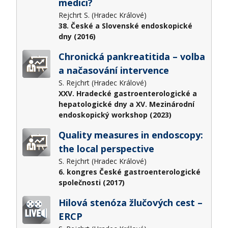
medici?​
Rejchrt S. (Hradec Králové)
38. České a Slovenské endoskopické
dny (2016)
Chronická pankreatitida – volba
a načasování intervence
S. Rejchrt (Hradec Králové)
XXV. Hradecké gastroenterologické a
hepatologické dny a XV. Mezinárodní
endoskopický workshop (2023)
Quality measures in endoscopy:
the local perspective
S. Rejchrt (Hradec Králové)
6. kongres České gastroenterologické
společnosti (2017)
Hilová stenóza žlučových cest –
ERCP