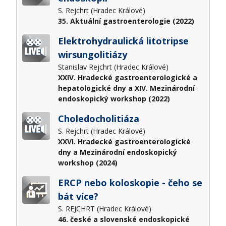
S. Rejchrt (Hradec Králové)
35. Aktuální gastroenterologie (2022)
Elektrohydraulická litotripse
wirsungolitiázy
Stanislav Rejchrt (Hradec Králové)
XXIV. Hradecké gastroenterologické a
hepatologické dny a XIV. Mezinárodní
endoskopický workshop (2022)
Choledocholitiáza
S. Rejchrt (Hradec Králové)
XXVI. Hradecké gastroenterologické
dny a Mezinárodní endoskopický
workshop (2024)
ERCP nebo koloskopie - čeho se
bát více?
S. REJCHRT (Hradec Králové)
46. české a slovenské endoskopické