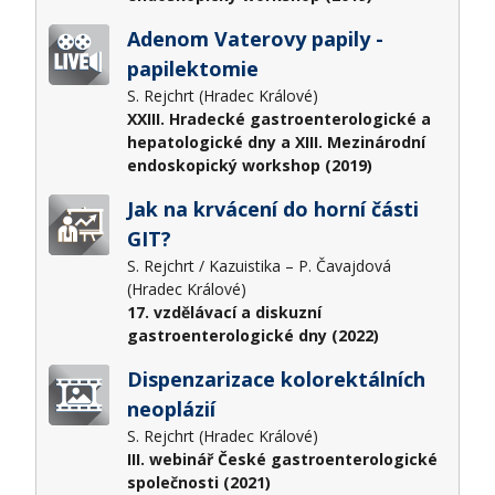
Adenom Vaterovy papily -
papilektomie
S. Rejchrt (Hradec Králové)
XXIII. Hradecké gastroenterologické a
hepatologické dny a XIII. Mezinárodní
endoskopický workshop (2019)
Jak na krvácení do horní části
GIT?
S. Rejchrt / Kazuistika – P. Čavajdová
(Hradec Králové)
17. vzdělávací a diskuzní
gastroenterologické dny (2022)
Dispenzarizace kolorektálních
neoplázií
S. Rejchrt (Hradec Králové)
III. webinář České gastroenterologické
společnosti (2021)