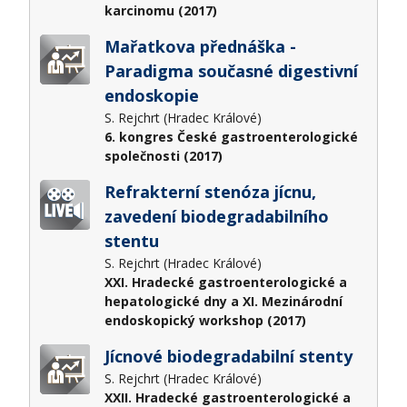
karcinomu (2017)
Mařatkova přednáška -
Paradigma současné digestivní
endoskopie
S. Rejchrt (Hradec Králové)
6. kongres České gastroenterologické
společnosti (2017)
Refrakterní stenóza jícnu,
zavedení biodegradabilního
stentu
S. Rejchrt (Hradec Králové)
XXI. Hradecké gastroenterologické a
hepatologické dny a XI. Mezinárodní
endoskopický workshop (2017)
Jícnové biodegradabilní stenty
S. Rejchrt (Hradec Králové)
XXII. Hradecké gastroenterologické a