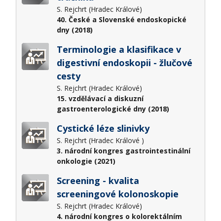
S. Rejchrt (Hradec Králové)
40. České a Slovenské endoskopické
dny (2018)
Terminologie a klasifikace v
digestivní endoskopii - žlučové
cesty
S. Rejchrt (Hradec Králové)
15. vzdělávací a diskuzní
gastroenterologické dny (2018)
Cystické léze slinivky
S. Rejchrt (Hradec Králové )
3. národní kongres gastrointestinální
onkologie (2021)
Screening - kvalita
screeningové kolonoskopie
S. Rejchrt (Hradec Králové)
4. národní kongres o kolorektálním