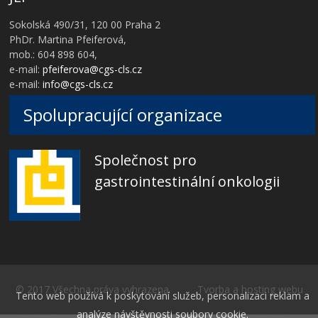
Sokolská 490/31, 120 00 Praha 2
PhDr. Martina Pfeiferová,
mob.: 604 898 604,
e-mail:
pfeiferova@cgs-cls.cz
e-mail:
info@cgs-cls.cz
Spolupracující organizace
Společnost pro
gastrointestinální onkologii
© 2017 Všechna práva vyhrazena Tvorba a hosting webu
Tento web používá k poskytování služeb, personalizaci reklam a
analýze návštěvnosti soubory cookie.