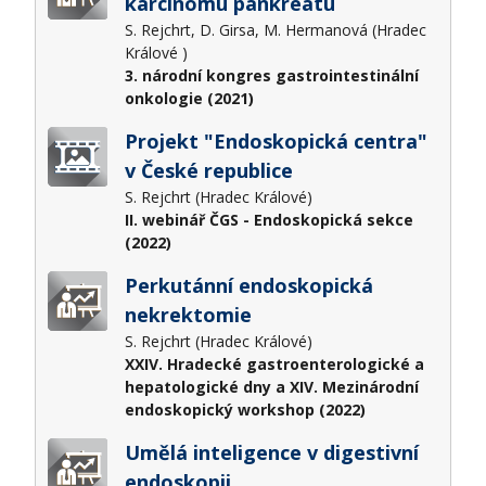
karcinomu pankreatu
S. Rejchrt, D. Girsa, M. Hermanová (Hradec
Králové )
3. národní kongres gastrointestinální
onkologie (2021)
Projekt "Endoskopická centra"
v České republice
S. Rejchrt (Hradec Králové)
II. webinář ČGS - Endoskopická sekce
(2022)
Perkutánní endoskopická
nekrektomie
S. Rejchrt (Hradec Králové)
XXIV. Hradecké gastroenterologické a
hepatologické dny a XIV. Mezinárodní
endoskopický workshop (2022)
Umělá inteligence v digestivní
endoskopii