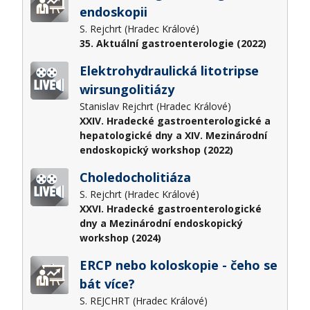
endoskopii
S. Rejchrt (Hradec Králové)
35. Aktuální gastroenterologie (2022)
Elektrohydraulická litotripse
wirsungolitiázy
Stanislav Rejchrt (Hradec Králové)
XXIV. Hradecké gastroenterologické a
hepatologické dny a XIV. Mezinárodní
endoskopický workshop (2022)
Choledocholitiáza
S. Rejchrt (Hradec Králové)
XXVI. Hradecké gastroenterologické
dny a Mezinárodní endoskopický
workshop (2024)
ERCP nebo koloskopie - čeho se
bát více?
S. REJCHRT (Hradec Králové)