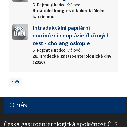
S. Rejchrt (Hradec Králové)
6. národní kongres o kolorektálním
karcinomu
Intraduktální papilární
mucinózní neoplázie žlučových
cest - cholangioskopie
S. Rejchrt (Hradec Králové)
28. Hradecké gastroenterologické dny
(2026)
Zpět
O nás
Česká gastroenterologická společnost ČLS