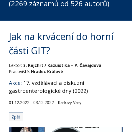
(2269 záznamů od 526 autorů)
Jak na krvácení do horní
části GIT?
Lektor:
S. Rejchrt / Kazuistika – P. Čavajdová
Pracoviště:
Hradec Králové
Akce:
17. vzdělávací a diskuzní
gastroenterologické dny (2022)
01.12.2022 - 03.12.2022 - Karlovy Vary
Zpět