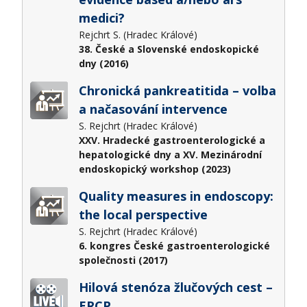
medici?​
Rejchrt S. (Hradec Králové)
38. České a Slovenské endoskopické
dny (2016)
Chronická pankreatitida – volba
a načasování intervence
S. Rejchrt (Hradec Králové)
XXV. Hradecké gastroenterologické a
hepatologické dny a XV. Mezinárodní
endoskopický workshop (2023)
Quality measures in endoscopy:
the local perspective
S. Rejchrt (Hradec Králové)
6. kongres České gastroenterologické
společnosti (2017)
Hilová stenóza žlučových cest –
ERCP