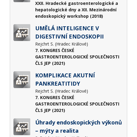
XXII. Hradecké gastroenterologické a
hepatologické dny a XII. Mezinárodní
endoskopický workshop (2018)
UMĚLÁ INTELIGENCE V
DIGESTIVNÍ ENDOSKOPII
Rejchrt S. (Hradec Králové)
7. KONGRES ČESKÉ
GASTROENTEROLOGICKÉ SPOLEČNOSTI
ČLS JEP (2021)
KOMPLIKACE AKUTNÍ
PANKREATITIDY
Rejchrt S. (Hradec Králové)
7. KONGRES ČESKÉ
GASTROENTEROLOGICKÉ SPOLEČNOSTI
ČLS JEP (2021)
Úhrady endoskopických výkonů
– mýty a realita