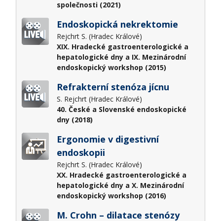
společnosti (2021)
Endoskopická nekrektomie
Rejchrt S. (Hradec Králové)
XIX. Hradecké gastroenterologické a
hepatologické dny a IX. Mezinárodní
endoskopický workshop (2015)
Refrakterní stenóza jícnu
S. Rejchrt (Hradec Králové)
40. České a Slovenské endoskopické
dny (2018)
Ergonomie v digestivní
endoskopii
Rejchrt S. (Hradec Králové)
XX. Hradecké gastroenterologické a
hepatologické dny a X. Mezinárodní
endoskopický workshop (2016)
M. Crohn – dilatace stenózy