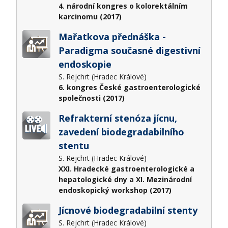
4. národní kongres o kolorektálním
karcinomu (2017)
Mařatkova přednáška -
Paradigma současné digestivní
endoskopie
S. Rejchrt (Hradec Králové)
6. kongres České gastroenterologické
společnosti (2017)
Refrakterní stenóza jícnu,
zavedení biodegradabilního
stentu
S. Rejchrt (Hradec Králové)
XXI. Hradecké gastroenterologické a
hepatologické dny a XI. Mezinárodní
endoskopický workshop (2017)
Jícnové biodegradabilní stenty
S. Rejchrt (Hradec Králové)