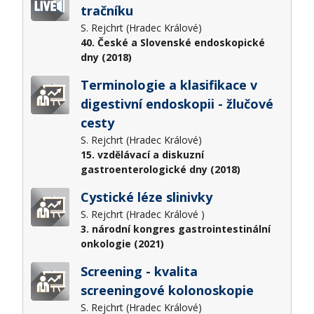
tračníku
S. Rejchrt (Hradec Králové)
40. České a Slovenské endoskopické
dny (2018)
Terminologie a klasifikace v
digestivní endoskopii - žlučové
cesty
S. Rejchrt (Hradec Králové)
15. vzdělávací a diskuzní
gastroenterologické dny (2018)
Cystické léze slinivky
S. Rejchrt (Hradec Králové )
3. národní kongres gastrointestinální
onkologie (2021)
Screening - kvalita
screeningové kolonoskopie
S. Rejchrt (Hradec Králové)