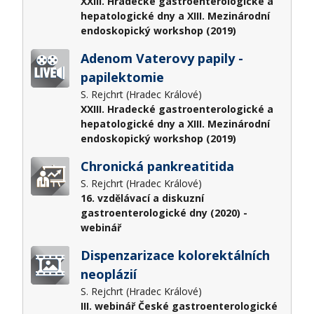
XXIII. Hradecké gastroenterologické a
hepatologické dny a XIII. Mezinárodní
endoskopický workshop (2019)
Adenom Vaterovy papily -
papilektomie
S. Rejchrt (Hradec Králové)
XXIII. Hradecké gastroenterologické a
hepatologické dny a XIII. Mezinárodní
endoskopický workshop (2019)
Chronická pankreatitida
S. Rejchrt (Hradec Králové)
16. vzdělávací a diskuzní
gastroenterologické dny (2020) -
webinář
Dispenzarizace kolorektálních
neoplázií
S. Rejchrt (Hradec Králové)
III. webinář České gastroenterologické