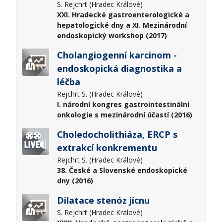
S. Rejchrt (Hradec Králové)
XXI. Hradecké gastroenterologické a
hepatologické dny a XI. Mezinárodní
endoskopický workshop (2017)
Cholangiogenní karcinom -
endoskopická diagnostika a
léčba
Rejchrt S. (Hradec Králové)
I. národní kongres gastrointestinální
onkologie s mezinárodní účastí (2016)
Choledocholithiáza, ERCP s
extrakcí konkrementu
Rejchrt S. (Hradec Králové)
38. České a Slovenské endoskopické
dny (2016)
Dilatace stenóz jícnu
S. Rejchrt (Hradec Králové)