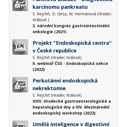
karcinomu pankreatu
S. Rejchrt, D. Girsa, M. Hermanová (Hradec
Králové )
3. národní kongres gastrointestinální
onkologie (2021)
Projekt "Endoskopická centra"
v České republice
S. Rejchrt (Hradec Králové)
II. webinář ČGS - Endoskopická sekce
(2022)
Perkutánní endoskopická
nekrektomie
S. Rejchrt (Hradec Králové)
XXIV. Hradecké gastroenterologické a
hepatologické dny a XIV. Mezinárodní
endoskopický workshop (2022)
Umělá inteligence v digestivní