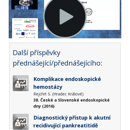
Další příspěvky
přednášející/přednášejícího:
Komplikace endoskopické
hemostázy
Rejchrt S. (Hradec Králové)
38. České a Slovenské endoskopické
dny (2016)
Diagnostický přístup k akutní
recidivující pankreatitidě