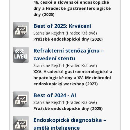
46. české a slovenské endoskopické
dny a Hradecké gastroenterologické
dny (2025)
Best of 2025: Krvácení
Stanislav Rejchrt (Hradec Králové)
Pražské endoskopické dny (2026)
Refrakterní stenóza jícnu –
zavedení stentu
Stanislav Rejchrt (Hradec Králové)
XXV. Hradecké gastroenterologické a
hepatologické dny a XV. Mezinárodní
endoskopický workshop (2023)
Best of 2024 - AI
Stanislav Rejchrt (Hradec Králové)
Pražské endoskopické dny (2025)
Endoskopická diagnostika –
umělá inteligence