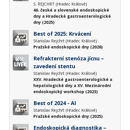
S. REJCHRT (Hradec Králové)
46. české a slovenské endoskopické
dny a Hradecké gastroenterologické
dny (2025)
Best of 2025: Krvácení
Stanislav Rejchrt (Hradec Králové)
Pražské endoskopické dny (2026)
Refrakterní stenóza jícnu –
zavedení stentu
Stanislav Rejchrt (Hradec Králové)
XXV. Hradecké gastroenterologické a
hepatologické dny a XV. Mezinárodní
endoskopický workshop (2023)
Best of 2024 - AI
Stanislav Rejchrt (Hradec Králové)
Pražské endoskopické dny (2025)
Endoskopická diagnostika –