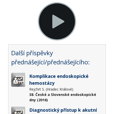
Další příspěvky
přednášející/přednášejícího:
Komplikace endoskopické
hemostázy
Rejchrt S. (Hradec Králové)
38. České a Slovenské endoskopické
dny (2016)
Diagnostický přístup k akutní