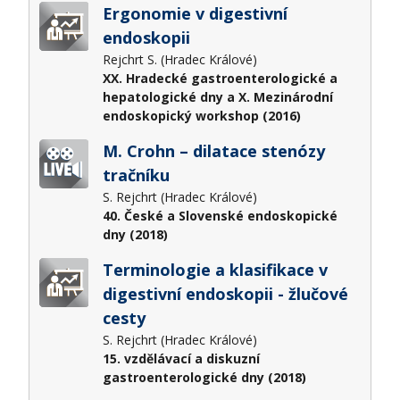
Ergonomie v digestivní
endoskopii
Rejchrt S. (Hradec Králové)
XX. Hradecké gastroenterologické a
hepatologické dny a X. Mezinárodní
endoskopický workshop (2016)
M. Crohn – dilatace stenózy
tračníku
S. Rejchrt (Hradec Králové)
40. České a Slovenské endoskopické
dny (2018)
Terminologie a klasifikace v
digestivní endoskopii - žlučové
cesty
S. Rejchrt (Hradec Králové)
15. vzdělávací a diskuzní
gastroenterologické dny (2018)