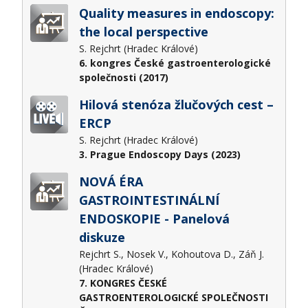
Quality measures in endoscopy:
the local perspective
S. Rejchrt (Hradec Králové)
6. kongres České gastroenterologické
společnosti (2017)
Hilová stenóza žlučových cest –
ERCP
S. Rejchrt (Hradec Králové)
3. Prague Endoscopy Days (2023)
NOVÁ ÉRA
GASTROINTESTINÁLNÍ
ENDOSKOPIE - Panelová
diskuze
Rejchrt S., Nosek V., Kohoutova D., Záň J.
(Hradec Králové)
7. KONGRES ČESKÉ
GASTROENTEROLOGICKÉ SPOLEČNOSTI