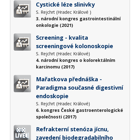
Cystické léze slinivky
S. Rejchrt (Hradec Králové )
3. národní kongres gastrointestinální
onkologie (2021)
Screening - kvalita
screeningové kolonoskopie
S. Rejchrt (Hradec Králové)
4. národní kongres o kolorektálním
karcinomu (2017)
Mařatkova přednáška -
Paradigma současné digestivní
endoskopie
S. Rejchrt (Hradec Králové)
6. kongres České gastroenterologické
společnosti (2017)
Refrakterní stenóza jícnu,
zavedení biodegradabilního