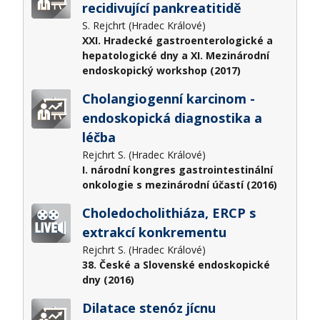
recidivující pankreatitidě
S. Rejchrt (Hradec Králové)
XXI. Hradecké gastroenterologické a
hepatologické dny a XI. Mezinárodní
endoskopický workshop (2017)
Cholangiogenní karcinom -
endoskopická diagnostika a
léčba
Rejchrt S. (Hradec Králové)
I. národní kongres gastrointestinální
onkologie s mezinárodní účastí (2016)
Choledocholithiáza, ERCP s
extrakcí konkrementu
Rejchrt S. (Hradec Králové)
38. České a Slovenské endoskopické
dny (2016)
Dilatace stenóz jícnu