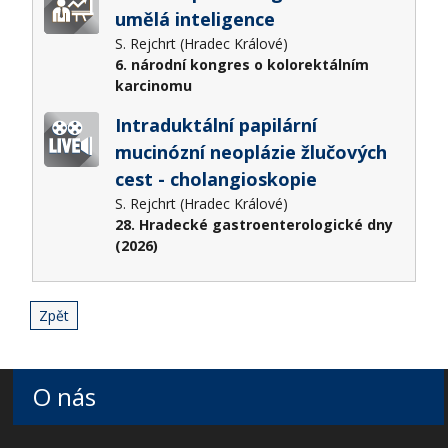
umělá inteligence
S. Rejchrt (Hradec Králové)
6. národní kongres o kolorektálním
karcinomu
Intraduktální papilární
mucinózní neoplázie žlučových
cest - cholangioskopie
S. Rejchrt (Hradec Králové)
28. Hradecké gastroenterologické dny
(2026)
Zpět
O nás