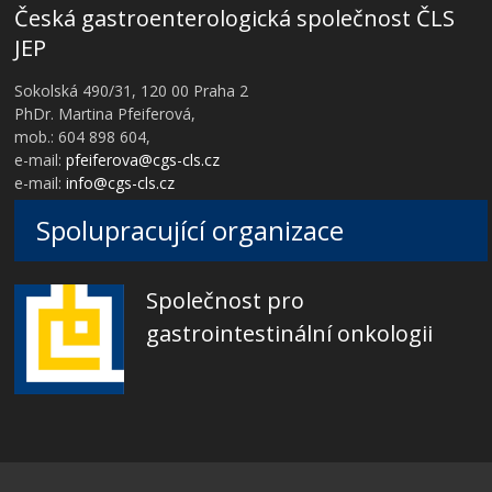
Česká gastroenterologická společnost ČLS
JEP
Sokolská 490/31, 120 00 Praha 2
PhDr. Martina Pfeiferová,
mob.: 604 898 604,
e-mail:
pfeiferova@cgs-cls.cz
e-mail:
info@cgs-cls.cz
Spolupracující organizace
Společnost pro
gastrointestinální onkologii