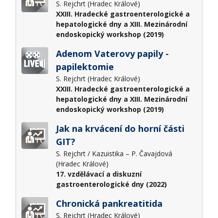
S. Rejchrt (Hradec Králové)
XXIII. Hradecké gastroenterologické a
hepatologické dny a XIII. Mezinárodní
endoskopický workshop (2019)
Adenom Vaterovy papily -
papilektomie
S. Rejchrt (Hradec Králové)
XXIII. Hradecké gastroenterologické a
hepatologické dny a XIII. Mezinárodní
endoskopický workshop (2019)
Jak na krvácení do horní části
GIT?
S. Rejchrt / Kazuistika – P. Čavajdová
(Hradec Králové)
17. vzdělávací a diskuzní
gastroenterologické dny (2022)
Chronická pankreatitida
S. Rejchrt (Hradec Králové)