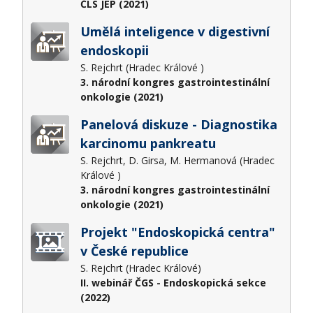
ČLS JEP (2021)
Umělá inteligence v digestivní
endoskopii
S. Rejchrt (Hradec Králové )
3. národní kongres gastrointestinální
onkologie (2021)
Panelová diskuze - Diagnostika
karcinomu pankreatu
S. Rejchrt, D. Girsa, M. Hermanová (Hradec
Králové )
3. národní kongres gastrointestinální
onkologie (2021)
Projekt "Endoskopická centra"
v České republice
S. Rejchrt (Hradec Králové)
II. webinář ČGS - Endoskopická sekce
(2022)