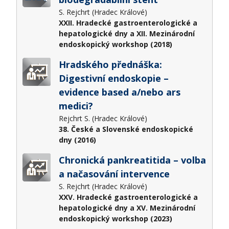
S. Rejchrt (Hradec Králové)
XXII. Hradecké gastroenterologické a
hepatologické dny a XII. Mezinárodní
endoskopický workshop (2018)
Hradského přednáška:
Digestivní endoskopie –
evidence based a/nebo ars
medici?​
Rejchrt S. (Hradec Králové)
38. České a Slovenské endoskopické
dny (2016)
Chronická pankreatitida – volba
a načasování intervence
S. Rejchrt (Hradec Králové)
XXV. Hradecké gastroenterologické a
hepatologické dny a XV. Mezinárodní
endoskopický workshop (2023)