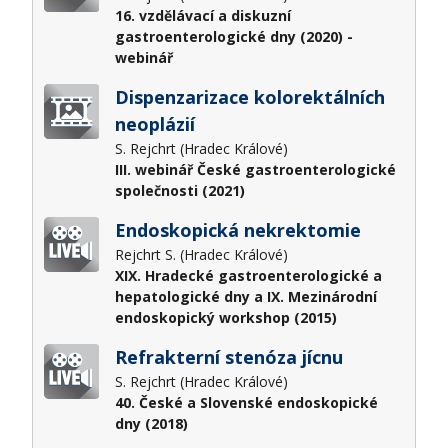
16. vzdělávací a diskuzní
gastroenterologické dny (2020) -
webinář
Dispenzarizace kolorektálních
neoplázií
S. Rejchrt (Hradec Králové)
III. webinář České gastroenterologické
společnosti (2021)
Endoskopická nekrektomie
Rejchrt S. (Hradec Králové)
XIX. Hradecké gastroenterologické a
hepatologické dny a IX. Mezinárodní
endoskopický workshop (2015)
Refrakterní stenóza jícnu
S. Rejchrt (Hradec Králové)
40. České a Slovenské endoskopické
dny (2018)