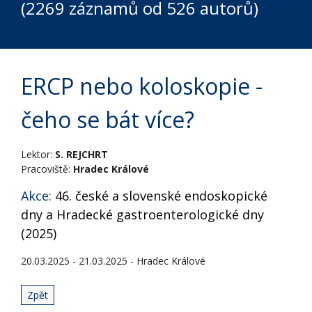
(2269 záznamů od 526 autorů)
ERCP nebo koloskopie -
čeho se bát více?
Lektor:
S. REJCHRT
Pracoviště:
Hradec Králové
Akce:
46. české a slovenské endoskopické
dny a Hradecké gastroenterologické dny
(2025)
20.03.2025 - 21.03.2025 - Hradec Králové
Zpět