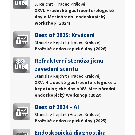
S. Rejchrt (Hradec Králové)
XXVI. Hradecké gastroenterologické
dny a Mezinárodní endoskopický
workshop (2024)
Best of 2025: Krvácení
Stanislav Rejchrt (Hradec Králové)
Pražské endoskopické dny (2026)
Refrakterní stenóza jícnu –
zavedení stentu
Stanislav Rejchrt (Hradec Králové)
XXV. Hradecké gastroenterologické a
hepatologické dny a XV. Mezinárodní
endoskopický workshop (2023)
Best of 2024 - AI
Stanislav Rejchrt (Hradec Králové)
Pražské endoskopické dny (2025)
Endoskopická diagnostika –