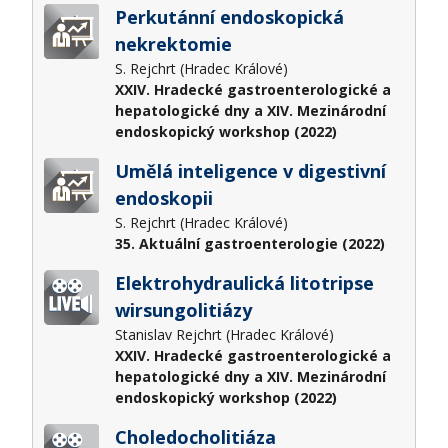
Perkutánní endoskopická
nekrektomie
S. Rejchrt (Hradec Králové)
XXIV. Hradecké gastroenterologické a
hepatologické dny a XIV. Mezinárodní
endoskopický workshop (2022)
Umělá inteligence v digestivní
endoskopii
S. Rejchrt (Hradec Králové)
35. Aktuální gastroenterologie (2022)
Elektrohydraulická litotripse
wirsungolitiázy
Stanislav Rejchrt (Hradec Králové)
XXIV. Hradecké gastroenterologické a
hepatologické dny a XIV. Mezinárodní
endoskopický workshop (2022)
Choledocholitiáza