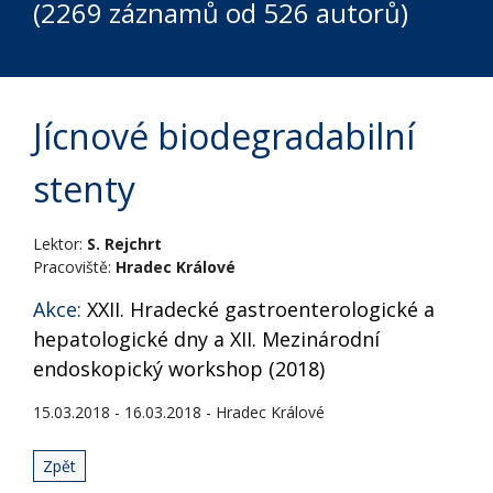
(2269 záznamů od 526 autorů)
Jícnové biodegradabilní
stenty
Lektor:
S. Rejchrt
Pracoviště:
Hradec Králové
Akce:
XXII. Hradecké gastroenterologické a
hepatologické dny a XII. Mezinárodní
endoskopický workshop (2018)
15.03.2018 - 16.03.2018 - Hradec Králové
Zpět