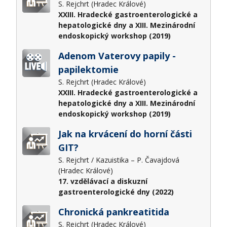
S. Rejchrt (Hradec Králové)
XXIII. Hradecké gastroenterologické a
hepatologické dny a XIII. Mezinárodní
endoskopický workshop (2019)
Adenom Vaterovy papily -
papilektomie
S. Rejchrt (Hradec Králové)
XXIII. Hradecké gastroenterologické a
hepatologické dny a XIII. Mezinárodní
endoskopický workshop (2019)
Jak na krvácení do horní části
GIT?
S. Rejchrt / Kazuistika – P. Čavajdová
(Hradec Králové)
17. vzdělávací a diskuzní
gastroenterologické dny (2022)
Chronická pankreatitida
S. Rejchrt (Hradec Králové)