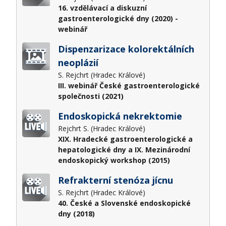
16. vzdělávací a diskuzní
gastroenterologické dny (2020) -
webinář
Dispenzarizace kolorektálních
neoplázií
S. Rejchrt (Hradec Králové)
III. webinář České gastroenterologické
společnosti (2021)
Endoskopická nekrektomie
Rejchrt S. (Hradec Králové)
XIX. Hradecké gastroenterologické a
hepatologické dny a IX. Mezinárodní
endoskopický workshop (2015)
Refrakterní stenóza jícnu
S. Rejchrt (Hradec Králové)
40. České a Slovenské endoskopické
dny (2018)