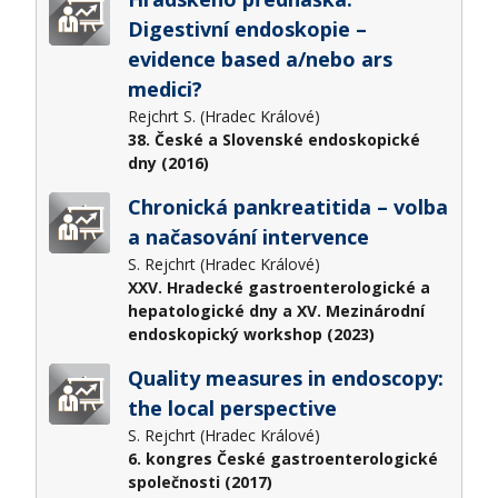
Digestivní endoskopie –
evidence based a/nebo ars
medici?​
Rejchrt S. (Hradec Králové)
38. České a Slovenské endoskopické
dny (2016)
Chronická pankreatitida – volba
a načasování intervence
S. Rejchrt (Hradec Králové)
XXV. Hradecké gastroenterologické a
hepatologické dny a XV. Mezinárodní
endoskopický workshop (2023)
Quality measures in endoscopy:
the local perspective
S. Rejchrt (Hradec Králové)
6. kongres České gastroenterologické
společnosti (2017)