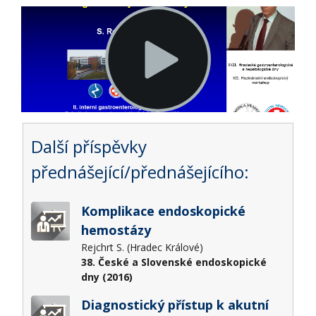
Další příspěvky
přednášející/přednášejícího:
Komplikace endoskopické
hemostázy
Rejchrt S. (Hradec Králové)
38. České a Slovenské endoskopické
dny (2016)
Diagnostický přístup k akutní