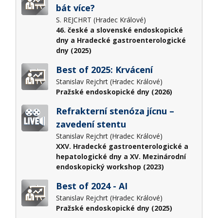
bát více?
S. REJCHRT (Hradec Králové)
46. české a slovenské endoskopické
dny a Hradecké gastroenterologické
dny (2025)
Best of 2025: Krvácení
Stanislav Rejchrt (Hradec Králové)
Pražské endoskopické dny (2026)
Refrakterní stenóza jícnu –
zavedení stentu
Stanislav Rejchrt (Hradec Králové)
XXV. Hradecké gastroenterologické a
hepatologické dny a XV. Mezinárodní
endoskopický workshop (2023)
Best of 2024 - AI
Stanislav Rejchrt (Hradec Králové)
Pražské endoskopické dny (2025)