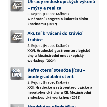
Úhrady endoskopických výkonů
– mýty a realita
S. Rejchrt (Hradec Králové)
4. národní kongres o kolorektálním
karcinomu (2017)
Akutní krvácení do trávicí
trubice
S. Rejchrt (Hradec Králové)
XXVI. Hradecké gastroenterologické
dny a Mezinárodní endoskopický
workshop (2024)
Refrakterní stenóza jícnu –
biodegradabilní stent
S. Rejchrt (Hradec Králové)
XXII. Hradecké gastroenterologické a
hepatologické dny a XII. Mezinárodní
endoskopický workshop (2018)
Hradského přednáška: