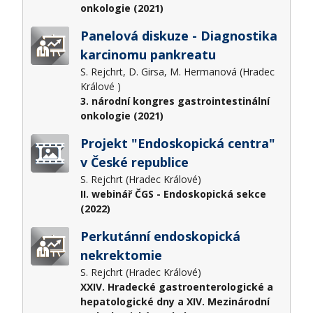
onkologie (2021)
Panelová diskuze - Diagnostika
karcinomu pankreatu
S. Rejchrt, D. Girsa, M. Hermanová (Hradec
Králové )
3. národní kongres gastrointestinální
onkologie (2021)
Projekt "Endoskopická centra"
v České republice
S. Rejchrt (Hradec Králové)
II. webinář ČGS - Endoskopická sekce
(2022)
Perkutánní endoskopická
nekrektomie
S. Rejchrt (Hradec Králové)
XXIV. Hradecké gastroenterologické a
hepatologické dny a XIV. Mezinárodní