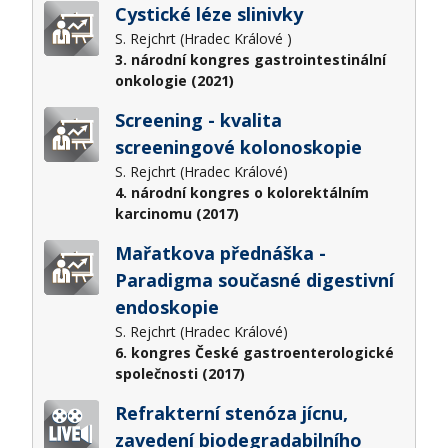
Cystické léze slinivky
S. Rejchrt (Hradec Králové )
3. národní kongres gastrointestinální
onkologie (2021)
Screening - kvalita
screeningové kolonoskopie
S. Rejchrt (Hradec Králové)
4. národní kongres o kolorektálním
karcinomu (2017)
Mařatkova přednáška -
Paradigma současné digestivní
endoskopie
S. Rejchrt (Hradec Králové)
6. kongres České gastroenterologické
společnosti (2017)
Refrakterní stenóza jícnu,
zavedení biodegradabilního