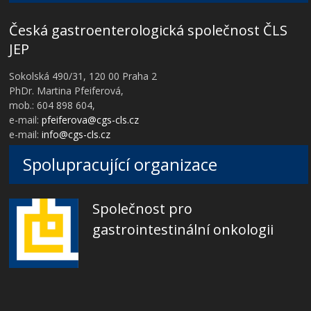
Česká gastroenterologická společnost ČLS
JEP
Sokolská 490/31, 120 00 Praha 2
PhDr. Martina Pfeiferová,
mob.: 604 898 604,
e-mail:
pfeiferova@cgs-cls.cz
e-mail:
info@cgs-cls.cz
Spolupracující organizace
Společnost pro
gastrointestinální onkologii