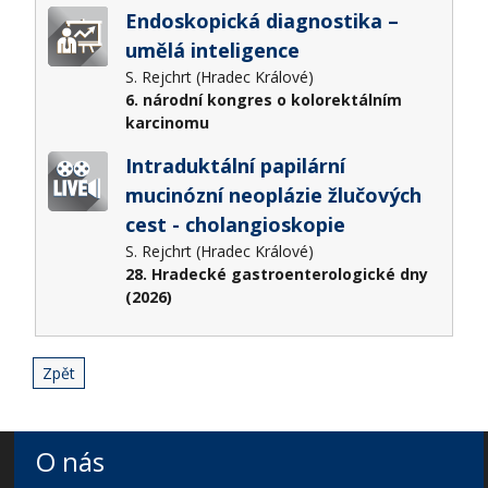
Endoskopická diagnostika –
umělá inteligence
S. Rejchrt (Hradec Králové)
6. národní kongres o kolorektálním
karcinomu
Intraduktální papilární
mucinózní neoplázie žlučových
cest - cholangioskopie
S. Rejchrt (Hradec Králové)
28. Hradecké gastroenterologické dny
(2026)
Zpět
O nás