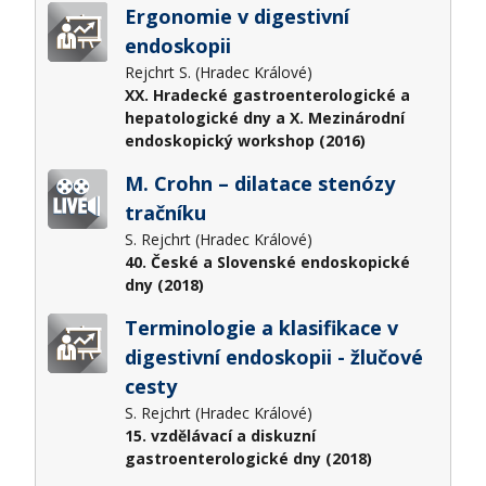
Ergonomie v digestivní
endoskopii
Rejchrt S. (Hradec Králové)
XX. Hradecké gastroenterologické a
hepatologické dny a X. Mezinárodní
endoskopický workshop (2016)
M. Crohn – dilatace stenózy
tračníku
S. Rejchrt (Hradec Králové)
40. České a Slovenské endoskopické
dny (2018)
Terminologie a klasifikace v
digestivní endoskopii - žlučové
cesty
S. Rejchrt (Hradec Králové)
15. vzdělávací a diskuzní
gastroenterologické dny (2018)