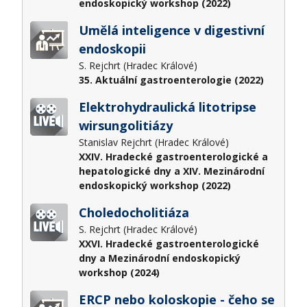
endoskopický workshop (2022)
Umělá inteligence v digestivní
endoskopii
S. Rejchrt (Hradec Králové)
35. Aktuální gastroenterologie (2022)
Elektrohydraulická litotripse
wirsungolitiázy
Stanislav Rejchrt (Hradec Králové)
XXIV. Hradecké gastroenterologické a
hepatologické dny a XIV. Mezinárodní
endoskopický workshop (2022)
Choledocholitiáza
S. Rejchrt (Hradec Králové)
XXVI. Hradecké gastroenterologické
dny a Mezinárodní endoskopický
workshop (2024)
ERCP nebo koloskopie - čeho se