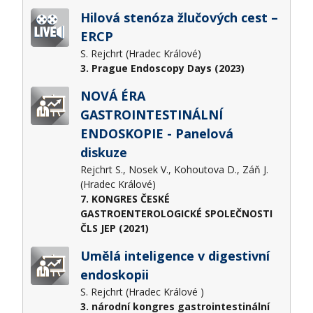
Hilová stenóza žlučových cest –
ERCP
S. Rejchrt (Hradec Králové)
3. Prague Endoscopy Days (2023)
NOVÁ ÉRA
GASTROINTESTINÁLNÍ
ENDOSKOPIE - Panelová
diskuze
Rejchrt S., Nosek V., Kohoutova D., Záň J.
(Hradec Králové)
7. KONGRES ČESKÉ
GASTROENTEROLOGICKÉ SPOLEČNOSTI
ČLS JEP (2021)
Umělá inteligence v digestivní
endoskopii
S. Rejchrt (Hradec Králové )
3. národní kongres gastrointestinální