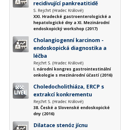
recidivující pankreatitidě
S. Rejchrt (Hradec Králové)
XXI. Hradecké gastroenterologické a
hepatologické dny a XI. Mezinárodní
endoskopický workshop (2017)
Cholangiogenní karcinom -
endoskopická diagnostika a
léčba
Rejchrt S. (Hradec Králové)
I. národní kongres gastrointestinální
onkologie s mezinárodní účastí (2016)
Choledocholithiáza, ERCP s
extrakcí konkrementu
Rejchrt S. (Hradec Králové)
38. České a Slovenské endoskopické
dny (2016)
Dilatace stenóz jícnu