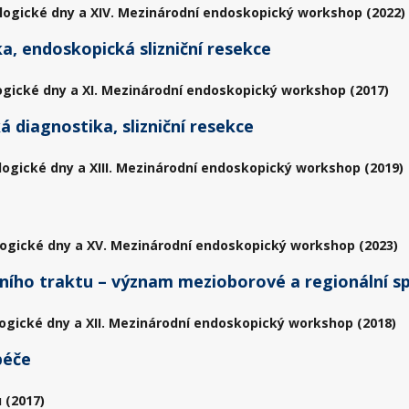
logické dny a XIV. Mezinárodní endoskopický workshop (2022)
a, endoskopická slizniční resekce
ogické dny a XI. Mezinárodní endoskopický workshop (2017)
 diagnostika, slizniční resekce
logické dny a XIII. Mezinárodní endoskopický workshop (2019)
ogické dny a XV. Mezinárodní endoskopický workshop (2023)
lního traktu – význam mezioborové a regionální s
ogické dny a XII. Mezinárodní endoskopický workshop (2018)
péče
 (2017)