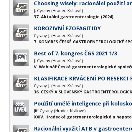
Choosing wisely: racionální použití a
J. Cyrany (Hradec Králové)
37. Aktuální gastroenterologie (2024)
KOROZIVNÍ EZOFAGITIDY
Cyrany J. (Hradec Králové)
7. KONGRES ČESKÉ GASTROENTEROLOGICKÉ SPOL
Best of 7. kongres ČGS 2021 1/3
J. Cyrany (Hradec Králové)
V. Webinář České gastroenterologické společno
KLASIFIKACE KRVÁCENÍ PO RESEKCI
Cyrany J. (Hradec Králové)
36. ČESKÝ A SLOVENSKÝ GASTROENTEROLOGICK
Použití umělé inteligence při kolosko
Jiří Cyrany (Hradec Králové)
XXIV. Hradecké gastroenterologické a hepato
Racionální využití ATB v gastroenter