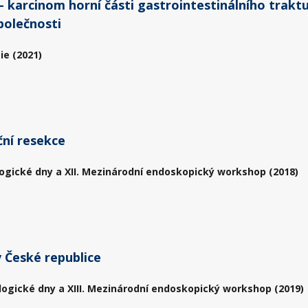
karcinom horní části gastrointestinálního traktu
polečnosti
ie (2021)
ční resekce
ogické dny a XII. Mezinárodní endoskopický workshop (2018)
 České republice
logické dny a XIII. Mezinárodní endoskopický workshop (2019)