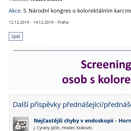
Akce:
5. Národní kongres o kolorektálním karcin
12.12.2019 - 14.12.2019 - Praha
Zpět
Další příspěvky přednášející/přednáše
Nejčastější chyby v endoskopii - Hor
J. Cyrany (Jičín, Hradec Králové)