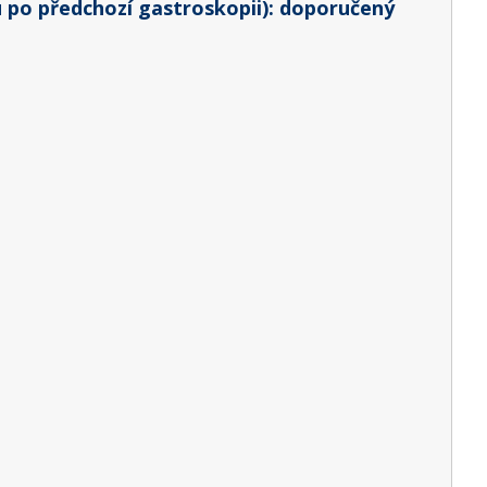
 po předchozí gastroskopii): doporučený