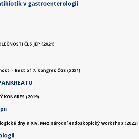
ntibiotik v gastroenterologii
EČNOSTI ČLS JEP (2021)
sti - Best of 7. kongres ČGS (2021)
 PANKREATU
Ý KONGRES (2019)
pii
logické dny a XIV. Mezinárodní endoskopický workshop (2022)
ologii