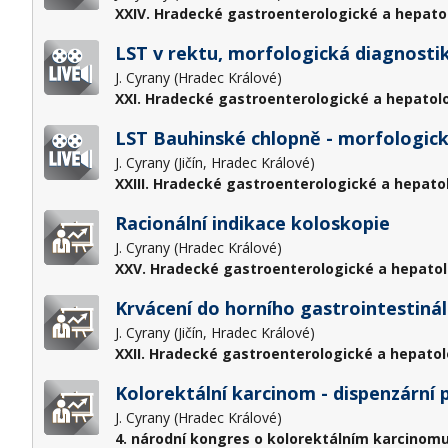
XXIV. Hradecké gastroenterologické a hepato
LST v rektu, morfologická diagnostik
J. Cyrany (Hradec Králové)
XXI. Hradecké gastroenterologické a hepatol
LST Bauhinské chlopně - morfologická
J. Cyrany (Jičín, Hradec Králové)
XXIII. Hradecké gastroenterologické a hepato
Racionální indikace koloskopie
J. Cyrany (Hradec Králové)
XXV. Hradecké gastroenterologické a hepatol
Krvácení do horního gastrointestiná
J. Cyrany (Jičín, Hradec Králové)
XXII. Hradecké gastroenterologické a hepatol
Kolorektální karcinom - dispenzární 
J. Cyrany (Hradec Králové)
4. národní kongres o kolorektálním karcinomu