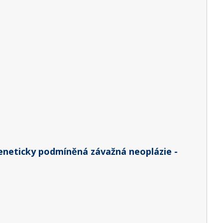
eneticky podmíněná závažná neoplázie -