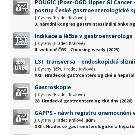
POUGIC (Post-OGD Upper GI Cancer – 
postup České gastroenterologické s
J. Cyrany (Hradec Králové )
3. národní kongres gastrointestinální onkolog
Indikace a léčba v gastroenterologii
J. Cyrany (Hradec Králové)
II. webinář ČGS - Choosing wisely (2023)
LST transversa – endoskopická slizni
J. Cyrany (Jičín, Hradec Králové)
XXII. Hradecké gastroenterologické a hepatol
Gastroskopie
J. Cyrany (Hradec Králové)
28. Hradecké gastroenterologické dny (2026)
GAPPS - návrh registru onemocnění v
J. Cyrany (Hradec Králové, Jičín)
XXIII. Hradecké gastroenterologické a hepato