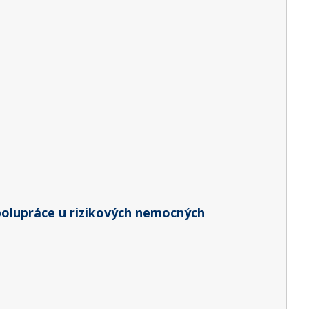
polupráce u rizikových nemocných