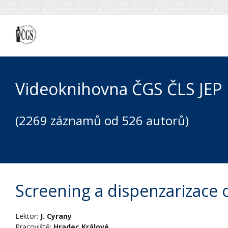
Videoknihovna ČGS ČLS JEP
(2269 záznamů od 526 autorů)
Screening a dispenzarizace
Lektor:
J. Cyrany
Pracoviště:
Hradec Králové