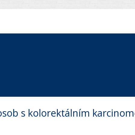
 osob s kolorektálním karcin