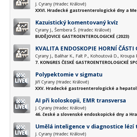
J. Cyrany (Hradec Králové)
XXVI. Hradecké gastroenterologické dny a Me
Kazuistický komentovaný kvíz
Cyrany J., Šembera Š. (Hradec Králové)
BUDĚJOVICE GASTROENTEROLOGICKÉ (2023)
KVALITA ENDOSKOPIE HORNÍ ČÁSTI
7. KONGRES ČESKÉ GASTROENTEROLOGICKÉ SPOL
Polypektomie v sigmatu
Jiří Cyrany (Hradec Králové)
XXV. Hradecké gastroenterologické a hepatol
AI při koloskopii, EMR transversa
J. Cyrany (Hradec Králové)
46. české a slovenské endoskopické dny a Hr
Umělá inteligence v diagnostice lézí
J. Cyrany (Hradec Králové)