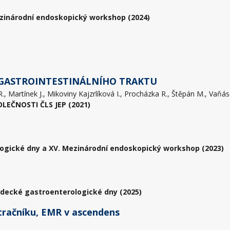
zinárodní endoskopický workshop (2024)
 GASTROINTESTINÁLNÍHO TRAKTU
EČNOSTI ČLS JEP (2021)
ogické dny a XV. Mezinárodní endoskopický workshop (2023)
adecké gastroenterologické dny (2025)
 tračníku, EMR v ascendens