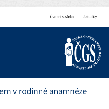
Úvodní stránka
Aktuality
omem v rodinné anamnéze