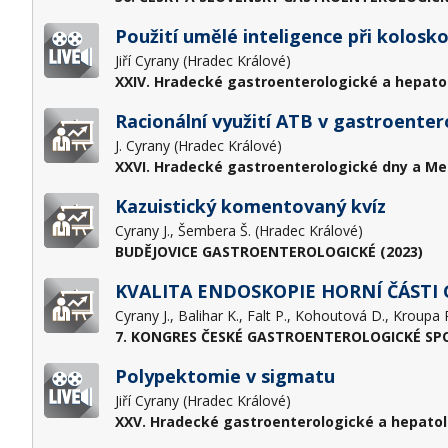
Použití umělé inteligence při kolosko
Jiří Cyrany (Hradec Králové)
XXIV. Hradecké gastroenterologické a hepato
Racionální využití ATB v gastroenter
J. Cyrany (Hradec Králové)
XXVI. Hradecké gastroenterologické dny a Me
Kazuistický komentovaný kvíz
Cyrany J., Šembera Š. (Hradec Králové)
BUDĚJOVICE GASTROENTEROLOGICKÉ (2023)
KVALITA ENDOSKOPIE HORNÍ ČÁSTI
7. KONGRES ČESKÉ GASTROENTEROLOGICKÉ SPOL
Polypektomie v sigmatu
Jiří Cyrany (Hradec Králové)
XXV. Hradecké gastroenterologické a hepatol