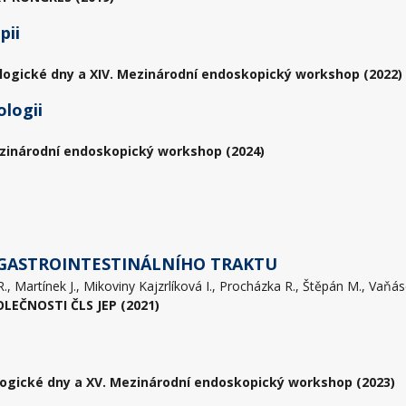
pii
logické dny a XIV. Mezinárodní endoskopický workshop (2022)
ologii
zinárodní endoskopický workshop (2024)
 GASTROINTESTINÁLNÍHO TRAKTU
EČNOSTI ČLS JEP (2021)
ogické dny a XV. Mezinárodní endoskopický workshop (2023)