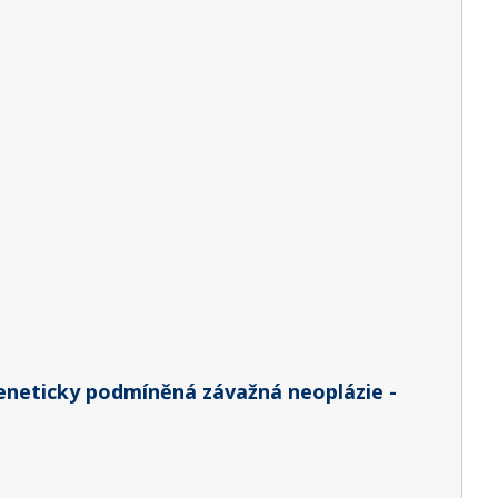
eneticky podmíněná závažná neoplázie -