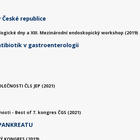
 České republice
logické dny a XIII. Mezinárodní endoskopický workshop (2019)
ntibiotik v gastroenterologii
EČNOSTI ČLS JEP (2021)
sti - Best of 7. kongres ČGS (2021)
 PANKREATU
Ý KONGRES (2019)