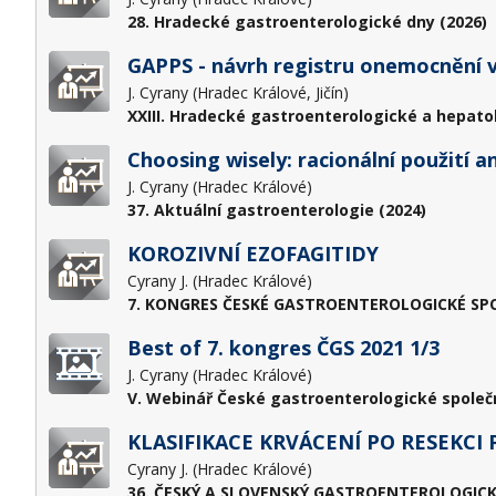
28. Hradecké gastroenterologické dny (2026)
GAPPS - návrh registru onemocnění v
J. Cyrany (Hradec Králové, Jičín)
XXIII. Hradecké gastroenterologické a hepato
Choosing wisely: racionální použití a
J. Cyrany (Hradec Králové)
37. Aktuální gastroenterologie (2024)
KOROZIVNÍ EZOFAGITIDY
Cyrany J. (Hradec Králové)
7. KONGRES ČESKÉ GASTROENTEROLOGICKÉ SPOL
Best of 7. kongres ČGS 2021 1/3
J. Cyrany (Hradec Králové)
V. Webinář České gastroenterologické společno
KLASIFIKACE KRVÁCENÍ PO RESEKCI
Cyrany J. (Hradec Králové)
36. ČESKÝ A SLOVENSKÝ GASTROENTEROLOGICK