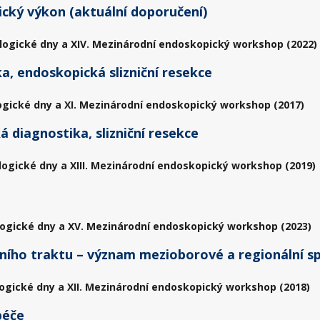
cký výkon (aktuální doporučení)
logické dny a XIV. Mezinárodní endoskopický workshop (2022)
a, endoskopická slizniční resekce
ogické dny a XI. Mezinárodní endoskopický workshop (2017)
 diagnostika, slizniční resekce
logické dny a XIII. Mezinárodní endoskopický workshop (2019)
ogické dny a XV. Mezinárodní endoskopický workshop (2023)
lního traktu – význam mezioborové a regionální s
ogické dny a XII. Mezinárodní endoskopický workshop (2018)
péče