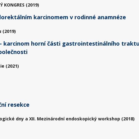
Ý KONGRES (2019)
kolorektálním karcinomem v rodinné anamnéze
 (2019)
karcinom horní části gastrointestinálního traktu
polečnosti
ie (2021)
ční resekce
ogické dny a XII. Mezinárodní endoskopický workshop (2018)