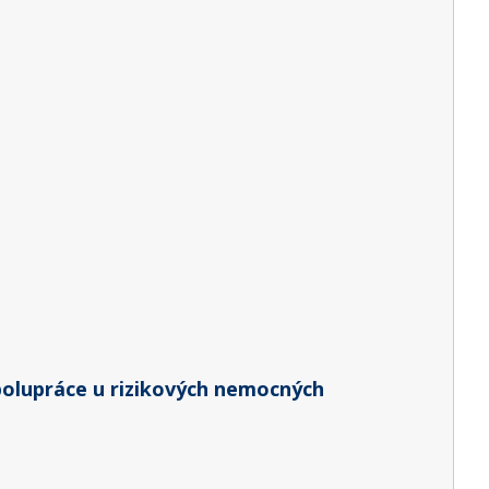
polupráce u rizikových nemocných