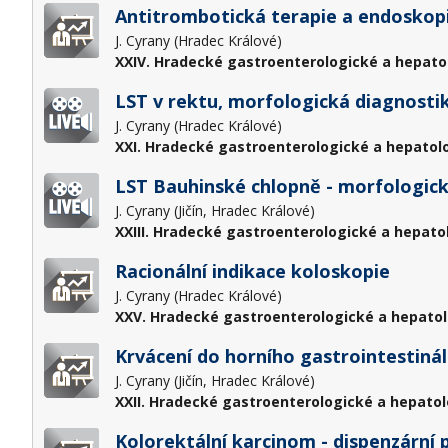
Antitrombotická terapie a endoskopi
J. Cyrany (Hradec Králové)
XXIV. Hradecké gastroenterologické a hepato
LST v rektu, morfologická diagnostik
J. Cyrany (Hradec Králové)
XXI. Hradecké gastroenterologické a hepatol
LST Bauhinské chlopně - morfologická
J. Cyrany (Jičín, Hradec Králové)
XXIII. Hradecké gastroenterologické a hepato
Racionální indikace koloskopie
J. Cyrany (Hradec Králové)
XXV. Hradecké gastroenterologické a hepatol
Krvácení do horního gastrointestiná
J. Cyrany (Jičín, Hradec Králové)
XXII. Hradecké gastroenterologické a hepatol
Kolorektální karcinom - dispenzární 