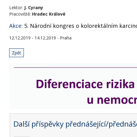
Lektor:
J. Cyrany
Pracoviště:
Hradec Králové
Akce:
5. Národní kongres o kolorektálním karcin
12.12.2019 - 14.12.2019 - Praha
Zpět
Další příspěvky přednášející/přednáše