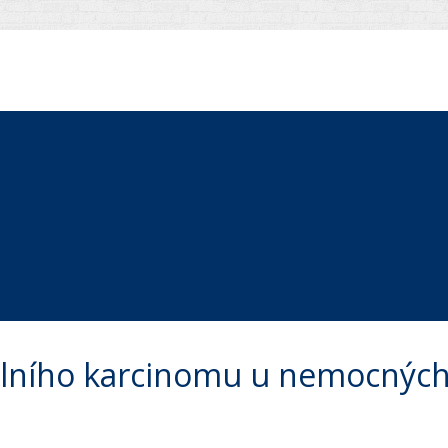
tálního karcinomu u nemocných