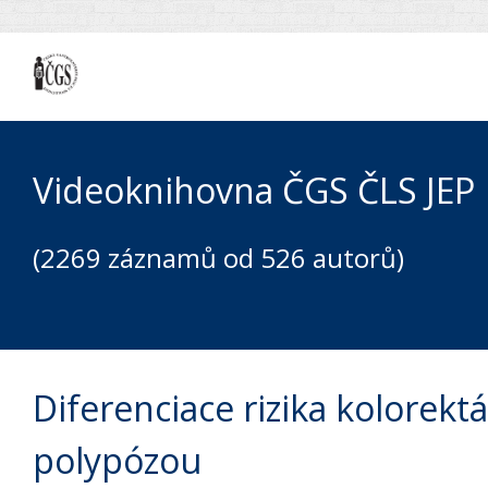
Videoknihovna ČGS ČLS JEP
(2269 záznamů od 526 autorů)
Diferenciace rizika kolorek
polypózou