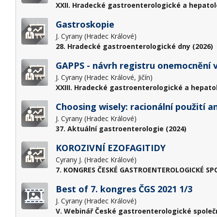
XXII. Hradecké gastroenterologické a hepatol
Gastroskopie
J. Cyrany (Hradec Králové)
28. Hradecké gastroenterologické dny (2026)
GAPPS - návrh registru onemocnění v
J. Cyrany (Hradec Králové, Jičín)
XXIII. Hradecké gastroenterologické a hepato
Choosing wisely: racionální použití a
J. Cyrany (Hradec Králové)
37. Aktuální gastroenterologie (2024)
KOROZIVNÍ EZOFAGITIDY
Cyrany J. (Hradec Králové)
7. KONGRES ČESKÉ GASTROENTEROLOGICKÉ SPOL
Best of 7. kongres ČGS 2021 1/3
J. Cyrany (Hradec Králové)
V. Webinář České gastroenterologické společno