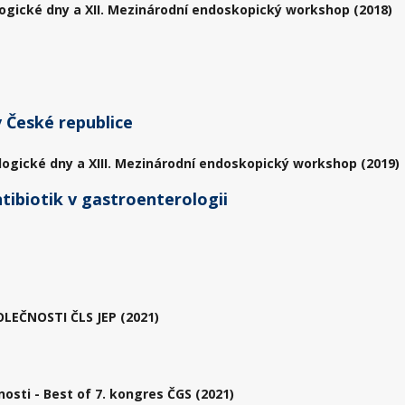
ogické dny a XII. Mezinárodní endoskopický workshop (2018)
 České republice
logické dny a XIII. Mezinárodní endoskopický workshop (2019)
ntibiotik v gastroenterologii
EČNOSTI ČLS JEP (2021)
sti - Best of 7. kongres ČGS (2021)