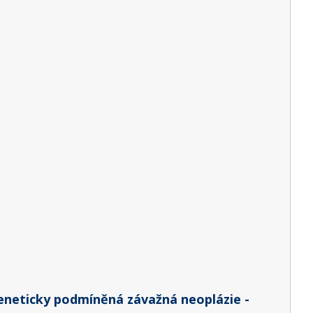
eneticky podmíněná závažná neoplázie -