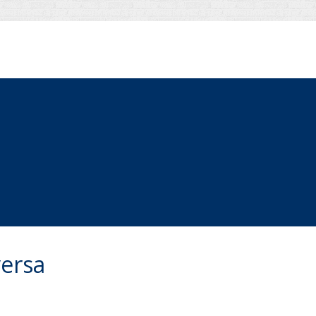
versa