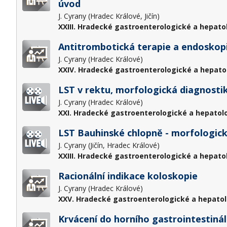
úvod
J. Cyrany (Hradec Králové, Jičín)
XXIII. Hradecké gastroenterologické a hepato
Antitrombotická terapie a endoskopi
J. Cyrany (Hradec Králové)
XXIV. Hradecké gastroenterologické a hepato
LST v rektu, morfologická diagnostik
J. Cyrany (Hradec Králové)
XXI. Hradecké gastroenterologické a hepatol
LST Bauhinské chlopně - morfologická
J. Cyrany (Jičín, Hradec Králové)
XXIII. Hradecké gastroenterologické a hepato
Racionální indikace koloskopie
J. Cyrany (Hradec Králové)
XXV. Hradecké gastroenterologické a hepatol
Krvácení do horního gastrointestiná