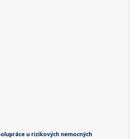
polupráce u rizikových nemocných