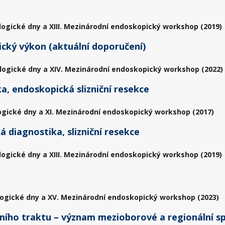
logické dny a XIII. Mezinárodní endoskopický workshop (2019)
cký výkon (aktuální doporučení)
logické dny a XIV. Mezinárodní endoskopický workshop (2022)
a, endoskopická slizniční resekce
ogické dny a XI. Mezinárodní endoskopický workshop (2017)
 diagnostika, slizniční resekce
logické dny a XIII. Mezinárodní endoskopický workshop (2019)
ogické dny a XV. Mezinárodní endoskopický workshop (2023)
lního traktu – význam mezioborové a regionální s