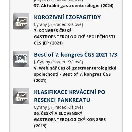
37. Aktuální gastroenterologie (2024)
KOROZIVNÍ EZOFAGITIDY
Cyrany J. (Hradec Králové)
7. KONGRES ČESKÉ
GASTROENTEROLOGICKÉ SPOLEČNOSTI
ČLS JEP (2021)
Best of 7. kongres ČGS 2021 1/3
J. Cyrany (Hradec Králové)
V. Webinář České gastroenterologické
společnosti - Best of 7. kongres ČGS
(2021)
KLASIFIKACE KRVÁCENÍ PO
RESEKCI PANKREATU
Cyrany J. (Hradec Králové)
36. ČESKÝ A SLOVENSKÝ
GASTROENTEROLOGICKÝ KONGRES
(2019)