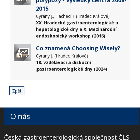
2015
Cyrany J., Tachecí I. (Hradec Králové)
XX. Hradecké gastroenterologické a
hepatologické dny a X. Mezinárodní
endoskopický workshop (2016)
Co znamená Choosing Wisely?
Cyrany J. (Hradec Králové)
18. vzdělávací a diskuzní
gastroenterologické dny (2024)
Zpět
O nás
Česká gastroenterologická společnost ČLS