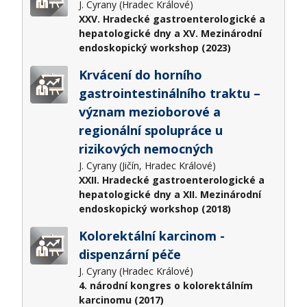
J. Cyrany (Hradec Králové)
XXV. Hradecké gastroenterologické a
hepatologické dny a XV. Mezinárodní
endoskopický workshop (2023)
Krvácení do horního
gastrointestinálního traktu –
význam mezioborové a
regionální spolupráce u
rizikových nemocných
J. Cyrany (Jičín, Hradec Králové)
XXII. Hradecké gastroenterologické a
hepatologické dny a XII. Mezinárodní
endoskopický workshop (2018)
Kolorektální karcinom -
dispenzární péče
J. Cyrany (Hradec Králové)
4. národní kongres o kolorektálním
karcinomu (2017)