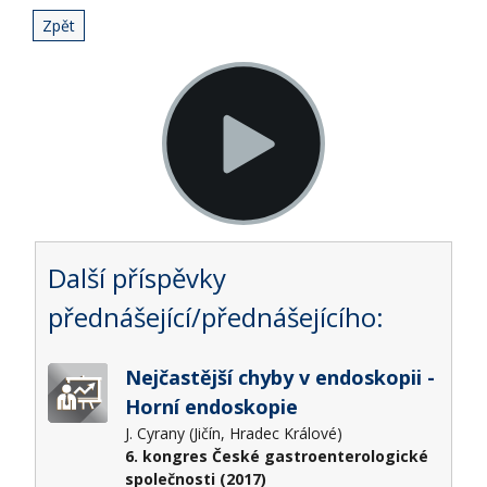
Zpět
Další příspěvky
přednášející/přednášejícího:
Nejčastější chyby v endoskopii -
Horní endoskopie
J. Cyrany (Jičín, Hradec Králové)
6. kongres České gastroenterologické
společnosti (2017)