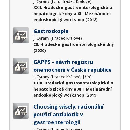
J. Cyrany (Jičín, Hradec Králové)
XXII. Hradecké gastroenterologické a
hepatologické dny a XII. Mezinárodní
endoskopický workshop (2018)
Gastroskopie
J. Cyrany (Hradec Králové)
28. Hradecké gastroenterologické dny
(2026)
GAPPS - návrh registru
onemocnění v České republice
J. Cyrany (Hradec Králové, Jičín)
XXIII. Hradecké gastroenterologické a
hepatologické dny a XIII. Mezinárodní
endoskopický workshop (2019)
Choosing wisely: racionální
použití antibiotik v
gastroenterologii
J. Cyrany (Hradec Králové)