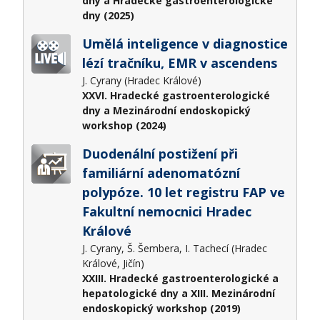
dny a Hradecké gastroenterologické
dny (2025)
Umělá inteligence v diagnostice
lézí tračníku, EMR v ascendens
J. Cyrany (Hradec Králové)
XXVI. Hradecké gastroenterologické
dny a Mezinárodní endoskopický
workshop (2024)
Duodenální postižení při
familiární adenomatózní
polypóze. 10 let registru FAP ve
Fakultní nemocnici Hradec
Králové
J. Cyrany, Š. Šembera, I. Tachecí (Hradec
Králové, Jičín)
XXIII. Hradecké gastroenterologické a
hepatologické dny a XIII. Mezinárodní
endoskopický workshop (2019)