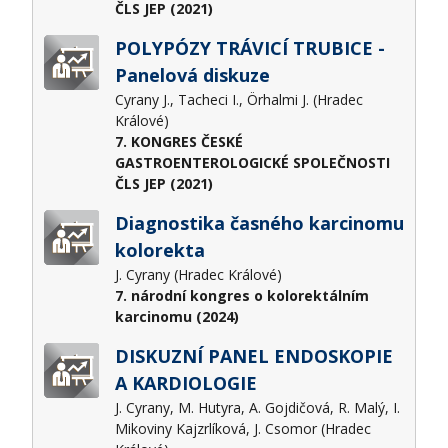
ČLS JEP (2021)
POLYPÓZY TRÁVICÍ TRUBICE -
Panelová diskuze
Cyrany J., Tacheci I., Örhalmi J. (Hradec
Králové)
7. KONGRES ČESKÉ
GASTROENTEROLOGICKÉ SPOLEČNOSTI
ČLS JEP (2021)
Diagnostika časného karcinomu
kolorekta
J. Cyrany (Hradec Králové)
7. národní kongres o kolorektálním
karcinomu (2024)
DISKUZNÍ PANEL ENDOSKOPIE
A KARDIOLOGIE
J. Cyrany, M. Hutyra, A. Gojdičová, R. Malý, I.
Mikoviny Kajzrlíková, J. Csomor (Hradec