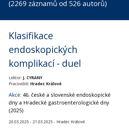
(2269 záznamů od 526 autorů)
Klasifikace
endoskopických
komplikací - duel
Lektor:
J. CYRANY
Pracoviště:
Hradec Králové
Akce:
46. české a slovenské endoskopické
dny a Hradecké gastroenterologické dny
(2025)
20.03.2025 - 21.03.2025 - Hradec Králové