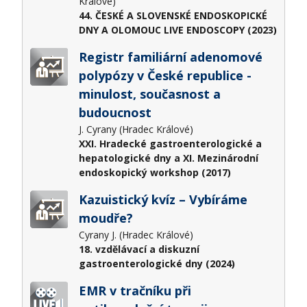
Králové)
44. ČESKÉ A SLOVENSKÉ ENDOSKOPICKÉ
DNY A OLOMOUC LIVE ENDOSCOPY (2023)
Registr familiární adenomové
polypózy v České republice -
minulost, současnost a
budoucnost
J. Cyrany (Hradec Králové)
XXI. Hradecké gastroenterologické a
hepatologické dny a XI. Mezinárodní
endoskopický workshop (2017)
Kazuistický kvíz – Vybíráme
moudře?
Cyrany J. (Hradec Králové)
18. vzdělávací a diskuzní
gastroenterologické dny (2024)
EMR v tračníku při