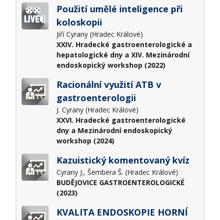
Použití umělé inteligence při
koloskopii
Jiří Cyrany (Hradec Králové)
XXIV. Hradecké gastroenterologické a
hepatologické dny a XIV. Mezinárodní
endoskopický workshop (2022)
Racionální využití ATB v
gastroenterologii
J. Cyrany (Hradec Králové)
XXVI. Hradecké gastroenterologické
dny a Mezinárodní endoskopický
workshop (2024)
Kazuistický komentovaný kvíz
Cyrany J., Šembera Š. (Hradec Králové)
BUDĚJOVICE GASTROENTEROLOGICKÉ
(2023)
KVALITA ENDOSKOPIE HORNÍ