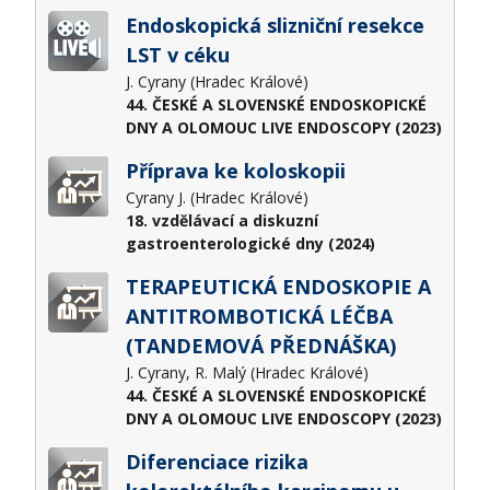
Endoskopická slizniční resekce
LST v céku
J. Cyrany (Hradec Králové)
44. ČESKÉ A SLOVENSKÉ ENDOSKOPICKÉ
DNY A OLOMOUC LIVE ENDOSCOPY (2023)
Příprava ke koloskopii
Cyrany J. (Hradec Králové)
18. vzdělávací a diskuzní
gastroenterologické dny (2024)
TERAPEUTICKÁ ENDOSKOPIE A
ANTITROMBOTICKÁ LÉČBA
(TANDEMOVÁ PŘEDNÁŠKA)
J. Cyrany, R. Malý (Hradec Králové)
44. ČESKÉ A SLOVENSKÉ ENDOSKOPICKÉ
DNY A OLOMOUC LIVE ENDOSCOPY (2023)
Diferenciace rizika