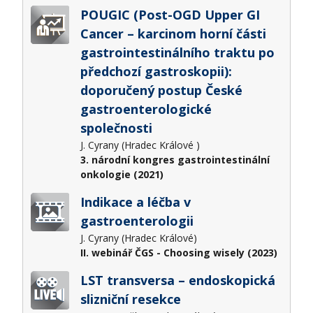
POUGIC (Post-OGD Upper GI
Cancer – karcinom horní části
gastrointestinálního traktu po
předchozí gastroskopii):
doporučený postup České
gastroenterologické
společnosti
J. Cyrany (Hradec Králové )
3. národní kongres gastrointestinální
onkologie (2021)
Indikace a léčba v
gastroenterologii
J. Cyrany (Hradec Králové)
II. webinář ČGS - Choosing wisely (2023)
LST transversa – endoskopická
slizniční resekce