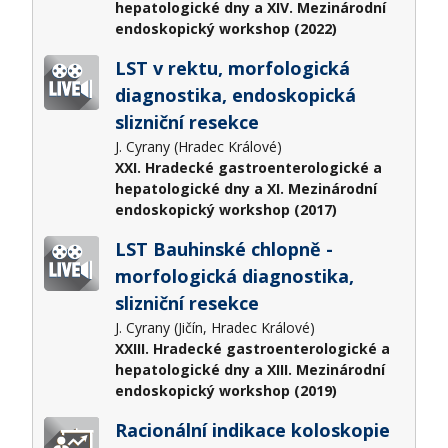
hepatologické dny a XIV. Mezinárodní
endoskopický workshop (2022)
LST v rektu, morfologická
diagnostika, endoskopická
slizniční resekce
J. Cyrany (Hradec Králové)
XXI. Hradecké gastroenterologické a
hepatologické dny a XI. Mezinárodní
endoskopický workshop (2017)
LST Bauhinské chlopně -
morfologická diagnostika,
slizniční resekce
J. Cyrany (Jičín, Hradec Králové)
XXIII. Hradecké gastroenterologické a
hepatologické dny a XIII. Mezinárodní
endoskopický workshop (2019)
Racionální indikace koloskopie