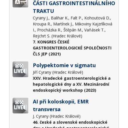
ČÁSTI GASTROINTESTINÁLNÍHO
TRAKTU
Cyrany J., Balihar K., Falt P., Kohoutová D.,
Kroupa R., Martínek J., Mikoviny Kajzrlíková
I., Procházka R., Štěpán M., Vaňásek T.,
Rejchrt S. (Hradec Králové)
7. KONGRES ČESKÉ
GASTROENTEROLOGICKÉ SPOLEČNOSTI
ČLS JEP (2021)
Polypektomie v sigmatu
Jiří Cyrany (Hradec Králové)
XXV. Hradecké gastroenterologické a
hepatologické dny a XV. Mezinárodní
endoskopický workshop (2023)
AI při koloskopii, EMR
transversa
J. Cyrany (Hradec Králové)
46. české a slovenské endoskopické