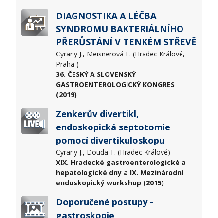
DIAGNOSTIKA A LÉČBA
SYNDROMU BAKTERIÁLNÍHO
PŘERŮSTÁNÍ V TENKÉM STŘEVĚ
Cyrany J., Meisnerová E. (Hradec Králové,
Praha )
36. ČESKÝ A SLOVENSKÝ
GASTROENTEROLOGICKÝ KONGRES
(2019)
Zenkerův divertikl,
endoskopická septotomie
pomocí divertikuloskopu
Cyrany J., Douda T. (Hradec Králové)
XIX. Hradecké gastroenterologické a
hepatologické dny a IX. Mezinárodní
endoskopický workshop (2015)
Doporučené postupy -
gastroskopie