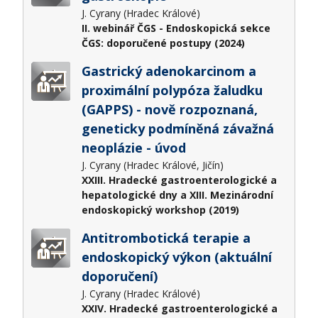
J. Cyrany (Hradec Králové)
II. webinář ČGS - Endoskopická sekce
ČGS: doporučené postupy (2024)
Gastrický adenokarcinom a
proximální polypóza žaludku
(GAPPS) - nově rozpoznaná,
geneticky podmíněná závažná
neoplázie - úvod
J. Cyrany (Hradec Králové, Jičín)
XXIII. Hradecké gastroenterologické a
hepatologické dny a XIII. Mezinárodní
endoskopický workshop (2019)
Antitrombotická terapie a
endoskopický výkon (aktuální
doporučení)
J. Cyrany (Hradec Králové)
XXIV. Hradecké gastroenterologické a