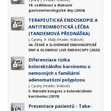
18. vzdělávací a diskuzní
gastroenterologické dny (2024)
TERAPEUTICKÁ ENDOSKOPIE A
ANTITROMBOTICKÁ LÉČBA
(TANDEMOVÁ PŘEDNÁŠKA)
J. Cyrany, R. Malý (Hradec Králové)
44. ČESKÉ A SLOVENSKÉ ENDOSKOPICKÉ
DNY A OLOMOUC LIVE ENDOSCOPY (2023)
Diferenciace rizika
kolorektálního karcinomu u
nemocných s familiární
adenomatózní polypózou
J. Cyrany (Hradec Králové)
5. Národní kongres o kolorektálním
karcinomu (2019)
Prezentace pacientů - Take-