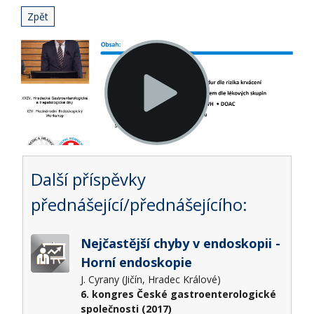
Zpět
Další příspěvky
přednášející/přednášejícího:
Nejčastější chyby v endoskopii -
Horní endoskopie
J. Cyrany (Jičín, Hradec Králové)
6. kongres České gastroenterologické
společnosti (2017)