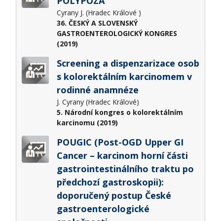
POLYPÓZA
Cyrany J. (Hradec Králové )
36. ČESKÝ A SLOVENSKÝ
GASTROENTEROLOGICKÝ KONGRES
(2019)
Screening a dispenzarizace osob
s kolorektálním karcinomem v
rodinné anamnéze
J. Cyrany (Hradec Králové)
5. Národní kongres o kolorektálním
karcinomu (2019)
POUGIC (Post-OGD Upper GI
Cancer – karcinom horní části
gastrointestinálního traktu po
předchozí gastroskopii):
doporučený postup České
gastroenterologické