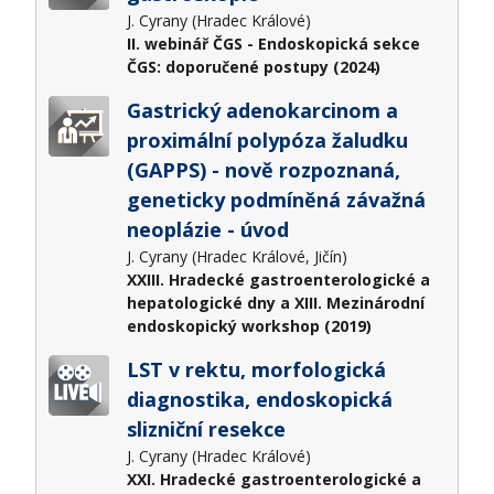
J. Cyrany (Hradec Králové)
II. webinář ČGS - Endoskopická sekce
ČGS: doporučené postupy (2024)
Gastrický adenokarcinom a
proximální polypóza žaludku
(GAPPS) - nově rozpoznaná,
geneticky podmíněná závažná
neoplázie - úvod
J. Cyrany (Hradec Králové, Jičín)
XXIII. Hradecké gastroenterologické a
hepatologické dny a XIII. Mezinárodní
endoskopický workshop (2019)
LST v rektu, morfologická
diagnostika, endoskopická
slizniční resekce
J. Cyrany (Hradec Králové)
XXI. Hradecké gastroenterologické a