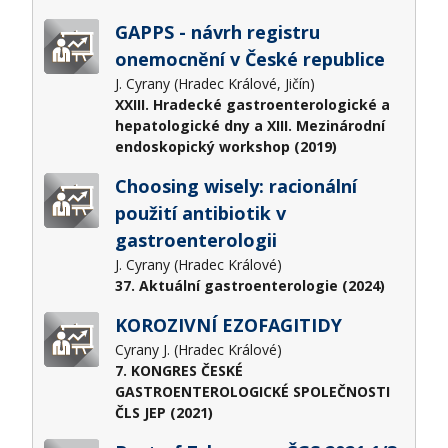
GAPPS - návrh registru
onemocnění v České republice
J. Cyrany (Hradec Králové, Jičín)
XXIII. Hradecké gastroenterologické a
hepatologické dny a XIII. Mezinárodní
endoskopický workshop (2019)
Choosing wisely: racionální
použití antibiotik v
gastroenterologii
J. Cyrany (Hradec Králové)
37. Aktuální gastroenterologie (2024)
KOROZIVNÍ EZOFAGITIDY
Cyrany J. (Hradec Králové)
7. KONGRES ČESKÉ
GASTROENTEROLOGICKÉ SPOLEČNOSTI
ČLS JEP (2021)