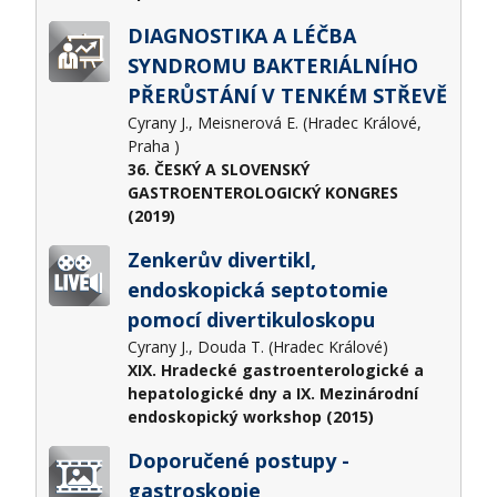
DIAGNOSTIKA A LÉČBA
SYNDROMU BAKTERIÁLNÍHO
PŘERŮSTÁNÍ V TENKÉM STŘEVĚ
Cyrany J., Meisnerová E. (Hradec Králové,
Praha )
36. ČESKÝ A SLOVENSKÝ
GASTROENTEROLOGICKÝ KONGRES
(2019)
Zenkerův divertikl,
endoskopická septotomie
pomocí divertikuloskopu
Cyrany J., Douda T. (Hradec Králové)
XIX. Hradecké gastroenterologické a
hepatologické dny a IX. Mezinárodní
endoskopický workshop (2015)
Doporučené postupy -
gastroskopie