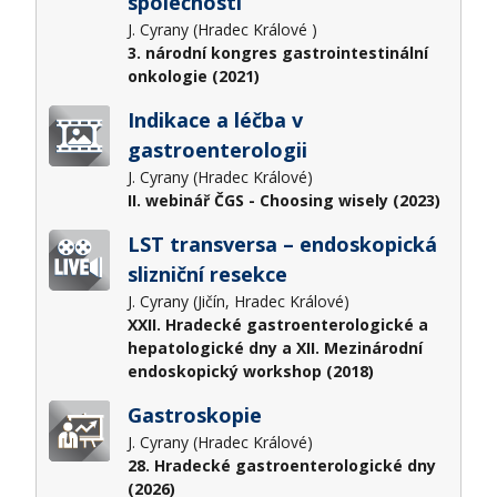
společnosti
J. Cyrany (Hradec Králové )
3. národní kongres gastrointestinální
onkologie (2021)
Indikace a léčba v
gastroenterologii
J. Cyrany (Hradec Králové)
II. webinář ČGS - Choosing wisely (2023)
LST transversa – endoskopická
slizniční resekce
J. Cyrany (Jičín, Hradec Králové)
XXII. Hradecké gastroenterologické a
hepatologické dny a XII. Mezinárodní
endoskopický workshop (2018)
Gastroskopie
J. Cyrany (Hradec Králové)
28. Hradecké gastroenterologické dny
(2026)