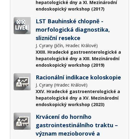
hepatologické dny a XI. Mezinárodní
endoskopický workshop (2017)
LST Bauhinské chlopně -
morfologická diagnostika,
slizniční resekce
J. Cyrany (Jičín, Hradec Králové)
XXIII. Hradecké gastroenterologické a
hepatologické dny a XIII. Mezinárodní
endoskopický workshop (2019)
Racionální indikace koloskopie
J. Cyrany (Hradec Králové)
XXV. Hradecké gastroenterologické a
hepatologické dny a XV. Mezinárodní
endoskopický workshop (2023)
Krvácení do horního
gastrointestinálního traktu –
význam mezioborové a