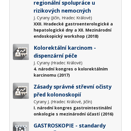
regionální spolupráce u
rizikových nemocných
J. Cyrany (Jičín, Hradec Králové)
XXII. Hradecké gastroenterologické a
hepatologické dny a XII. Mezinárodní
endoskopický workshop (2018)
Kolorektální karcinom -
dispenzární péče
J. Cyrany (Hradec Králové)
4. národní kongres o kolorektálním
karcinomu (2017)
Zásady správné střevní očisty
před kolonoskopií
Cyrany J. (Hradec Králové, Jičín)
I. národní kongres gastrointestinální
onkologie s mezinárodní účastí (2016)
GASTROSKOPIE - standardy