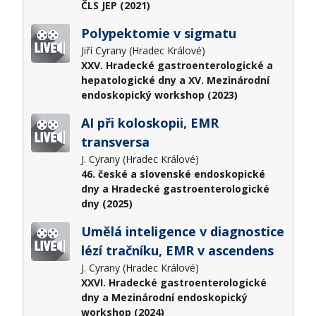
ČLS JEP (2021)
Polypektomie v sigmatu
Jiří Cyrany (Hradec Králové)
XXV. Hradecké gastroenterologické a
hepatologické dny a XV. Mezinárodní
endoskopický workshop (2023)
AI při koloskopii, EMR
transversa
J. Cyrany (Hradec Králové)
46. české a slovenské endoskopické
dny a Hradecké gastroenterologické
dny (2025)
Umělá inteligence v diagnostice
lézí tračníku, EMR v ascendens
J. Cyrany (Hradec Králové)
XXVI. Hradecké gastroenterologické
dny a Mezinárodní endoskopický
workshop (2024)