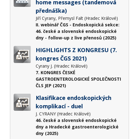
home messages (tandemová
přednáška)
Jiří Cyrany, Přemysl Falt (Hradec Králové)
II. webinář ČGS - Endoskopická sekce:
46. české a slovenské endoskopické
dny - follow-up z live přenosů (2025)
HIGHLIGHTS Z KONGRESU (7.
kongres ČGS 2021)
Cyrany J. (Hradec Králové)
7. KONGRES ČESKÉ
GASTROENTEROLOGICKÉ SPOLEČNOSTI
ČLS JEP (2021)
Klasifikace endoskopických
komplikací - duel
J. CYRANY (Hradec Králové)
46. české a slovenské endoskopické
dny a Hradecké gastroenterologické
dny (2025)