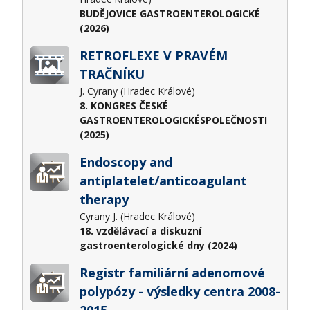
BUDĚJOVICE GASTROENTEROLOGICKÉ
(2026)
RETROFLEXE V PRAVÉM
TRAČNÍKU
J. Cyrany (Hradec Králové)
8. KONGRES ČESKÉ
GASTROENTEROLOGICKÉSPOLEČNOSTI
(2025)
Endoscopy and
antiplatelet/anticoagulant
therapy
Cyrany J. (Hradec Králové)
18. vzdělávací a diskuzní
gastroenterologické dny (2024)
Registr familiární adenomové
polypózy - výsledky centra 2008-
2015