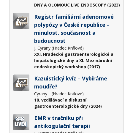
DNY A OLOMOUC LIVE ENDOSCOPY (2023)
Registr familiární adenomové
polypózy v České republice -
minulost, současnost a
budoucnost
J. Cyrany (Hradec Králové)
XXI. Hradecké gastroenterologické a
hepatologické dny a XI. Mezinárodní
endoskopický workshop (2017)
Kazuistický kvíz – Vybíráme
moudře?
Cyrany J. (Hradec Králové)
18. vzdělávací a diskuzní
gastroenterologické dny (2024)
EMR v tračníku při
antikogulační terapii