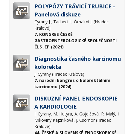
POLYPÓZY TRÁVICÍ TRUBICE -
Panelová diskuze
Cyrany J., Tacheci I., Örhalmi J. (Hradec
Králové)
7. KONGRES ČESKÉ
GASTROENTEROLOGICKÉ SPOLEČNOSTI
ČLS JEP (2021)
Diagnostika časného karcinomu
kolorekta
J. Cyrany (Hradec Králové)
7. národní kongres o kolorektálním
karcinomu (2024)
DISKUZNÍ PANEL ENDOSKOPIE
A KARDIOLOGIE
J. Cyrany, M. Hutyra, A. Gojdičová, R. Malý, I.
Mikoviny Kajzrlíková, J. Csomor (Hradec
Králové)
44. ČESKÉ A SLOVENSKÉ ENDOSKOPICKÉ