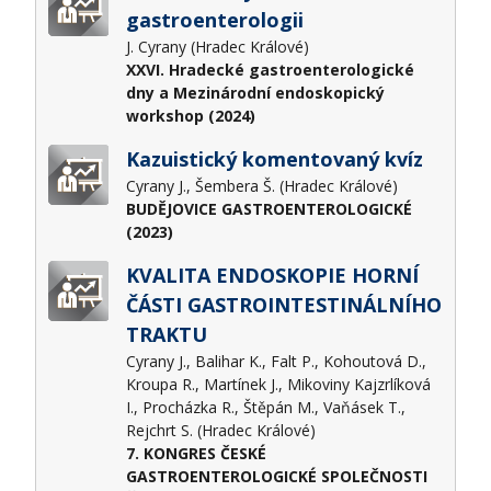
gastroenterologii
J. Cyrany (Hradec Králové)
XXVI. Hradecké gastroenterologické
dny a Mezinárodní endoskopický
workshop (2024)
Kazuistický komentovaný kvíz
Cyrany J., Šembera Š. (Hradec Králové)
BUDĚJOVICE GASTROENTEROLOGICKÉ
(2023)
KVALITA ENDOSKOPIE HORNÍ
ČÁSTI GASTROINTESTINÁLNÍHO
TRAKTU
Cyrany J., Balihar K., Falt P., Kohoutová D.,
Kroupa R., Martínek J., Mikoviny Kajzrlíková
I., Procházka R., Štěpán M., Vaňásek T.,
Rejchrt S. (Hradec Králové)
7. KONGRES ČESKÉ
GASTROENTEROLOGICKÉ SPOLEČNOSTI