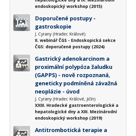
endoskopický workshop (2015)
Doporučené postupy -
gastroskopie
J. Cyrany (Hradec Králové)
II. webinář ČGS - Endoskopická sekce
ČGS: doporučené postupy (2024)
Gastrický adenokarcinom a
proximální polypóza žaludku
(GAPPS) - nově rozpoznaná,
geneticky podmíněná závažná
neoplázie - úvod
J. Cyrany (Hradec Králové, Jičín)
XXIII. Hradecké gastroenterologické a
hepatologické dny a XIII. Mezinárodní
endoskopický workshop (2019)
Antitrombotická terapie a