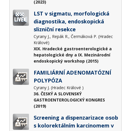
(2023)
LST v sigmatu, morfologická
diagnostika, endoskopická
slizniční resekce
Cyrany J., Repák R., Čermáková P. (Hradec
Králové)
XIX. Hradecké gastroenterologické a
hepatologické dny a IX. Mezinárodní
endoskopický workshop (2015)
FAMILIÁRNÍ ADENOMATÓZNÍ
POLYPÓZA
Cyrany J. (Hradec Králové )
36. ČESKÝ A SLOVENSKÝ
GASTROENTEROLOGICKÝ KONGRES
(2019)
Screening a dispenzarizace osob
s kolorektálním karcinomem v