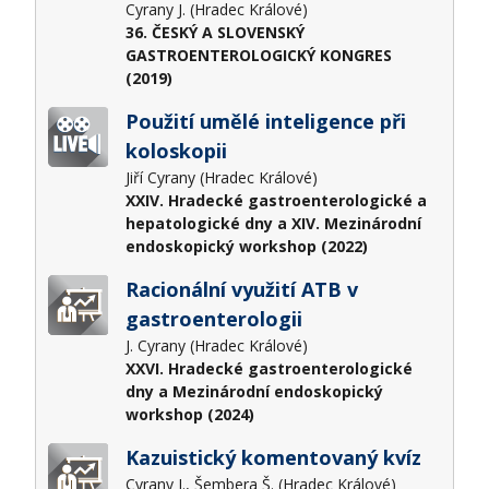
Cyrany J. (Hradec Králové)
36. ČESKÝ A SLOVENSKÝ
GASTROENTEROLOGICKÝ KONGRES
(2019)
Použití umělé inteligence při
koloskopii
Jiří Cyrany (Hradec Králové)
XXIV. Hradecké gastroenterologické a
hepatologické dny a XIV. Mezinárodní
endoskopický workshop (2022)
Racionální využití ATB v
gastroenterologii
J. Cyrany (Hradec Králové)
XXVI. Hradecké gastroenterologické
dny a Mezinárodní endoskopický
workshop (2024)
Kazuistický komentovaný kvíz
Cyrany J., Šembera Š. (Hradec Králové)