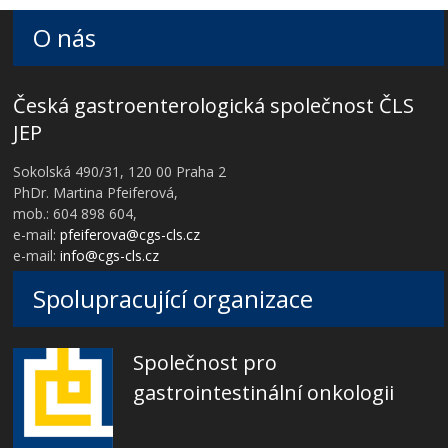
O nás
Česká gastroenterologická společnost ČLS
JEP
Sokolská 490/31, 120 00 Praha 2
PhDr. Martina Pfeiferová,
mob.: 604 898 604,
e-mail:
pfeiferova@cgs-cls.cz
e-mail:
info@cgs-cls.cz
Spolupracující organizace
Společnost pro
gastrointestinální onkologii