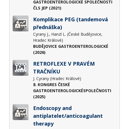
GASTROENTEROLOGICKÉ SPOLEČNOSTI
ČLS JEP (2021)
Komplikace PEG (tandemová
přednáška)
Cyrany J., Hanzl L. (České Budějovice,
Hradec Králové)
BUDĚJOVICE GASTROENTEROLOGICKÉ
(2026)
RETROFLEXE V PRAVÉM
TRAČNÍKU
J. Cyrany (Hradec Králové)
8. KONGRES ČESKÉ
GASTROENTEROLOGICKÉSPOLEČNOSTI
(2025)
Endoscopy and
antiplatelet/anticoagulant
therapy