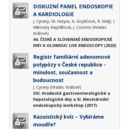
DISKUZNÍ PANEL ENDOSKOPIE
A KARDIOLOGIE
J. Cyrany, M. Hutyra, A. Gojdičová, R. Malý, I.
Mikoviny Kajzrlíková, J. Csomor (Hradec
Králové)
44. ČESKÉ A SLOVENSKÉ ENDOSKOPICKÉ
DNY A OLOMOUC LIVE ENDOSCOPY (2023)
Registr familiární adenomové
polypózy v České republice -
minulost, současnost a
budoucnost
J. Cyrany (Hradec Králové)
XXI. Hradecké gastroenterologické a
hepatologické dny a XI. Mezinárodní
endoskopický workshop (2017)
Kazuistický kvíz – Vybíráme
moudře?