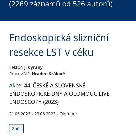
(2269 záznamů od 526 autorů)
Endoskopická slizniční
resekce LST v céku
Lektor:
J. Cyrany
Pracoviště:
Hradec Králové
Akce:
44. ČESKÉ A SLOVENSKÉ
ENDOSKOPICKÉ DNY A OLOMOUC LIVE
ENDOSCOPY (2023)
21.06.2023 - 23.06.2023 - Olomouc
Zpět