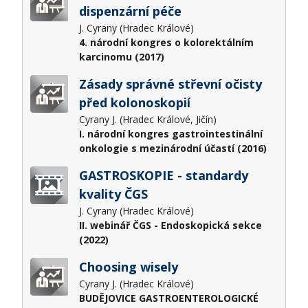
dispenzární péče
J. Cyrany (Hradec Králové)
4. národní kongres o kolorektálním
karcinomu (2017)
Zásady správné střevní očisty
před kolonoskopií
Cyrany J. (Hradec Králové, Jičín)
I. národní kongres gastrointestinální
onkologie s mezinárodní účastí (2016)
GASTROSKOPIE - standardy
kvality ČGS
J. Cyrany (Hradec Králové)
II. webinář ČGS - Endoskopická sekce
(2022)
Choosing wisely
Cyrany J. (Hradec Králové)
BUDĚJOVICE GASTROENTEROLOGICKÉ