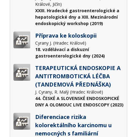
Králové, Jičín)
XXIII. Hradecké gastroenterologické a
hepatologické dny a XIII. Mezinárodní
endoskopický workshop (2019)
Příprava ke koloskopii
Cyrany J. (Hradec Králové)
18. vzdělávací a diskuzní
gastroenterologické dny (2024)
TERAPEUTICKÁ ENDOSKOPIE A
ANTITROMBOTICKÁ LÉČBA
(TANDEMOVÁ PŘEDNÁŠKA)
J. Cyrany, R. Malý (Hradec Králové)
44. ČESKÉ A SLOVENSKÉ ENDOSKOPICKÉ
DNY A OLOMOUC LIVE ENDOSCOPY (2023)
Diferenciace rizika
kolorektálního karcinomu u
nemocných s familiární