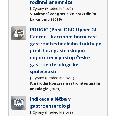
rodinné anamnéze
J. Cyrany (Hradec Králové)
5. Národní kongres o kolorektálním
karcinomu (2019)
POUGIC (Post-OGD Upper GI
Cancer – karcinom horní části
gastrointestinálního traktu po
předchozí gastroskopii):
doporučený postup České
gastroenterologické
společnosti
J. Cyrany (Hradec Králové )
3. národní kongres gastrointestinální
onkologie (2021)
Indikace a léčba v
gastroenterologii
J. Cyrany (Hradec Králové)