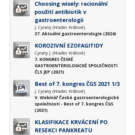
Choosing wisely: racionální
použití antibiotik v
gastroenterologii
J. Cyrany (Hradec Králové)
37. Aktuální gastroenterologie (2024)
KOROZIVNÍ EZOFAGITIDY
Cyrany J. (Hradec Králové)
7. KONGRES ČESKÉ
GASTROENTEROLOGICKÉ SPOLEČNOSTI
ČLS JEP (2021)
Best of 7. kongres ČGS 2021 1/3
J. Cyrany (Hradec Králové)
V. Webinář České gastroenterologické
společnosti - Best of 7. kongres ČGS
(2021)
KLASIFIKACE KRVÁCENÍ PO
RESEKCI PANKREATU