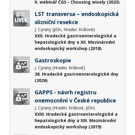
II. webinář ČGS - Choosing wisely (2023)
LST transversa – endoskopická
slizniční resekce
J. Cyrany (Jičín, Hradec Králové)
XXII. Hradecké gastroenterologické a
hepatologické dny a XII. Mezinárodní
endoskopický workshop (2018)
Gastroskopie
J. Cyrany (Hradec Králové)
28. Hradecké gastroenterologické dny
(2026)
GAPPS - návrh registru
onemocnění v České republice
J. Cyrany (Hradec Králové, Jičín)
XXIII. Hradecké gastroenterologické a
hepatologické dny a XIII. Mezinárodní
endoskopický workshop (2019)