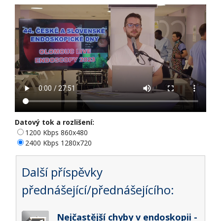
Datový tok a rozlišení:
1200 Kbps 860x480
2400 Kbps 1280x720
Další příspěvky
přednášející/přednášejícího:
Nejčastější chyby v endoskopii -