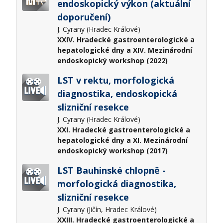
endoskopický výkon (aktuální
doporučení)
J. Cyrany (Hradec Králové)
XXIV. Hradecké gastroenterologické a
hepatologické dny a XIV. Mezinárodní
endoskopický workshop (2022)
LST v rektu, morfologická
diagnostika, endoskopická
slizniční resekce
J. Cyrany (Hradec Králové)
XXI. Hradecké gastroenterologické a
hepatologické dny a XI. Mezinárodní
endoskopický workshop (2017)
LST Bauhinské chlopně -
morfologická diagnostika,
slizniční resekce
J. Cyrany (Jičín, Hradec Králové)
XXIII. Hradecké gastroenterologické a