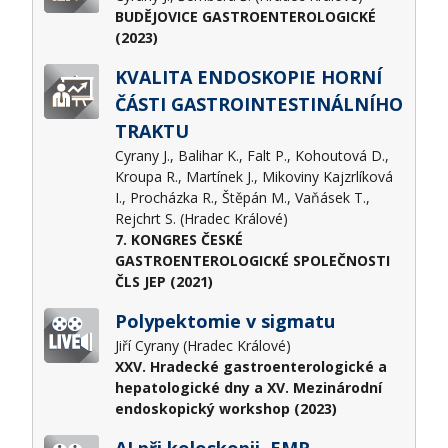
BUDĚJOVICE GASTROENTEROLOGICKÉ
(2023)
KVALITA ENDOSKOPIE HORNÍ
ČÁSTI GASTROINTESTINÁLNÍHO
TRAKTU
Cyrany J., Balihar K., Falt P., Kohoutová D.,
Kroupa R., Martínek J., Mikoviny Kajzrlíková
I., Procházka R., Štěpán M., Vaňásek T.,
Rejchrt S. (Hradec Králové)
7. KONGRES ČESKÉ
GASTROENTEROLOGICKÉ SPOLEČNOSTI
ČLS JEP (2021)
Polypektomie v sigmatu
Jiří Cyrany (Hradec Králové)
XXV. Hradecké gastroenterologické a
hepatologické dny a XV. Mezinárodní
endoskopický workshop (2023)