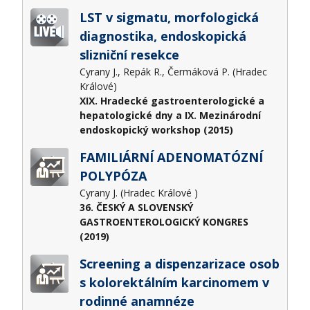
LST v sigmatu, morfologická
diagnostika, endoskopická
slizniční resekce
Cyrany J., Repák R., Čermáková P. (Hradec
Králové)
XIX. Hradecké gastroenterologické a
hepatologické dny a IX. Mezinárodní
endoskopický workshop (2015)
FAMILIÁRNÍ ADENOMATÓZNÍ
POLYPÓZA
Cyrany J. (Hradec Králové )
36. ČESKÝ A SLOVENSKÝ
GASTROENTEROLOGICKÝ KONGRES
(2019)
Screening a dispenzarizace osob
s kolorektálním karcinomem v
rodinné anamnéze