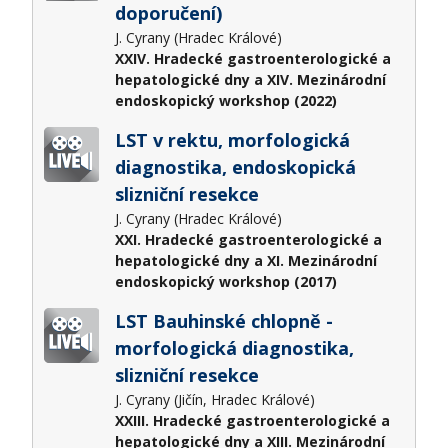
doporučení)
J. Cyrany (Hradec Králové)
XXIV. Hradecké gastroenterologické a
hepatologické dny a XIV. Mezinárodní
endoskopický workshop (2022)
LST v rektu, morfologická
diagnostika, endoskopická
slizniční resekce
J. Cyrany (Hradec Králové)
XXI. Hradecké gastroenterologické a
hepatologické dny a XI. Mezinárodní
endoskopický workshop (2017)
LST Bauhinské chlopně -
morfologická diagnostika,
slizniční resekce
J. Cyrany (Jičín, Hradec Králové)
XXIII. Hradecké gastroenterologické a
hepatologické dny a XIII. Mezinárodní