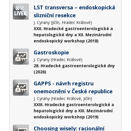
LST transversa – endoskopická
slizniční resekce
J. Cyrany (Jičín, Hradec Králové)
XXII. Hradecké gastroenterologické a
hepatologické dny a XII. Mezinárodní
endoskopický workshop (2018)
Gastroskopie
J. Cyrany (Hradec Králové)
28. Hradecké gastroenterologické dny
(2026)
GAPPS - návrh registru
onemocnění v České republice
J. Cyrany (Hradec Králové, Jičín)
XXIII. Hradecké gastroenterologické a
hepatologické dny a XIII. Mezinárodní
endoskopický workshop (2019)
Choosing wisely: racionální