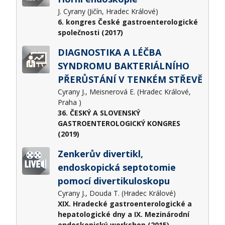
J. Cyrany (Jičín, Hradec Králové)
6. kongres České gastroenterologické
společnosti (2017)
DIAGNOSTIKA A LÉČBA
SYNDROMU BAKTERIÁLNÍHO
PŘERŮSTÁNÍ V TENKÉM STŘEVĚ
Cyrany J., Meisnerová E. (Hradec Králové,
Praha )
36. ČESKÝ A SLOVENSKÝ
GASTROENTEROLOGICKÝ KONGRES
(2019)
Zenkerův divertikl,
endoskopická septotomie
pomocí divertikuloskopu
Cyrany J., Douda T. (Hradec Králové)
XIX. Hradecké gastroenterologické a
hepatologické dny a IX. Mezinárodní
endoskopický workshop (2015)