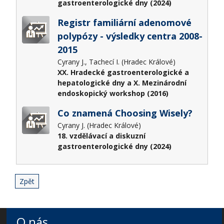
gastroenterologické dny (2024)
Registr familiární adenomové
polypózy - výsledky centra 2008-
2015
Cyrany J., Tachecí I. (Hradec Králové)
XX. Hradecké gastroenterologické a
hepatologické dny a X. Mezinárodní
endoskopický workshop (2016)
Co znamená Choosing Wisely?
Cyrany J. (Hradec Králové)
18. vzdělávací a diskuzní
gastroenterologické dny (2024)
Zpět
O nás