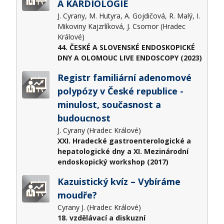
A KARDIOLOGIE
J. Cyrany, M. Hutyra, A. Gojdičová, R. Malý, I.
Mikoviny Kajzrlíková, J. Csomor (Hradec
Králové)
44. ČESKÉ A SLOVENSKÉ ENDOSKOPICKÉ
DNY A OLOMOUC LIVE ENDOSCOPY (2023)
Registr familiární adenomové
polypózy v České republice -
minulost, současnost a
budoucnost
J. Cyrany (Hradec Králové)
XXI. Hradecké gastroenterologické a
hepatologické dny a XI. Mezinárodní
endoskopický workshop (2017)
Kazuistický kvíz – Vybíráme
moudře?
Cyrany J. (Hradec Králové)
18. vzdělávací a diskuzní