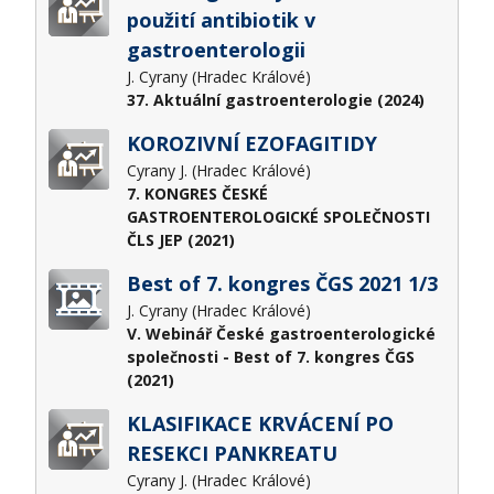
použití antibiotik v
gastroenterologii
J. Cyrany (Hradec Králové)
37. Aktuální gastroenterologie (2024)
KOROZIVNÍ EZOFAGITIDY
Cyrany J. (Hradec Králové)
7. KONGRES ČESKÉ
GASTROENTEROLOGICKÉ SPOLEČNOSTI
ČLS JEP (2021)
Best of 7. kongres ČGS 2021 1/3
J. Cyrany (Hradec Králové)
V. Webinář České gastroenterologické
společnosti - Best of 7. kongres ČGS
(2021)
KLASIFIKACE KRVÁCENÍ PO
RESEKCI PANKREATU
Cyrany J. (Hradec Králové)