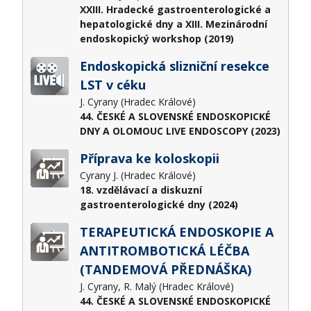
XXIII. Hradecké gastroenterologické a
hepatologické dny a XIII. Mezinárodní
endoskopický workshop (2019)
Endoskopická slizniční resekce
LST v céku
J. Cyrany (Hradec Králové)
44. ČESKÉ A SLOVENSKÉ ENDOSKOPICKÉ
DNY A OLOMOUC LIVE ENDOSCOPY (2023)
Příprava ke koloskopii
Cyrany J. (Hradec Králové)
18. vzdělávací a diskuzní
gastroenterologické dny (2024)
TERAPEUTICKÁ ENDOSKOPIE A
ANTITROMBOTICKÁ LÉČBA
(TANDEMOVÁ PŘEDNÁŠKA)
J. Cyrany, R. Malý (Hradec Králové)
44. ČESKÉ A SLOVENSKÉ ENDOSKOPICKÉ