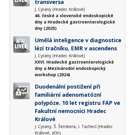
transversa
J. Cyrany (Hradec Králové)
46. české a slovenské endoskopické
dny a Hradecké gastroenterologické
dny (2025)
Umělá inteligence v diagnostice
lézí tračníku, EMR v ascendens
J. Cyrany (Hradec Králové)
XXVI. Hradecké gastroenterologické
dny a Mezinárodní endoskopický
workshop (2024)
Duodenální postižení při
familiární adenomatózní
polypóze. 10 let registru FAP ve
Fakultní nemocnici Hradec
Králové
J. Cyrany, Š. Šembera, I. Tachecí (Hradec
Králové, Jičín)