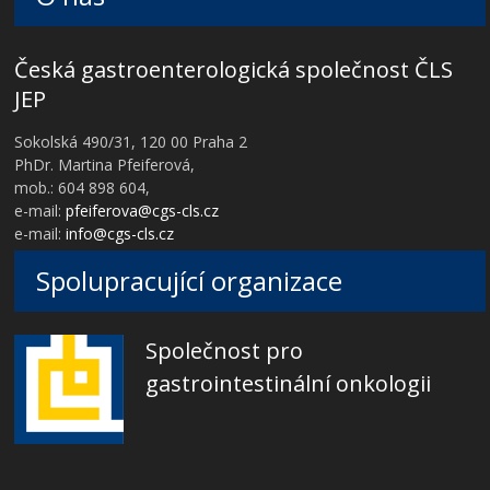
Česká gastroenterologická společnost ČLS
JEP
Sokolská 490/31, 120 00 Praha 2
PhDr. Martina Pfeiferová,
mob.: 604 898 604,
e-mail:
pfeiferova@cgs-cls.cz
e-mail:
info@cgs-cls.cz
Spolupracující organizace
Společnost pro
gastrointestinální onkologii