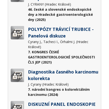
J. CYRANY (Hradec Králové)
46. české a slovenské endoskopické
dny a Hradecké gastroenterologické
dny (2025)
POLYPÓZY TRÁVICÍ TRUBICE -
Panelová diskuze
Cyrany J., Tacheci I., Örhalmi J. (Hradec
Králové)
7. KONGRES ČESKÉ
GASTROENTEROLOGICKÉ SPOLEČNOSTI
ČLS JEP (2021)
Diagnostika časného karcinomu
kolorekta
J. Cyrany (Hradec Králové)
7. národní kongres o kolorektálním
karcinomu (2024)
DISKUZNÍ PANEL ENDOSKOPIE