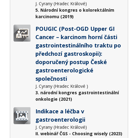
J. Cyrany (Hradec Králové)
5. Národní kongres o kolorektálním
karcinomu (2019)
POUGIC (Post-OGD Upper GI
Cancer – karcinom horní části
gastrointestinálního traktu po
předchozí gastroskopii):
doporučený postup České
gastroenterologické
společnosti
J. Cyrany (Hradec Králové )
3. národní kongres gastrointestinální
onkologie (2021)
Indikace a léčba v
gastroenterologii
J. Cyrany (Hradec Králové)
II. webinář ČGS - Choosing wisely (2023)