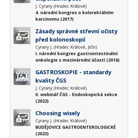
J. Cyrany (Hradec Králové)
4. národní kongres o kolorektálním
karcinomu (2017)
Zásady správné střevní očisty
před kolonoskopií
Cyrany J. (Hradec Králové, Jičín)
I. národní kongres gastrointestinální
onkologie s mezinárodní účastí (2016)
GASTROSKOPIE - standardy
kvality ČGS
J. Cyrany (Hradec Králové)
II. webinář ČGS - Endoskopická sekce
(2022)
Choosing wisely
Cyrany J. (Hradec Králové)
BUDĚJOVICE GASTROENTEROLOGICKÉ
(2023)