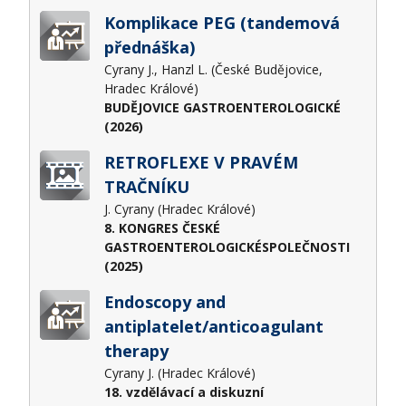
Komplikace PEG (tandemová
přednáška)
Cyrany J., Hanzl L. (České Budějovice,
Hradec Králové)
BUDĚJOVICE GASTROENTEROLOGICKÉ
(2026)
RETROFLEXE V PRAVÉM
TRAČNÍKU
J. Cyrany (Hradec Králové)
8. KONGRES ČESKÉ
GASTROENTEROLOGICKÉSPOLEČNOSTI
(2025)
Endoscopy and
antiplatelet/anticoagulant
therapy
Cyrany J. (Hradec Králové)
18. vzdělávací a diskuzní