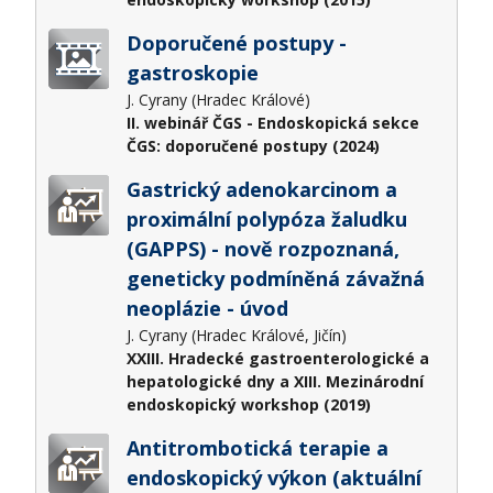
Doporučené postupy -
gastroskopie
J. Cyrany (Hradec Králové)
II. webinář ČGS - Endoskopická sekce
ČGS: doporučené postupy (2024)
Gastrický adenokarcinom a
proximální polypóza žaludku
(GAPPS) - nově rozpoznaná,
geneticky podmíněná závažná
neoplázie - úvod
J. Cyrany (Hradec Králové, Jičín)
XXIII. Hradecké gastroenterologické a
hepatologické dny a XIII. Mezinárodní
endoskopický workshop (2019)
Antitrombotická terapie a
endoskopický výkon (aktuální