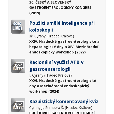
36. ČESKÝ A SLOVENSKÝ
GASTROENTEROLOGICKÝ KONGRES
(2019)
Použití umělé inteligence při
koloskopii
Jiří Cyrany (Hradec Králové)
XXIV. Hradecké gastroenterologické a
hepatologické dny a XIV. Mezinárodní
endoskopický workshop (2022)
Racionální využití ATB v
gastroenterologii
J. Cyrany (Hradec Králové)
XXVI. Hradecké gastroenterologické
dny a Mezinárodní endoskopický
workshop (2024)
Kazuistický komentovaný kvíz
Cyrany J., Šembera Š. (Hradec Králové)
BUDĚJOVICE GASTROENTEROLOGICKÉ