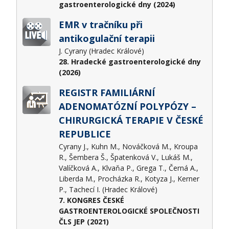
gastroenterologické dny (2024)
EMR v tračníku při
antikogulační terapii
J. Cyrany (Hradec Králové)
28. Hradecké gastroenterologické dny
(2026)
REGISTR FAMILIÁRNÍ
ADENOMATÓZNÍ POLYPÓZY –
CHIRURGICKÁ TERAPIE V ČESKÉ
REPUBLICE
Cyrany J., Kuhn M., Nováčková M., Kroupa
R., Šembera Š., Špatenková V., Lukáš M.,
Valíčková A., Klvaňa P., Grega T., Černá A.,
Liberda M., Procházka R., Kotyza J., Kerner
P., Tachecí I. (Hradec Králové)
7. KONGRES ČESKÉ
GASTROENTEROLOGICKÉ SPOLEČNOSTI
ČLS JEP (2021)