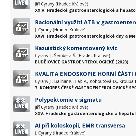
Jiří Cyrany (Hradec Králové)
XXIV. Hradecké gastroenterologické a hepato
Racionální využití ATB v gastroenter
J. Cyrany (Hradec Králové)
XXVI. Hradecké gastroenterologické dny a Me
Kazuistický komentovaný kvíz
Cyrany J., Šembera Š. (Hradec Králové)
BUDĚJOVICE GASTROENTEROLOGICKÉ (2023)
KVALITA ENDOSKOPIE HORNÍ ČÁSTI
7. KONGRES ČESKÉ GASTROENTEROLOGICKÉ SPOL
Polypektomie v sigmatu
Jiří Cyrany (Hradec Králové)
XXV. Hradecké gastroenterologické a hepatol
AI při koloskopii, EMR transversa
J. Cyrany (Hradec Králové)