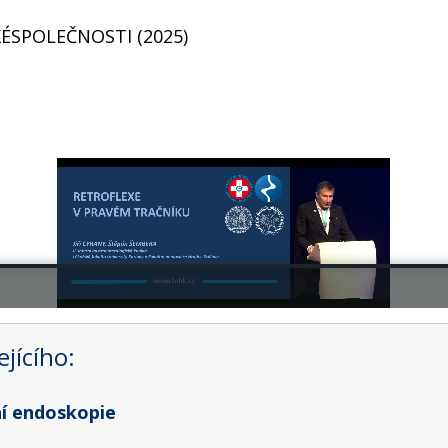
ÉSPOLEČNOSTI (2025)
jícího:
ní endoskopie