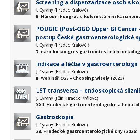
Screening a dispenzarizace osob s 
J. Cyrany (Hradec Králové)
5. Národní kongres o kolorektálním karcinomu
POUGIC (Post-OGD Upper GI Cancer – 
postup České gastroenterologické s
J. Cyrany (Hradec Králové )
3. národní kongres gastrointestinální onkolog
Indikace a léčba v gastroenterologii
J. Cyrany (Hradec Králové)
II. webinář ČGS - Choosing wisely (2023)
LST transversa – endoskopická slizni
J. Cyrany (Jičín, Hradec Králové)
XXII. Hradecké gastroenterologické a hepatol
Gastroskopie
J. Cyrany (Hradec Králové)
28. Hradecké gastroenterologické dny (2026)