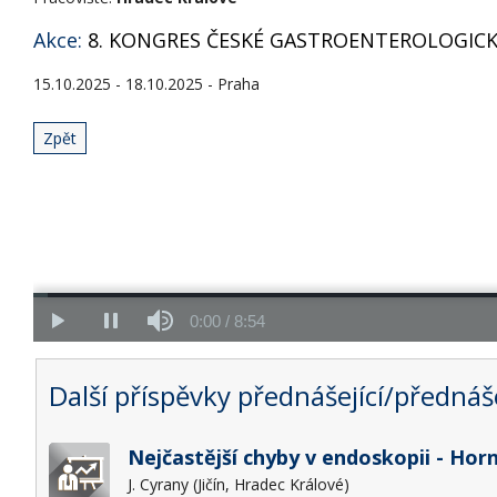
Akce:
8. KONGRES ČESKÉ GASTROENTEROLOGICK
15.10.2025 - 18.10.2025 - Praha
Zpět
Další příspěvky přednášející/přednáše
Nejčastější chyby v endoskopii - Hor
J. Cyrany (Jičín, Hradec Králové)