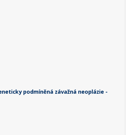
eneticky podmíněná závažná neoplázie -