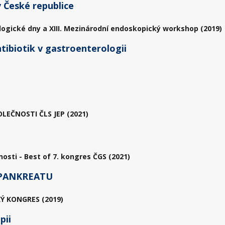
 České republice
logické dny a XIII. Mezinárodní endoskopický workshop (2019)
ntibiotik v gastroenterologii
EČNOSTI ČLS JEP (2021)
sti - Best of 7. kongres ČGS (2021)
 PANKREATU
Ý KONGRES (2019)
pii