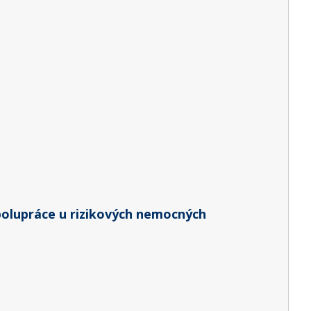
polupráce u rizikových nemocných