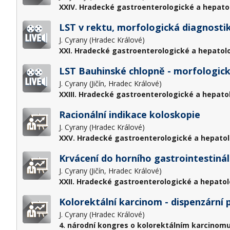
XXIV. Hradecké gastroenterologické a hepato
LST v rektu, morfologická diagnostik
J. Cyrany (Hradec Králové)
XXI. Hradecké gastroenterologické a hepatol
LST Bauhinské chlopně - morfologická
J. Cyrany (Jičín, Hradec Králové)
XXIII. Hradecké gastroenterologické a hepato
Racionální indikace koloskopie
J. Cyrany (Hradec Králové)
XXV. Hradecké gastroenterologické a hepatol
Krvácení do horního gastrointestiná
J. Cyrany (Jičín, Hradec Králové)
XXII. Hradecké gastroenterologické a hepatol
Kolorektální karcinom - dispenzární 
J. Cyrany (Hradec Králové)
4. národní kongres o kolorektálním karcinomu