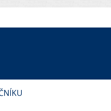
AČNÍKU