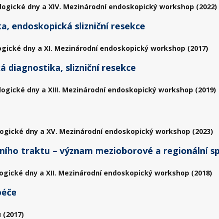
logické dny a XIV. Mezinárodní endoskopický workshop (2022)
a, endoskopická slizniční resekce
ogické dny a XI. Mezinárodní endoskopický workshop (2017)
 diagnostika, slizniční resekce
logické dny a XIII. Mezinárodní endoskopický workshop (2019)
ogické dny a XV. Mezinárodní endoskopický workshop (2023)
lního traktu – význam mezioborové a regionální s
ogické dny a XII. Mezinárodní endoskopický workshop (2018)
péče
 (2017)