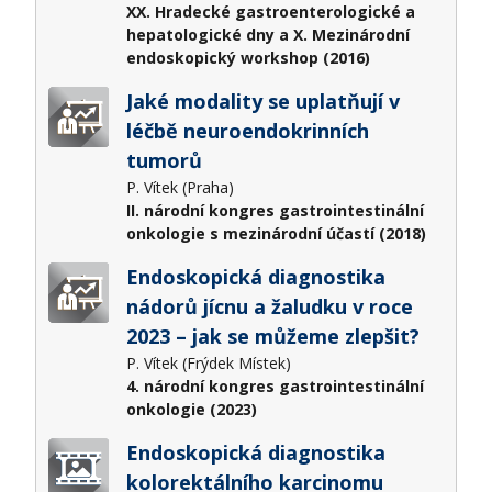
XX. Hradecké gastroenterologické a
hepatologické dny a X. Mezinárodní
endoskopický workshop (2016)
Jaké modality se uplatňují v
léčbě neuroendokrinních
tumorů
P. Vítek (Praha)
II. národní kongres gastrointestinální
onkologie s mezinárodní účastí (2018)
Endoskopická diagnostika
nádorů jícnu a žaludku v roce
2023 – jak se můžeme zlepšit?
P. Vítek (Frýdek Místek)
4. národní kongres gastrointestinální
onkologie (2023)
Endoskopická diagnostika
kolorektálního karcinomu