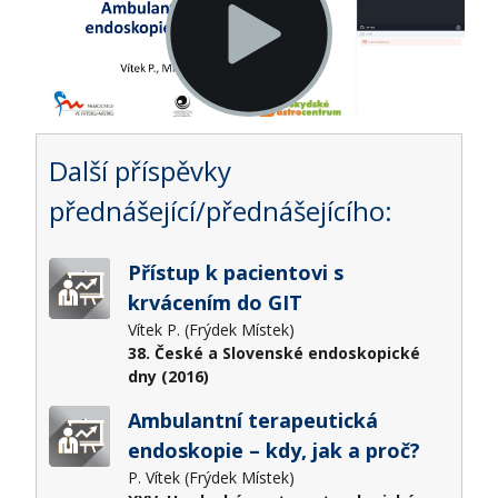
Další příspěvky
přednášející/přednášejícího:
Přístup k pacientovi s
krvácením do GIT
Vítek P. (Frýdek Místek)
38. České a Slovenské endoskopické
dny (2016)
Ambulantní terapeutická
endoskopie – kdy, jak a proč?
P. Vítek (Frýdek Místek)