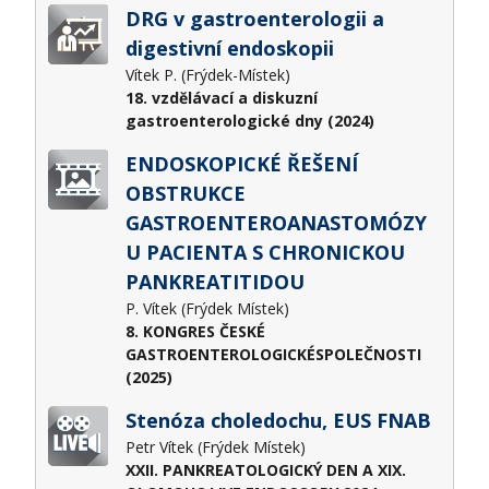
DRG v gastroenterologii a
digestivní endoskopii
Vítek P. (Frýdek-Místek)
18. vzdělávací a diskuzní
gastroenterologické dny (2024)
ENDOSKOPICKÉ ŘEŠENÍ
OBSTRUKCE
GASTROENTEROANASTOMÓZY
U PACIENTA S CHRONICKOU
PANKREATITIDOU
P. Vítek (Frýdek Místek)
8. KONGRES ČESKÉ
GASTROENTEROLOGICKÉSPOLEČNOSTI
(2025)
Stenóza choledochu, EUS FNAB
Petr Vítek (Frýdek Místek)
XXII. PANKREATOLOGICKÝ DEN A XIX.