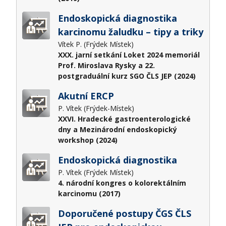
Endoskopická diagnostika
karcinomu žaludku – tipy a triky
Vítek P. (Frýdek Místek)
XXX. jarní setkání Loket 2024 memoriál
Prof. Miroslava Rysky a 22.
postgraduální kurz SGO ČLS JEP (2024)
Akutní ERCP
P. Vítek (Frýdek-Místek)
XXVI. Hradecké gastroenterologické
dny a Mezinárodní endoskopický
workshop (2024)
Endoskopická diagnostika
P. Vítek (Frýdek Místek)
4. národní kongres o kolorektálním
karcinomu (2017)
Doporučené postupy ČGS ČLS