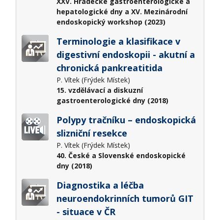
XXV. Hradecké gastroenterologické a
hepatologické dny a XV. Mezinárodní
endoskopický workshop (2023)
Terminologie a klasifikace v
digestivní endoskopii - akutní a
chronická pankreatitida
P. Vítek (Frýdek Místek)
15. vzdělávací a diskuzní
gastroenterologické dny (2018)
Polypy tračníku – endoskopická
slizniční resekce
P. Vítek (Frýdek Místek)
40. České a Slovenské endoskopické
dny (2018)
Diagnostika a léčba
neuroendokrinních tumorů GIT
- situace v ČR