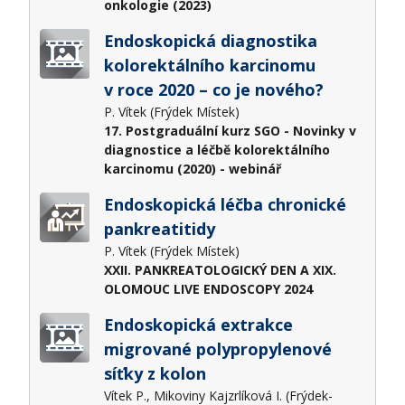
onkologie (2023)
Endoskopická diagnostika
kolorektálního karcinomu
v roce 2020 – co je nového?
P. Vítek (Frýdek Místek)
17. Postgraduální kurz SGO - Novinky v
diagnostice a léčbě kolorektálního
karcinomu (2020) - webinář
Endoskopická léčba chronické
pankreatitidy
P. Vítek (Frýdek Místek)
XXII. PANKREATOLOGICKÝ DEN A XIX.
OLOMOUC LIVE ENDOSCOPY 2024
Endoskopická extrakce
migrované polypropylenové
síťky z kolon
Vítek P., Mikoviny Kajzrlíková I. (Frýdek-