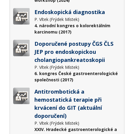
workshop (2024)
Endoskopická diagnostika
P. Vítek (Frýdek Místek)
4. národní kongres o kolorektálním
karcinomu (2017)
Doporučené postupy ČGS ČLS
JEP pro endoskopickou
cholangiopankreatoskopii
P. Vítek (Frýdek Místek)
6. kongres České gastroenterologické
společnosti (2017)
Antitrombotická a
hemostatická terapie při
krvácení do GIT (aktuální
doporučení)
P. Vítek (Frýdek Místek)
XXIV. Hradecké gastroenterologické a