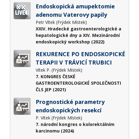
Endoskopická amupektomie
adenomu Vaterovy papily
Petr Vítek (Frýdek Místek)
XXIV. Hradecké gastroenterologické a
hepatologické dny a XIV. Mezinárodní
endoskopický workshop (2022)
REKURENCE PO ENDOSKOPICKÉ
TERAPII V TRÁVICÍ TRUBICI
Vítek P. (Frýdek Místek)
7. KONGRES ČESKÉ
GASTROENTEROLOGICKÉ SPOLEČNOSTI
ČLS JEP (2021)
Prognostické parametry
endoskopických resekcí
P. Vítek (Frýdek Místek)
7. národní kongres o kolorektálním
karcinomu (2024)