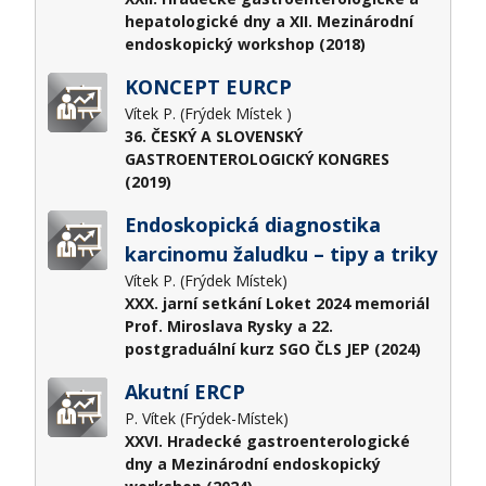
hepatologické dny a XII. Mezinárodní
endoskopický workshop (2018)
KONCEPT EURCP
Vítek P. (Frýdek Místek )
36. ČESKÝ A SLOVENSKÝ
GASTROENTEROLOGICKÝ KONGRES
(2019)
Endoskopická diagnostika
karcinomu žaludku – tipy a triky
Vítek P. (Frýdek Místek)
XXX. jarní setkání Loket 2024 memoriál
Prof. Miroslava Rysky a 22.
postgraduální kurz SGO ČLS JEP (2024)
Akutní ERCP
P. Vítek (Frýdek-Místek)
XXVI. Hradecké gastroenterologické
dny a Mezinárodní endoskopický