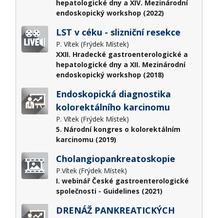
hepatologické dny a XIV. Mezinárodní
endoskopický workshop (2022)
LST v céku - slizniční resekce
P. Vítek (Frýdek Místek)
XXII. Hradecké gastroenterologické a
hepatologické dny a XII. Mezinárodní
endoskopický workshop (2018)
Endoskopická diagnostika
kolorektálního karcinomu
P. Vítek (Frýdek Místek)
5. Národní kongres o kolorektálním
karcinomu (2019)
Cholangiopankreatoskopie
P.Vítek (Frýdek Místek)
I. webinář České gastroenterologické
společnosti - Guidelines (2021)
DRENÁŽ PANKREATICKÝCH