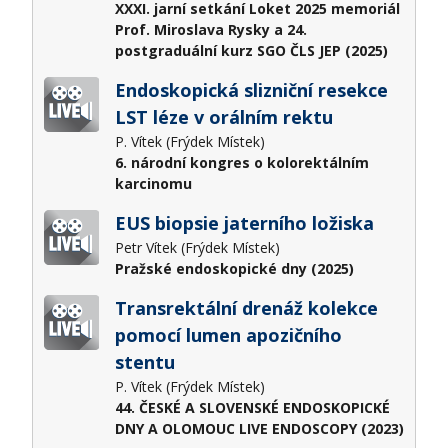
XXXI. jarní setkání Loket 2025 memoriál
Prof. Miroslava Rysky a 24.
postgraduální kurz SGO ČLS JEP (2025)
Endoskopická slizniční resekce
LST léze v orálním rektu
P. Vítek (Frýdek Místek)
6. národní kongres o kolorektálním
karcinomu
EUS biopsie jaterního ložiska
Petr Vítek (Frýdek Místek)
Pražské endoskopické dny (2025)
Transrektální drenáž kolekce
pomocí lumen apozičního
stentu
P. Vítek (Frýdek Místek)
44. ČESKÉ A SLOVENSKÉ ENDOSKOPICKÉ
DNY A OLOMOUC LIVE ENDOSCOPY (2023)