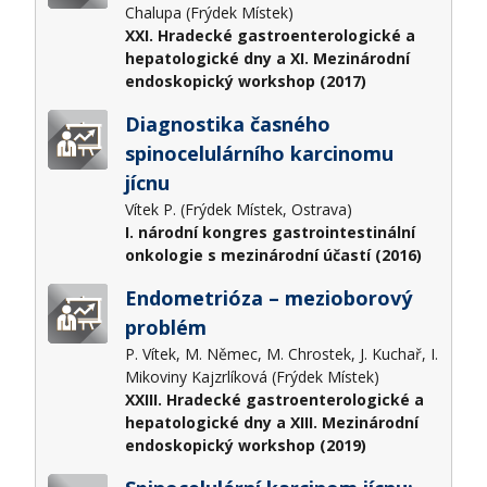
Chalupa (Frýdek Místek)
XXI. Hradecké gastroenterologické a
hepatologické dny a XI. Mezinárodní
endoskopický workshop (2017)
Diagnostika časného
spinocelulárního karcinomu
jícnu
Vítek P. (Frýdek Místek, Ostrava)
I. národní kongres gastrointestinální
onkologie s mezinárodní účastí (2016)
Endometrióza – mezioborový
problém
P. Vítek, M. Němec, M. Chrostek, J. Kuchař, I.
Mikoviny Kajzrlíková (Frýdek Místek)
XXIII. Hradecké gastroenterologické a
hepatologické dny a XIII. Mezinárodní
endoskopický workshop (2019)