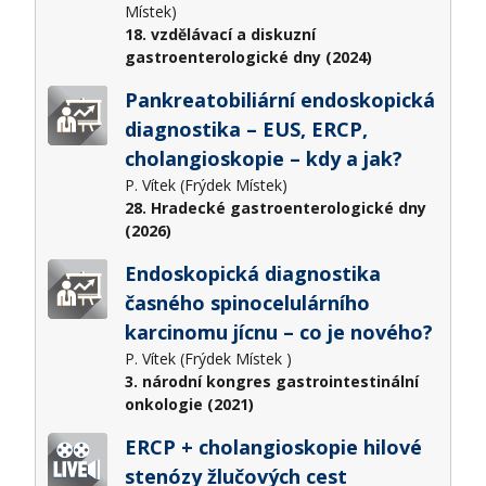
Místek)
18. vzdělávací a diskuzní
gastroenterologické dny (2024)
Pankreatobiliární endoskopická
diagnostika – EUS, ERCP,
cholangioskopie – kdy a jak?
P. Vítek (Frýdek Místek)
28. Hradecké gastroenterologické dny
(2026)
Endoskopická diagnostika
časného spinocelulárního
karcinomu jícnu – co je nového?
P. Vítek (Frýdek Místek )
3. národní kongres gastrointestinální
onkologie (2021)
ERCP + cholangioskopie hilové
stenózy žlučových cest