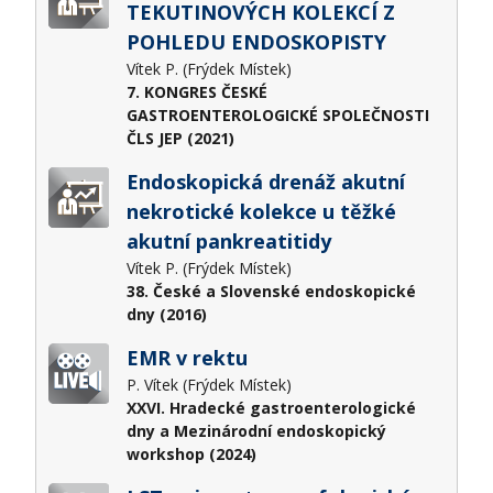
TEKUTINOVÝCH KOLEKCÍ Z
POHLEDU ENDOSKOPISTY
Vítek P. (Frýdek Místek)
7. KONGRES ČESKÉ
GASTROENTEROLOGICKÉ SPOLEČNOSTI
ČLS JEP (2021)
Endoskopická drenáž akutní
nekrotické kolekce u těžké
akutní pankreatitidy
Vítek P. (Frýdek Místek)
38. České a Slovenské endoskopické
dny (2016)
EMR v rektu
P. Vítek (Frýdek Místek)
XXVI. Hradecké gastroenterologické
dny a Mezinárodní endoskopický
workshop (2024)