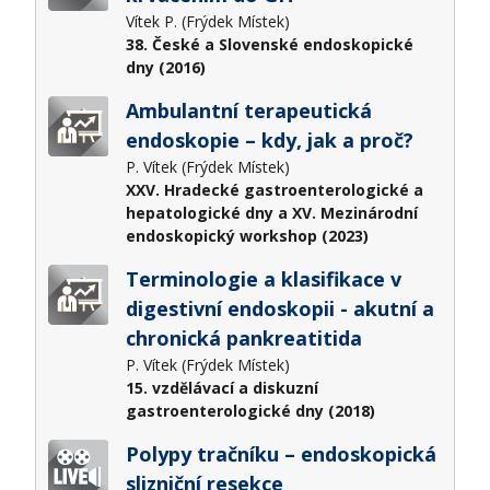
Vítek P. (Frýdek Místek)
38. České a Slovenské endoskopické
dny (2016)
Ambulantní terapeutická
endoskopie – kdy, jak a proč?
P. Vítek (Frýdek Místek)
XXV. Hradecké gastroenterologické a
hepatologické dny a XV. Mezinárodní
endoskopický workshop (2023)
Terminologie a klasifikace v
digestivní endoskopii - akutní a
chronická pankreatitida
P. Vítek (Frýdek Místek)
15. vzdělávací a diskuzní
gastroenterologické dny (2018)
Polypy tračníku – endoskopická
slizniční resekce