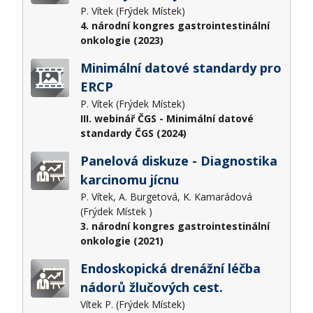
P. Vítek (Frýdek Místek)
4. národní kongres gastrointestinální
onkologie (2023)
Minimální datové standardy pro
ERCP
P. Vítek (Frýdek Místek)
III. webinář ČGS - Minimální datové
standardy ČGS (2024)
Panelová diskuze - Diagnostika
karcinomu jícnu
P. Vítek, A. Burgetová, K. Kamarádová
(Frýdek Místek )
3. národní kongres gastrointestinální
onkologie (2021)
Endoskopická drenážní léčba
nádorů žlučových cest.
Vítek P. (Frýdek Místek)