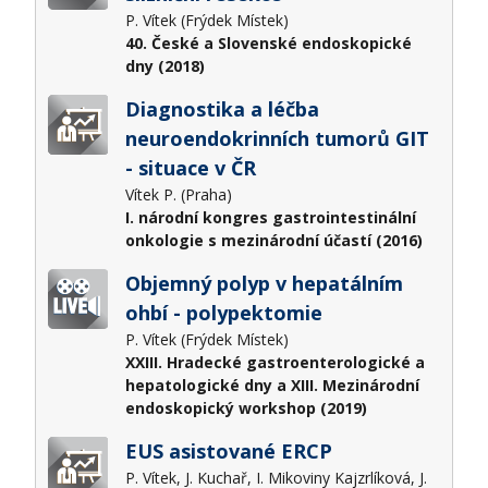
P. Vítek (Frýdek Místek)
40. České a Slovenské endoskopické
dny (2018)
Diagnostika a léčba
neuroendokrinních tumorů GIT
- situace v ČR
Vítek P. (Praha)
I. národní kongres gastrointestinální
onkologie s mezinárodní účastí (2016)
Objemný polyp v hepatálním
ohbí - polypektomie
P. Vítek (Frýdek Místek)
XXIII. Hradecké gastroenterologické a
hepatologické dny a XIII. Mezinárodní
endoskopický workshop (2019)
EUS asistované ERCP
P. Vítek, J. Kuchař, I. Mikoviny Kajzrlíková, J.