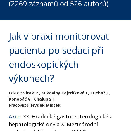
(2269 záznamů od 526 autorů)
Jak v praxi monitorovat
pacienta po sedaci při
endoskopických
výkonech?
Lektor:
Vítek P., Mikoviny Kajzrlíková I., Kuchař J.,
Konopáč V., Chalupa J.
Pracoviště:
Frýdek Místek
Akce:
XX. Hradecké gastroenterologické a
hepatologické dny a X. Mezinárodní