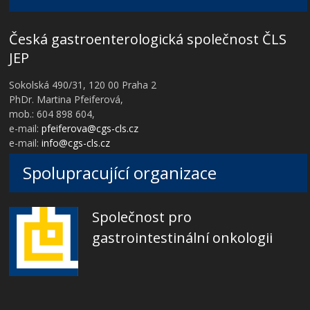
Česká gastroenterologická společnost ČLS
JEP
Sokolská 490/31, 120 00 Praha 2
PhDr. Martina Pfeiferová,
mob.: 604 898 604,
e-mail:
pfeiferova@cgs-cls.cz
e-mail:
info@cgs-cls.cz
Spolupracující organizace
Společnost pro
gastrointestinální onkologii