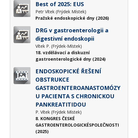
Best of 2025: EUS
Petr Vítek (Frýdek Místek)
Pražské endoskopické dny (2026)
DRG v gastroenterologii a
digestivní endoskopii
Vítek P. (Frýdek-Místek)
18. vzdělávací a diskuzní
gastroenterologické dny (2024)
ENDOSKOPICKÉ ŘEŠENÍ
OBSTRUKCE
GASTROENTEROANASTOMÓZY
U PACIENTA S CHRONICKOU
PANKREATITIDOU
P. Vítek (Frýdek Místek)
8. KONGRES ČESKÉ
GASTROENTEROLOGICKÉSPOLEČNOSTI
(2025)