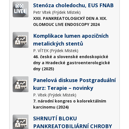
Stenóza choledochu, EUS FNAB
Petr Vítek (Frýdek Místek)
XXII. PANKREATOLOGICKÝ DEN A XIX.
OLOMOUC LIVE ENDOSCOPY 2024
Komplikace lumen apozičních
metalických stentů
P. VÍTEK (Frýdek Místek)
46. české a slovenské endoskopické
dny a Hradecké gastroenterologické
dny (2025)
Panelová diskuse Postgraduální
kurz: Terapie – novinky
P. Vítek (Frýdek Místek)
7. národní kongres o kolorektálním
karcinomu (2024)
SHRNUTÍ BLOKU
PANKREATOBILIÁRNÍ CHROBY