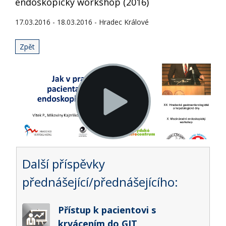
endoskopický workshop (2016)
17.03.2016 - 18.03.2016 - Hradec Králové
Zpět
Další příspěvky
přednášející/přednášejícího:
Přístup k pacientovi s
krvácením do GIT