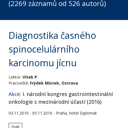
(2269 záznamů od 526 autorů)
Diagnostika časného
spinocelulárního
karcinomu jícnu
Lektor:
Vítek P.
Pracoviště:
Frýdek Místek, Ostrava
Akce:
I. národní kongres gastrointestinální
onkologie s mezinárodní účastí (2016)
03.11.2016 - 05.11.2016 - Praha, hotel Diplomat
Zpět