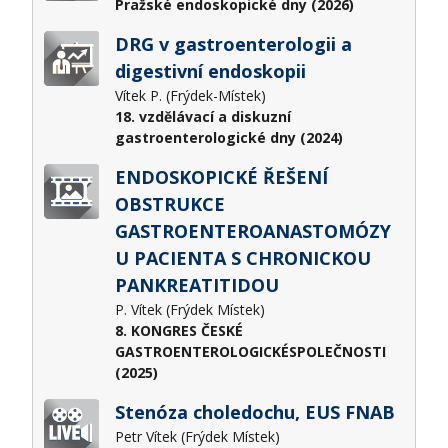
Pražské endoskopické dny (2026)
DRG v gastroenterologii a
digestivní endoskopii
Vítek P. (Frýdek-Místek)
18. vzdělávací a diskuzní
gastroenterologické dny (2024)
ENDOSKOPICKÉ ŘEŠENÍ
OBSTRUKCE
GASTROENTEROANASTOMÓZY
U PACIENTA S CHRONICKOU
PANKREATITIDOU
P. Vítek (Frýdek Místek)
8. KONGRES ČESKÉ
GASTROENTEROLOGICKÉSPOLEČNOSTI
(2025)
Stenóza choledochu, EUS FNAB
Petr Vítek (Frýdek Místek)