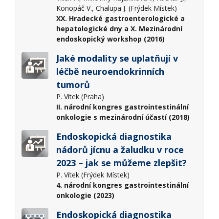
Konopáč V., Chalupa J. (Frýdek Místek)
XX. Hradecké gastroenterologické a
hepatologické dny a X. Mezinárodní
endoskopický workshop (2016)
Jaké modality se uplatňují v
léčbě neuroendokrinních
tumorů
P. Vítek (Praha)
II. národní kongres gastrointestinální
onkologie s mezinárodní účastí (2018)
Endoskopická diagnostika
nádorů jícnu a žaludku v roce
2023 – jak se můžeme zlepšit?
P. Vítek (Frýdek Místek)
4. národní kongres gastrointestinální
onkologie (2023)
Endoskopická diagnostika