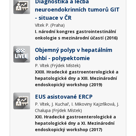
Diagnostika a léčba
neuroendokrinních tumorů GIT
- situace v ČR
Vítek P. (Praha)
I. národní kongres gastrointestinální
onkologie s mezinárodní účastí (2016)
Objemný polyp v hepatálním
ohbí - polypektomie
P. Vítek (Frýdek Místek)
XXIII. Hradecké gastroenterologické a
hepatologické dny a XIII. Mezinárodní
endoskopický workshop (2019)
EUS asistované ERCP
P. Vítek, J. Kuchař, I. Mikoviny Kajzrlíková, J.
Chalupa (Frýdek Místek)
XXI. Hradecké gastroenterologické a
hepatologické dny a XI. Mezinárodní
endoskopický workshop (2017)