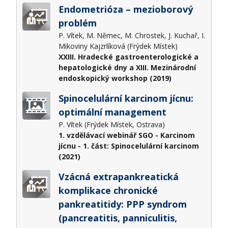
Endometrióza – mezioborový
problém
P. Vítek, M. Němec, M. Chrostek, J. Kuchař, I.
Mikoviny Kajzrlíková (Frýdek Místek)
XXIII. Hradecké gastroenterologické a
hepatologické dny a XIII. Mezinárodní
endoskopický workshop (2019)
Spinocelulární karcinom jícnu:
optimální management
P. Vítek (Frýdek Místek, Ostrava)
1. vzdělávací webinář SGO - Karcinom
jícnu - 1. část: Spinocelulární karcinom
(2021)
Vzácná extrapankreatická
komplikace chronické
pankreatitidy: PPP syndrom
(pancreatitis, panniculitis,