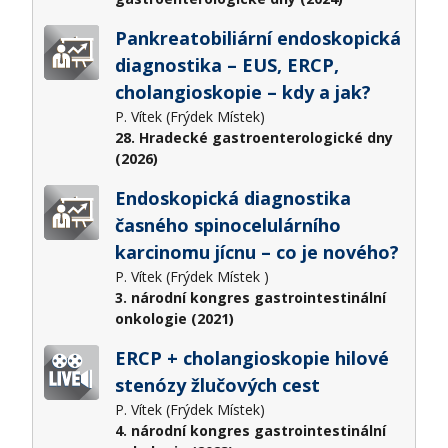
Pankreatobiliární endoskopická
diagnostika – EUS, ERCP,
cholangioskopie – kdy a jak?
P. Vítek (Frýdek Místek)
28. Hradecké gastroenterologické dny
(2026)
Endoskopická diagnostika
časného spinocelulárního
karcinomu jícnu – co je nového?
P. Vítek (Frýdek Místek )
3. národní kongres gastrointestinální
onkologie (2021)
ERCP + cholangioskopie hilové
stenózy žlučových cest
P. Vítek (Frýdek Místek)
4. národní kongres gastrointestinální