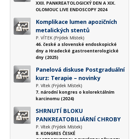
XXII. PANKREATOLOGICKÝ DEN A XIX.
OLOMOUC LIVE ENDOSCOPY 2024
Komplikace lumen apozičních
metalických stentů
P. VÍTEK (Frýdek Místek)
46. české a slovenské endoskopické
dny a Hradecké gastroenterologické
dny (2025)
Panelová diskuse Postgraduální
kurz: Terapie – novinky
P. Vítek (Frýdek Místek)
7. národní kongres o kolorektálním
karcinomu (2024)
SHRNUTÍ BLOKU
PANKREATOBILIÁRNÍ CHROBY
P. Vítek (Frýdek Místek)
8. KONGRES ČESKÉ