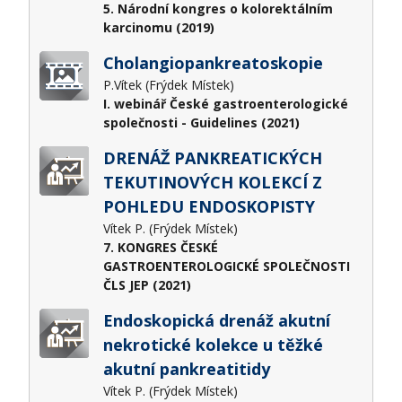
5. Národní kongres o kolorektálním
karcinomu (2019)
Cholangiopankreatoskopie
P.Vítek (Frýdek Místek)
I. webinář České gastroenterologické
společnosti - Guidelines (2021)
DRENÁŽ PANKREATICKÝCH
TEKUTINOVÝCH KOLEKCÍ Z
POHLEDU ENDOSKOPISTY
Vítek P. (Frýdek Místek)
7. KONGRES ČESKÉ
GASTROENTEROLOGICKÉ SPOLEČNOSTI
ČLS JEP (2021)
Endoskopická drenáž akutní
nekrotické kolekce u těžké
akutní pankreatitidy
Vítek P. (Frýdek Místek)