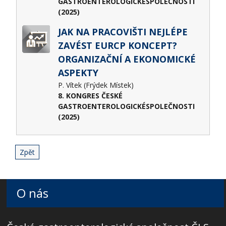
GASTROENTEROLOGICKÉSPOLEČNOSTI
(2025)
JAK NA PRACOVIŠTI NEJLÉPE
ZAVÉST EURCP KONCEPT?
ORGANIZAČNÍ A EKONOMICKÉ
ASPEKTY
P. Vítek (Frýdek Místek)
8. KONGRES ČESKÉ
GASTROENTEROLOGICKÉSPOLEČNOSTI
(2025)
Zpět
O nás