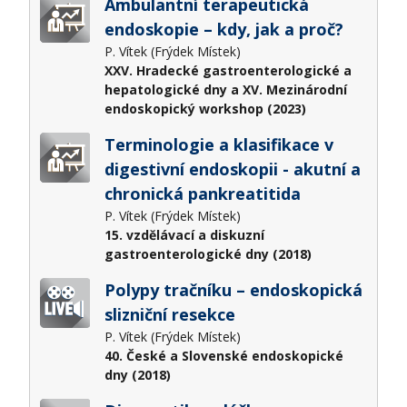
Ambulantní terapeutická
endoskopie – kdy, jak a proč?
P. Vítek (Frýdek Místek)
XXV. Hradecké gastroenterologické a
hepatologické dny a XV. Mezinárodní
endoskopický workshop (2023)
Terminologie a klasifikace v
digestivní endoskopii - akutní a
chronická pankreatitida
P. Vítek (Frýdek Místek)
15. vzdělávací a diskuzní
gastroenterologické dny (2018)
Polypy tračníku – endoskopická
slizniční resekce
P. Vítek (Frýdek Místek)
40. České a Slovenské endoskopické
dny (2018)