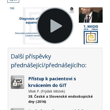
Další příspěvky
přednášející/přednášejícího:
Přístup k pacientovi s
krvácením do GIT
Vítek P. (Frýdek Místek)
38. České a Slovenské endoskopické
dny (2016)