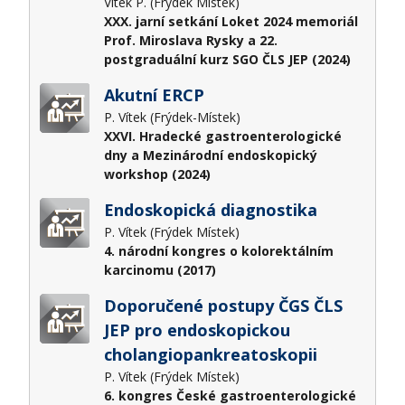
Vítek P. (Frýdek Místek)
XXX. jarní setkání Loket 2024 memoriál
Prof. Miroslava Rysky a 22.
postgraduální kurz SGO ČLS JEP (2024)
Akutní ERCP
P. Vítek (Frýdek-Místek)
XXVI. Hradecké gastroenterologické
dny a Mezinárodní endoskopický
workshop (2024)
Endoskopická diagnostika
P. Vítek (Frýdek Místek)
4. národní kongres o kolorektálním
karcinomu (2017)
Doporučené postupy ČGS ČLS
JEP pro endoskopickou
cholangiopankreatoskopii
P. Vítek (Frýdek Místek)
6. kongres České gastroenterologické