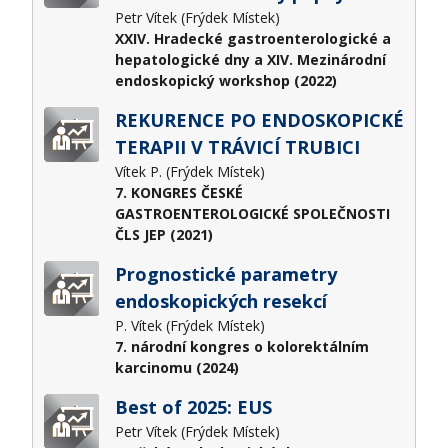
Petr Vítek (Frýdek Místek)
XXIV. Hradecké gastroenterologické a
hepatologické dny a XIV. Mezinárodní
endoskopický workshop (2022)
REKURENCE PO ENDOSKOPICKÉ
TERAPII V TRÁVICÍ TRUBICI
Vítek P. (Frýdek Místek)
7. KONGRES ČESKÉ
GASTROENTEROLOGICKÉ SPOLEČNOSTI
ČLS JEP (2021)
Prognostické parametry
endoskopických resekcí
P. Vítek (Frýdek Místek)
7. národní kongres o kolorektálním
karcinomu (2024)
Best of 2025: EUS
Petr Vítek (Frýdek Místek)