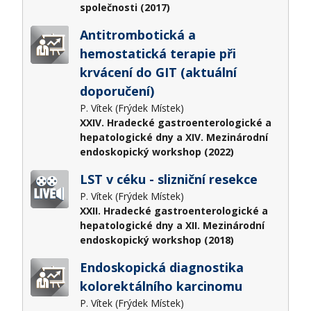
společnosti (2017)
Antitrombotická a
hemostatická terapie při
krvácení do GIT (aktuální
doporučení)
P. Vítek (Frýdek Místek)
XXIV. Hradecké gastroenterologické a
hepatologické dny a XIV. Mezinárodní
endoskopický workshop (2022)
LST v céku - slizniční resekce
P. Vítek (Frýdek Místek)
XXII. Hradecké gastroenterologické a
hepatologické dny a XII. Mezinárodní
endoskopický workshop (2018)
Endoskopická diagnostika
kolorektálního karcinomu
P. Vítek (Frýdek Místek)