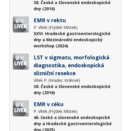
38. České a Slovenské endoskopické
dny (2016)
EMR v rektu
P. Vítek (Frýdek Místek)
XXVI. Hradecké gastroenterologické
dny a Mezinárodní endoskopický
workshop (2024)
LST v sigmatu, morfologická
diagnostika, endoskopická
slizniční resekce
Vítek P. (Hradec Králové)
38. České a Slovenské endoskopické
dny (2016)
EMR v céku
P. Vítek (Frýdek Místek)
46. české a slovenské endoskopické
dny a Hradecké gastroenterologické
dny (2025)