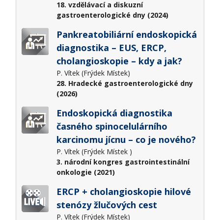
18. vzdělávací a diskuzní
gastroenterologické dny (2024)
Pankreatobiliární endoskopická
diagnostika – EUS, ERCP,
cholangioskopie – kdy a jak?
P. Vítek (Frýdek Místek)
28. Hradecké gastroenterologické dny
(2026)
Endoskopická diagnostika
časného spinocelulárního
karcinomu jícnu – co je nového?
P. Vítek (Frýdek Místek )
3. národní kongres gastrointestinální
onkologie (2021)
ERCP + cholangioskopie hilové
stenózy žlučových cest
P. Vítek (Frýdek Místek)