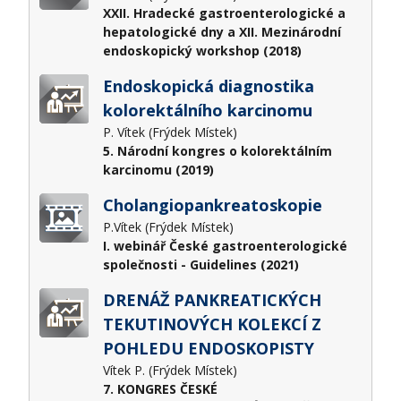
XXII. Hradecké gastroenterologické a
hepatologické dny a XII. Mezinárodní
endoskopický workshop (2018)
Endoskopická diagnostika
kolorektálního karcinomu
P. Vítek (Frýdek Místek)
5. Národní kongres o kolorektálním
karcinomu (2019)
Cholangiopankreatoskopie
P.Vítek (Frýdek Místek)
I. webinář České gastroenterologické
společnosti - Guidelines (2021)
DRENÁŽ PANKREATICKÝCH
TEKUTINOVÝCH KOLEKCÍ Z
POHLEDU ENDOSKOPISTY
Vítek P. (Frýdek Místek)
7. KONGRES ČESKÉ