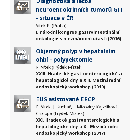
Diagnostika a léčba
neuroendokrinních tumorů GIT
- situace v ČR
Vítek P. (Praha)
I. národní kongres gastrointestinální
onkologie s mezinárodní účastí (2016)
Objemný polyp v hepatálním
ohbí - polypektomie
P. Vítek (Frýdek Místek)
XXIII. Hradecké gastroenterologické a
hepatologické dny a XIII. Mezinárodní
endoskopický workshop (2019)
EUS asistované ERCP
P. Vítek, J. Kuchař, I. Mikoviny Kajzrlíková, J.
Chalupa (Frýdek Místek)
XXI. Hradecké gastroenterologické a
hepatologické dny a XI. Mezinárodní
endoskopický workshop (2017)