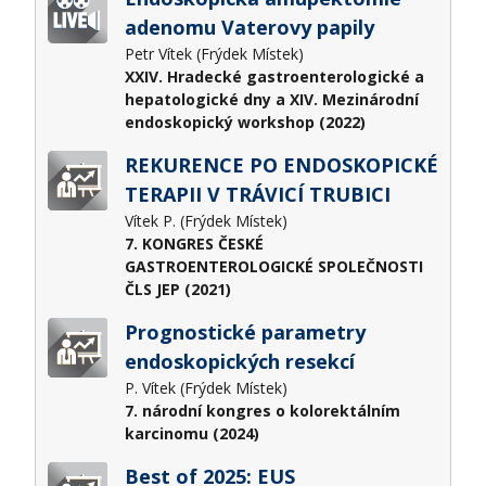
adenomu Vaterovy papily
Petr Vítek (Frýdek Místek)
XXIV. Hradecké gastroenterologické a
hepatologické dny a XIV. Mezinárodní
endoskopický workshop (2022)
REKURENCE PO ENDOSKOPICKÉ
TERAPII V TRÁVICÍ TRUBICI
Vítek P. (Frýdek Místek)
7. KONGRES ČESKÉ
GASTROENTEROLOGICKÉ SPOLEČNOSTI
ČLS JEP (2021)
Prognostické parametry
endoskopických resekcí
P. Vítek (Frýdek Místek)
7. národní kongres o kolorektálním
karcinomu (2024)
Best of 2025: EUS