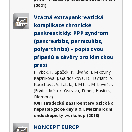
(2021)
Vzácná extrapankreatická
komplikace chronické
pankreatitidy: PPP syndrom
(pancreatitis, panniculitis,
polyarthritis) – popis dvou
případů a závěry pro klinickou
praxi
P. Vítek, R. Špaček, P. Klvaňa, I. Mikoviny
Kajzrlíková, J. Gajdošíková, D. Havrlant, A.
Kocichová, V. Talafa, I. Mifek, M. Loveček
(Frýdek Místek, Ostrava, Třinec, Havířov,
Olomouc)
XXII. Hradecké gastroenterologické a
hepatologické dny a XII. Mezinárodní
endoskopický workshop (2018)
KONCEPT EURCP