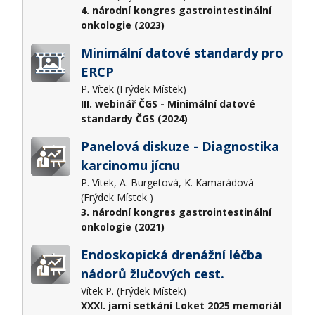
4. národní kongres gastrointestinální
onkologie (2023)
Minimální datové standardy pro
ERCP
P. Vítek (Frýdek Místek)
III. webinář ČGS - Minimální datové
standardy ČGS (2024)
Panelová diskuze - Diagnostika
karcinomu jícnu
P. Vítek, A. Burgetová, K. Kamarádová
(Frýdek Místek )
3. národní kongres gastrointestinální
onkologie (2021)
Endoskopická drenážní léčba
nádorů žlučových cest.
Vítek P. (Frýdek Místek)
XXXI. jarní setkání Loket 2025 memoriál