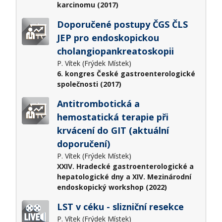
karcinomu (2017)
Doporučené postupy ČGS ČLS
JEP pro endoskopickou
cholangiopankreatoskopii
P. Vítek (Frýdek Místek)
6. kongres České gastroenterologické
společnosti (2017)
Antitrombotická a
hemostatická terapie při
krvácení do GIT (aktuální
doporučení)
P. Vítek (Frýdek Místek)
XXIV. Hradecké gastroenterologické a
hepatologické dny a XIV. Mezinárodní
endoskopický workshop (2022)
LST v céku - slizniční resekce
P. Vítek (Frýdek Místek)