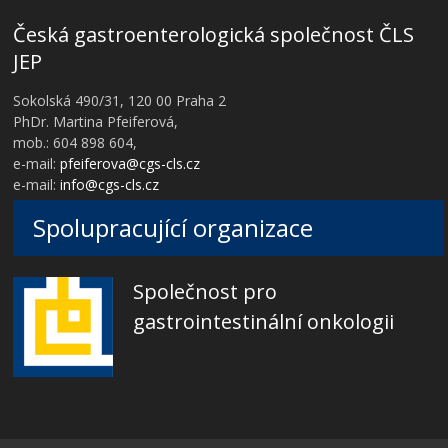
Česká gastroenterologická společnost ČLS
JEP
Sokolská 490/31, 120 00 Praha 2
PhDr. Martina Pfeiferová,
mob.: 604 898 604,
e-mail:
pfeiferova@cgs-cls.cz
e-mail:
info@cgs-cls.cz
Spolupracující organizace
Společnost pro
gastrointestinální onkologii