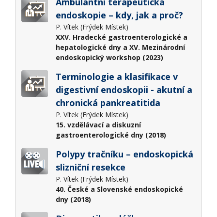
Ambulantní terapeutická
endoskopie – kdy, jak a proč?
P. Vítek (Frýdek Místek)
XXV. Hradecké gastroenterologické a
hepatologické dny a XV. Mezinárodní
endoskopický workshop (2023)
Terminologie a klasifikace v
digestivní endoskopii - akutní a
chronická pankreatitida
P. Vítek (Frýdek Místek)
15. vzdělávací a diskuzní
gastroenterologické dny (2018)
Polypy tračníku – endoskopická
slizniční resekce
P. Vítek (Frýdek Místek)
40. České a Slovenské endoskopické
dny (2018)