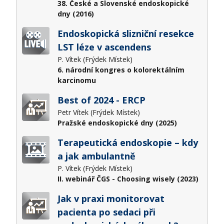
38. České a Slovenské endoskopické
dny (2016)
Endoskopická slizniční resekce
LST léze v ascendens
P. Vítek (Frýdek Místek)
6. národní kongres o kolorektálním
karcinomu
Best of 2024 - ERCP
Petr Vítek (Frýdek Místek)
Pražské endoskopické dny (2025)
Terapeutická endoskopie – kdy
a jak ambulantně
P. Vítek (Frýdek Místek)
II. webinář ČGS - Choosing wisely (2023)
Jak v praxi monitorovat
pacienta po sedaci při