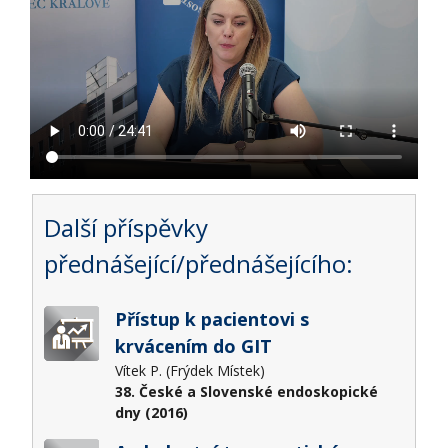
Další příspěvky
přednášející/přednášejícího:
Přístup k pacientovi s
krvácením do GIT
Vítek P. (Frýdek Místek)
38. České a Slovenské endoskopické
dny (2016)