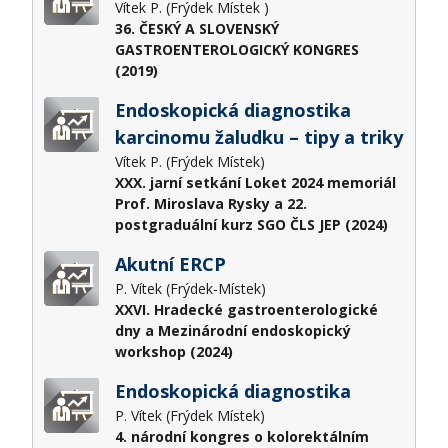
Vítek P. (Frýdek Místek )
36. ČESKÝ A SLOVENSKÝ
GASTROENTEROLOGICKÝ KONGRES
(2019)
Endoskopická diagnostika
karcinomu žaludku – tipy a triky
Vítek P. (Frýdek Místek)
XXX. jarní setkání Loket 2024 memoriál
Prof. Miroslava Rysky a 22.
postgraduální kurz SGO ČLS JEP (2024)
Akutní ERCP
P. Vítek (Frýdek-Místek)
XXVI. Hradecké gastroenterologické
dny a Mezinárodní endoskopický
workshop (2024)
Endoskopická diagnostika
P. Vítek (Frýdek Místek)
4. národní kongres o kolorektálním