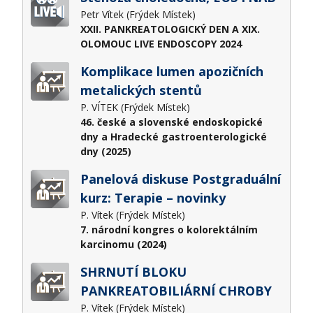
Petr Vítek (Frýdek Místek)
XXII. PANKREATOLOGICKÝ DEN A XIX.
OLOMOUC LIVE ENDOSCOPY 2024
Komplikace lumen apozičních
metalických stentů
P. VÍTEK (Frýdek Místek)
46. české a slovenské endoskopické
dny a Hradecké gastroenterologické
dny (2025)
Panelová diskuse Postgraduální
kurz: Terapie – novinky
P. Vítek (Frýdek Místek)
7. národní kongres o kolorektálním
karcinomu (2024)
SHRNUTÍ BLOKU
PANKREATOBILIÁRNÍ CHROBY
P. Vítek (Frýdek Místek)