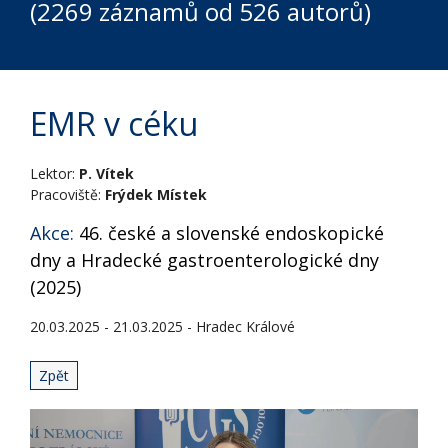
(2269 záznamů od 526 autorů)
EMR v céku
Lektor:
P. Vítek
Pracoviště:
Frýdek Místek
Akce:
46. české a slovenské endoskopické
dny a Hradecké gastroenterologické dny
(2025)
20.03.2025 - 21.03.2025 - Hradec Králové
Zpět