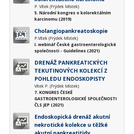
P. Vítek (Frýdek Místek)
5. Národní kongres o kolorektálním
karcinomu (2019)
Cholangiopankreatoskopie
P.Vítek (Frýdek Místek)
I. webinář České gastroenterologické
společnosti - Guidelines (2021)
DRENÁŽ PANKREATICKÝCH
TEKUTINOVÝCH KOLEKCÍ Z
POHLEDU ENDOSKOPISTY
Vítek P. (Frýdek Místek)
7. KONGRES ČESKÉ
GASTROENTEROLOGICKÉ SPOLEČNOSTI
ČLS JEP (2021)
Endoskopická drenáž akutní
nekrotické kolekce u těžké
akutní pankreatitidy