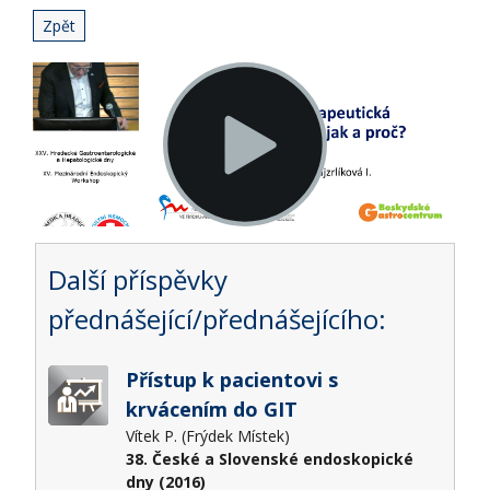
Zpět
Další příspěvky
přednášející/přednášejícího:
Přístup k pacientovi s
krvácením do GIT
Vítek P. (Frýdek Místek)
38. České a Slovenské endoskopické
dny (2016)