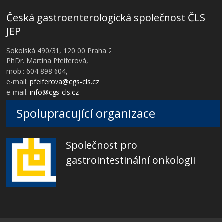
Česká gastroenterologická společnost ČLS
JEP
Sokolská 490/31, 120 00 Praha 2
PhDr. Martina Pfeiferová,
mob.: 604 898 604,
e-mail:
pfeiferova@cgs-cls.cz
e-mail:
info@cgs-cls.cz
Spolupracující organizace
Společnost pro
gastrointestinální onkologii