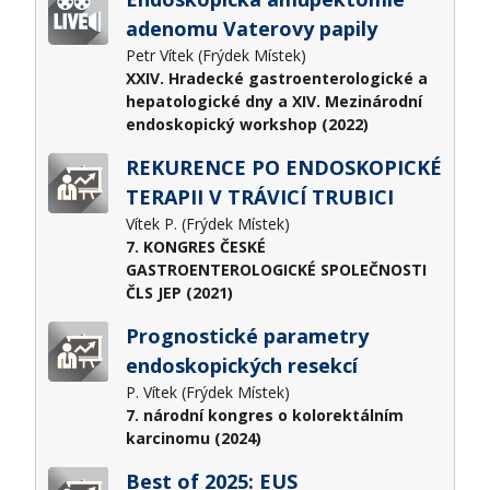
adenomu Vaterovy papily
Petr Vítek (Frýdek Místek)
XXIV. Hradecké gastroenterologické a
hepatologické dny a XIV. Mezinárodní
endoskopický workshop (2022)
REKURENCE PO ENDOSKOPICKÉ
TERAPII V TRÁVICÍ TRUBICI
Vítek P. (Frýdek Místek)
7. KONGRES ČESKÉ
GASTROENTEROLOGICKÉ SPOLEČNOSTI
ČLS JEP (2021)
Prognostické parametry
endoskopických resekcí
P. Vítek (Frýdek Místek)
7. národní kongres o kolorektálním
karcinomu (2024)
Best of 2025: EUS