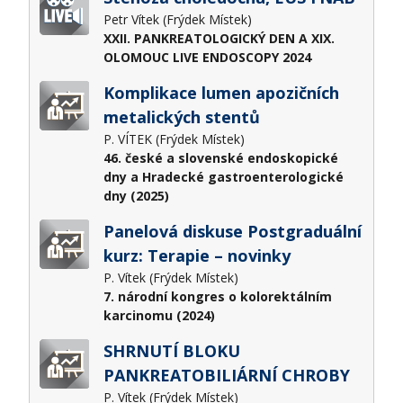
Petr Vítek (Frýdek Místek)
XXII. PANKREATOLOGICKÝ DEN A XIX.
OLOMOUC LIVE ENDOSCOPY 2024
Komplikace lumen apozičních
metalických stentů
P. VÍTEK (Frýdek Místek)
46. české a slovenské endoskopické
dny a Hradecké gastroenterologické
dny (2025)
Panelová diskuse Postgraduální
kurz: Terapie – novinky
P. Vítek (Frýdek Místek)
7. národní kongres o kolorektálním
karcinomu (2024)
SHRNUTÍ BLOKU
PANKREATOBILIÁRNÍ CHROBY
P. Vítek (Frýdek Místek)