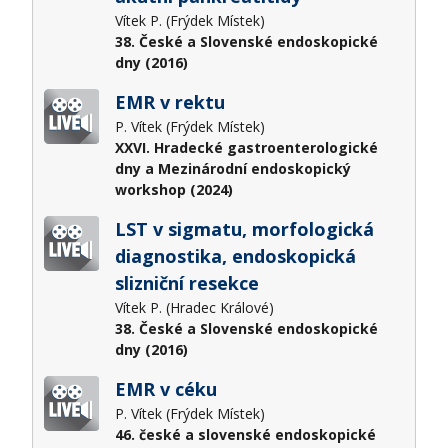
Vítek P. (Frýdek Místek)
38. České a Slovenské endoskopické
dny (2016)
EMR v rektu
P. Vítek (Frýdek Místek)
XXVI. Hradecké gastroenterologické
dny a Mezinárodní endoskopický
workshop (2024)
LST v sigmatu, morfologická
diagnostika, endoskopická
slizniční resekce
Vítek P. (Hradec Králové)
38. České a Slovenské endoskopické
dny (2016)
EMR v céku
P. Vítek (Frýdek Místek)
46. české a slovenské endoskopické