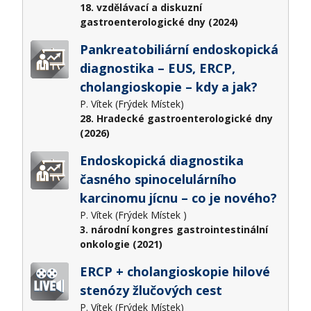
18. vzdělávací a diskuzní
gastroenterologické dny (2024)
Pankreatobiliární endoskopická
diagnostika – EUS, ERCP,
cholangioskopie – kdy a jak?
P. Vítek (Frýdek Místek)
28. Hradecké gastroenterologické dny
(2026)
Endoskopická diagnostika
časného spinocelulárního
karcinomu jícnu – co je nového?
P. Vítek (Frýdek Místek )
3. národní kongres gastrointestinální
onkologie (2021)
ERCP + cholangioskopie hilové
stenózy žlučových cest
P. Vítek (Frýdek Místek)