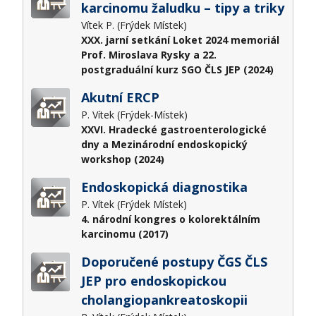
karcinomu žaludku – tipy a triky
Vítek P. (Frýdek Místek)
XXX. jarní setkání Loket 2024 memoriál
Prof. Miroslava Rysky a 22.
postgraduální kurz SGO ČLS JEP (2024)
Akutní ERCP
P. Vítek (Frýdek-Místek)
XXVI. Hradecké gastroenterologické
dny a Mezinárodní endoskopický
workshop (2024)
Endoskopická diagnostika
P. Vítek (Frýdek Místek)
4. národní kongres o kolorektálním
karcinomu (2017)
Doporučené postupy ČGS ČLS
JEP pro endoskopickou
cholangiopankreatoskopii