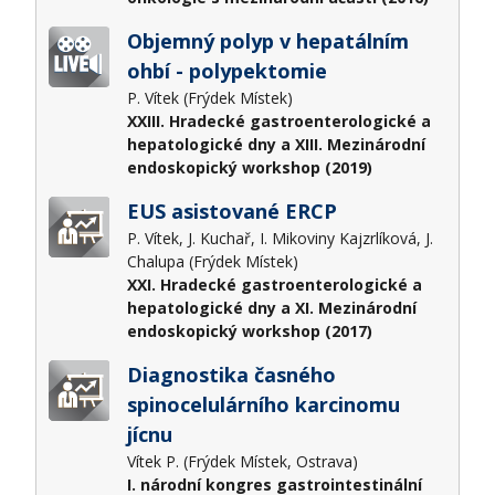
Objemný polyp v hepatálním
ohbí - polypektomie
P. Vítek (Frýdek Místek)
XXIII. Hradecké gastroenterologické a
hepatologické dny a XIII. Mezinárodní
endoskopický workshop (2019)
EUS asistované ERCP
P. Vítek, J. Kuchař, I. Mikoviny Kajzrlíková, J.
Chalupa (Frýdek Místek)
XXI. Hradecké gastroenterologické a
hepatologické dny a XI. Mezinárodní
endoskopický workshop (2017)
Diagnostika časného
spinocelulárního karcinomu
jícnu
Vítek P. (Frýdek Místek, Ostrava)
I. národní kongres gastrointestinální