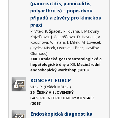
(pancreatitis, panniculitis,
polyarthritis) – popis dvou
případů a závěry pro klinickou
praxi
P. Vítek, R. Špaček, P. Klvaňa, I. Mikoviny
Kajzrlíková, J. Gajdošíková, D. Havrlant, A.
Kocichová, V. Talafa, I. Mifek, M. Loveček
(Frýdek Místek, Ostrava, Třinec, Havířov,
Olomouc)
XXII. Hradecké gastroenterologické a
hepatologické dny a XII. Mezinárodní
endoskopický workshop (2018)
KONCEPT EURCP
Vítek P. (Frýdek Místek )
36. ČESKÝ A SLOVENSKÝ
GASTROENTEROLOGICKÝ KONGRES
(2019)
Endoskopická diagnostika