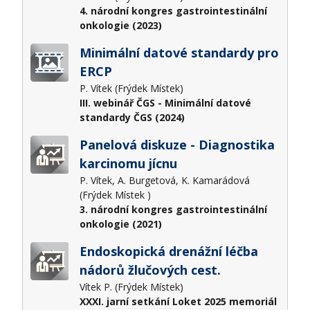
4. národní kongres gastrointestinální
onkologie (2023)
Minimální datové standardy pro
ERCP
P. Vítek (Frýdek Místek)
III. webinář ČGS - Minimální datové
standardy ČGS (2024)
Panelová diskuze - Diagnostika
karcinomu jícnu
P. Vítek, A. Burgetová, K. Kamarádová
(Frýdek Místek )
3. národní kongres gastrointestinální
onkologie (2021)
Endoskopická drenážní léčba
nádorů žlučových cest.
Vítek P. (Frýdek Místek)
XXXI. jarní setkání Loket 2025 memoriál