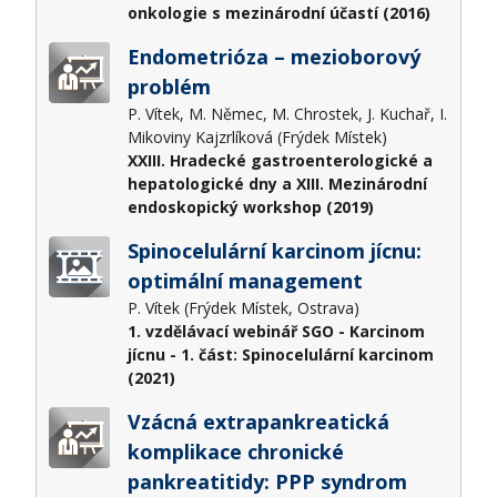
onkologie s mezinárodní účastí (2016)
Endometrióza – mezioborový
problém
P. Vítek, M. Němec, M. Chrostek, J. Kuchař, I.
Mikoviny Kajzrlíková (Frýdek Místek)
XXIII. Hradecké gastroenterologické a
hepatologické dny a XIII. Mezinárodní
endoskopický workshop (2019)
Spinocelulární karcinom jícnu:
optimální management
P. Vítek (Frýdek Místek, Ostrava)
1. vzdělávací webinář SGO - Karcinom
jícnu - 1. část: Spinocelulární karcinom
(2021)
Vzácná extrapankreatická
komplikace chronické
pankreatitidy: PPP syndrom