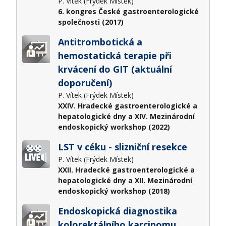
P. Vítek (Frýdek Místek)
6. kongres České gastroenterologické
společnosti (2017)
Antitrombotická a
hemostatická terapie při
krvácení do GIT (aktuální
doporučení)
P. Vítek (Frýdek Místek)
XXIV. Hradecké gastroenterologické a
hepatologické dny a XIV. Mezinárodní
endoskopický workshop (2022)
LST v céku - slizniční resekce
P. Vítek (Frýdek Místek)
XXII. Hradecké gastroenterologické a
hepatologické dny a XII. Mezinárodní
endoskopický workshop (2018)
Endoskopická diagnostika
kolorektálního karcinomu