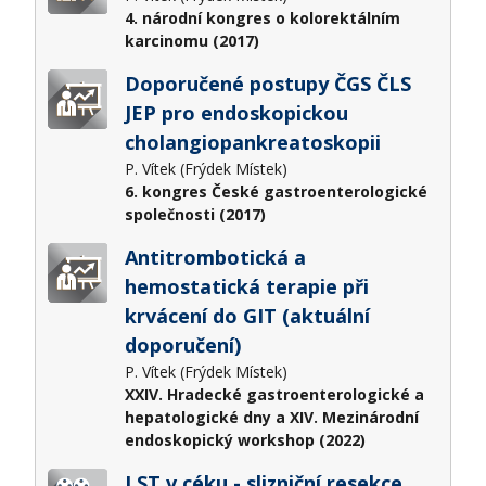
4. národní kongres o kolorektálním
karcinomu (2017)
Doporučené postupy ČGS ČLS
JEP pro endoskopickou
cholangiopankreatoskopii
P. Vítek (Frýdek Místek)
6. kongres České gastroenterologické
společnosti (2017)
Antitrombotická a
hemostatická terapie při
krvácení do GIT (aktuální
doporučení)
P. Vítek (Frýdek Místek)
XXIV. Hradecké gastroenterologické a
hepatologické dny a XIV. Mezinárodní
endoskopický workshop (2022)
LST v céku - slizniční resekce