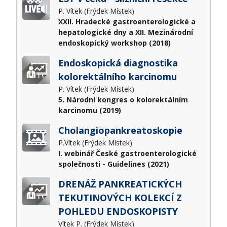
P. Vítek (Frýdek Místek)
XXII. Hradecké gastroenterologické a
hepatologické dny a XII. Mezinárodní
endoskopický workshop (2018)
Endoskopická diagnostika
kolorektálního karcinomu
P. Vítek (Frýdek Místek)
5. Národní kongres o kolorektálním
karcinomu (2019)
Cholangiopankreatoskopie
P.Vítek (Frýdek Místek)
I. webinář České gastroenterologické
společnosti - Guidelines (2021)
DRENÁŽ PANKREATICKÝCH
TEKUTINOVÝCH KOLEKCÍ Z
POHLEDU ENDOSKOPISTY
Vítek P. (Frýdek Místek)