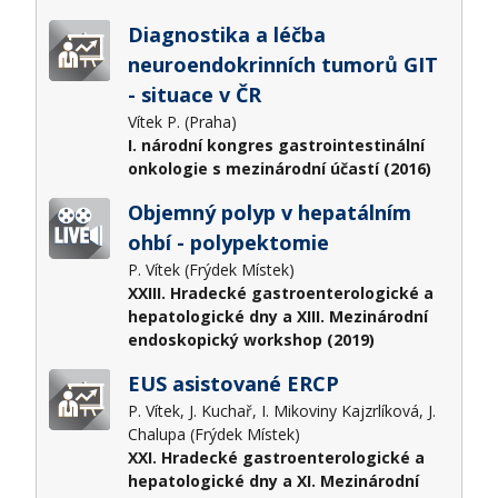
Diagnostika a léčba
neuroendokrinních tumorů GIT
- situace v ČR
Vítek P. (Praha)
I. národní kongres gastrointestinální
onkologie s mezinárodní účastí (2016)
Objemný polyp v hepatálním
ohbí - polypektomie
P. Vítek (Frýdek Místek)
XXIII. Hradecké gastroenterologické a
hepatologické dny a XIII. Mezinárodní
endoskopický workshop (2019)
EUS asistované ERCP
P. Vítek, J. Kuchař, I. Mikoviny Kajzrlíková, J.
Chalupa (Frýdek Místek)
XXI. Hradecké gastroenterologické a
hepatologické dny a XI. Mezinárodní