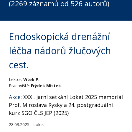
(2269 záznamů od 526 autorů)
Endoskopická drenážní
léčba nádorů žlučových
cest.
Lektor:
Vítek P.
Pracoviště:
Frýdek Místek
Akce:
XXXI. jarní setkání Loket 2025 memoriál
Prof. Miroslava Rysky a 24. postgraduální
kurz SGO ČLS JEP (2025)
28.03.2025 - Loket