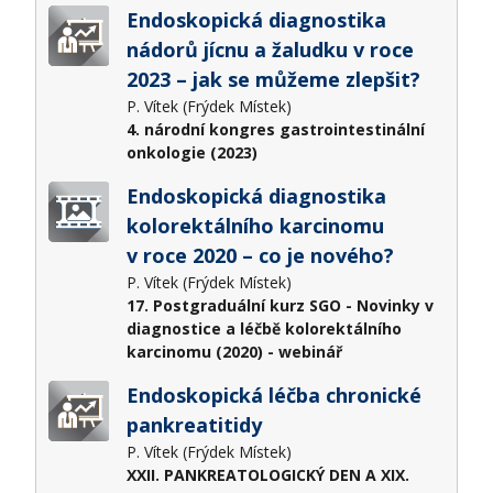
Endoskopická diagnostika
nádorů jícnu a žaludku v roce
2023 – jak se můžeme zlepšit?
P. Vítek (Frýdek Místek)
4. národní kongres gastrointestinální
onkologie (2023)
Endoskopická diagnostika
kolorektálního karcinomu
v roce 2020 – co je nového?
P. Vítek (Frýdek Místek)
17. Postgraduální kurz SGO - Novinky v
diagnostice a léčbě kolorektálního
karcinomu (2020) - webinář
Endoskopická léčba chronické
pankreatitidy
P. Vítek (Frýdek Místek)
XXII. PANKREATOLOGICKÝ DEN A XIX.