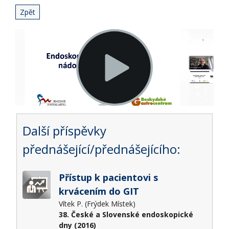
Zpět
Další příspěvky
přednášející/přednášejícího:
Přístup k pacientovi s
krvácením do GIT
Vítek P. (Frýdek Místek)
38. České a Slovenské endoskopické
dny (2016)