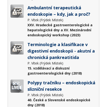
Ambulantní terapeutická
endoskopie – kdy, jak a proč?
P. Vítek (Frýdek Místek)
XXV. Hradecké gastroenterologické a
hepatologické dny a XV. Mezinárodní
endoskopický workshop (2023)
Terminologie a klasifikace v
digestivní endoskopii - akutní a
chronická pankreatitida
P. Vítek (Frýdek Místek)
15. vzdělávací a diskuzní
gastroenterologické dny (2018)
Polypy tračníku – endoskopická
slizniční resekce
P. Vítek (Frýdek Místek)
40. České a Slovenské endoskopické
dny (2018)