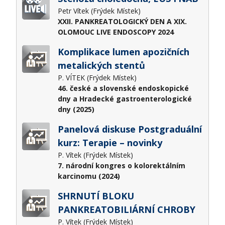
Petr Vítek (Frýdek Místek)
XXII. PANKREATOLOGICKÝ DEN A XIX.
OLOMOUC LIVE ENDOSCOPY 2024
Komplikace lumen apozičních
metalických stentů
P. VÍTEK (Frýdek Místek)
46. české a slovenské endoskopické
dny a Hradecké gastroenterologické
dny (2025)
Panelová diskuse Postgraduální
kurz: Terapie – novinky
P. Vítek (Frýdek Místek)
7. národní kongres o kolorektálním
karcinomu (2024)
SHRNUTÍ BLOKU
PANKREATOBILIÁRNÍ CHROBY
P. Vítek (Frýdek Místek)