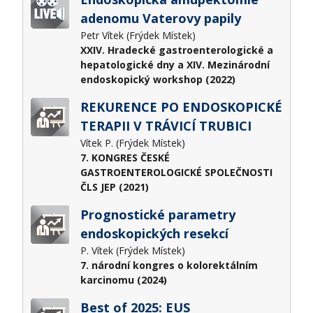
adenomu Vaterovy papily
Petr Vítek (Frýdek Místek)
XXIV. Hradecké gastroenterologické a
hepatologické dny a XIV. Mezinárodní
endoskopický workshop (2022)
REKURENCE PO ENDOSKOPICKÉ
TERAPII V TRÁVICÍ TRUBICI
Vítek P. (Frýdek Místek)
7. KONGRES ČESKÉ
GASTROENTEROLOGICKÉ SPOLEČNOSTI
ČLS JEP (2021)
Prognostické parametry
endoskopických resekcí
P. Vítek (Frýdek Místek)
7. národní kongres o kolorektálním
karcinomu (2024)
Best of 2025: EUS