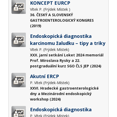
KONCEPT EURCP
Vítek P. (Frýdek Místek )
36. ČESKÝ A SLOVENSKÝ
GASTROENTEROLOGICKÝ KONGRES
(2019)
Endoskopická diagnostika
karcinomu žaludku – tipy a triky
Vítek P. (Frýdek Místek)
XXX. jarní setkání Loket 2024 memoriál
Prof. Miroslava Rysky a 22.
postgraduální kurz SGO ČLS JEP (2024)
Akutní ERCP
P. Vítek (Frýdek-Místek)
XXVI. Hradecké gastroenterologické
dny a Mezinárodní endoskopický
workshop (2024)
Endoskopická diagnostika
P. Vítek (Frýdek Místek)