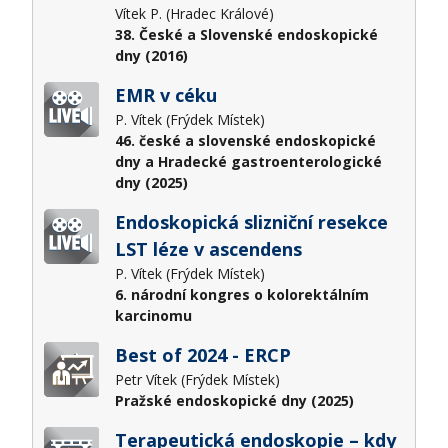
Vítek P. (Hradec Králové)
38. České a Slovenské endoskopické
dny (2016)
EMR v céku
P. Vítek (Frýdek Místek)
46. české a slovenské endoskopické
dny a Hradecké gastroenterologické
dny (2025)
Endoskopická slizniční resekce
LST léze v ascendens
P. Vítek (Frýdek Místek)
6. národní kongres o kolorektálním
karcinomu
Best of 2024 - ERCP
Petr Vítek (Frýdek Místek)
Pražské endoskopické dny (2025)
Terapeutická endoskopie – kdy