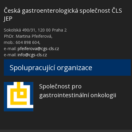
Česká gastroenterologická společnost ČLS
JEP
Sokolská 490/31, 120 00 Praha 2
PhDr. Martina Pfeiferová,
mob.: 604 898 604,
e-mail:
pfeiferova@cgs-cls.cz
e-mail:
info@cgs-cls.cz
Spolupracující organizace
Společnost pro
gastrointestinální onkologii