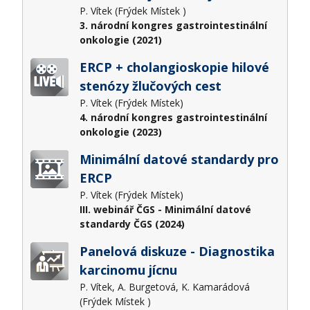
P. Vítek (Frýdek Místek )
3. národní kongres gastrointestinální
onkologie (2021)
ERCP + cholangioskopie hilové
stenózy žlučových cest
P. Vítek (Frýdek Místek)
4. národní kongres gastrointestinální
onkologie (2023)
Minimální datové standardy pro
ERCP
P. Vítek (Frýdek Místek)
III. webinář ČGS - Minimální datové
standardy ČGS (2024)
Panelová diskuze - Diagnostika
karcinomu jícnu
P. Vítek, A. Burgetová, K. Kamarádová
(Frýdek Místek )