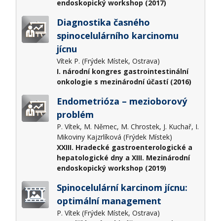
endoskopický workshop (2017)
Diagnostika časného
spinocelulárního karcinomu
jícnu
Vítek P. (Frýdek Místek, Ostrava)
I. národní kongres gastrointestinální
onkologie s mezinárodní účastí (2016)
Endometrióza – mezioborový
problém
P. Vítek, M. Němec, M. Chrostek, J. Kuchař, I.
Mikoviny Kajzrlíková (Frýdek Místek)
XXIII. Hradecké gastroenterologické a
hepatologické dny a XIII. Mezinárodní
endoskopický workshop (2019)
Spinocelulární karcinom jícnu:
optimální management
P. Vítek (Frýdek Místek, Ostrava)