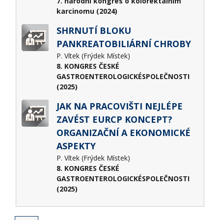
7. národní kongres o kolorektálním
karcinomu (2024)
SHRNUTÍ BLOKU
PANKREATOBILIÁRNÍ CHROBY
P. Vítek (Frýdek Místek)
8. KONGRES ČESKÉ
GASTROENTEROLOGICKÉSPOLEČNOSTI
(2025)
JAK NA PRACOVIŠTI NEJLÉPE
ZAVÉST EURCP KONCEPT?
ORGANIZAČNÍ A EKONOMICKÉ
ASPEKTY
P. Vítek (Frýdek Místek)
8. KONGRES ČESKÉ
GASTROENTEROLOGICKÉSPOLEČNOSTI
(2025)