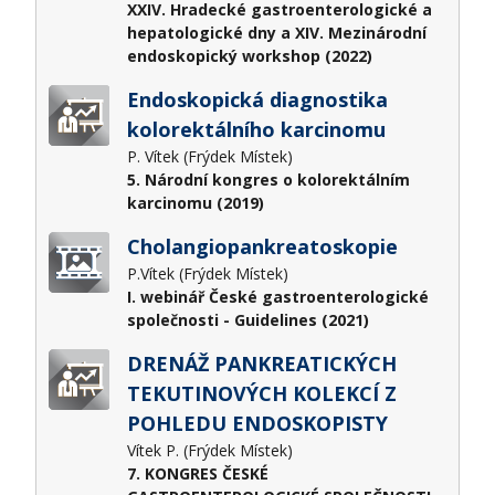
XXIV. Hradecké gastroenterologické a
hepatologické dny a XIV. Mezinárodní
endoskopický workshop (2022)
Endoskopická diagnostika
kolorektálního karcinomu
P. Vítek (Frýdek Místek)
5. Národní kongres o kolorektálním
karcinomu (2019)
Cholangiopankreatoskopie
P.Vítek (Frýdek Místek)
I. webinář České gastroenterologické
společnosti - Guidelines (2021)
DRENÁŽ PANKREATICKÝCH
TEKUTINOVÝCH KOLEKCÍ Z
POHLEDU ENDOSKOPISTY
Vítek P. (Frýdek Místek)
7. KONGRES ČESKÉ