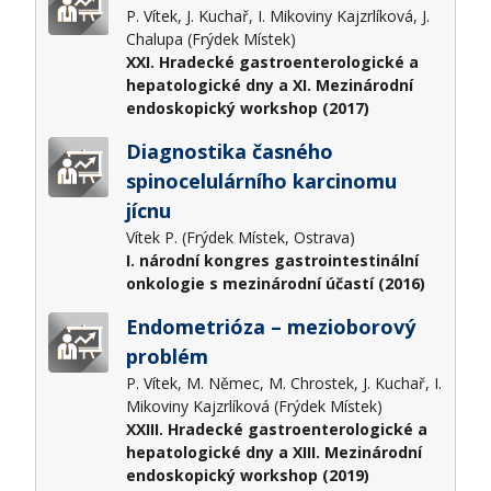
P. Vítek, J. Kuchař, I. Mikoviny Kajzrlíková, J.
Chalupa (Frýdek Místek)
XXI. Hradecké gastroenterologické a
hepatologické dny a XI. Mezinárodní
endoskopický workshop (2017)
Diagnostika časného
spinocelulárního karcinomu
jícnu
Vítek P. (Frýdek Místek, Ostrava)
I. národní kongres gastrointestinální
onkologie s mezinárodní účastí (2016)
Endometrióza – mezioborový
problém
P. Vítek, M. Němec, M. Chrostek, J. Kuchař, I.
Mikoviny Kajzrlíková (Frýdek Místek)
XXIII. Hradecké gastroenterologické a
hepatologické dny a XIII. Mezinárodní
endoskopický workshop (2019)