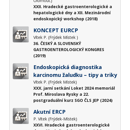
Olomouc)
XXII. Hradecké gastroenterologické a
hepatologické dny a XII. Mezinárodní
endoskopický workshop (2018)
KONCEPT EURCP
Vítek P. (Frýdek Místek )
36. ČESKÝ A SLOVENSKÝ
GASTROENTEROLOGICKÝ KONGRES
(2019)
Endoskopická diagnostika
karcinomu žaludku – tipy a triky
Vítek P. (Frýdek Místek)
XXX. jarní setkání Loket 2024 memoriál
Prof. Miroslava Rysky a 22.
postgraduální kurz SGO ČLS JEP (2024)
Akutní ERCP
P. Vítek (Frýdek-Místek)
XXVI. Hradecké gastroenterologické