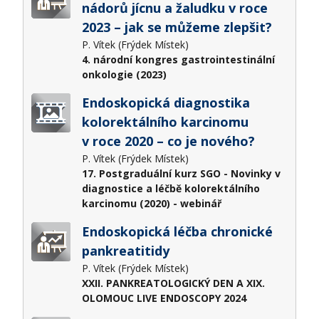
nádorů jícnu a žaludku v roce
2023 – jak se můžeme zlepšit?
P. Vítek (Frýdek Místek)
4. národní kongres gastrointestinální
onkologie (2023)
Endoskopická diagnostika
kolorektálního karcinomu
v roce 2020 – co je nového?
P. Vítek (Frýdek Místek)
17. Postgraduální kurz SGO - Novinky v
diagnostice a léčbě kolorektálního
karcinomu (2020) - webinář
Endoskopická léčba chronické
pankreatitidy
P. Vítek (Frýdek Místek)
XXII. PANKREATOLOGICKÝ DEN A XIX.
OLOMOUC LIVE ENDOSCOPY 2024