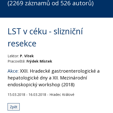
(2269 záznamů od 526 autorů)
LST v céku - slizniční
resekce
Lektor:
P. Vítek
Pracoviště:
Frýdek Místek
Akce:
XXII. Hradecké gastroenterologické a
hepatologické dny a XII. Mezinárodní
endoskopický workshop (2018)
15.03.2018 - 16.03.2018 - Hradec Králové
Zpět