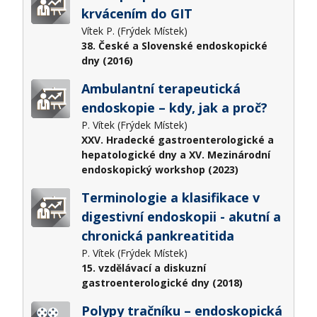
krvácením do GIT
Vítek P. (Frýdek Místek)
38. České a Slovenské endoskopické
dny (2016)
Ambulantní terapeutická
endoskopie – kdy, jak a proč?
P. Vítek (Frýdek Místek)
XXV. Hradecké gastroenterologické a
hepatologické dny a XV. Mezinárodní
endoskopický workshop (2023)
Terminologie a klasifikace v
digestivní endoskopii - akutní a
chronická pankreatitida
P. Vítek (Frýdek Místek)
15. vzdělávací a diskuzní
gastroenterologické dny (2018)
Polypy tračníku – endoskopická