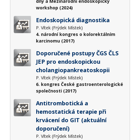
dny a Mezinárodní endoskopický
workshop (2024)
Endoskopická diagnostika
P. Vítek (Frýdek Místek)
4. národní kongres o kolorektálním
karcinomu (2017)
Doporučené postupy ČGS ČLS
JEP pro endoskopickou
cholangiopankreatoskopii
P. Vítek (Frýdek Místek)
6. kongres České gastroenterologické
společnosti (2017)
Antitrombotická a
hemostatická terapie při
krvácení do GIT (aktuální
doporučení)
P. Vítek (Frýdek Místek)