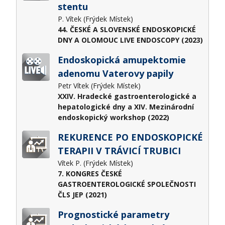
stentu
P. Vítek (Frýdek Místek)
44. ČESKÉ A SLOVENSKÉ ENDOSKOPICKÉ
DNY A OLOMOUC LIVE ENDOSCOPY (2023)
Endoskopická amupektomie
adenomu Vaterovy papily
Petr Vítek (Frýdek Místek)
XXIV. Hradecké gastroenterologické a
hepatologické dny a XIV. Mezinárodní
endoskopický workshop (2022)
REKURENCE PO ENDOSKOPICKÉ
TERAPII V TRÁVICÍ TRUBICI
Vítek P. (Frýdek Místek)
7. KONGRES ČESKÉ
GASTROENTEROLOGICKÉ SPOLEČNOSTI
ČLS JEP (2021)
Prognostické parametry