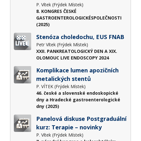
P. Vítek (Frýdek Místek)
8. KONGRES ČESKÉ
GASTROENTEROLOGICKÉSPOLEČNOSTI
(2025)
Stenóza choledochu, EUS FNAB
Petr Vítek (Frýdek Místek)
XXII. PANKREATOLOGICKÝ DEN A XIX.
OLOMOUC LIVE ENDOSCOPY 2024
Komplikace lumen apozičních
metalických stentů
P. VÍTEK (Frýdek Místek)
46. české a slovenské endoskopické
dny a Hradecké gastroenterologické
dny (2025)
Panelová diskuse Postgraduální
kurz: Terapie – novinky
P. Vítek (Frýdek Místek)