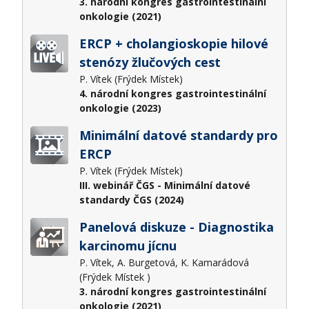
3. národní kongres gastrointestinální
onkologie (2021)
ERCP + cholangioskopie hilové
stenózy žlučových cest
P. Vítek (Frýdek Místek)
4. národní kongres gastrointestinální
onkologie (2023)
Minimální datové standardy pro
ERCP
P. Vítek (Frýdek Místek)
III. webinář ČGS - Minimální datové
standardy ČGS (2024)
Panelová diskuze - Diagnostika
karcinomu jícnu
P. Vítek, A. Burgetová, K. Kamarádová
(Frýdek Místek )
3. národní kongres gastrointestinální
onkologie (2021)