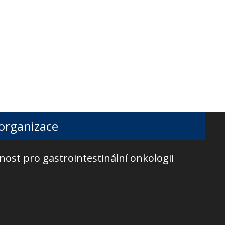
 organizace
nost pro gastrointestinální onkologii