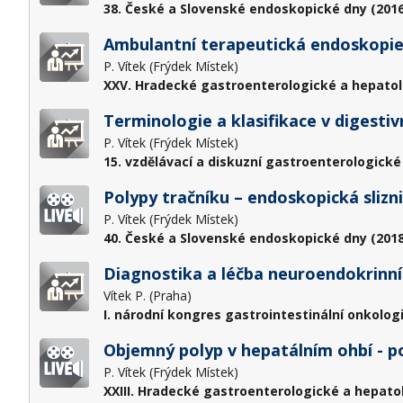
38. České a Slovenské endoskopické dny (2016
Ambulantní terapeutická endoskopie 
P. Vítek (Frýdek Místek)
XXV. Hradecké gastroenterologické a hepatol
Terminologie a klasifikace v digestiv
P. Vítek (Frýdek Místek)
15. vzdělávací a diskuzní gastroenterologické
Polypy tračníku – endoskopická slizn
P. Vítek (Frýdek Místek)
40. České a Slovenské endoskopické dny (2018
Diagnostika a léčba neuroendokrinní
Vítek P. (Praha)
I. národní kongres gastrointestinální onkolog
Objemný polyp v hepatálním ohbí - 
P. Vítek (Frýdek Místek)
XXIII. Hradecké gastroenterologické a hepato