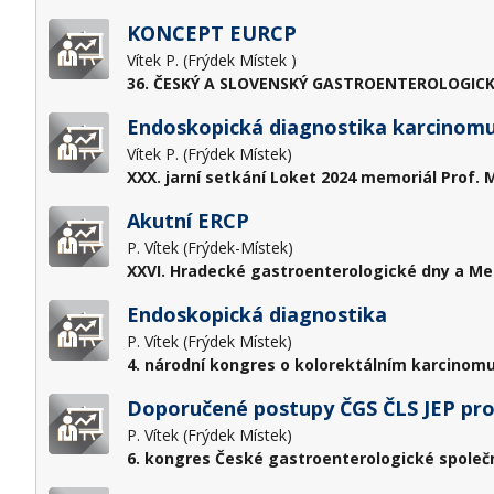
KONCEPT EURCP
Vítek P. (Frýdek Místek )
36. ČESKÝ A SLOVENSKÝ GASTROENTEROLOGICK
Endoskopická diagnostika karcinomu 
Vítek P. (Frýdek Místek)
XXX. jarní setkání Loket 2024 memoriál Prof. M
Akutní ERCP
P. Vítek (Frýdek-Místek)
XXVI. Hradecké gastroenterologické dny a Me
Endoskopická diagnostika
P. Vítek (Frýdek Místek)
4. národní kongres o kolorektálním karcinomu
Doporučené postupy ČGS ČLS JEP pro
P. Vítek (Frýdek Místek)
6. kongres České gastroenterologické společn