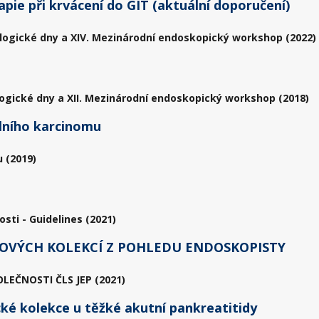
ie při krvácení do GIT (aktuální doporučení)
logické dny a XIV. Mezinárodní endoskopický workshop (2022)
ogické dny a XII. Mezinárodní endoskopický workshop (2018)
lního karcinomu
 (2019)
sti - Guidelines (2021)
OVÝCH KOLEKCÍ Z POHLEDU ENDOSKOPISTY
EČNOSTI ČLS JEP (2021)
ké kolekce u těžké akutní pankreatitidy