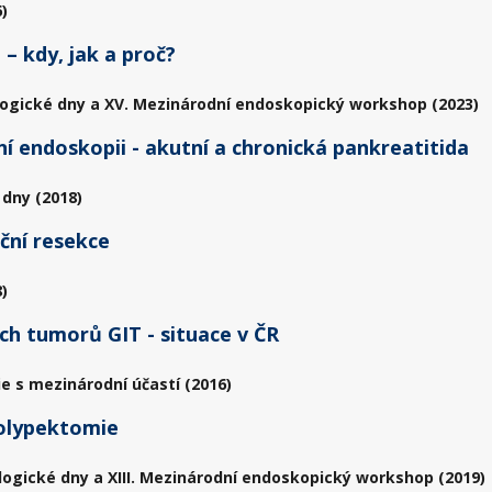
)
– kdy, jak a proč?
ogické dny a XV. Mezinárodní endoskopický workshop (2023)
ní endoskopii - akutní a chronická pankreatitida
 dny (2018)
iční resekce
)
ch tumorů GIT - situace v ČR
ie s mezinárodní účastí (2016)
polypektomie
logické dny a XIII. Mezinárodní endoskopický workshop (2019)