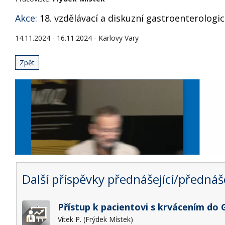
Akce:
18. vzdělávací a diskuzní gastroenterologic
14.11.2024 - 16.11.2024 - Karlovy Vary
Zpět
Další příspěvky přednášející/přednáše
Přístup k pacientovi s krvácením do 
Vítek P. (Frýdek Místek)