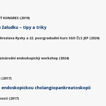
Ý KONGRES (2019)
žaludku – tipy a triky
iroslava Rysky a 22. postgraduální kurz SGO ČLS JEP (2024)
zinárodní endoskopický workshop (2024)
 (2017)
 endoskopickou cholangiopankreatoskopii
osti (2017)