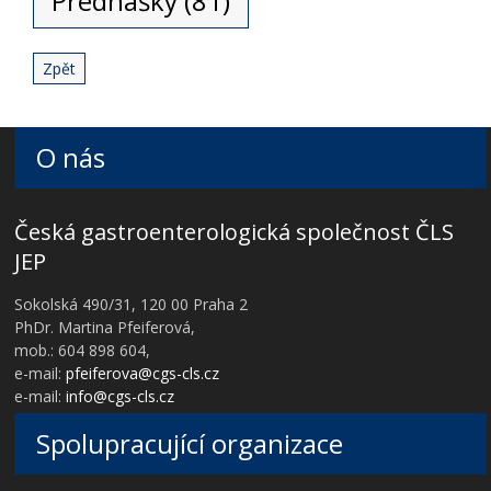
Přednášky (81)
Zpět
O nás
Česká gastroenterologická společnost ČLS
JEP
Sokolská 490/31, 120 00 Praha 2
PhDr. Martina Pfeiferová,
mob.: 604 898 604,
e-mail:
pfeiferova@cgs-cls.cz
e-mail:
info@cgs-cls.cz
Spolupracující organizace