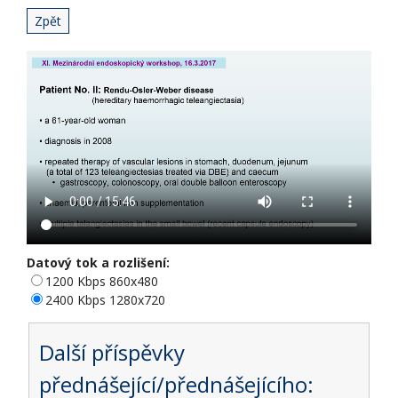
Zpět
Datový tok a rozlišení:
1200 Kbps 860x480
2400 Kbps 1280x720
Další příspěvky
přednášející/přednášejícího: