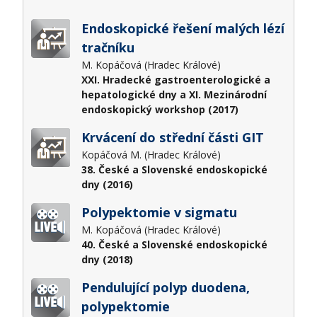
Endoskopické řešení malých lézí
tračníku
M. Kopáčová (Hradec Králové)
XXI. Hradecké gastroenterologické a
hepatologické dny a XI. Mezinárodní
endoskopický workshop (2017)
Krvácení do střední části GIT
Kopáčová M. (Hradec Králové)
38. České a Slovenské endoskopické
dny (2016)
Polypektomie v sigmatu
M. Kopáčová (Hradec Králové)
40. České a Slovenské endoskopické
dny (2018)
Pendulující polyp duodena,
polypektomie