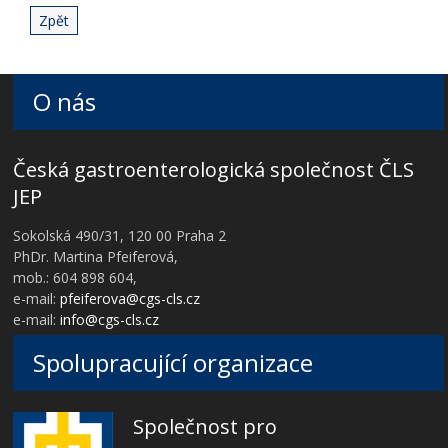
Zpět
O nás
Česká gastroenterologická společnost ČLS
JEP
Sokolská 490/31, 120 00 Praha 2
PhDr. Martina Pfeiferová,
mob.: 604 898 604,
e-mail:
pfeiferova@cgs-cls.cz
e-mail:
info@cgs-cls.cz
Spolupracující organizace
Společnost pro