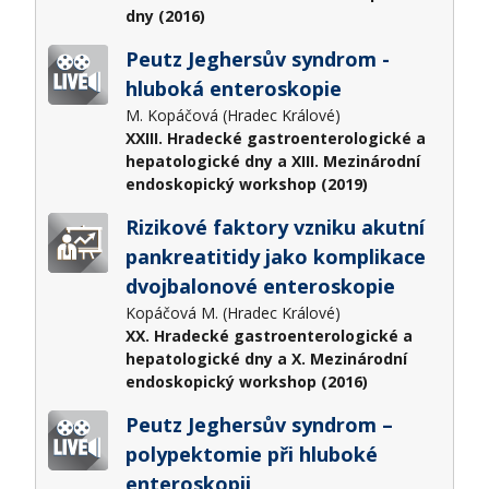
dny (2016)
Peutz Jeghersův syndrom -
hluboká enteroskopie
M. Kopáčová (Hradec Králové)
XXIII. Hradecké gastroenterologické a
hepatologické dny a XIII. Mezinárodní
endoskopický workshop (2019)
Rizikové faktory vzniku akutní
pankreatitidy jako komplikace
dvojbalonové enteroskopie
Kopáčová M. (Hradec Králové)
XX. Hradecké gastroenterologické a
hepatologické dny a X. Mezinárodní
endoskopický workshop (2016)
Peutz Jeghersův syndrom –
polypektomie při hluboké
enteroskopii