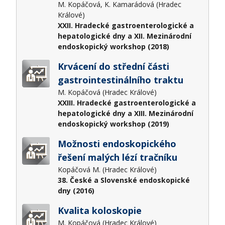
M. Kopáčová, K. Kamarádová (Hradec
Králové)
XXII. Hradecké gastroenterologické a
hepatologické dny a XII. Mezinárodní
endoskopický workshop (2018)
Krvácení do střední části
gastrointestinálního traktu
M. Kopáčová (Hradec Králové)
XXIII. Hradecké gastroenterologické a
hepatologické dny a XIII. Mezinárodní
endoskopický workshop (2019)
Možnosti endoskopického
řešení malých lézí tračníku
Kopáčová M. (Hradec Králové)
38. České a Slovenské endoskopické
dny (2016)
Kvalita koloskopie
M. Kopáčová (Hradec Králové)