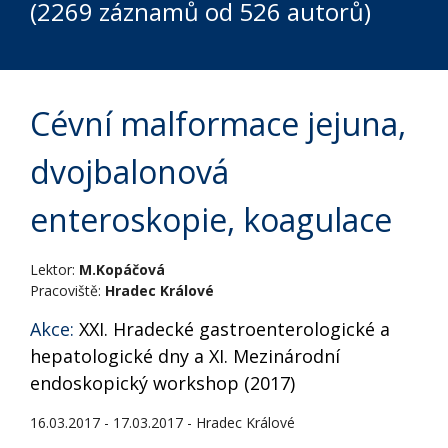
(2269 záznamů od 526 autorů)
Cévní malformace jejuna,
dvojbalonová
enteroskopie, koagulace
Lektor:
M.Kopáčová
Pracoviště:
Hradec Králové
Akce:
XXI. Hradecké gastroenterologické a
hepatologické dny a XI. Mezinárodní
endoskopický workshop (2017)
16.03.2017 - 17.03.2017 - Hradec Králové