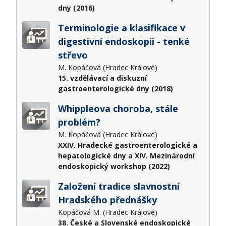
dny (2016)
Terminologie a klasifikace v
digestivní endoskopii - tenké
střevo
M. Kopáčová (Hradec Králové)
15. vzdělávací a diskuzní
gastroenterologické dny (2018)
Whippleova choroba, stále
problém?
M. Kopáčová (Hradec Králové)
XXIV. Hradecké gastroenterologické a
hepatologické dny a XIV. Mezinárodní
endoskopický workshop (2022)
Založení tradice slavnostní
Hradského přednášky
Kopáčová M. (Hradec Králové)
38. České a Slovenské endoskopické