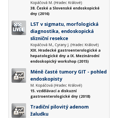
Kopáčová M. (Hradec Králové)
38. České a Slovenské endoskopické
dny (2016)
LST v sigmatu, morfologická
diagnostika, endoskopická
slizniční resekce
Kopáčová M., Cyrany J. (Hradec Králové)
XIX. Hradecké gastroenterologické a
hepatologické dny a IX. Mezinárodní
endoskopický workshop (2015)
Méně časté tumory GIT - pohled
endoskopisty
M. Kopáčová (Hradec Králové)
15. vzdělávací a diskuzní
gastroenterologické dny (2018)
Tradiční pilovitý adenom
žaludku