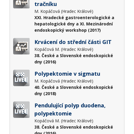
tračníku
M. Kopáčová (Hradec Králové)
XXI. Hradecké gastroenterologické a
hepatologické dny a XI. Mezinárodní
endoskopický workshop (2017)
Krvácení do střední části GIT
Kopáčová M. (Hradec Králové)
38. České a Slovenské endoskopické
dny (2016)
Polypektomie v sigmatu
M. Kopáčová (Hradec Králové)
40. České a Slovenské endoskopické
dny (2018)
Pendulující polyp duodena,
polypektomie
Kopáčová M. (Hradec Králové)
38. České a Slovenské endoskopické
dny (2016)