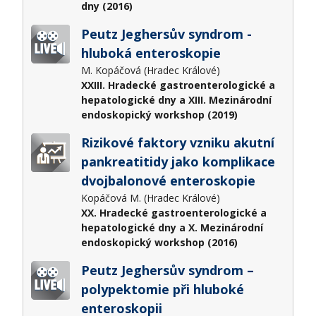
dny (2016)
Peutz Jeghersův syndrom -
hluboká enteroskopie
M. Kopáčová (Hradec Králové)
XXIII. Hradecké gastroenterologické a
hepatologické dny a XIII. Mezinárodní
endoskopický workshop (2019)
Rizikové faktory vzniku akutní
pankreatitidy jako komplikace
dvojbalonové enteroskopie
Kopáčová M. (Hradec Králové)
XX. Hradecké gastroenterologické a
hepatologické dny a X. Mezinárodní
endoskopický workshop (2016)
Peutz Jeghersův syndrom –
polypektomie při hluboké
enteroskopii