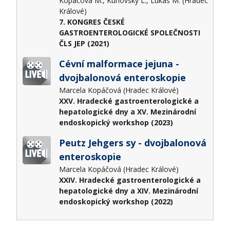
Kopáčová M., Kunovský L., Lukáš M. (Hradec
Králové)
7. KONGRES ČESKÉ
GASTROENTEROLOGICKÉ SPOLEČNOSTI
ČLS JEP (2021)
Cévní malformace jejuna -
dvojbalonová enteroskopie
Marcela Kopáčová (Hradec Králové)
XXV. Hradecké gastroenterologické a
hepatologické dny a XV. Mezinárodní
endoskopický workshop (2023)
Peutz Jehgers sy - dvojbalonová
enteroskopie
Marcela Kopáčová (Hradec Králové)
XXIV. Hradecké gastroenterologické a
hepatologické dny a XIV. Mezinárodní
endoskopický workshop (2022)