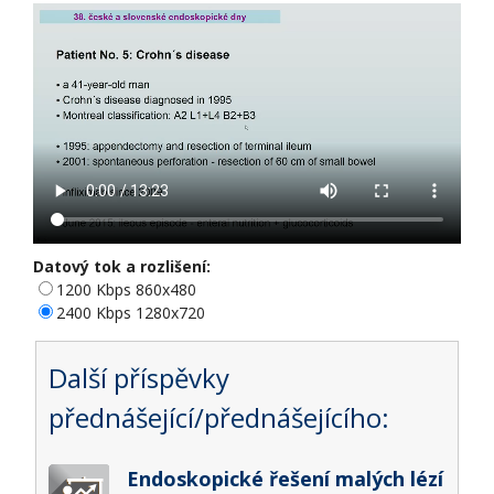
Datový tok a rozlišení:
1200 Kbps 860x480
2400 Kbps 1280x720
Další příspěvky
přednášející/přednášejícího:
Endoskopické řešení malých lézí