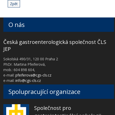
Zpět
O nás
Česká gastroenterologická společnost ČLS
JEP
Sokolská 490/31, 120 00 Praha 2
PhDr. Martina Pfeiferová,
mob.: 604 898 604,
e-mail:
pfeiferova@cgs-cls.cz
e-mail:
info@cgs-cls.cz
Spolupracující organizace
Společnost pro