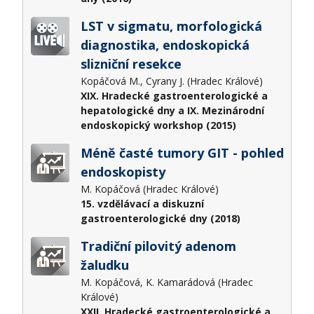
LST v sigmatu, morfologická
diagnostika, endoskopická
slizniční resekce
Kopáčová M., Cyrany J. (Hradec Králové)
XIX. Hradecké gastroenterologické a
hepatologické dny a IX. Mezinárodní
endoskopický workshop (2015)
Méně časté tumory GIT - pohled
endoskopisty
M. Kopáčová (Hradec Králové)
15. vzdělávací a diskuzní
gastroenterologické dny (2018)
Tradiční pilovitý adenom
žaludku
M. Kopáčová, K. Kamarádová (Hradec
Králové)
XXII. Hradecké gastroenterologické a