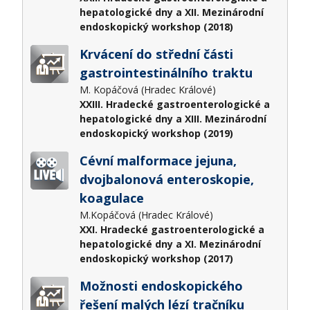
hepatologické dny a XII. Mezinárodní
endoskopický workshop (2018)
Krvácení do střední části
gastrointestinálního traktu
M. Kopáčová (Hradec Králové)
XXIII. Hradecké gastroenterologické a
hepatologické dny a XIII. Mezinárodní
endoskopický workshop (2019)
Cévní malformace jejuna,
dvojbalonová enteroskopie,
koagulace
M.Kopáčová (Hradec Králové)
XXI. Hradecké gastroenterologické a
hepatologické dny a XI. Mezinárodní
endoskopický workshop (2017)
Možnosti endoskopického
řešení malých lézí tračníku