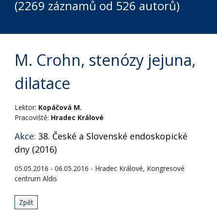
(2269 záznamů od 526 autorů)
M. Crohn, stenózy jejuna,
dilatace
Lektor:
Kopáčová M.
Pracoviště:
Hradec Králové
Akce:
38. České a Slovenské endoskopické
dny (2016)
05.05.2016 - 06.05.2016 - Hradec Králové, Kongresové
centrum Aldis
Zpět