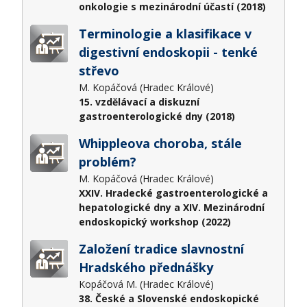
onkologie s mezinárodní účastí (2018)
Terminologie a klasifikace v
digestivní endoskopii - tenké
střevo
M. Kopáčová (Hradec Králové)
15. vzdělávací a diskuzní
gastroenterologické dny (2018)
Whippleova choroba, stále
problém?
M. Kopáčová (Hradec Králové)
XXIV. Hradecké gastroenterologické a
hepatologické dny a XIV. Mezinárodní
endoskopický workshop (2022)
Založení tradice slavnostní
Hradského přednášky
Kopáčová M. (Hradec Králové)
38. České a Slovenské endoskopické