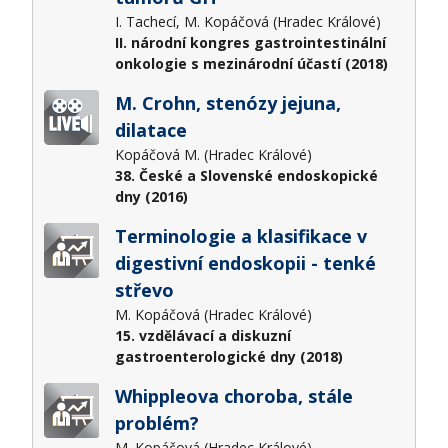
I. Tachecí, M. Kopáčová (Hradec Králové)
II. národní kongres gastrointestinální
onkologie s mezinárodní účastí (2018)
M. Crohn, stenózy jejuna,
dilatace
Kopáčová M. (Hradec Králové)
38. České a Slovenské endoskopické
dny (2016)
Terminologie a klasifikace v
digestivní endoskopii - tenké
střevo
M. Kopáčová (Hradec Králové)
15. vzdělávací a diskuzní
gastroenterologické dny (2018)
Whippleova choroba, stále
problém?
M. Kopáčová (Hradec Králové)