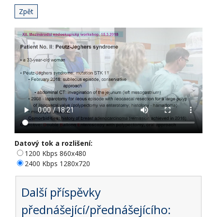
Zpět
Datový tok a rozlišení:
1200 Kbps 860x480
2400 Kbps 1280x720
Další příspěvky
přednášející/přednášejícího: