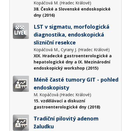
Kopáčová M. (Hradec Králové)
38. České a Slovenské endoskopické
dny (2016)
LST v sigmatu, morfologická
diagnostika, endoskopická
slizniční resekce
Kopáčová M., Cyrany J. (Hradec Králové)
XIX. Hradecké gastroenterologické a
hepatologické dny a IX. Mezinárodní
endoskopický workshop (2015)
Méně časté tumory GIT - pohled
endoskopisty
M. Kopáčová (Hradec Králové)
15. vzdělávací a diskuzní
gastroenterologické dny (2018)
Tradiční pilovitý adenom
žaludku