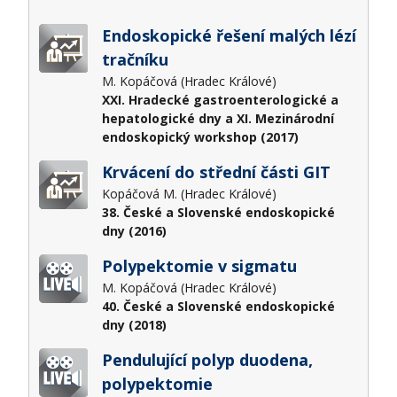
Endoskopické řešení malých lézí
tračníku
M. Kopáčová (Hradec Králové)
XXI. Hradecké gastroenterologické a
hepatologické dny a XI. Mezinárodní
endoskopický workshop (2017)
Krvácení do střední části GIT
Kopáčová M. (Hradec Králové)
38. České a Slovenské endoskopické
dny (2016)
Polypektomie v sigmatu
M. Kopáčová (Hradec Králové)
40. České a Slovenské endoskopické
dny (2018)
Pendulující polyp duodena,
polypektomie