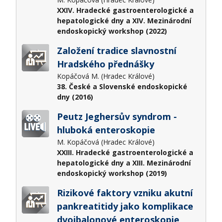
XXIV. Hradecké gastroenterologické a
hepatologické dny a XIV. Mezinárodní
endoskopický workshop (2022)
Založení tradice slavnostní
Hradského přednášky
Kopáčová M. (Hradec Králové)
38. České a Slovenské endoskopické
dny (2016)
Peutz Jeghersův syndrom -
hluboká enteroskopie
M. Kopáčová (Hradec Králové)
XXIII. Hradecké gastroenterologické a
hepatologické dny a XIII. Mezinárodní
endoskopický workshop (2019)
Rizikové faktory vzniku akutní
pankreatitidy jako komplikace
dvojbalonové enteroskopie