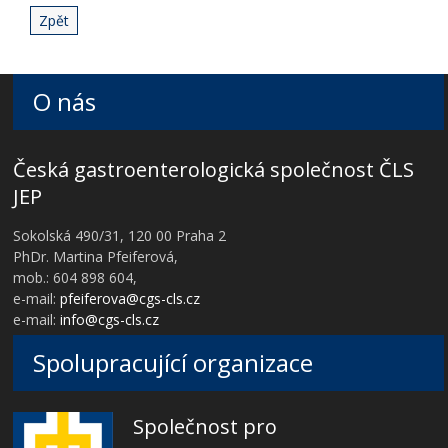
Zpět
O nás
Česká gastroenterologická společnost ČLS
JEP
Sokolská 490/31, 120 00 Praha 2
PhDr. Martina Pfeiferová,
mob.: 604 898 604,
e-mail:
pfeiferova@cgs-cls.cz
e-mail:
info@cgs-cls.cz
Spolupracující organizace
Společnost pro