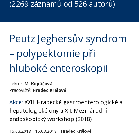
(2269 záznamů od 526 autorů)
Peutz Jeghersův syndrom
– polypektomie při
hluboké enteroskopii
Lektor:
M. Kopáčová
Pracoviště:
Hradec Králové
Akce:
XXII. Hradecké gastroenterologické a
hepatologické dny a XII. Mezinárodní
endoskopický workshop (2018)
15.03.2018 - 16.03.2018 - Hradec Králové