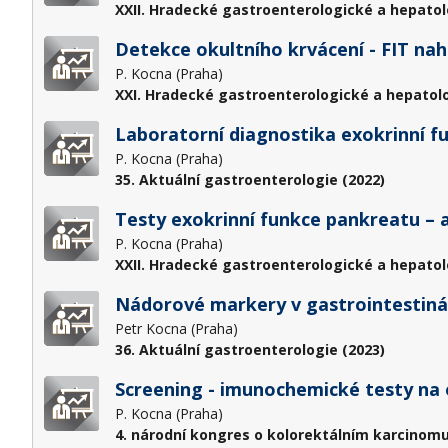
XXII. Hradecké gastroenterologické a hepatol
Detekce okultního krvácení - FIT na
P. Kocna (Praha)
XXI. Hradecké gastroenterologické a hepatol
Laboratorní diagnostika exokrinní f
P. Kocna (Praha)
35. Aktuální gastroenterologie (2022)
Testy exokrinní funkce pankreatu – a
P. Kocna (Praha)
XXII. Hradecké gastroenterologické a hepatol
Nádorové markery v gastrointestinál
Petr Kocna (Praha)
36. Aktuální gastroenterologie (2023)
Screening - imunochemické testy na o
P. Kocna (Praha)
4. národní kongres o kolorektálním karcinomu