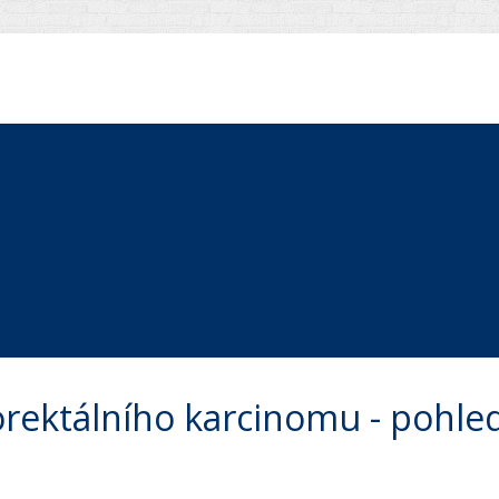
lorektálního karcinomu - pohl