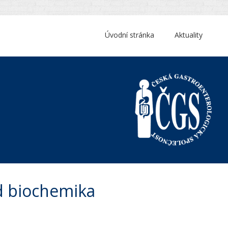
Úvodní stránka
Aktuality
ed biochemika