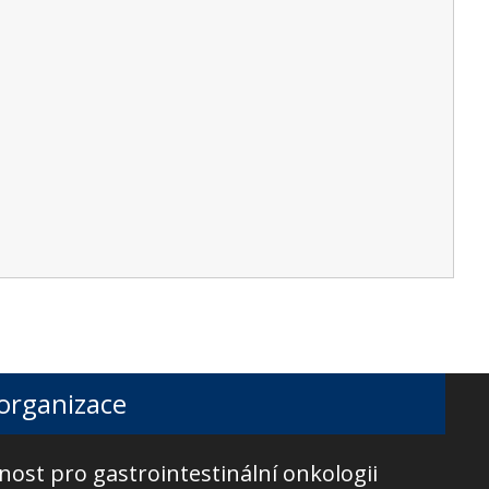
 organizace
nost pro gastrointestinální onkologii