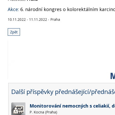
Akce:
6. národní kongres o kolorektálním karci
10.11.2022 - 11.11.2022 - Praha
Zpět
Další příspěvky přednášející/přednáše
Monitorování nemocných s celiakií, d
P. Kocna (Praha)