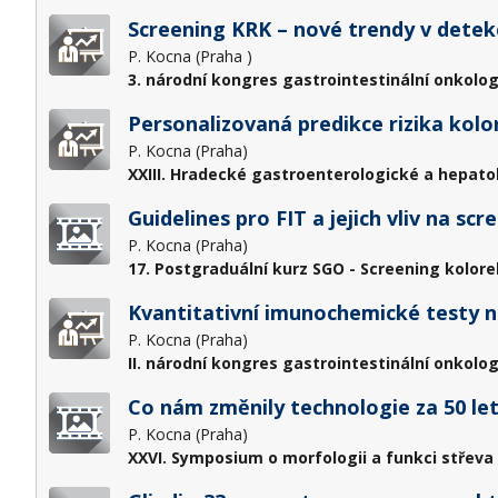
Screening KRK – nové trendy v detekc
P. Kocna (Praha )
3. národní kongres gastrointestinální onkolog
Personalizovaná predikce rizika kolo
P. Kocna (Praha)
XXIII. Hradecké gastroenterologické a hepato
Guidelines pro FIT a jejich vliv na s
P. Kocna (Praha)
17. Postgraduální kurz SGO - Screening kolore
Kvantitativní imunochemické testy n
P. Kocna (Praha)
II. národní kongres gastrointestinální onkolog
Co nám změnily technologie za 50 le
P. Kocna (Praha)
XXVI. Symposium o morfologii a funkci střeva 