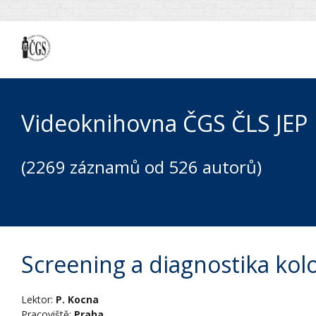
Videoknihovna ČGS ČLS JEP
(2269 záznamů od 526 autorů)
Screening a diagnostika ko
Lektor:
P. Kocna
Pracoviště:
Praha