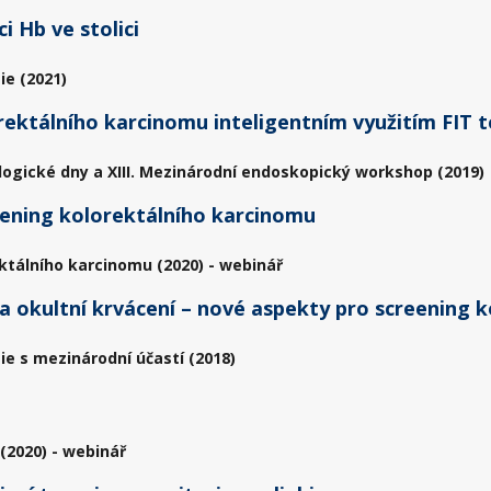
i Hb ve stolici
ie (2021)
rektálního karcinomu inteligentním využitím FIT 
logické dny a XIII. Mezinárodní endoskopický workshop (2019)
creening kolorektálního karcinomu
ktálního karcinomu (2020) - webinář
a okultní krvácení – nové aspekty pro screening 
ie s mezinárodní účastí (2018)
t
(2020) - webinář