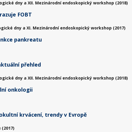
ogické dny a XII. Mezinárodní endoskopický workshop (2018)
hrazuje FOBT
ogické dny a XI. Mezinárodní endoskopický workshop (2017)
unkce pankreatu
ktuální přehled
ogické dny a XII. Mezinárodní endoskopický workshop (2018)
ní onkologii
kultní krvácení, trendy v Evropě
 (2017)