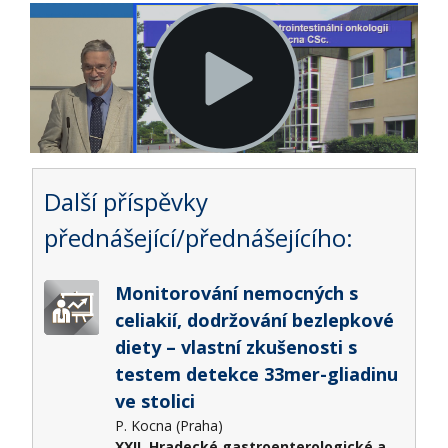
Další příspěvky
přednášející/přednášejícího:
Monitorování nemocných s
celiakií, dodržování bezlepkové
diety – vlastní zkušenosti s
testem detekce 33mer-gliadinu
ve stolici
P. Kocna (Praha)
XXII. Hradecké gastroenterologické a