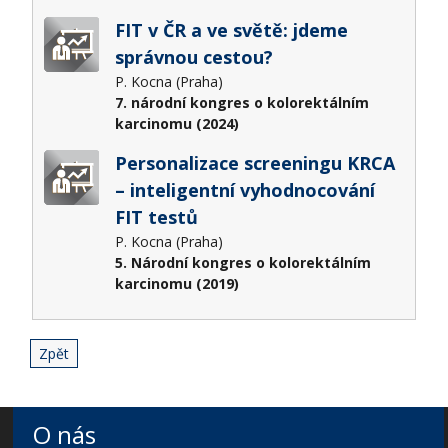
FIT v ČR a ve světě: jdeme
správnou cestou?
P. Kocna (Praha)
7. národní kongres o kolorektálním
karcinomu (2024)
Personalizace screeningu KRCA
– inteligentní vyhodnocování
FIT testů
P. Kocna (Praha)
5. Národní kongres o kolorektálním
karcinomu (2019)
Zpět
O nás