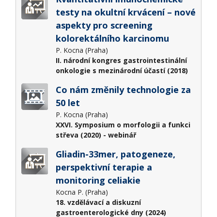
testy na okultní krvácení – nové
aspekty pro screening
kolorektálního karcinomu
P. Kocna (Praha)
II. národní kongres gastrointestinální
onkologie s mezinárodní účastí (2018)
Co nám změnily technologie za
50 let
P. Kocna (Praha)
XXVI. Symposium o morfologii a funkci
střeva (2020) - webinář
Gliadin-33mer, patogeneze,
perspektivní terapie a
monitoring celiakie
Kocna P. (Praha)
18. vzdělávací a diskuzní
gastroenterologické dny (2024)