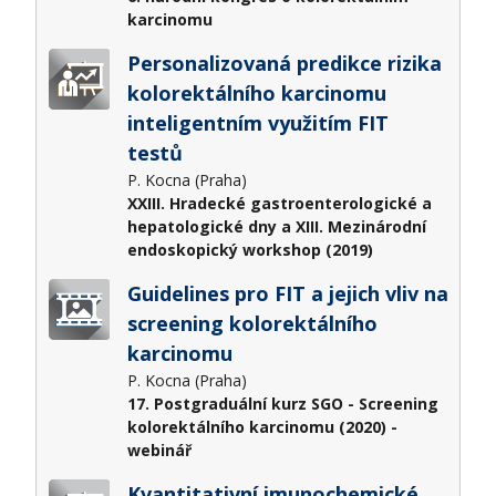
karcinomu
Personalizovaná predikce rizika
kolorektálního karcinomu
inteligentním využitím FIT
testů
P. Kocna (Praha)
XXIII. Hradecké gastroenterologické a
hepatologické dny a XIII. Mezinárodní
endoskopický workshop (2019)
Guidelines pro FIT a jejich vliv na
screening kolorektálního
karcinomu
P. Kocna (Praha)
17. Postgraduální kurz SGO - Screening
kolorektálního karcinomu (2020) -
webinář
Kvantitativní imunochemické