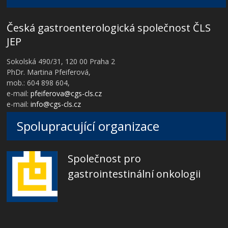
Česká gastroenterologická společnost ČLS
JEP
Sokolská 490/31, 120 00 Praha 2
PhDr. Martina Pfeiferová,
mob.: 604 898 604,
e-mail:
pfeiferova@cgs-cls.cz
e-mail:
info@cgs-cls.cz
Spolupracující organizace
Společnost pro
gastrointestinální onkologii