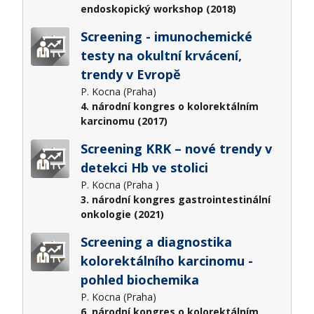
endoskopický workshop (2018)
Screening - imunochemické
testy na okultní krvácení,
trendy v Evropě
P. Kocna (Praha)
4. národní kongres o kolorektálním
karcinomu (2017)
Screening KRK – nové trendy v
detekci Hb ve stolici
P. Kocna (Praha )
3. národní kongres gastrointestinální
onkologie (2021)
Screening a diagnostika
kolorektálního karcinomu -
pohled biochemika
P. Kocna (Praha)
6. národní kongres o kolorektálním