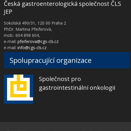
Česká gastroenterologická společnost ČLS
JEP
Sokolská 490/31, 120 00 Praha 2
PhDr. Martina Pfeiferová,
mob.: 604 898 604,
e-mail:
pfeiferova@cgs-cls.cz
e-mail:
info@cgs-cls.cz
Spolupracující organizace
Společnost pro
gastrointestinální onkologii