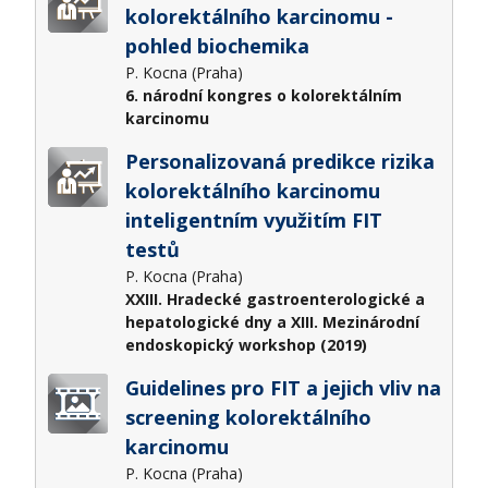
kolorektálního karcinomu -
pohled biochemika
P. Kocna (Praha)
6. národní kongres o kolorektálním
karcinomu
Personalizovaná predikce rizika
kolorektálního karcinomu
inteligentním využitím FIT
testů
P. Kocna (Praha)
XXIII. Hradecké gastroenterologické a
hepatologické dny a XIII. Mezinárodní
endoskopický workshop (2019)
Guidelines pro FIT a jejich vliv na
screening kolorektálního
karcinomu
P. Kocna (Praha)