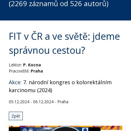
(2269 záznamů od 526 autorů)
FIT v ČR a ve světě: jdeme
správnou cestou?
Lektor:
P. Kocna
Pracoviště:
Praha
Akce:
7. národní kongres o kolorektálním
karcinomu (2024)
05.12.2024 - 06.12.2024 - Praha
Zpět