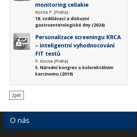
monitoring celiakie
Kocna P. (Praha)
18. vzdělávací a diskuzní
gastroenterologické dny (2024)
Personalizace screeningu KRCA
– inteligentní vyhodnocování
FIT testů
P. Kocna (Praha)
5. Národní kongres o kolorektálním
karcinomu (2019)
Zpět
O nás