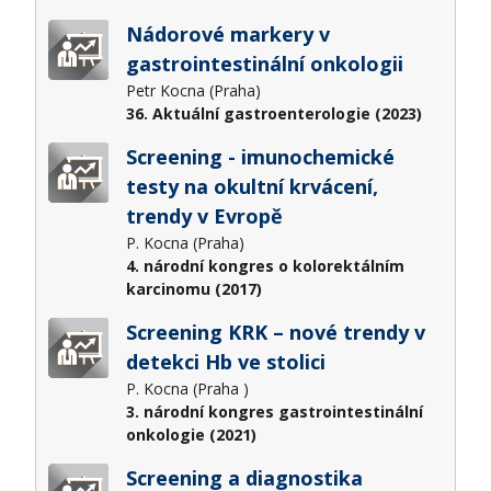
Nádorové markery v
gastrointestinální onkologii
Petr Kocna (Praha)
36. Aktuální gastroenterologie (2023)
Screening - imunochemické
testy na okultní krvácení,
trendy v Evropě
P. Kocna (Praha)
4. národní kongres o kolorektálním
karcinomu (2017)
Screening KRK – nové trendy v
detekci Hb ve stolici
P. Kocna (Praha )
3. národní kongres gastrointestinální
onkologie (2021)
Screening a diagnostika