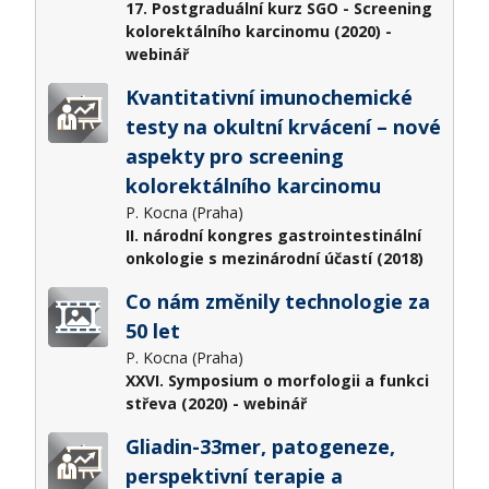
17. Postgraduální kurz SGO - Screening
kolorektálního karcinomu (2020) -
webinář
Kvantitativní imunochemické
testy na okultní krvácení – nové
aspekty pro screening
kolorektálního karcinomu
P. Kocna (Praha)
II. národní kongres gastrointestinální
onkologie s mezinárodní účastí (2018)
Co nám změnily technologie za
50 let
P. Kocna (Praha)
XXVI. Symposium o morfologii a funkci
střeva (2020) - webinář
Gliadin-33mer, patogeneze,
perspektivní terapie a